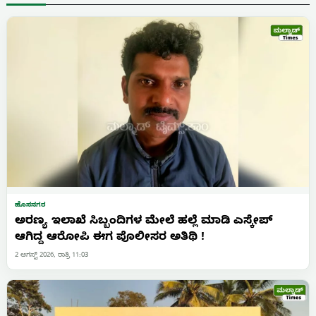
ಹೊಸನಗರ
ಅರಣ್ಯ ಇಲಾಖೆ ಸಿಬ್ಬಂದಿಗಳ ಮೇಲೆ ಹಲ್ಲೆ ಮಾಡಿ ಎಸ್ಕೇಪ್
ಆಗಿದ್ದ ಆರೋಪಿ ಈಗ ಪೊಲೀಸರ ಅತಿಥಿ !
2 ಆಗಸ್ಟ್ 2026, ರಾತ್ರಿ 11:03