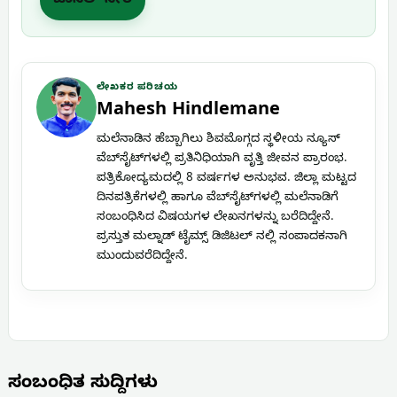
ಚಾನೆಲ್ ಸೇರಿ
ಲೇಖಕರ ಪರಿಚಯ
Mahesh Hindlemane
ಮಲೆನಾಡಿನ ಹೆಬ್ಬಾಗಿಲು ಶಿವಮೊಗ್ಗದ ಸ್ಥಳೀಯ ನ್ಯೂಸ್
ವೆಬ್‌ಸೈಟ್‌ಗಳಲ್ಲಿ ಪ್ರತಿನಿಧಿಯಾಗಿ ವೃತ್ತಿ ಜೀವನ ಪ್ರಾರಂಭ.
ಪತ್ರಿಕೋದ್ಯಮದಲ್ಲಿ 8 ವರ್ಷಗಳ ಅನುಭವ. ಜಿಲ್ಲಾ ಮಟ್ಟದ
ದಿನಪತ್ರಿಕೆಗಳಲ್ಲಿ ಹಾಗೂ ವೆಬ್‌ಸೈಟ್‌ಗಳಲ್ಲಿ ಮಲೆನಾಡಿಗೆ
ಸಂಬಂಧಿಸಿದ ವಿಷಯಗಳ ಲೇಖನಗಳನ್ನು ಬರೆದಿದ್ದೇನೆ.
ಪ್ರಸ್ತುತ ಮಲ್ನಾಡ್ ಟೈಮ್ಸ್ ಡಿಜಿಟಲ್ ನಲ್ಲಿ ಸಂಪಾದಕನಾಗಿ
ಮುಂದುವರೆದಿದ್ದೇನೆ.
ಸಂಬಂಧಿತ ಸುದ್ದಿಗಳು