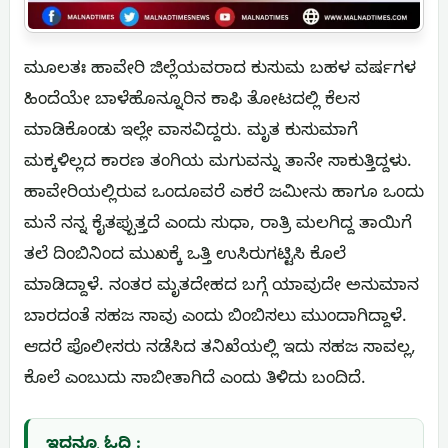
ಮೂಲತಃ ಹಾವೇರಿ ಜಿಲ್ಲೆಯವರಾದ ಕುಸುಮ ಬಹಳ ವರ್ಷಗಳ
ಹಿಂದೆಯೇ ಬಾಳೆಹೊನ್ನೂರಿನ ಕಾಫಿ ತೋಟದಲ್ಲಿ ಕೆಲಸ
ಮಾಡಿಕೊಂಡು ಇಲ್ಲೇ ವಾಸವಿದ್ದರು. ಮೃತ ಕುಸುಮಾಗೆ
ಮಕ್ಕಳಿಲ್ಲದ ಕಾರಣ ತಂಗಿಯ ಮಗುವನ್ನು ತಾನೇ ಸಾಕುತ್ತಿದ್ದಳು.
ಹಾವೇರಿಯಲ್ಲಿರುವ ಒಂದೂವರೆ ಎಕರೆ ಜಮೀನು ಹಾಗೂ ಒಂದು
ಮನೆ ನನ್ನ ಕೈತಪ್ಪುತ್ತದೆ ಎಂದು ಸುಧಾ, ರಾತ್ರಿ ಮಲಗಿದ್ದ ತಾಯಿಗೆ
ತಲೆ ದಿಂಬಿನಿಂದ ಮುಖಕ್ಕೆ ಒತ್ತಿ ಉಸಿರುಗಟ್ಟಿಸಿ ಕೊಲೆ
ಮಾಡಿದ್ದಾಳೆ. ನಂತರ ಮೃತದೇಹದ ಬಗ್ಗೆ ಯಾವುದೇ ಅನುಮಾನ
ಬಾರದಂತೆ ಸಹಜ ಸಾವು ಎಂದು ಬಿಂಬಿಸಲು ಮುಂದಾಗಿದ್ದಾಳೆ.
ಆದರೆ ಪೊಲೀಸರು ನಡೆಸಿದ ತನಿಖೆಯಲ್ಲಿ ಇದು ಸಹಜ ಸಾವಲ್ಲ,
ಕೊಲೆ ಎಂಬುದು ಸಾಬೀತಾಗಿದೆ ಎಂದು ತಿಳಿದು ಬಂದಿದೆ.
ಇದನ್ನೂ ಓದಿ :