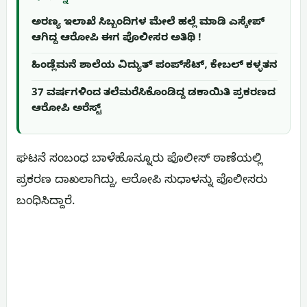
ಅರಣ್ಯ ಇಲಾಖೆ ಸಿಬ್ಬಂದಿಗಳ ಮೇಲೆ ಹಲ್ಲೆ ಮಾಡಿ ಎಸ್ಕೇಪ್
ಆಗಿದ್ದ ಆರೋಪಿ ಈಗ ಪೊಲೀಸರ ಅತಿಥಿ !
ಹಿಂಡ್ಲೆಮನೆ ಶಾಲೆಯ ವಿದ್ಯುತ್ ಪಂಪ್‌ಸೆಟ್, ಕೇಬಲ್ ಕಳ್ಳತನ
37 ವರ್ಷಗಳಿಂದ ತಲೆಮರೆಸಿಕೊಂಡಿದ್ದ ಡಕಾಯಿತಿ ಪ್ರಕರಣದ
ಆರೋಪಿ ಅರೆಸ್ಟ್
ಘಟನೆ ಸಂಬಂಧ ಬಾಳೆಹೊನ್ನೂರು ಪೊಲೀಸ್ ಠಾಣೆಯಲ್ಲಿ
ಪ್ರಕರಣ ದಾಖಲಾಗಿದ್ದು, ಆರೋಪಿ ಸುಧಾಳನ್ನು ಪೊಲೀಸರು
ಬಂಧಿಸಿದ್ದಾರೆ.