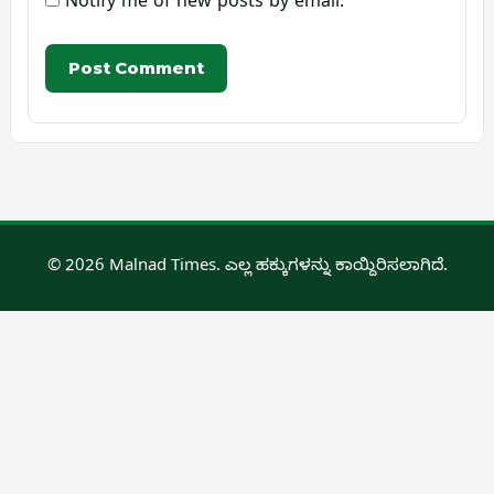
Notify me of new posts by email.
© 2026 Malnad Times. ಎಲ್ಲ ಹಕ್ಕುಗಳನ್ನು ಕಾಯ್ದಿರಿಸಲಾಗಿದೆ.