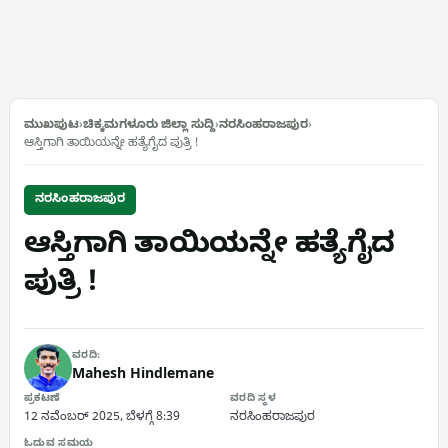
ಮುಖಪುಟ
›
ಚಿಕ್ಕಮಗಳೂರು ಜಿಲ್ಲಾ ಸುದ್ದಿ
›
ನರಸಿಂಹರಾಜಪುರ
›
ಆಸ್ತಿಗಾಗಿ ತಾಯಿಯನ್ನೇ ಹತ್ಯೆಗೈದ ಪುತ್ರಿ !
ನರಸಿಂಹರಾಜಪುರ
ಆಸ್ತಿಗಾಗಿ ತಾಯಿಯನ್ನೇ ಹತ್ಯೆಗೈದ
ಪುತ್ರಿ !
ವರದಿ:
Mahesh Hindlemane
ಪ್ರಕಟಣೆ
ವರದಿ ಸ್ಥಳ
12 ನವೆಂಬರ್ 2025, ಬೆಳಗ್ಗೆ 8:39
ನರಸಿಂಹರಾಜಪುರ
ಓದುವ ಸಮಯ