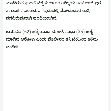
ಮಾಡಿರುವ ಘಟನೆ ಚಿಕ್ಕಮಗಳೂರು ಜಿಲ್ಲೆಯ ಎನ್.ಆರ್.ಪುರ
ತಾಲೂಕಿನ ಬಂಡಿಮಠ ಗ್ರಾಮದಲ್ಲಿ ಸೋಮವಾರ ರಾತ್ರಿ
ನಡೆದಿರುವುದಾಗಿ ವರದಿಯಾಗಿದೆ.
ಕುಸುಮಾ (62) ಹತ್ಯೆಯಾದ ಮಹಿಳೆ. ಸುಧಾ (35) ಹತ್ಯೆ
ಮಾಡಿದ ಆರೋಪಿ ಎಂದು ಪೊಲೀಸರ ತನಿಖೆಯಿಂದ ತಿಳಿದು
ಬಂದಿದೆ.