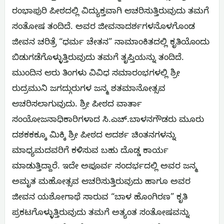
ರಂಭಾಪುರಿ ಪೀಠದಲ್ಲಿ ವಿದ್ಯುಕ್ತವಾಗಿ ಆಚರಿಸುತ್ತಿರುವುದು ತಮಗೆ
ಸಂತೋಷ ತಂದಿದೆ. ಅವರ ಜೀವನಾದರ್ಶಗಳನೊಳಗೊಂಡ
ಜೀವನ ಚರಿತ್ರೆ “ಧರ್ಮ ಚೇತನ” ನಾಮಾಂಕಿತದಲ್ಲಿ ಕೃತಿಯೊಂದು
ಬಿಡುಗಡೆಗೊಳ್ಳುತ್ತಿರುವುದು ತಮಗೆ ತೃಪ್ತಿಯನ್ನು ತಂದಿದೆ.
ಮುಂದಿನ ಆರು ತಿಂಗಳು ವಿವಿಧ ಸಮಾರಂಭಗಳಲ್ಲಿ ಶ್ರೀ
ರುದ್ರಮುನಿ ಜಗದ್ಗುರುಗಳ ಜನ್ಮ ಶತಮಾನೋತ್ಸವ
ಆಚರಿಸಲಾಗುವುದು. ಶ್ರೀ ಪೀಠದ ವಾರ್ತಾ
ಸಂಯೋಜನಾಧಿಕಾರಿಗಳಾದ ಸಿ.ಎಚ್.ಬಾಳನಗೌಡರು ಮೂರು
ದಶಕಕಕ್ಕೂ ಮಿಕ್ಕಿ ಶ್ರೀ ಪೀಠದ ಆದರ್ಶ ಚಿಂತನಗಳನ್ನು
ಮಾಧ್ಯಮದವರಿಗೆ ಕಳಿಸುವ ಬಹು ದೊಡ್ಡ ಕಾರ್ಯ
ಮಾಡುತ್ತಿದ್ದಾರೆ. ಇದೇ ಅಪೂರ್ವ ಸಂದರ್ಭದಲ್ಲಿ ಅವರ ಜನ್ಮ
ಅಮೃತ ಮಹೋತ್ಸವ ಆಚರಿಸುತ್ತಿರುವುದು ಹಾಗೂ ಅವರ
ಜೀವನ ಯಶೋಗಾಥೆ ಸಾರುವ “ಬಾಳ ಹೊಂಗಿರಣ” ಕೃತಿ
ಪ್ರಕಟಗೊಳ್ಳುತ್ತಿರುವುದು ತಮಗೆ ಅತ್ಯಂತ ಸಂತೋಷವನ್ನು