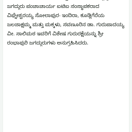
ಜಗದ್ಗುರು ಪಂಚಾಚಾರ್ಯ ಐಟಿಐ ಸಂಸ್ಥಾಪಕರಾದ
ವಿಘ್ನೇಶ್ವರಯ್ಯ ಸೋಲಾಪುರ- ಇಂದಿರಾ, ಕೂಡ್ಲಿಗೆರೆಯ
ಜಲಜಾಕ್ಷಮ್ಮ ಮತ್ತು ಮಕ್ಕಳು, ಸವಣೂರಿನ ಡಾ. ಗುರುಪಾದಯ್ಯ
ವೀ. ಸಾಲಿಮಠ ಇವರಿಗೆ ವಿಶೇಷ ಗುರುರಕ್ಷೆಯನ್ನು ಶ್ರೀ
ರಂಭಾಪುರಿ ಜಗದ್ಗುರುಗಳು ಅನುಗ್ರಹಿಸಿದರು.