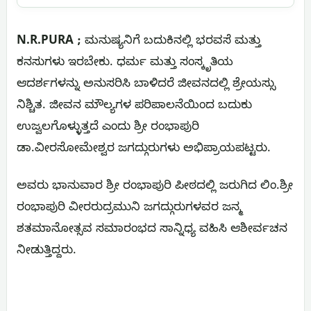
N.R.PURA ;
ಮನುಷ್ಯನಿಗೆ ಬದುಕಿನಲ್ಲಿ ಭರವಸೆ ಮತ್ತು
ಕನಸುಗಳು ಇರಬೇಕು. ಧರ್ಮ ಮತ್ತು ಸಂಸ್ಕೃತಿಯ
ಆದರ್ಶಗಳನ್ನು ಅನುಸರಿಸಿ ಬಾಳಿದರೆ ಜೀವನದಲ್ಲಿ ಶ್ರೇಯಸ್ಸು
ನಿಶ್ಚಿತ. ಜೀವನ ಮೌಲ್ಯಗಳ ಪರಿಪಾಲನೆಯಿಂದ ಬದುಕು
ಉಜ್ವಲಗೊಳ್ಳುತ್ತದೆ ಎಂದು ಶ್ರೀ ರಂಭಾಪುರಿ
ಡಾ.ವೀರಸೋಮೇಶ್ವರ ಜಗದ್ಗುರುಗಳು ಅಭಿಪ್ರಾಯಪಟ್ಟರು.
ಅವರು ಭಾನುವಾರ ಶ್ರೀ ರಂಭಾಪುರಿ ಪೀಠದಲ್ಲಿ ಜರುಗಿದ ಲಿಂ.ಶ್ರೀ
ರಂಭಾಪುರಿ ವೀರರುದ್ರಮುನಿ ಜಗದ್ಗುರುಗಳವರ ಜನ್ಮ
ಶತಮಾನೋತ್ಸವ ಸಮಾರಂಭದ ಸಾನ್ನಿಧ್ಯ ವಹಿಸಿ ಆಶೀರ್ವಚನ
ನೀಡುತ್ತಿದ್ದರು.