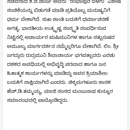
ಸಚಿವರಾದ ಕೆ.ಜೆ.ಜಾರ್ಜ ಅವರು “ರಂಭಾಪುರಿ ಬೆಳಗು” ವಿಶೇಷ
ಸಂಚಿಕೆಯನ್ನು ಬಿಡುಗಡೆ ಮಾಡಿ ಪ್ರತಿಯೊಬ್ಬ ಮನುಷ್ಯನಿಗೆ
ಧರ್ಮ ಬೇಕಾಗಿದೆ. ಸುಖ ಶಾಂತಿ ಬದುಕಿಗೆ ಧರ್ಮಾಚರಣೆ
ಅಗತ್ಯ. ಭಾರತೀಯ ಉತ್ಕೃಷ್ಟ ಸಂಸ್ಕೃತಿ ಸಂವರ್ಧಿಸುವ
ನಿಟ್ಟಿನಲ್ಲಿ ಆಚಾರ್ಯರ ಋಷಿಮುನಿಗಳ ಹಾಗೂ ಸತ್ಪುರುಷರ
ಅಮೂಲ್ಯ ಮಾರ್ಗದರ್ಶನ ನಮ್ಮೆಲ್ಲರಿಗೂ ಬೇಕಾಗಿದೆ. ಲಿಂ. ಶ್ರೀ
ಜಗದ್ಗುರು ರುದ್ರಮುನಿ ಶಿವಾಚಾರ್ಯ ಭಗವತ್ಪಾದರು ಎರಡು
ದಶಕದ ಅವಧಿಯಲ್ಲಿ ಅಭಿವೃದ್ಧಿ ಪರವಾದ ಹಾಗೂ ಜನ
ಹಿತಾತ್ಮಕ ಕಾರ್ಯಗಳನ್ನು ಮಾಡಿದ್ದು ಅವರ ಕ್ರಿಯಾಶೀಲ
ಬದುಕಿಗೆ ಸಾಕ್ಷಿಯಾಗಿದೆ ಎಂದರು. ಚಿಕ್ಕಮಗಳೂರು ಶಾಸಕ
ಹೆಚ್.ಡಿ.ತಮ್ಮಯ್ಯ, ಮಾಜಿ ಸಂಸದ ಮಂಜುನಾಥ ಕುನ್ನೂರ
ಸಮಾರಂಭದಲ್ಲಿ ಪಾಲ್ಗೊಂಡಿದ್ದರು.