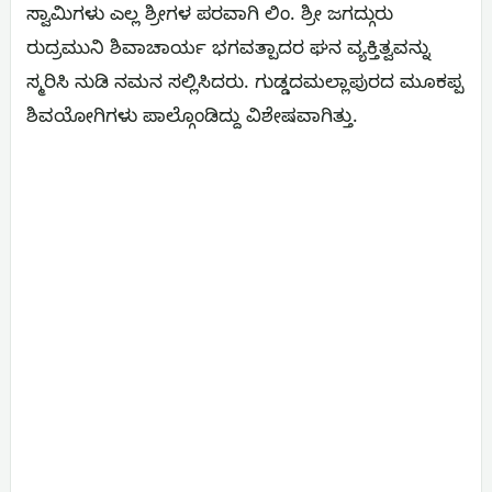
ಸ್ವಾಮಿಗಳು ಎಲ್ಲ ಶ್ರೀಗಳ ಪರವಾಗಿ ಲಿಂ. ಶ್ರೀ ಜಗದ್ಗುರು
ರುದ್ರಮುನಿ ಶಿವಾಚಾರ್ಯ ಭಗವತ್ಪಾದರ ಘನ ವ್ಯಕ್ತಿತ್ವವನ್ನು
ಸ್ಮರಿಸಿ ನುಡಿ ನಮನ ಸಲ್ಲಿಸಿದರು. ಗುಡ್ಡದಮಲ್ಲಾಪುರದ ಮೂಕಪ್ಪ
ಶಿವಯೋಗಿಗಳು ಪಾಲ್ಗೊಂಡಿದ್ದು ವಿಶೇಷವಾಗಿತ್ತು.