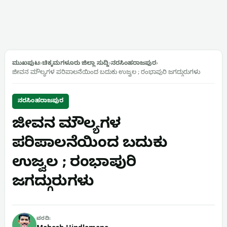
ಮುಖಪುಟ
›
ಚಿಕ್ಕಮಗಳೂರು ಜಿಲ್ಲಾ ಸುದ್ದಿ
›
ನರಸಿಂಹರಾಜಪುರ
›
ಜೀವನ ಮೌಲ್ಯಗಳ ಪರಿಪಾಲನೆಯಿಂದ ಬದುಕು ಉಜ್ವಲ ; ರಂಭಾಪುರಿ ಜಗದ್ಗುರುಗಳು
ನರಸಿಂಹರಾಜಪುರ
ಜೀವನ ಮೌಲ್ಯಗಳ
ಪರಿಪಾಲನೆಯಿಂದ ಬದುಕು
ಉಜ್ವಲ ; ರಂಭಾಪುರಿ
ಜಗದ್ಗುರುಗಳು
ವರದಿ: