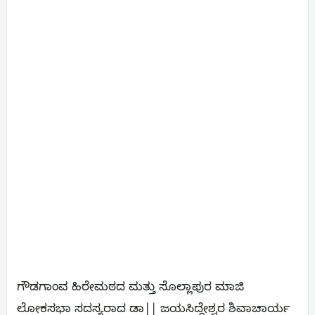
ಗೌಡಗಾಂವ ಹಿರೇಮಠದ ಮತ್ತು ಸೊಲ್ಲಾಪುರ ಮಾಜಿ
ಲೋಕಸಭಾ ಸದಸ್ಯರಾದ ಡಾ|| ಜಯಸಿದ್ದೇಶ್ವರ ಶಿವಾಚಾರ್ಯ