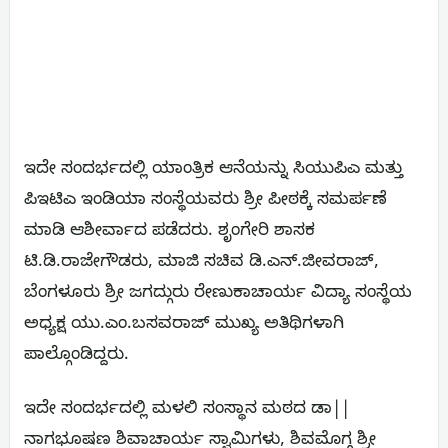
ಇದೇ ಸಂದರ್ಭದಲ್ಲಿ ಯಾಂತ್ರಿಕ ಆನೆಯನ್ನು ಸಿಯುಪಿಎ ಮತ್ತು
ಪಿಇಟಿಎ ಇಂಡಿಯಾ ಸಂಸ್ಥೆಯವರು ಶ್ರೀ ಪೀಠಕ್ಕೆ ಸಮರ್ಪಣೆ
ಮಾಡಿ ಆಶೀರ್ವಾದ ಪಡೆದರು. ಶೃಂಗೇರಿ ಶಾಸಕ
ಟಿ.ಡಿ.ರಾಜೇಗೌಡರು, ಮಾಜಿ ಸಚಿವ ಡಿ.ಎನ್.ಜೀವರಾಜ್,
ಬೆಂಗಳೂರು ಶ್ರೀ ಜಗದ್ಗುರು ರೇಣುಕಾಚಾರ್ಯ ವಿದ್ಯಾ ಸಂಸ್ಥೆಯ
ಅಧ್ಯಕ್ಷ ಯು.ಎಂ.ಬಸವರಾಜ್ ಮುಖ್ಯ ಅತಿಥಿಗಳಾಗಿ
ಪಾಲ್ಗೊಂಡಿದ್ದರು.
ಇದೇ ಸಂದರ್ಭದಲ್ಲಿ ಮಳಲಿ ಸಂಸ್ಥಾನ ಮಠದ ಡಾ||
ನಾಗಭೂಷಣ ಶಿವಾಚಾರ್ಯ ಸ್ವಾಮಿಗಳು, ಶಿವಮೊಗ್ಗ ಶ್ರೀ