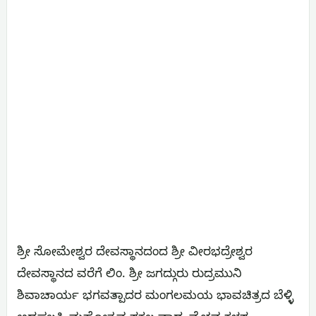
ಶ್ರೀ ಸೋಮೇಶ್ವರ ದೇವಸ್ಥಾನದಂದ ಶ್ರೀ ವೀರಭದ್ರೇಶ್ವರ
ದೇವಸ್ಥಾನದ ವರೆಗೆ ಲಿಂ. ಶ್ರೀ ಜಗದ್ಗುರು ರುದ್ರಮುನಿ
ಶಿವಾಚಾರ್ಯ ಭಗವತ್ಪಾದರ ಮಂಗಲಮಯ ಭಾವಚಿತ್ರದ ಬೆಳ್ಳಿ