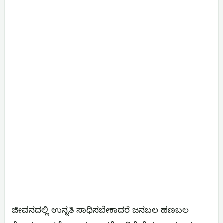
ಜೀವನದಲ್ಲಿ ಉನ್ನತಿ ಸಾಧಿಸಬೇಕಾದರೆ ಜನಬಲ ಹಣಬಲ