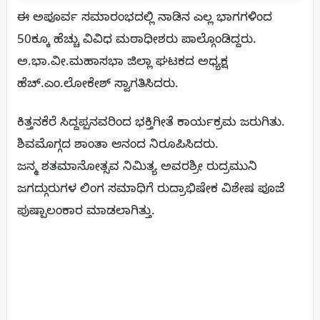
ಈ ಅಪೂರ್ವ ಸಮಾರಂಭದಲ್ಲಿ ನಾಡಿನ ಎಲ್ಲ ಭಾಗಗಳಿಂದ
50ಕ್ಕೂ ಹೆಚ್ಚು ವಿವಿಧ ಮಠಾಧೀಶರು ಪಾಲ್ಗೊಂಡಿದ್ದರು.
ಅ.ಭಾ.ವೀ.ಮಹಾಸಭಾ ಜಿಲ್ಲಾ ಘಟಕದ ಅಧ್ಯಕ್ಷ
ಹೆಚ್.ಎಂ.ಲೋಕೇಶ್ ಸ್ವಾಗತಿಸಿದರು.
ಕಿತ್ತನಕೆರೆ ಸಿದ್ದಪ್ಪನವರಿಂದ ಭಕ್ತಿಗೀತೆ ಕಾರ್ಯಕ್ರಮ ಜರುಗಿತು.
ಶಿವಮೊಗ್ಗದ ಶಾಂತಾ ಆನಂದ ನಿರೂಪಿಸಿದರು.
ಜನ್ಮ ಶತಮಾನೋತ್ಸವ ನಿಮಿತ್ಯ ಅವರಶ್ರೀ ರುದ್ರಮುನಿ
ಜಗದ್ಗುರುಗಳ ಲಿಂಗ ಸಮಾಧಿಗೆ ರುದ್ರಾಭಿಷೇಕ ವಿಶೇಷ ಪೂಜೆ
ಪುಷ್ಪಾಲಂಕಾರ ಮಾಡಲಾಗಿತ್ತು.