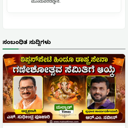
ಮುಂದುವರೆದಿದ್ದೇನೆ.
ಸಂಬಂಧಿತ ಸುದ್ದಿಗಳು