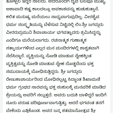
ತೋಳ್ಬಲ ಇದ್ದರೆ ಸಾಲದು. ಅದರೊಂದಿಗೆ ದೈವ ಬಲವೂ ಮುಖ್ಯ.
ಆಶಾವಾದಿ ಕಷ್ಟ ಕಾಲದಲ್ಲೂ ಅವಕಾಶವನ್ನು ಹುಡುಕುತ್ತಾನೆ.
ಕಲಿತ ಮನುಷ್ಯ ಮರೆಯಲು ಸಾಧ್ಯವಾಗುವುದಿಲ್ಲ. ವೀರಶೈವ
ಧರ್ಮ ಸಂಸ್ಕೃತಿಯನ್ನು ಬೆಳೆಸುವ ನಿಟ್ಟಿನಲ್ಲಿ ಲಿಂ.ಶ್ರೀ ಜಗದ್ಗುರು
ವೀರರುದ್ರಮುನಿ ಶಿವಾಚಾರ್ಯ ಭಗವತ್ಪಾದರು ಶ್ರಮಿಸಿದ್ದನ್ನು
ಎಂದಿಗೂ ಮರೆಯಲಾಗದು. ರಚನಾತ್ಮಕ ಗುಣಾತ್ಮಕ
ಸತ್ಕಾರ್ಯಗಳಿಂದ ಎಲ್ಲರ ಮನ ಮಂದಿರಗಳಲ್ಲಿ ಶಾಶ್ವತವಾಗಿ
ನೆಲೆಸಿದ್ದಾರೆ. ವ್ಯಕ್ತಿಯನ್ನು ನೋಡಿ ಮಾಡುವ ಸ್ನೇಹಕ್ಕಿಂತ
ವ್ಯಕ್ತಿತ್ವವನ್ನು ನೋಡಿ ಮಾಡುವ ಸ್ನೇಹ ದೊಡ್ಡದೆಂದು ಭಕ್ತ
ಸಮುದಾಯಕ್ಕೆ ಬೋಧಿಸುತ್ತಿದ್ದರು. ಶ್ರೀ ಜಗದ್ಗುರು
ರೇಣುಕಾಚಾರ್ಯರಿಂದ ಬೋಧಿಸಲ್ಪಟ್ಟ ಸಿದ್ಧಾಂತ ಶಿಖಾಮಣಿ
ಧರ್ಮ ಗ್ರಂಥದ ಸಾರವನ್ನು ಭಕ್ತ ಸಂಕುಲಕ್ಕೆ ಮನವರಿಕೆ ಮಾಡಿದ
ಶ್ರೇಯಸ್ಸು ಅವರಿಗೆ ಸಲ್ಲುತ್ತದೆ. ಅವರು ಬದುಕಿ ಬಾಳಿದ್ದರೆ ಇಂದಿಗೆ
ನೂರು ವರುಷ ಪರಿಪೂರ್ಣವಾಗುತ್ತಿತ್ತು. ಆದರೆ ಭಗವಂತ ತನಗೆ
ಬೇಕೆಂದು ಎತ್ತಿಕೊಂಡ. ಅವರ ಜನ್ಮ ಶತಮಾನೋತ್ಸವ ಶ್ರೀ