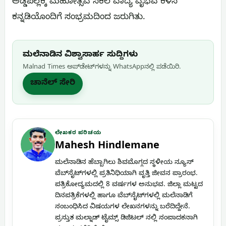
ಅಡ್ಡಪಲ್ಲಕ್ಕಿ ಮಹೋತ್ಸವ ಸಕಲ ವಾದ್ಯ ವೈಭವ ಕಳಸ
ಕನ್ನಡಿಯೊಂದಿಗೆ ಸಂಭ್ರಮದಿಂದ ಜರುಗಿತು.
ಮಲೆನಾಡಿನ ವಿಶ್ವಾಸಾರ್ಹ ಸುದ್ದಿಗಳು
Malnad Times ಅಪ್‌ಡೇಟ್‌ಗಳನ್ನು WhatsApp‌ನಲ್ಲಿ ಪಡೆಯಿರಿ.
ಚಾನೆಲ್ ಸೇರಿ
ಲೇಖಕರ ಪರಿಚಯ
Mahesh Hindlemane
ಮಲೆನಾಡಿನ ಹೆಬ್ಬಾಗಿಲು ಶಿವಮೊಗ್ಗದ ಸ್ಥಳೀಯ ನ್ಯೂಸ್
ವೆಬ್‌ಸೈಟ್‌ಗಳಲ್ಲಿ ಪ್ರತಿನಿಧಿಯಾಗಿ ವೃತ್ತಿ ಜೀವನ ಪ್ರಾರಂಭ.
ಪತ್ರಿಕೋದ್ಯಮದಲ್ಲಿ 8 ವರ್ಷಗಳ ಅನುಭವ. ಜಿಲ್ಲಾ ಮಟ್ಟದ
ದಿನಪತ್ರಿಕೆಗಳಲ್ಲಿ ಹಾಗೂ ವೆಬ್‌ಸೈಟ್‌ಗಳಲ್ಲಿ ಮಲೆನಾಡಿಗೆ
ಸಂಬಂಧಿಸಿದ ವಿಷಯಗಳ ಲೇಖನಗಳನ್ನು ಬರೆದಿದ್ದೇನೆ.
ಪ್ರಸ್ತುತ ಮಲ್ನಾಡ್ ಟೈಮ್ಸ್ ಡಿಜಿಟಲ್ ನಲ್ಲಿ ಸಂಪಾದಕನಾಗಿ