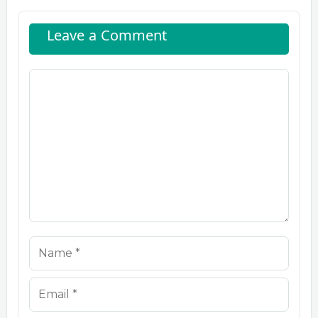
Leave a Comment
Comment
Name
Email