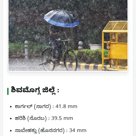
ಶಿವಮೊಗ್ಗ ಜಿಲ್ಲೆ :
ಕಾರ್ಗಲ್ (ಸಾಗರ) : 41.8 mm
ಹರಿಶಿ (ಸೊರಬ) : 39.5 mm
ಸಾವೇಹಕ್ಲು (ಹೊಸನಗರ) : 34 mm