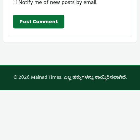
Notify me of new posts by email.
© 2026 Malnad Times. ಎಲ್ಲ ಹಕ್ಕುಗಳನ್ನು ಕಾಯ್ದಿರಿಸಲಾಗಿದೆ.