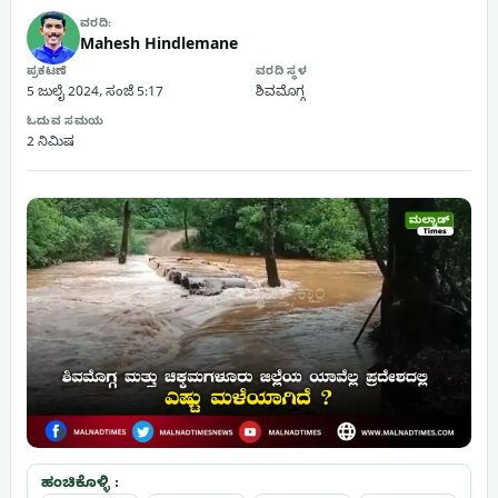
ವರದಿ:
Mahesh Hindlemane
ಪ್ರಕಟಣೆ
ವರದಿ ಸ್ಥಳ
5 ಜುಲೈ 2024, ಸಂಜೆ 5:17
ಶಿವಮೊಗ್ಗ
ಓದುವ ಸಮಯ
2 ನಿಮಿಷ
ಹಂಚಿಕೊಳ್ಳಿ :