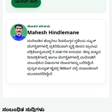
ಚಾನೆಲ್ ಸೇರಿ
ಲೇಖಕರ ಪರಿಚಯ
Mahesh Hindlemane
ಮಲೆನಾಡಿನ ಹೆಬ್ಬಾಗಿಲು ಶಿವಮೊಗ್ಗದ ಸ್ಥಳೀಯ ನ್ಯೂಸ್
ವೆಬ್‌ಸೈಟ್‌ಗಳಲ್ಲಿ ಪ್ರತಿನಿಧಿಯಾಗಿ ವೃತ್ತಿ ಜೀವನ ಪ್ರಾರಂಭ.
ಪತ್ರಿಕೋದ್ಯಮದಲ್ಲಿ 8 ವರ್ಷಗಳ ಅನುಭವ. ಜಿಲ್ಲಾ ಮಟ್ಟದ
ದಿನಪತ್ರಿಕೆಗಳಲ್ಲಿ ಹಾಗೂ ವೆಬ್‌ಸೈಟ್‌ಗಳಲ್ಲಿ ಮಲೆನಾಡಿಗೆ
ಸಂಬಂಧಿಸಿದ ವಿಷಯಗಳ ಲೇಖನಗಳನ್ನು ಬರೆದಿದ್ದೇನೆ.
ಪ್ರಸ್ತುತ ಮಲ್ನಾಡ್ ಟೈಮ್ಸ್ ಡಿಜಿಟಲ್ ನಲ್ಲಿ ಸಂಪಾದಕನಾಗಿ
ಮುಂದುವರೆದಿದ್ದೇನೆ.
ಸಂಬಂಧಿತ ಸುದ್ದಿಗಳು