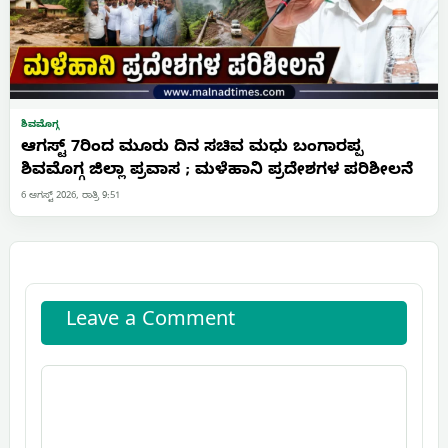
ಶಿವಮೊಗ್ಗ
ಆಗಸ್ಟ್ 7ರಿಂದ ಮೂರು ದಿನ ಸಚಿವ ಮಧು ಬಂಗಾರಪ್ಪ
ಶಿವಮೊಗ್ಗ ಜಿಲ್ಲಾ ಪ್ರವಾಸ ; ಮಳೆಹಾನಿ ಪ್ರದೇಶಗಳ ಪರಿಶೀಲನೆ
6 ಆಗಸ್ಟ್ 2026, ರಾತ್ರಿ 9:51
Leave a Comment
Comment