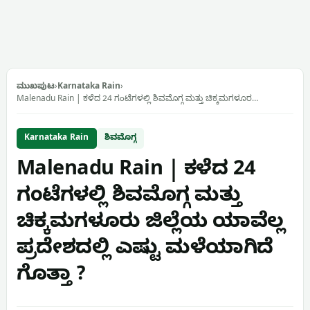
ಮುಖಪುಟ
›
Karnataka Rain
›
Malenadu Rain | ಕಳೆದ 24 ಗಂಟೆಗಳಲ್ಲಿ ಶಿವಮೊಗ್ಗ ಮತ್ತು ಚಿಕ್ಕಮಗಳೂರ…
Karnataka Rain
ಶಿವಮೊಗ್ಗ
Malenadu Rain | ಕಳೆದ 24
ಗಂಟೆಗಳಲ್ಲಿ ಶಿವಮೊಗ್ಗ ಮತ್ತು
ಚಿಕ್ಕಮಗಳೂರು ಜಿಲ್ಲೆಯ ಯಾವೆಲ್ಲ
ಪ್ರದೇಶದಲ್ಲಿ ಎಷ್ಟು ಮಳೆಯಾಗಿದೆ
ಗೊತ್ತಾ ?