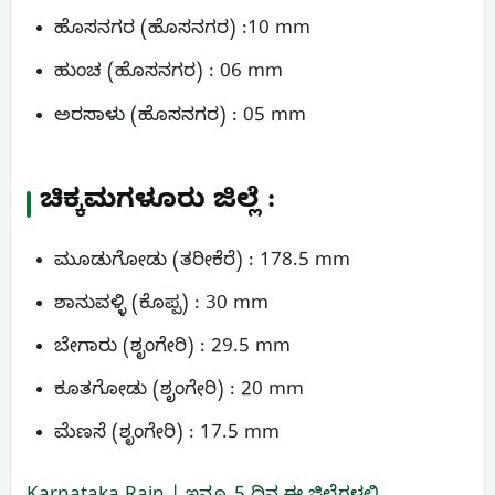
ಹೊಸನಗರ (ಹೊಸನಗರ) :10 mm
ಹುಂಚ (ಹೊಸನಗರ) : 06 mm
ಅರಸಾಳು (ಹೊಸನಗರ) : 05 mm
ಚಿಕ್ಕಮಗಳೂರು ಜಿಲ್ಲೆ :
ಮೂಡುಗೋಡು (ತರೀಕೆರೆ) : 178.5 mm
ಶಾನುವಳ್ಳಿ (ಕೊಪ್ಪ) : 30 mm
ಬೇಗಾರು (ಶೃಂಗೇರಿ) : 29.5 mm
ಕೂತಗೋಡು (ಶೃಂಗೇರಿ) : 20 mm
ಮೆಣಸೆ (ಶೃಂಗೇರಿ) : 17.5 mm