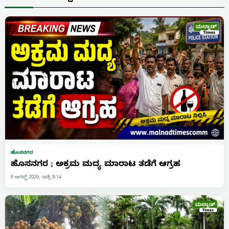
ಹೊಸನಗರ
ಹೊಸನಗರ ; ಅಕ್ರಮ ಮದ್ಯ ಮಾರಾಟ ತಡೆಗೆ ಆಗ್ರಹ
6 ಆಗಸ್ಟ್ 2026, ರಾತ್ರಿ 8:14