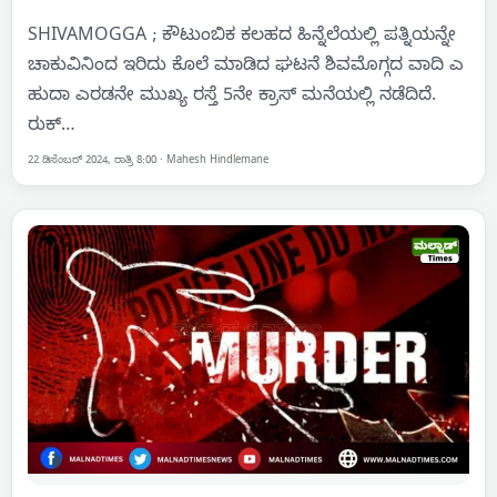
SHIVAMOGGA ; ಕೌಟುಂಬಿಕ ಕಲಹದ ಹಿನ್ನೆಲೆಯಲ್ಲಿ ಪತ್ನಿಯನ್ನೇ
ಚಾಕುವಿನಿಂದ ಇರಿದು ಕೊಲೆ ಮಾಡಿದ ಘಟನೆ ಶಿವಮೊಗ್ಗದ ವಾದಿ ಎ
ಹುದಾ ಎರಡನೇ ಮುಖ್ಯ ರಸ್ತೆ 5ನೇ ಕ್ರಾಸ್ ಮನೆಯಲ್ಲಿ ನಡೆದಿದೆ.
ರುಕ್…
22 ಡಿಸೆಂಬರ್ 2024, ರಾತ್ರಿ 8:00
·
Mahesh Hindlemane