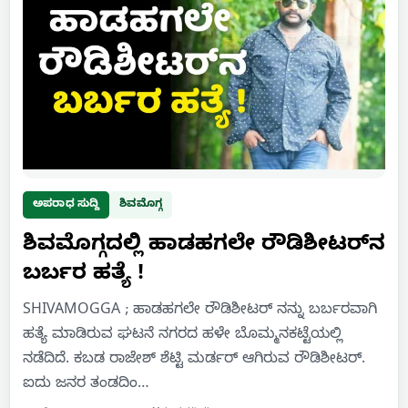
ಅಪರಾಧ ಸುದ್ದಿ
ಶಿವಮೊಗ್ಗ
ಶಿವಮೊಗ್ಗದಲ್ಲಿ ಹಾಡಹಗಲೇ ರೌಡಿಶೀಟರ್‌ನ
ಬರ್ಬರ ಹತ್ಯೆ !
SHIVAMOGGA ; ಹಾಡಹಗಲೇ ರೌಡಿಶೀಟರ್ ನನ್ನು ಬರ್ಬರವಾಗಿ
ಹತ್ಯೆ ಮಾಡಿರುವ ಘಟನೆ ನಗರದ ಹಳೇ ಬೊಮ್ಮನಕಟ್ಟೆಯಲ್ಲಿ
ನಡೆದಿದೆ. ಕಬಡ ರಾಜೇಶ್ ಶೆಟ್ಟಿ ಮರ್ಡರ್ ಆಗಿರುವ ರೌಡಿಶೀಟರ್.
ಐದು ಜನರ ತಂಡದಿಂ…