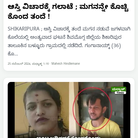
ಆಸ್ತಿ ವಿಚಾರಕ್ಕೆ ಗಲಾಟೆ ; ಮಗನನ್ನೇ ಕೊಚ್ಚಿ
ಕೊಂದ ತಂದೆ !
SHIKARIPURA ; ಆಸ್ತಿ ವಿಚಾರಕ್ಕೆ ತಂದೆ ಮಗನ ನಡುವೆ ಜಗಳವಾಗಿ
ಕೊಲೆಯಲ್ಲಿ ಅಂತ್ಯವಾದ ಘಟನೆ ಶಿವಮೊಗ್ಗ ಜಿಲ್ಲೆಯ ಶಿಕಾರಿಪುರ
ತಾಲೂಕಿನ ಬಳ್ಳೂರು ಗ್ರಾಮದಲ್ಲಿ ನಡೆದಿದೆ. ಗಂಗಾನಾಯ್ಕ್ (36)
ಕೊ…
25 ನವೆಂಬರ್ 2024, ಮಧ್ಯಾಹ್ನ 1:16
·
Mahesh Hindlemane