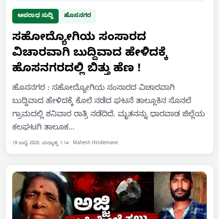
ಅಪರಾಧ ಸುದ್ದಿ
ಹೊಸನಗರ
ಸಹೋದ್ಯೋಗಿಯ ಸಂಸಾರದ
ವಿಚಾರವಾಗಿ ಬುದ್ದಿವಾದ ಹೇಳಿದಕ್ಕೆ
ಹೊಸನಗರದಲ್ಲಿ ಬಿತ್ತು ಹೆಣ !
ಹೊಸನಗರ : ಸಹೋದ್ಯೋಗಿಯ ಸಂಸಾರದ ವಿಚಾರವಾಗಿ
ಬುದ್ದಿವಾದ ಹೇಳಿದಕ್ಕೆ ಕೊಲೆ ನಡೆದ ಘಟನೆ ತಾಲ್ಲೂಕಿನ ಸೊನಲೆ
ಗ್ರಾಮದಲ್ಲಿ ಶನಿವಾರ ರಾತ್ರಿ ನಡೆದಿದೆ. ಮೃತನನ್ನು ಧಾರವಾಡ ಜಿಲ್ಲೆಯ
ಕಲಘಟಗಿ ತಾಲೂಕ…
19 ಜುಲೈ 2026, ಮಧ್ಯಾಹ್ನ 1:14
·
Mahesh Hindlemane