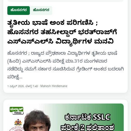
ಹೊಸನಗರ
ಹೊಸನಗರ
ತೃತೀಯ ಭಾಷೆ ಅಂಕ ಪರಿಗಣಿಸಿ ;
ಹೊಸನಗರ ತಹಸೀಲ್ದಾರ್ ಭರತ್‌ರಾಜ್‌ಗೆ
ಎಸ್ಎಸ್‌ಎಲ್‌ಸಿ ವಿದ್ಯಾರ್ಥಿಗಳ ಮನವಿ
ಹೊಸನಗರ ; ರಾಜ್ಯದ ಪ್ರೌಢಶಾಲಾ ವಿದ್ಯಾರ್ಥಿಗಳ ತೃತೀಯ ಭಾಷೆ
(ಹಿಂದಿ) ಎಸ್‌ಎಸ್‌ಎಲ್‌ಸಿ ಪರೀಕ್ಷೆ ಮಾ.31ರ ಮಂಗಳವಾರ
ನಡೆದಿದ್ದು ನಮಗೆ ಸರ್ಕಾರ ಸೂಚಿಸಿರುವ ಗ್ರೇಡಿಂಗ್ ಅಂಕದ ಬದಲಾಗಿ
ಪರೀಕ್ಷೆ…
1 ಏಪ್ರಿಲ್ 2026, ಬೆಳಗ್ಗೆ 7:40
·
Mahesh Hindlemane