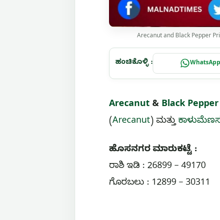
Arecanut and Black Pepper Pr
ಹಂಚಿಕೊಳ್ಳಿ :
WhatsAp
Arecanut
&
Black Pepper
(
Arecanut
) ಮತ್ತು
ಕಾಳುಮೆಣಸ
ಹೊಸನಗರ ಮಾರುಕಟ್ಟೆ :
ರಾಶಿ ಇಡಿ : 26899 – 49170
ಗೊರಬಲು : 12899 – 30311