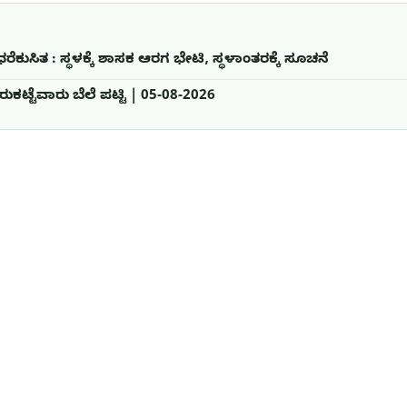
ೆಕುಸಿತ : ಸ್ಥಳಕ್ಕೆ ಶಾಸಕ ಆರಗ ಭೇಟಿ, ಸ್ಥಳಾಂತರಕ್ಕೆ ಸೂಚನೆ
ಕಟ್ಟೆವಾರು ಬೆಲೆ ಪಟ್ಟಿ | 05-08-2026