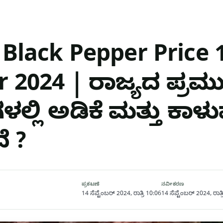
 Black Pepper Price 
 2024 | ರಾಜ್ಯದ ಪ್ರಮ
ಳಲ್ಲಿ ಅಡಿಕೆ ಮತ್ತು ಕಾ
ೆ ?
ಪ್ರಕಟಣೆ
ನವೀಕರಣ
14 ಸೆಪ್ಟೆಂಬರ್ 2024, ರಾತ್ರಿ 10:06
14 ಸೆಪ್ಟೆಂಬರ್ 2024, ರಾತ್