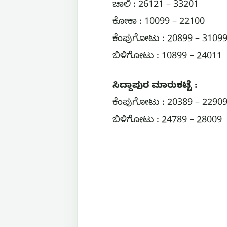
ಚಾಲಿ : 26121 – 33201
ಕೋಕಾ : 10099 – 22100
ಕೆಂಪುಗೋಟು : 20899 – 3109
ಬಿಳಿಗೋಟು : 10899 – 24011
ಸಿದ್ದಾಪುರ ಮಾರುಕಟ್ಟೆ :
ಕೆಂಪುಗೋಟು : 20389 – 2290
ಬಿಳಿಗೋಟು : 24789 – 28009