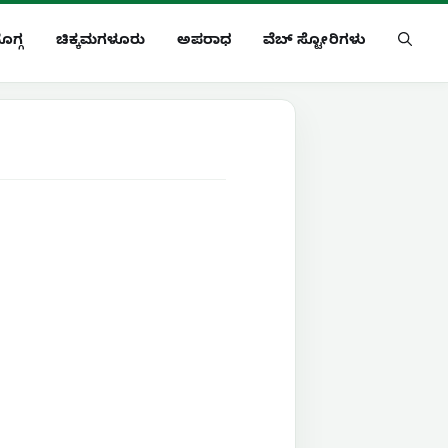
ೊಗ್ಗ
ಚಿಕ್ಕಮಗಳೂರು
ಅಪರಾಧ
ವೆಬ್ ಸ್ಟೋರಿಗಳು