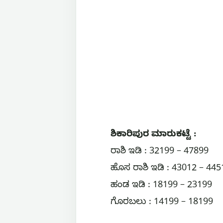
ಶಿಕಾರಿಪುರ ಮಾರುಕಟ್ಟೆ :
ರಾಶಿ ಇಡಿ : 32199 – 47899
ಹೊಸ ರಾಶಿ ಇಡಿ : 43012 – 445
ಹಂಡ ಇಡಿ : 18199 – 23199
ಗೊರಬಲು : 14199 – 18199