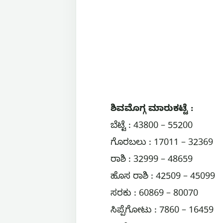
ಶಿವಮೊಗ್ಗ ಮಾರುಕಟ್ಟೆ :
ಬೆಟ್ಟೆ : 43800 – 55200
ಗೊರಬಲು : 17011 – 32369
ರಾಶಿ : 32999 – 48659
ಹೊಸ ರಾಶಿ : 42509 – 45099
ಸರಕು : 60869 – 80070
ಸಿಪ್ಪೆಗೋಟು : 7860 – 16459