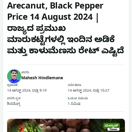
Arecanut, Black Pepper
Price 14 August 2024 |
ರಾಜ್ಯದ ಪ್ರಮುಖ
ಮಾರುಕಟ್ಟೆಗಳಲ್ಲಿ ಇಂದಿನ ಅಡಿಕೆ
ಮತ್ತು ಕಾಳುಮೆಣಸು ರೇಟ್ ಎಷ್ಟಿದೆ
ವರದಿ:
Mahesh Hindlemane
ಪ್ರಕಟಣೆ
ನವೀಕರಣ
14 ಆಗಸ್ಟ್ 2024, ರಾತ್ರಿ 9:19
14 ಆಗಸ್ಟ್ 2024, ರಾತ್ರಿ 10:27
ವರದಿ ಸ್ಥಳ
ಓದುವ ಸಮಯ
ಶಿವಮೊಗ್ಗ
1 ನಿಮಿಷ