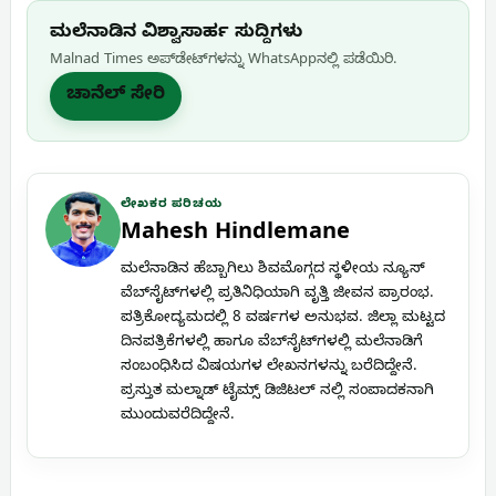
ಮಲೆನಾಡಿನ ವಿಶ್ವಾಸಾರ್ಹ ಸುದ್ದಿಗಳು
Malnad Times ಅಪ್‌ಡೇಟ್‌ಗಳನ್ನು WhatsApp‌ನಲ್ಲಿ ಪಡೆಯಿರಿ.
ಚಾನೆಲ್ ಸೇರಿ
ಲೇಖಕರ ಪರಿಚಯ
Mahesh Hindlemane
ಮಲೆನಾಡಿನ ಹೆಬ್ಬಾಗಿಲು ಶಿವಮೊಗ್ಗದ ಸ್ಥಳೀಯ ನ್ಯೂಸ್
ವೆಬ್‌ಸೈಟ್‌ಗಳಲ್ಲಿ ಪ್ರತಿನಿಧಿಯಾಗಿ ವೃತ್ತಿ ಜೀವನ ಪ್ರಾರಂಭ.
ಪತ್ರಿಕೋದ್ಯಮದಲ್ಲಿ 8 ವರ್ಷಗಳ ಅನುಭವ. ಜಿಲ್ಲಾ ಮಟ್ಟದ
ದಿನಪತ್ರಿಕೆಗಳಲ್ಲಿ ಹಾಗೂ ವೆಬ್‌ಸೈಟ್‌ಗಳಲ್ಲಿ ಮಲೆನಾಡಿಗೆ
ಸಂಬಂಧಿಸಿದ ವಿಷಯಗಳ ಲೇಖನಗಳನ್ನು ಬರೆದಿದ್ದೇನೆ.
ಪ್ರಸ್ತುತ ಮಲ್ನಾಡ್ ಟೈಮ್ಸ್ ಡಿಜಿಟಲ್ ನಲ್ಲಿ ಸಂಪಾದಕನಾಗಿ
ಮುಂದುವರೆದಿದ್ದೇನೆ.