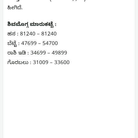
ಹೀಗಿದೆ.
ಶಿವಮೊಗ್ಗ ಮಾರುಕಟ್ಟೆ :
ಹಸ : 81240 – 81240
ಬೆಟ್ಟೆ : 47699 – 54700
ರಾಶಿ ಇಡಿ : 34699 – 49899
ಗೊರಬಲು : 31009 – 33600