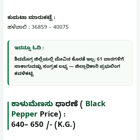
ಕುಮಟಾ ಮಾರುಕಟ್ಟೆ :
ಹಳೆಚಾಲಿ : 36859 – 40075
ಇದನ್ನೂ ಓದಿ :
ಶಿವಮೊಗ್ಗ ಜಿಲ್ಲೆಯಲ್ಲಿ ಮೇವಿನ ಕೊರತೆ ಇಲ್ಲ; 61 ವಾರಗಳಿಗೆ
ಸಾಕಾಗುವಷ್ಟು ಸಂಗ್ರಹ ಲಭ್ಯ — ಜಿಲ್ಲಾಧಿಕಾರಿ ಪ್ರಭುಲಿಂಗ
ಕವಳಿಕಟ್ಟಿ
ಕಾಳುಮೆಣಸು
ಧಾರಣೆ (
Black
Pepper
Price) :
6
40
– 650 /- (K.G.)