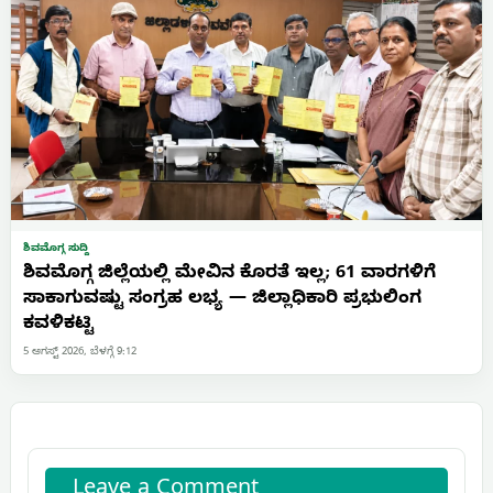
ಶಿವಮೊಗ್ಗ ಸುದ್ದಿ
ಶಿವಮೊಗ್ಗ ಜಿಲ್ಲೆಯಲ್ಲಿ ಮೇವಿನ ಕೊರತೆ ಇಲ್ಲ; 61 ವಾರಗಳಿಗೆ
ಸಾಕಾಗುವಷ್ಟು ಸಂಗ್ರಹ ಲಭ್ಯ — ಜಿಲ್ಲಾಧಿಕಾರಿ ಪ್ರಭುಲಿಂಗ
ಕವಳಿಕಟ್ಟಿ
5 ಆಗಸ್ಟ್ 2026, ಬೆಳಗ್ಗೆ 9:12
Leave a Comment