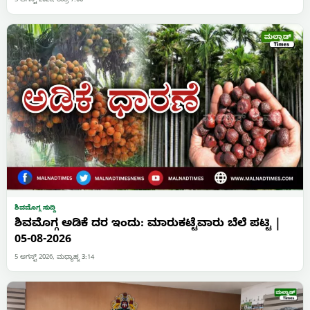
5 ಆಗಸ್ಟ್ 2026, ರಾತ್ರಿ 7:00
ಶಿವಮೊಗ್ಗ ಸುದ್ದಿ
ಶಿವಮೊಗ್ಗ ಅಡಿಕೆ ದರ ಇಂದು: ಮಾರುಕಟ್ಟೆವಾರು ಬೆಲೆ ಪಟ್ಟಿ |
05-08-2026
5 ಆಗಸ್ಟ್ 2026, ಮಧ್ಯಾಹ್ನ 3:14