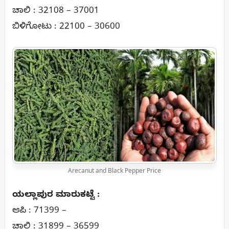
ಚಾಲಿ : 32108 – 37001
ಬಿಳಿಗೋಟು : 22100 – 30600
Arecanut and Black Pepper Price
ಯಲ್ಲಾಪುರ ಮಾರುಕಟ್ಟೆ :
ಆಪಿ : 71399 –
ಚಾಲಿ : 31899 – 36599