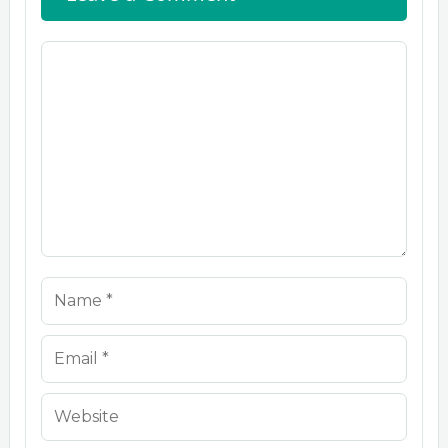
Comment
Name
Email
Website