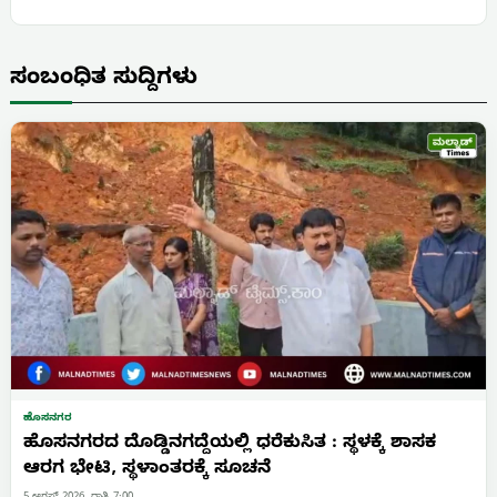
ಸಂಬಂಧಿತ ಸುದ್ದಿಗಳು
ಹೊಸನಗರ
ಹೊಸನಗರದ ದೊಡ್ಡಿನಗದ್ದೆಯಲ್ಲಿ ಧರೆಕುಸಿತ : ಸ್ಥಳಕ್ಕೆ ಶಾಸಕ
ಆರಗ ಭೇಟಿ, ಸ್ಥಳಾಂತರಕ್ಕೆ ಸೂಚನೆ