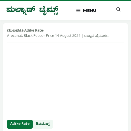
Skip
to
MENU
content
ಮುಖಪುಟ
›
Adike Rate
›
Arecanut, Black Pepper Price 14 August 2024 | ರಾಜ್ಯದ ಪ್ರಮುಖ…
Adike Rate
ಶಿವಮೊಗ್ಗ