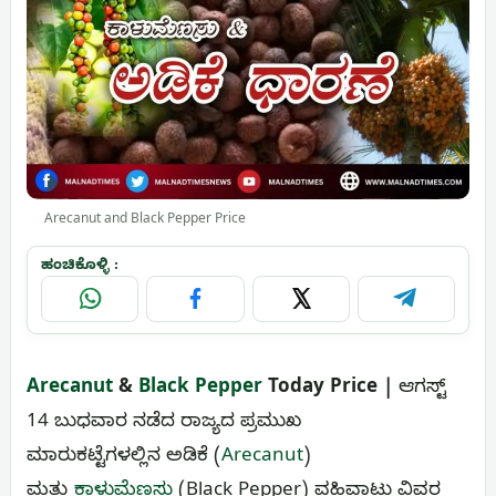
Arecanut and Black Pepper Price
ಹಂಚಿಕೊಳ್ಳಿ :
WhatsApp
Facebook
X
Telegram
Arecanut
&
Black Pepper
Today Price |
ಆಗಸ್ಟ್‌
14 ಬುಧವಾರ ನಡೆದ ರಾಜ್ಯದ ಪ್ರಮುಖ
ಮಾರುಕಟ್ಟೆಗಳಲ್ಲಿನ ಅಡಿಕೆ (
Arecanut
)
ಮತ್ತು
ಕಾಳುಮೆಣಸು
(Black Pepper) ವಹಿವಾಟು ವಿವರ