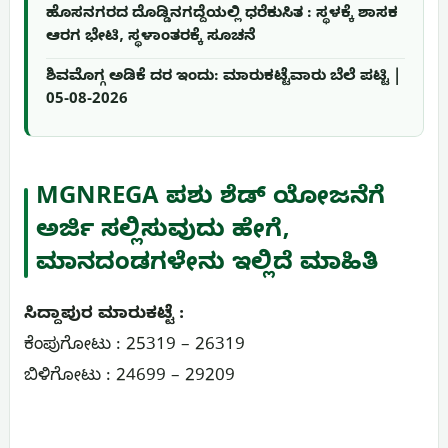
ಹೊಸನಗರದ ದೊಡ್ಡಿನಗದ್ದೆಯಲ್ಲಿ ಧರೆಕುಸಿತ : ಸ್ಥಳಕ್ಕೆ ಶಾಸಕ
ಆರಗ ಭೇಟಿ, ಸ್ಥಳಾಂತರಕ್ಕೆ ಸೂಚನೆ
ಶಿವಮೊಗ್ಗ ಅಡಿಕೆ ದರ ಇಂದು: ಮಾರುಕಟ್ಟೆವಾರು ಬೆಲೆ ಪಟ್ಟಿ |
05-08-2026
MGNREGA ಪಶು ಶೆಡ್ ಯೋಜನೆಗೆ
ಅರ್ಜಿ ಸಲ್ಲಿಸುವುದು ಹೇಗೆ,
ಮಾನದಂಡಗಳೇನು ಇಲ್ಲಿದೆ ಮಾಹಿತಿ
ಸಿದ್ದಾಪುರ ಮಾರುಕಟ್ಟೆ :
ಕೆಂಪುಗೋಟು : 25319 – 26319
ಬಿಳಿಗೋಟು : 24699 – 29209