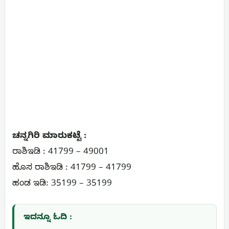
ಚನ್ನಗಿರಿ ಮಾರುಕಟ್ಟೆ :
ರಾಶಿಇಡಿ : 41799 – 49001
ಹೊಸ ರಾಶಿಇಡಿ : 41799 – 41799
ಹಂಡ ಇಡಿ: 35199 – 35199
ಇದನ್ನೂ ಓದಿ :