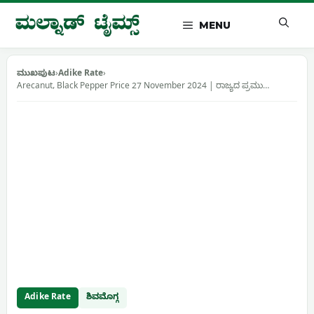
Skip
to
MENU
content
ಮುಖಪುಟ
›
Adike Rate
›
Arecanut, Black Pepper Price 27 November 2024 | ರಾಜ್ಯದ ಪ್ರಮು…
Adike Rate
ಶಿವಮೊಗ್ಗ