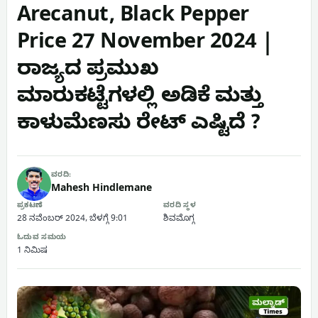
Arecanut, Black Pepper
Price 27 November 2024 |
ರಾಜ್ಯದ ಪ್ರಮುಖ
ಮಾರುಕಟ್ಟೆಗಳಲ್ಲಿ ಅಡಿಕೆ ಮತ್ತು
ಕಾಳುಮೆಣಸು ರೇಟ್ ಎಷ್ಟಿದೆ ?
ವರದಿ:
Mahesh Hindlemane
ಪ್ರಕಟಣೆ
ವರದಿ ಸ್ಥಳ
28 ನವೆಂಬರ್ 2024, ಬೆಳಗ್ಗೆ 9:01
ಶಿವಮೊಗ್ಗ
ಓದುವ ಸಮಯ
1 ನಿಮಿಷ