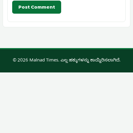
© 2026 Malnad Times. ಎಲ್ಲ ಹಕ್ಕುಗಳನ್ನು ಕಾಯ್ದಿರಿಸಲಾಗಿದೆ.