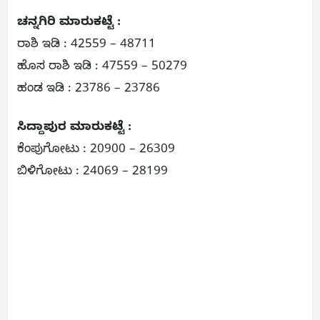
ಚನ್ನಗಿರಿ ಮಾರುಕಟ್ಟೆ :
ರಾಶಿ ಇಡಿ : 42559 – 48711
ಹೊಸ ರಾಶಿ ಇಡಿ : 47559 – 50279
ಹಂಡ ಇಡಿ : 23786 – 23786
ಸಿದ್ದಾಪುರ ಮಾರುಕಟ್ಟೆ :
ಕೆಂಪುಗೋಟು : 20900 – 26309
ಬಿಳಿಗೋಟು : 24069 – 28199