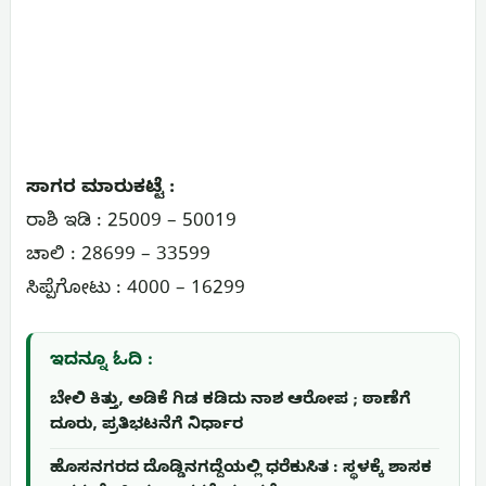
ಸಾಗರ ಮಾರುಕಟ್ಟೆ :
ರಾಶಿ ಇಡಿ : 25009 – 50019
ಚಾಲಿ : 28699 – 33599
ಸಿಪ್ಪೆಗೋಟು : 4000 – 16299
ಇದನ್ನೂ ಓದಿ :
ಬೇಲಿ ಕಿತ್ತು, ಅಡಿಕೆ ಗಿಡ ಕಡಿದು ನಾಶ ಆರೋಪ ; ಠಾಣೆಗೆ
ದೂರು, ಪ್ರತಿಭಟನೆಗೆ ನಿರ್ಧಾರ
ಹೊಸನಗರದ ದೊಡ್ಡಿನಗದ್ದೆಯಲ್ಲಿ ಧರೆಕುಸಿತ : ಸ್ಥಳಕ್ಕೆ ಶಾಸಕ