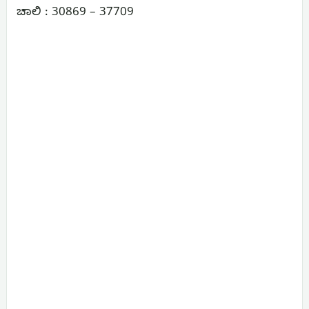
ಚಾಲಿ : 30869 – 37709