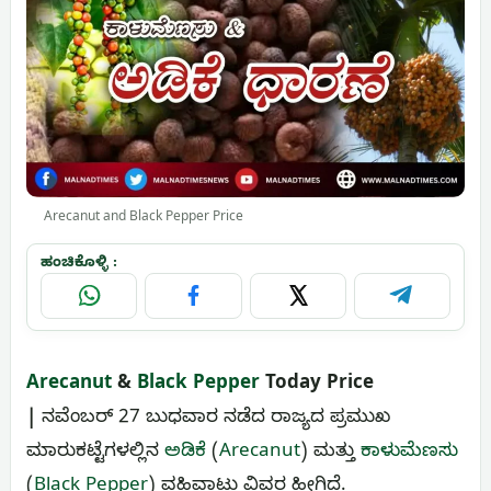
Arecanut and Black Pepper Price
ಹಂಚಿಕೊಳ್ಳಿ :
WhatsApp
Facebook
X
Telegram
Arecanut
&
Black Pepper
Today Price
|
ನವೆಂಬರ್ 27 ಬುಧವಾರ ನಡೆದ ರಾಜ್ಯದ ಪ್ರಮುಖ
ಮಾರುಕಟ್ಟೆಗಳಲ್ಲಿನ
ಅಡಿಕೆ
(
Arecanut
) ಮತ್ತು
ಕಾಳುಮೆಣಸು
(
Black Pepper
) ವಹಿವಾಟು ವಿವರ ಹೀಗಿದೆ.