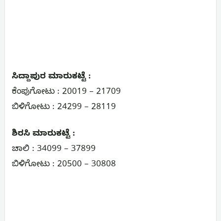
ಸಿದ್ದಾಪುರ ಮಾರುಕಟ್ಟೆ :
ಕೆಂಪುಗೋಟು : 20019 – 21709
ಬಿಳಿಗೋಟು : 24299 – 28119
ಶಿರಸಿ ಮಾರುಕಟ್ಟೆ :
ಚಾಲಿ : 34099 – 37899
ಬಿಳಿಗೋಟು : 20500 – 30808