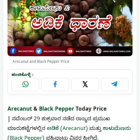
Arecanut and Black Pepper Price
ಹಂಚಿಕೊಳ್ಳಿ :
WhatsApp
Facebook
X
Telegram
Arecanut
&
Black Pepper
Today Price
|
ನವೆಂಬರ್ 29 ಶುಕ್ರವಾರ ನಡೆದ ರಾಜ್ಯದ ಪ್ರಮುಖ
ಮಾರುಕಟ್ಟೆಗಳಲ್ಲಿನ
ಅಡಿಕೆ
(
Arecanut
) ಮತ್ತು
ಕಾಳುಮೆಣಸು
(
Black Pepper
) ವಹಿವಾಟು ವಿವರ ಹೀಗಿದೆ.