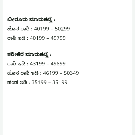
ಬೀರೂರು ಮಾರುಕಟ್ಟೆ :
ಹೊಸ ರಾಶಿ : 40199 – 50299
ರಾಶಿ ಇಡಿ : 40199 – 49799
ತರೀಕೆರೆ ಮಾರುಕಟ್ಟೆ :
ರಾಶಿ ಇಡಿ : 43199 – 49899
ಹೊಸ ರಾಶಿ ಇಡಿ : 46199 – 50349
ಹಂಡ ಇಡಿ : 35199 – 35199