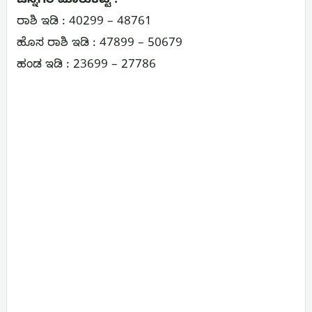
ಚನ್ನಗಿರಿ ಮಾರುಕಟ್ಟೆ :
ರಾಶಿ ಇಡಿ : 40299 – 48761
ಹೊಸ ರಾಶಿ ಇಡಿ : 47899 – 50679
ಹಂಡ ಇಡಿ : 23699 – 27786