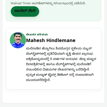
Malnad Times ಅಪ್‌ಡೇಟ್‌ಗಳನ್ನು WhatsApp‌ನಲ್ಲಿ ಪಡೆಯಿರಿ.
ಚಾನೆಲ್ ಸೇರಿ
ಲೇಖಕರ ಪರಿಚಯ
Mahesh Hindlemane
ಮಲೆನಾಡಿನ ಹೆಬ್ಬಾಗಿಲು ಶಿವಮೊಗ್ಗದ ಸ್ಥಳೀಯ ನ್ಯೂಸ್
ವೆಬ್‌ಸೈಟ್‌ಗಳಲ್ಲಿ ಪ್ರತಿನಿಧಿಯಾಗಿ ವೃತ್ತಿ ಜೀವನ ಪ್ರಾರಂಭ.
ಪತ್ರಿಕೋದ್ಯಮದಲ್ಲಿ 8 ವರ್ಷಗಳ ಅನುಭವ. ಜಿಲ್ಲಾ ಮಟ್ಟದ
ದಿನಪತ್ರಿಕೆಗಳಲ್ಲಿ ಹಾಗೂ ವೆಬ್‌ಸೈಟ್‌ಗಳಲ್ಲಿ ಮಲೆನಾಡಿಗೆ
ಸಂಬಂಧಿಸಿದ ವಿಷಯಗಳ ಲೇಖನಗಳನ್ನು ಬರೆದಿದ್ದೇನೆ.
ಪ್ರಸ್ತುತ ಮಲ್ನಾಡ್ ಟೈಮ್ಸ್ ಡಿಜಿಟಲ್ ನಲ್ಲಿ ಸಂಪಾದಕನಾಗಿ
ಮುಂದುವರೆದಿದ್ದೇನೆ.