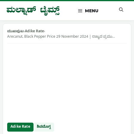
Skip
to
MENU
content
ಮುಖಪುಟ
›
Adike Rate
›
Arecanut, Black Pepper Price 29 November 2024 | ರಾಜ್ಯದ ಪ್ರಮು…
Adike Rate
ಶಿವಮೊಗ್ಗ