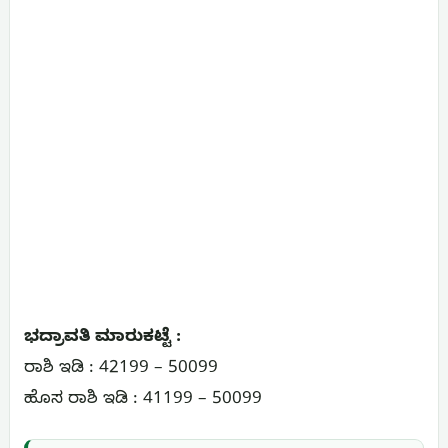
ಭದ್ರಾವತಿ ಮಾರುಕಟ್ಟೆ :
ರಾಶಿ ಇಡಿ : 42199 – 50099
ಹೊಸ ರಾಶಿ ಇಡಿ : 41199 – 50099