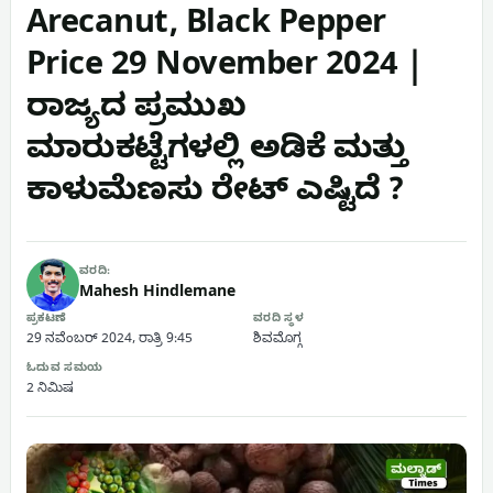
Arecanut, Black Pepper
Price 29 November 2024 |
ರಾಜ್ಯದ ಪ್ರಮುಖ
ಮಾರುಕಟ್ಟೆಗಳಲ್ಲಿ ಅಡಿಕೆ ಮತ್ತು
ಕಾಳುಮೆಣಸು ರೇಟ್ ಎಷ್ಟಿದೆ ?
ವರದಿ:
Mahesh Hindlemane
ಪ್ರಕಟಣೆ
ವರದಿ ಸ್ಥಳ
29 ನವೆಂಬರ್ 2024, ರಾತ್ರಿ 9:45
ಶಿವಮೊಗ್ಗ
ಓದುವ ಸಮಯ
2 ನಿಮಿಷ