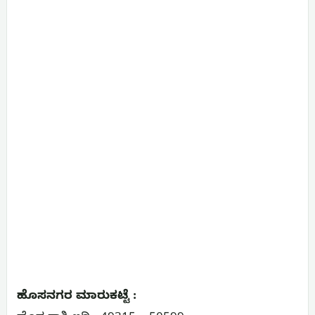
ಹೊಸನಗರ ಮಾರುಕಟ್ಟೆ :