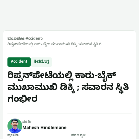
ಮುಖಪುಟ
›
Accident
›
ರಿಪ್ಪನ್‌ಪೇಟೆಯಲ್ಲಿ ಕಾರು-ಬೈಕ್ ಮುಖಾಮುಖಿ ಡಿಕ್ಕಿ ; ಸವಾರನ ಸ್ಥಿತಿ ಗ…
Accident
ಶಿವಮೊಗ್ಗ
ರಿಪ್ಪನ್‌ಪೇಟೆಯಲ್ಲಿ ಕಾರು-ಬೈಕ್
ಮುಖಾಮುಖಿ ಡಿಕ್ಕಿ ; ಸವಾರನ ಸ್ಥಿತಿ
ಗಂಭೀರ
ವರದಿ:
Mahesh Hindlemane
ಪ್ರಕಟಣೆ
ವರದಿ ಸ್ಥಳ