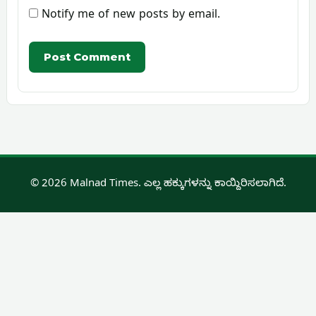
Notify me of new posts by email.
© 2026 Malnad Times. ಎಲ್ಲ ಹಕ್ಕುಗಳನ್ನು ಕಾಯ್ದಿರಿಸಲಾಗಿದೆ.