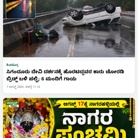
ಶಿವಮೊಗ್ಗ
ಸಿಗಂದೂರು ದೇವಿ ದರ್ಶನಕ್ಕೆ ಹೊರಟಿದ್ದವರ ಕಾರು ಚೋರಡಿ
ಬ್ರಿಡ್ಜ್ ಬಳಿ ಪಲ್ಟಿ; 6 ಮಂದಿಗೆ ಗಾಯ
7 ಆಗಸ್ಟ್ 2026, ಬೆಳಗ್ಗೆ 11:13