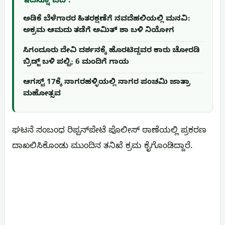
ಇದನ್ನೂ ಓದಿ :
ಅಡಿಕೆ ಬೆಳೆಗಾರರ ಹಿತರಕ್ಷಣೆಗೆ ನವದೆಹಲಿಯಲ್ಲಿ ಮನವಿ:
ಅಕ್ರಮ ಆಮದು ತಡೆಗೆ ಅಮಿತ್ ಶಾ ಬಳಿ ನಿಯೋಗ
ಸಿಗಂದೂರು ದೇವಿ ದರ್ಶನಕ್ಕೆ ಹೊರಟಿದ್ದವರ ಕಾರು ಚೋರಡಿ
ಬ್ರಿಡ್ಜ್ ಬಳಿ ಪಲ್ಟಿ; 6 ಮಂದಿಗೆ ಗಾಯ
ಆಗಸ್ಟ್ 17ಕ್ಕೆ ನಾಗರಹಳ್ಳಿಯಲ್ಲಿ ನಾಗರ ಪಂಚಮಿ ಜಾತ್ರಾ
ಮಹೋತ್ಸವ
ಘಟನೆ ಸಂಬಂಧ ರಿಪ್ಪನ್‌ಪೇಟೆ ಪೊಲೀಸ್ ಠಾಣೆಯಲ್ಲಿ ಪ್ರಕರಣ
ದಾಖಲಿಸಿಕೊಂಡು ಮುಂದಿನ ತನಿಖೆ ಕ್ರಮ ಕೈಗೊಂಡಿದ್ದಾರೆ.