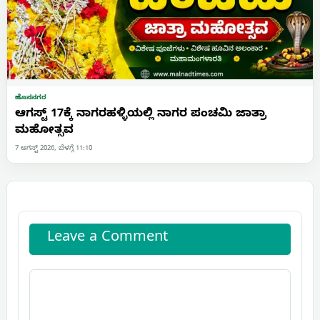
ಹೊಸನಗರ
ಆಗಸ್ಟ್ 17ಕ್ಕೆ ನಾಗರಹಳ್ಳಿಯಲ್ಲಿ ನಾಗರ ಪಂಚಮಿ ಜಾತ್ರಾ
ಮಹೋತ್ಸವ
7 ಆಗಸ್ಟ್ 2026, ಬೆಳಗ್ಗೆ 11:10
Leave a Comment
Comment