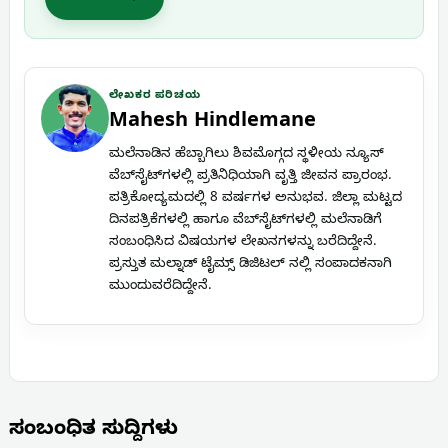
ಲೇಖಕರ ಪರಿಚಯ
Mahesh Hindlemane
ಮಲೆನಾಡಿನ ಹೆಬ್ಬಾಗಿಲು ಶಿವಮೊಗ್ಗದ ಸ್ಥಳೀಯ ನ್ಯೂಸ್
ವೆಬ್‌ಸೈಟ್‌ಗಳಲ್ಲಿ ಪ್ರತಿನಿಧಿಯಾಗಿ ವೃತ್ತಿ ಜೀವನ ಪ್ರಾರಂಭ.
ಪತ್ರಿಕೋದ್ಯಮದಲ್ಲಿ 8 ವರ್ಷಗಳ ಅನುಭವ. ಜಿಲ್ಲಾ ಮಟ್ಟದ
ದಿನಪತ್ರಿಕೆಗಳಲ್ಲಿ ಹಾಗೂ ವೆಬ್‌ಸೈಟ್‌ಗಳಲ್ಲಿ ಮಲೆನಾಡಿಗೆ
ಸಂಬಂಧಿಸಿದ ವಿಷಯಗಳ ಲೇಖನಗಳನ್ನು ಬರೆದಿದ್ದೇನೆ.
ಪ್ರಸ್ತುತ ಮಲ್ನಾಡ್ ಟೈಮ್ಸ್ ಡಿಜಿಟಲ್ ನಲ್ಲಿ ಸಂಪಾದಕನಾಗಿ
ಮುಂದುವರೆದಿದ್ದೇನೆ.
ಸಂಬಂಧಿತ ಸುದ್ದಿಗಳು