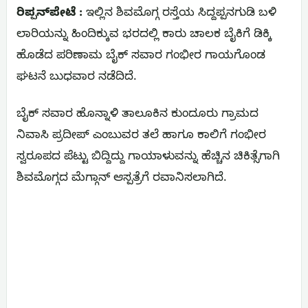
ರಿಪ್ಪನ್‌ಪೇಟೆ :
ಇಲ್ಲಿನ ಶಿವಮೊಗ್ಗ ರಸ್ತೆಯ ಸಿದ್ದಪ್ಪನಗುಡಿ ಬಳಿ
ಲಾರಿಯನ್ನು ಹಿಂದಿಕ್ಕುವ ಭರದಲ್ಲಿ ಕಾರು ಚಾಲಕ ಬೈಕಿಗೆ ಡಿಕ್ಕಿ
ಹೊಡೆದ ಪರಿಣಾಮ ಬೈಕ್ ಸವಾರ ಗಂಭೀರ ಗಾಯಗೊಂಡ
ಘಟನೆ ಬುಧವಾರ ನಡೆದಿದೆ.
ಬೈಕ್ ಸವಾರ ಹೊನ್ನಾಳಿ ತಾಲೂಕಿನ ಕುಂದೂರು ಗ್ರಾಮದ
ನಿವಾಸಿ ಪ್ರದೀಪ್ ಎಂಬುವರ ತಲೆ ಹಾಗೂ ಕಾಲಿಗೆ ಗಂಭೀರ
ಸ್ವರೂಪದ ಪೆಟ್ಟು ಬಿದ್ದಿದ್ದು ಗಾಯಾಳುವನ್ನು ಹೆಚ್ಚಿನ ಚಿಕಿತ್ಸೆಗಾಗಿ
ಶಿವಮೊಗ್ಗದ ಮೆಗ್ಗಾನ್ ಆಸ್ಪತ್ರೆಗೆ ರವಾನಿಸಲಾಗಿದೆ.