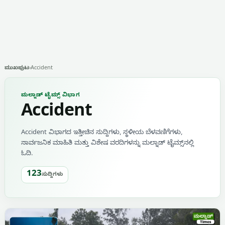
ಮುಖಪುಟ
›
Accident
ಮಲ್ನಾಡ್ ಟೈಮ್ಸ್ ವಿಭಾಗ
Accident
Accident ವಿಭಾಗದ ಇತ್ತೀಚಿನ ಸುದ್ದಿಗಳು, ಸ್ಥಳೀಯ ಬೆಳವಣಿಗೆಗಳು,
ಸಾರ್ವಜನಿಕ ಮಾಹಿತಿ ಮತ್ತು ವಿಶೇಷ ವರದಿಗಳನ್ನು ಮಲ್ನಾಡ್ ಟೈಮ್ಸ್‌ನಲ್ಲಿ
ಓದಿ.
123
ಸುದ್ದಿಗಳು