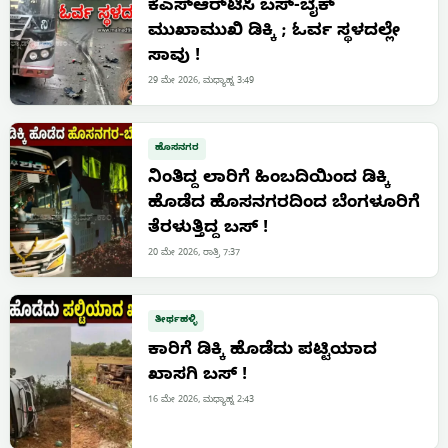
ಕೆಎಸ್‌ಆರ್‌ಟಿಸಿ ಬಸ್-ಬೈಕ್
ಮುಖಾಮುಖಿ ಡಿಕ್ಕಿ ; ಓರ್ವ ಸ್ಥಳದಲ್ಲೇ
ಸಾವು !
29 ಮೇ 2026, ಮಧ್ಯಾಹ್ನ 3:49
ಹೊಸನಗರ
ನಿಂತಿದ್ದ ಲಾರಿಗೆ ಹಿಂಬದಿಯಿಂದ ಡಿಕ್ಕಿ
ಹೊಡೆದ ಹೊಸನಗರದಿಂದ ಬೆಂಗಳೂರಿಗೆ
ತೆರಳುತ್ತಿದ್ದ ಬಸ್ !
20 ಮೇ 2026, ರಾತ್ರಿ 7:37
ತೀರ್ಥಹಳ್ಳಿ
ಕಾರಿಗೆ ಡಿಕ್ಕಿ ಹೊಡೆದು ಪಟ್ಟಿಯಾದ
ಖಾಸಗಿ ಬಸ್ !
16 ಮೇ 2026, ಮಧ್ಯಾಹ್ನ 2:43