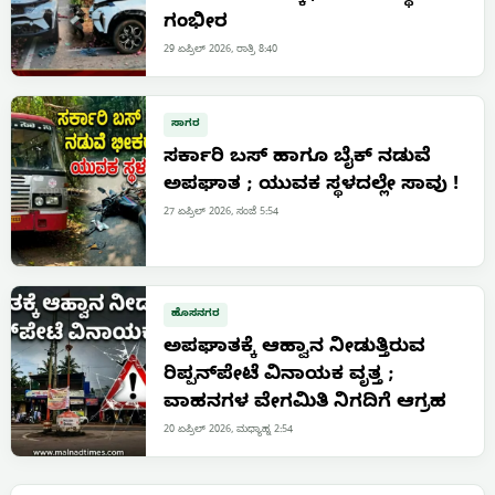
ಗಂಭೀರ
29 ಏಪ್ರಿಲ್ 2026, ರಾತ್ರಿ 8:40
ಸಾಗರ
ಸರ್ಕಾರಿ ಬಸ್ ಹಾಗೂ ಬೈಕ್ ನಡುವೆ
ಅಪಘಾತ ; ಯುವಕ ಸ್ಥಳದಲ್ಲೇ ಸಾವು !
27 ಏಪ್ರಿಲ್ 2026, ಸಂಜೆ 5:54
ಹೊಸನಗರ
ಅಪಘಾತಕ್ಕೆ ಆಹ್ವಾನ ನೀಡುತ್ತಿರುವ
ರಿಪ್ಪನ್‌ಪೇಟೆ ವಿನಾಯಕ ವೃತ್ತ ;
ವಾಹನಗಳ ವೇಗಮಿತಿ ನಿಗದಿಗೆ ಆಗ್ರಹ
20 ಏಪ್ರಿಲ್ 2026, ಮಧ್ಯಾಹ್ನ 2:54