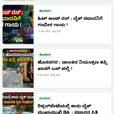
ಹೊಸನಗರ
ಹಿಟ್ ಅಂಡ್ ರನ್ ; ಬೈಕ್ ಸವಾರನಿಗೆ
ಗಂಭೀರ ಗಾಯ !
15 ಮೇ 2026, ರಾತ್ರಿ 8:05
ಹೊಸನಗರ
ಹೊಸನಗರ ; ಚಾಲಕನ ನಿಯಂತ್ರಣ ತಪ್ಪಿ
ಖಾಸಗಿ ಬಸ್ ಪಲ್ಟಿ !
8 ಮೇ 2026, ಬೆಳಗ್ಗೆ 9:05
Accident
ರಿಪ್ಪನ್‌ಪೇಟೆಯಲ್ಲಿ ಕಾರು-ಬೈಕ್
ಮುಖಾಮುಖಿ ಡಿಕ್ಕಿ ; ಸವಾರನ ಸ್ಥಿತಿ