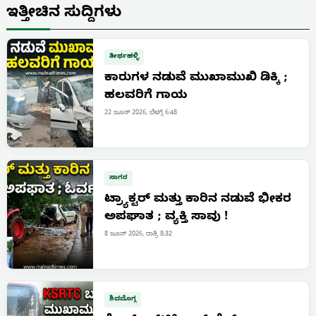
ಇತ್ತೀಚಿನ ಸುದ್ದಿಗಳು
ತೀರ್ಥಹಳ್ಳಿ
ಕಾರುಗಳ ನಡುವೆ ಮುಖಾಮುಖಿ ಡಿಕ್ಕಿ ;
ಹಲವರಿಗೆ ಗಾಯ
22 ಜೂನ್ 2026, ಬೆಳಗ್ಗೆ 6:48
ಸಾಗರ
ಟ್ರ್ಯಾಕ್ಟರ್ ಮತ್ತು ಕಾರಿನ ನಡುವೆ ಭೀಕರ
ಅಪಘಾತ ; ವ್ಯಕ್ತಿ ಸಾವು !
8 ಜೂನ್ 2026, ರಾತ್ರಿ 8:32
ಶಿವಮೊಗ್ಗ