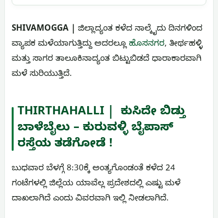
SHIVAMOGGA |
ಜಿಲ್ಲಾದ್ಯಂತ ಕಳೆದ ನಾಲ್ಕೈದು ದಿನಗಳಿಂದ
ವ್ಯಾಪಕ ಮಳೆಯಾಗುತ್ತಿದ್ದು ಅದರಲ್ಲೂ
ಹೊಸನಗರ
, ತೀರ್ಥಹಳ್ಳಿ
ಮತ್ತು ಸಾಗರ ತಾಲೂಕಿನಾದ್ಯಂತ ಬಿಟ್ಟುಬಿಡದೆ ಧಾರಾಕಾರವಾಗಿ
ಮಳೆ ಸುರಿಯುತ್ತಿದೆ‌.
THIRTHAHALLI | ಕುಸಿದೇ ಬಿಡ್ತು
ಬಾಳೆಬೈಲು – ಕುರುವಳ್ಳಿ ಬೈಪಾಸ್
ರಸ್ತೆಯ ತಡೆಗೋಡೆ !
ಬುಧವಾರ ಬೆಳಗ್ಗೆ 8:30ಕ್ಕೆ ಅಂತ್ಯಗೊಂಡಂತೆ ಕಳೆದ 24
ಗಂಟೆಗಳಲ್ಲಿ ಜಿಲ್ಲೆಯ ಯಾವೆಲ್ಲ ಪ್ರದೇಶದಲ್ಲಿ ಎಷ್ಟು ಮಳೆ
ದಾಖಲಾಗಿದೆ ಎಂದು ವಿವರವಾಗಿ ಇಲ್ಲಿ ನೀಡಲಾಗಿದೆ.