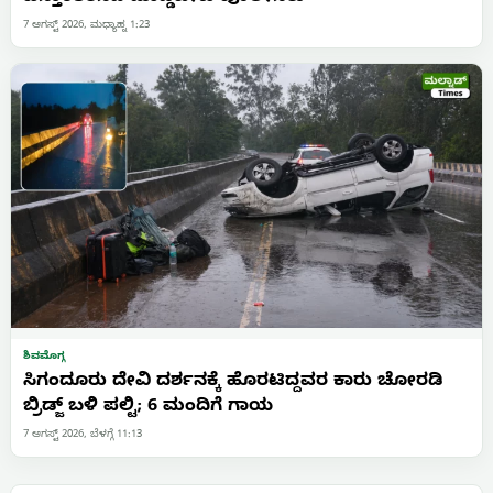
7 ಆಗಸ್ಟ್ 2026, ಮಧ್ಯಾಹ್ನ 1:23
ಶಿವಮೊಗ್ಗ
ಸಿಗಂದೂರು ದೇವಿ ದರ್ಶನಕ್ಕೆ ಹೊರಟಿದ್ದವರ ಕಾರು ಚೋರಡಿ
ಬ್ರಿಡ್ಜ್ ಬಳಿ ಪಲ್ಟಿ; 6 ಮಂದಿಗೆ ಗಾಯ
7 ಆಗಸ್ಟ್ 2026, ಬೆಳಗ್ಗೆ 11:13