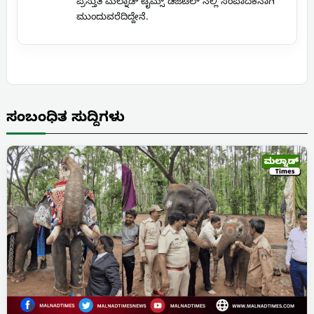
ಪ್ರಸ್ತುತ ಮಲ್ನಾಡ್ ಟೈಮ್ಸ್ ಡಿಜಿಟಲ್ ನಲ್ಲಿ ಸಂಪಾದಕನಾಗಿ
ಮುಂದುವರೆದಿದ್ದೇನೆ.
ಸಂಬಂಧಿತ ಸುದ್ದಿಗಳು