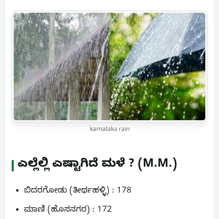
karnataka rain
ಎಲ್ಲೆಲ್ಲಿ ಎಷ್ಟಾಗಿದೆ ಮಳೆ ? (M.M.)
ಬಿದರಗೋಡು (ತೀರ್ಥಹಳ್ಳಿ) : 178
ಮಾಣಿ (ಹೊಸನಗರ) : 172