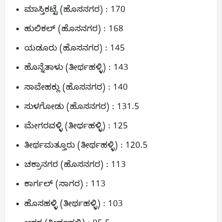
ಮಾಸ್ತಿಕಟ್ಟೆ (ಹೊಸನಗರ) : 170
ಹುಲಿಕಲ್ (ಹೊಸನಗರ) : 168
ಯಡೂರು (ಹೊಸನಗರ) : 145
ಹೊನ್ನೆತಾಳು (ತೀರ್ಥಹಳ್ಳಿ) : 143
ಸಾವೇಹಕ್ಲು (ಹೊಸನಗರ) : 140
ಸುಳಗೋಡು (ಹೊಸನಗರ) : 131.5
ಮೇಗರವಳ್ಳಿ (ತೀರ್ಥಹಳ್ಳಿ) : 125
ತೀರ್ಥಮತ್ತೂರು (ತೀರ್ಥಹಳ್ಳಿ) : 120.5
ಚಕ್ರಾನಗರ (ಹೊಸನಗರ) : 113
ಕಾರ್ಗಲ್ (ಸಾಗರ) : 113
ಹೊಸಹಳ್ಳಿ (ತೀರ್ಥಹಳ್ಳಿ) : 103