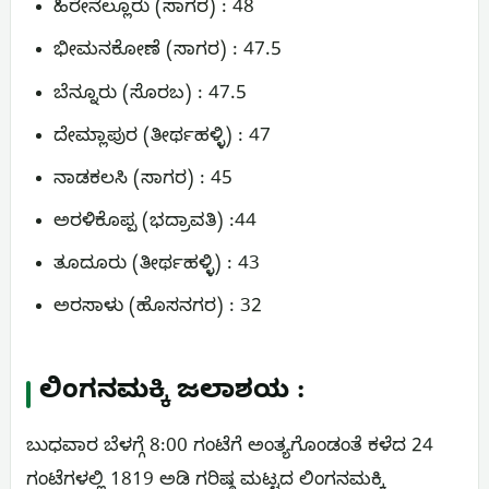
ಹಿರೇನೆಲ್ಲೂರು (ಸಾಗರ) : 48
ಭೀಮನಕೋಣೆ (ಸಾಗರ) : 47.5
ಬೆನ್ನೂರು (ಸೊರಬ) : 47.5
ದೇಮ್ಲಾಪುರ (ತೀರ್ಥಹಳ್ಳಿ) : 47
ನಾಡಕಲಸಿ (ಸಾಗರ) : 45
ಅರಳಿಕೊಪ್ಪ (ಭದ್ರಾವತಿ) :44
ತೂದೂರು (ತೀರ್ಥಹಳ್ಳಿ) : 43
ಅರಸಾಳು (ಹೊಸನಗರ) : 32
ಲಿಂಗನಮಕ್ಕಿ ಜಲಾಶಯ :
ಬುಧವಾರ ಬೆಳಗ್ಗೆ 8:00 ಗಂಟೆಗೆ ಅಂತ್ಯಗೊಂಡಂತೆ ಕಳೆದ 24
ಗಂಟೆಗಳಲ್ಲಿ 1819 ಅಡಿ ಗರಿಷ್ಠ ಮಟ್ಟದ ಲಿಂಗನಮಕ್ಕಿ