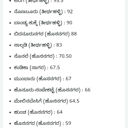
ಆರಗ (ತೀರ್ಥಹಳ್ಳಿ) : 95.5
ನೊಣಬೂರು (ತೀರ್ಥಹಳ್ಳಿ) : 92
ಬಾಂಡ್ಯ-ಕುಕ್ಕೆ (ತೀರ್ಥಹಳ್ಳಿ) : 90
ಬಿದನೂರುನಗರ (ಹೊಸನಗರ) 88
ಸಾಲ್ಗಡಿ (ತೀರ್ಥಹಳ್ಳಿ) : 83
ಸೊನಲೆ (ಹೊಸನಗರ) : 70.50
ಕಂಡಿಕಾ (ಸಾಗರ) : 67.5
ಮುಂಬಾರು (ಹೊಸನಗರ) : 67
ಹೊಸೂರು-ಸಂಪೇಕಟ್ಟೆ (ಹೊಸನಗರ) : 66
ಮೇಲಿನಬೇಸಿಗೆ (ಹೊಸನಗರ) 64.5
ಹುಂಚ (ಹೊಸನಗರ) : 64
ಹೊಸನಗರ (ಹೊಸನಗರ) : 59