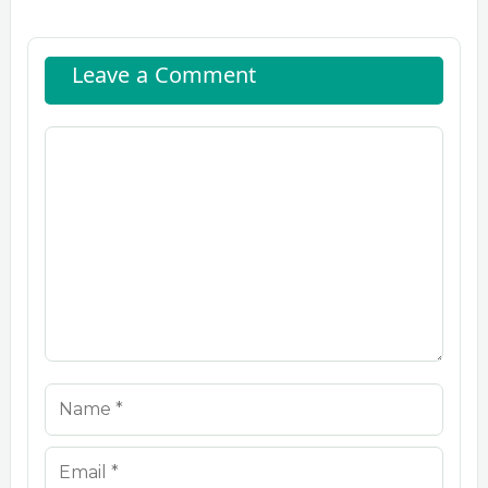
Leave a Comment
Comment
Name
Email