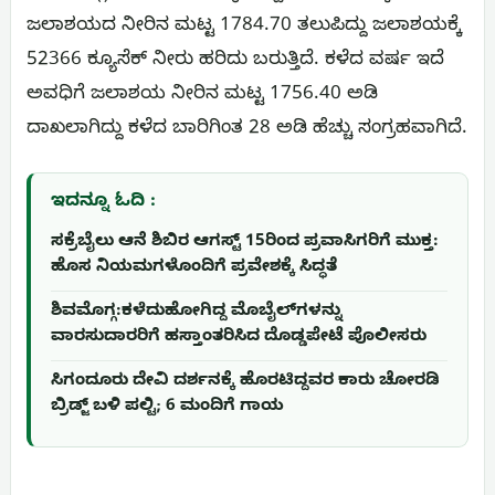
ಜಲಾಶಯದ ನೀರಿನ ಮಟ್ಟ 1784.70 ತಲುಪಿದ್ದು ಜಲಾಶಯಕ್ಕೆ
52366 ಕ್ಯೂಸೆಕ್ ನೀರು ಹರಿದು ಬರುತ್ತಿದೆ. ಕಳೆದ ವರ್ಷ ಇದೆ
ಅವಧಿಗೆ ಜಲಾಶಯ ನೀರಿನ ಮಟ್ಟ 1756.40 ಅಡಿ
ದಾಖಲಾಗಿದ್ದು ಕಳೆದ ಬಾರಿಗಿಂತ 28 ಅಡಿ ಹೆಚ್ಚು ಸಂಗ್ರಹವಾಗಿದೆ.
ಇದನ್ನೂ ಓದಿ :
ಸಕ್ರೆಬೈಲು ಆನೆ ಶಿಬಿರ ಆಗಸ್ಟ್ 15ರಿಂದ ಪ್ರವಾಸಿಗರಿಗೆ ಮುಕ್ತ:
ಹೊಸ ನಿಯಮಗಳೊಂದಿಗೆ ಪ್ರವೇಶಕ್ಕೆ ಸಿದ್ಧತೆ
ಶಿವಮೊಗ್ಗ:ಕಳೆದುಹೋಗಿದ್ದ ಮೊಬೈಲ್‌ಗಳನ್ನು
ವಾರಸುದಾರರಿಗೆ ಹಸ್ತಾಂತರಿಸಿದ ದೊಡ್ಡಪೇಟೆ ಪೊಲೀಸರು
ಸಿಗಂದೂರು ದೇವಿ ದರ್ಶನಕ್ಕೆ ಹೊರಟಿದ್ದವರ ಕಾರು ಚೋರಡಿ
ಬ್ರಿಡ್ಜ್ ಬಳಿ ಪಲ್ಟಿ; 6 ಮಂದಿಗೆ ಗಾಯ