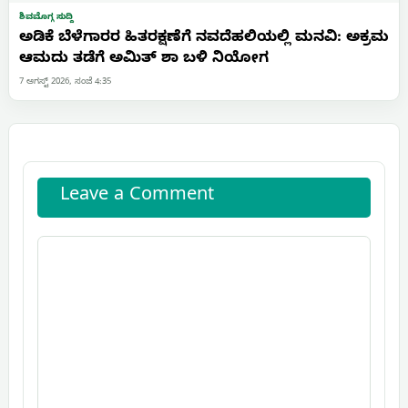
ಶಿವಮೊಗ್ಗ ಸುದ್ದಿ
ಅಡಿಕೆ ಬೆಳೆಗಾರರ ಹಿತರಕ್ಷಣೆಗೆ ನವದೆಹಲಿಯಲ್ಲಿ ಮನವಿ: ಅಕ್ರಮ
ಆಮದು ತಡೆಗೆ ಅಮಿತ್ ಶಾ ಬಳಿ ನಿಯೋಗ
7 ಆಗಸ್ಟ್ 2026, ಸಂಜೆ 4:35
Leave a Comment
Comment