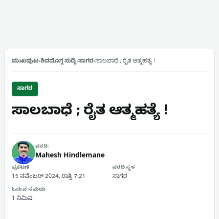
ಮುಖಪುಟ
›
ಶಿವಮೊಗ್ಗ ಸುದ್ದಿ
›
ಸಾಗರ
›
ಸಾಲಬಾಧೆ ; ರೈತ ಆತ್ಮಹತ್ಯೆ !
ಸಾಗರ
ಸಾಲಬಾಧೆ ; ರೈತ ಆತ್ಮಹತ್ಯೆ !
ವರದಿ:
Mahesh Hindlemane
ಪ್ರಕಟಣೆ
ವರದಿ ಸ್ಥಳ
15 ನವೆಂಬರ್ 2024, ರಾತ್ರಿ 7:21
ಸಾಗರ
ಓದುವ ಸಮಯ
1 ನಿಮಿಷ