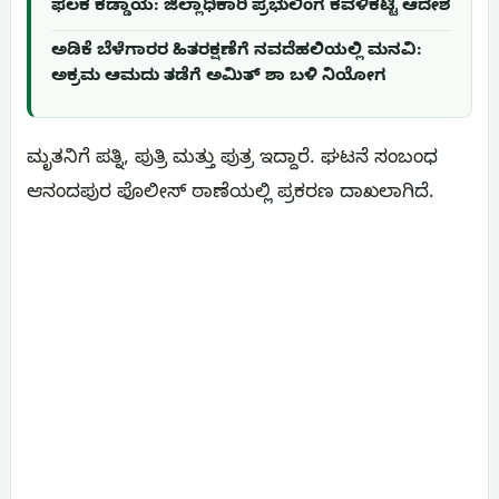
ಫಲಕ ಕಡ್ಡಾಯ: ಜಿಲ್ಲಾಧಿಕಾರಿ ಪ್ರಭುಲಿಂಗ ಕವಳಿಕಟ್ಟಿ ಆದೇಶ
ಅಡಿಕೆ ಬೆಳೆಗಾರರ ಹಿತರಕ್ಷಣೆಗೆ ನವದೆಹಲಿಯಲ್ಲಿ ಮನವಿ:
ಅಕ್ರಮ ಆಮದು ತಡೆಗೆ ಅಮಿತ್ ಶಾ ಬಳಿ ನಿಯೋಗ
ಮೃತನಿಗೆ ಪತ್ನಿ, ಪುತ್ರಿ ಮತ್ತು ಪುತ್ರ ಇದ್ದಾರೆ. ಘಟನೆ ಸಂಬಂಧ
ಆನಂದಪುರ ಪೊಲೀಸ್ ಠಾಣೆಯಲ್ಲಿ ಪ್ರಕರಣ ದಾಖಲಾಗಿದೆ.