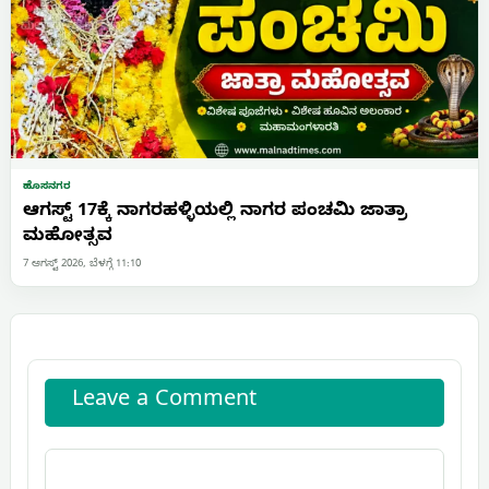
ಹೊಸನಗರ
ಆಗಸ್ಟ್ 17ಕ್ಕೆ ನಾಗರಹಳ್ಳಿಯಲ್ಲಿ ನಾಗರ ಪಂಚಮಿ ಜಾತ್ರಾ
ಮಹೋತ್ಸವ
7 ಆಗಸ್ಟ್ 2026, ಬೆಳಗ್ಗೆ 11:10
Leave a Comment
Comment