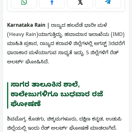
WhatsApp
Facebook
X
Telegram
Karnataka Rain |
ರಾಜ್ಯದ ಹಲವೆಡೆ ಭಾರೀ ಮಳೆ
(Heavy Rain)ಯಾಗುತ್ತಿದ್ದು, ಹವಾಮಾನ ಇಲಾಖೆಯ (IMD)
ಮಾಹಿತಿ ಪ್ರಕಾರ, ರಾಜ್ಯದ ಕರಾವಳಿ ಜಿಲ್ಲೆಗಳಲ್ಲಿ ಆಗಸ್ಟ್ 3ರವರೆಗೆ
ಧಾರಾಕಾರ ಮಳೆಯಾಗುವ ಸಾಧ್ಯತೆ ಇದ್ದು, 5 ಜಿಲ್ಲೆಗಳಿಗೆ ರೆಡ್
ಅಲರ್ಟ್ ಘೋಷಿಸಿದೆ.
ಸಾಗರ ತಾಲೂಕಿನ ಶಾಲೆ,
ಕಾಲೇಜುಗಳಿಗೂ ಬುಧವಾರ ರಜೆ
ಘೋಷಣೆ
ಶಿವಮೊಗ್ಗ, ಕೊಡಗು, ಚಿಕ್ಕಮಗಳೂರು, ದಕ್ಷಿಣ ಕನ್ನಡ, ಉಡುಪಿ
ಜಿಲ್ಲೆಯಲ್ಲಿ ಇಂದು ರೆಡ್ ಅಲರ್ಟ್ ಘೋಷಣೆ ಮಾಡಲಾಗಿದೆ.