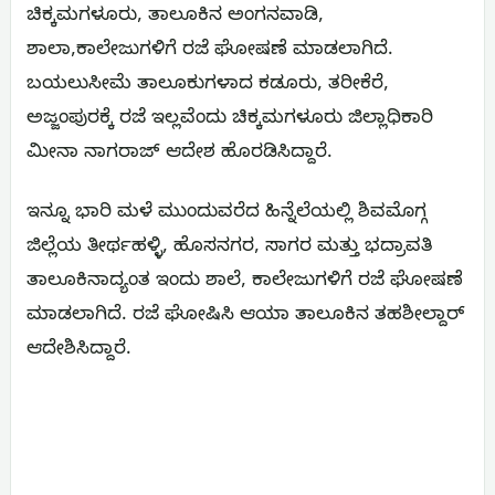
ಚಿಕ್ಕಮಗಳೂರು, ತಾಲೂಕಿನ ಅಂಗನವಾಡಿ,
ಶಾಲಾ,ಕಾಲೇಜುಗಳಿಗೆ ‌ರಜೆ‌ ಘೋಷಣೆ ಮಾಡಲಾಗಿದೆ.
ಬಯಲುಸೀಮೆ ತಾಲೂಕುಗಳಾದ ಕಡೂರು, ತರೀಕೆರೆ,
ಅಜ್ಜಂಪುರಕ್ಕೆ ರಜೆ ಇಲ್ಲವೆಂದು ಚಿಕ್ಕಮಗಳೂರು ಜಿಲ್ಲಾಧಿಕಾರಿ
ಮೀನಾ ನಾಗರಾಜ್‌ ಆದೇಶ ಹೊರಡಿಸಿದ್ದಾರೆ.
ಇನ್ನೂ ಭಾರಿ ಮಳೆ ಮುಂದುವರೆದ ಹಿನ್ನೆಲೆಯಲ್ಲಿ ಶಿವಮೊಗ್ಗ
ಜಿಲ್ಲೆಯ ತೀರ್ಥಹಳ್ಳಿ, ಹೊಸನಗರ, ಸಾಗರ ಮತ್ತು ಭದ್ರಾವತಿ
ತಾಲೂಕಿನಾದ್ಯಂತ ಇಂದು ಶಾಲೆ, ಕಾಲೇಜುಗಳಿಗೆ ರಜೆ ಘೋಷಣೆ
ಮಾಡಲಾಗಿದೆ. ರಜೆ ಘೋಷಿಸಿ ಆಯಾ ತಾಲೂಕಿನ ತಹಶೀಲ್ದಾರ್‌
ಆದೇಶಿಸಿದ್ದಾರೆ.