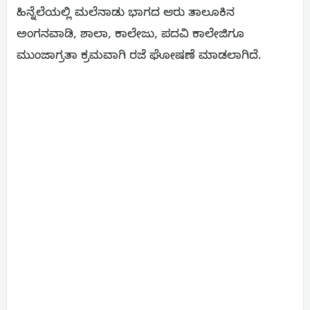
ಹಿನ್ನೆಲೆಯಲ್ಲಿ ಮಲೆನಾಡು ಭಾಗದ ಆರು ತಾಲೂಕಿನ
ಅಂಗನವಾಡಿ, ಶಾಲಾ, ಕಾಲೇಜು, ಪದವಿ ಕಾಲೇಜಿಗೂ
ಮುಂಜಾಗ್ರತಾ ಕ್ರಮವಾಗಿ ರಜೆ‌ ಘೋಷಣೆ ಮಾಡಲಾಗಿದೆ.