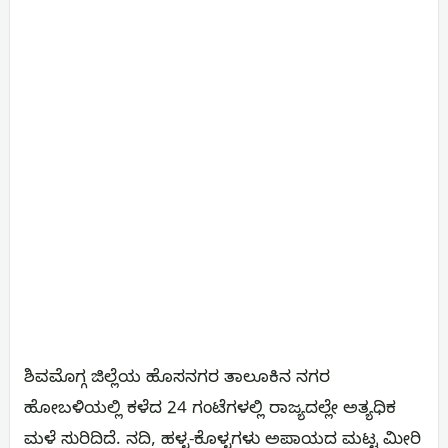
ಶಿವಮೊಗ್ಗ ಜಿಲ್ಲೆಯ ಹೊಸನಗರ ತಾಲೂಕಿನ ನಗರ
ಹೋಬಳಿಯಲ್ಲಿ ಕಳೆದ 24 ಗಂಟೆಗಳಲ್ಲಿ ರಾಜ್ಯದಲ್ಲೇ ಅತ್ಯಧಿಕ
ಮಳೆ ಸುರಿದಿದೆ. ನದಿ, ಹಳ್ಳ-ಕೊಳ್ಳಗಳು ಅಪಾಯದ ಮಟ್ಟ ಮೀರಿ