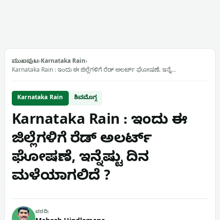
ಮುಖಪುಟ
›
Karnataka Rain
›
Karnataka Rain : ಇಂದು ಈ ಜಿಲ್ಲೆಗಳಿಗೆ ರೆಡ್ ಅಲರ್ಟ್ ಘೋಷಣೆ, ಇನ್ನೆ…
Karnataka Rain
ಶಿವಮೊಗ್ಗ
Karnataka Rain : ಇಂದು ಈ
ಜಿಲ್ಲೆಗಳಿಗೆ ರೆಡ್ ಅಲರ್ಟ್
ಘೋಷಣೆ, ಇನ್ನೆಷ್ಟು ದಿನ
ಮಳೆಯಾಗಲಿದೆ ?
ವರದಿ: