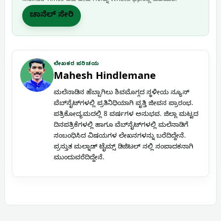
ಚಾನೆಲ್ ಸೇರಿ
ಲೇಖಕರ ಪರಿಚಯ
Mahesh Hindlemane
ಮಲೆನಾಡಿನ ಹೆಬ್ಬಾಗಿಲು ಶಿವಮೊಗ್ಗದ ಸ್ಥಳೀಯ ನ್ಯೂಸ್
ವೆಬ್‌ಸೈಟ್‌ಗಳಲ್ಲಿ ಪ್ರತಿನಿಧಿಯಾಗಿ ವೃತ್ತಿ ಜೀವನ ಪ್ರಾರಂಭ.
ಪತ್ರಿಕೋದ್ಯಮದಲ್ಲಿ 8 ವರ್ಷಗಳ ಅನುಭವ. ಜಿಲ್ಲಾ ಮಟ್ಟದ
ದಿನಪತ್ರಿಕೆಗಳಲ್ಲಿ ಹಾಗೂ ವೆಬ್‌ಸೈಟ್‌ಗಳಲ್ಲಿ ಮಲೆನಾಡಿಗೆ
ಸಂಬಂಧಿಸಿದ ವಿಷಯಗಳ ಲೇಖನಗಳನ್ನು ಬರೆದಿದ್ದೇನೆ.
ಪ್ರಸ್ತುತ ಮಲ್ನಾಡ್ ಟೈಮ್ಸ್ ಡಿಜಿಟಲ್ ನಲ್ಲಿ ಸಂಪಾದಕನಾಗಿ
ಮುಂದುವರೆದಿದ್ದೇನೆ.