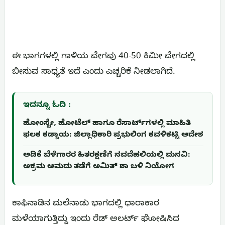
ಈ ಭಾಗಗಳಲ್ಲಿ ಗಾಳಿಯ ವೇಗವು 40-50 ಕಿಮೀ ವೇಗದಲ್ಲಿ
ಬೀಸುವ ಸಾಧ್ಯತೆ ಇದೆ ಎಂದು ಎಚ್ಚರಿಕೆ ನೀಡಲಾಗಿದೆ.
ಇದನ್ನೂ ಓದಿ :
ಹೋಂಸ್ಟೇ, ಹೋಟೆಲ್ ಹಾಗೂ ರೆಸಾರ್ಟ್‌ಗಳಲ್ಲಿ ಮಾಹಿತಿ
ಫಲಕ ಕಡ್ಡಾಯ: ಜಿಲ್ಲಾಧಿಕಾರಿ ಪ್ರಭುಲಿಂಗ ಕವಳಿಕಟ್ಟಿ ಆದೇಶ
ಅಡಿಕೆ ಬೆಳೆಗಾರರ ಹಿತರಕ್ಷಣೆಗೆ ನವದೆಹಲಿಯಲ್ಲಿ ಮನವಿ:
ಅಕ್ರಮ ಆಮದು ತಡೆಗೆ ಅಮಿತ್ ಶಾ ಬಳಿ ನಿಯೋಗ
ಕಾಫಿನಾಡಿನ ಮಲೆನಾಡು ಭಾಗದಲ್ಲಿ ಧಾರಾಕಾರ
ಮ‌ಳೆ‌ಯಾಗುತ್ತಿದ್ದು ಇಂದು ರೆಡ್ ಅಲರ್ಟ್ ಘೋಷಿಸಿದ