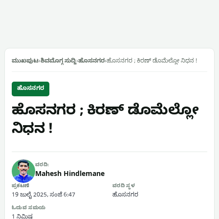
ಮುಖಪುಟ
›
ಶಿವಮೊಗ್ಗ ಸುದ್ದಿ
›
ಹೊಸನಗರ
›
ಹೊಸನಗರ ; ಕಿರಣ್ ಡೊಮೆಲ್ಲೋ ನಿಧನ !
ಹೊಸನಗರ
ಹೊಸನಗರ ; ಕಿರಣ್ ಡೊಮೆಲ್ಲೋ
ನಿಧನ !
ವರದಿ:
Mahesh Hindlemane
ಪ್ರಕಟಣೆ
ವರದಿ ಸ್ಥಳ
19 ಜುಲೈ 2025, ಸಂಜೆ 6:47
ಹೊಸನಗರ
ಓದುವ ಸಮಯ
1 ನಿಮಿಷ