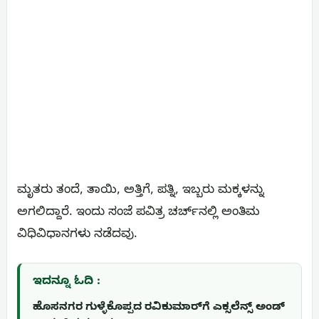
ಮೃತರು ತಂದೆ, ತಾಯಿ, ಅತ್ತಿಗೆ, ಪತ್ನಿ, ಇಬ್ಬರು ಮಕ್ಕಳನ್ನು
ಅಗಲಿದ್ದಾರೆ‌. ಇಂದು ಸಂಜೆ ಪವಿತ್ರ ಚರ್ಚ್‌ನಲ್ಲಿ ಅಂತಿಮ
ವಿಧಿವಿಧಾನಗಳು ನಡೆದವು.
ಇದನ್ನೂ ಓದಿ :
ಹೊಸನಗರ ಗುಳ್ಳೆಕೊಪ್ಪದ ರವಿಕುಮಾರ್‌ಗೆ ಎಕ್ಸಲೆನ್ಸ್ ಅಂಡ್