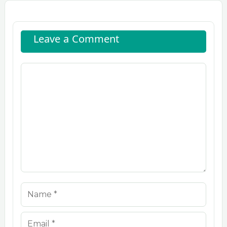
Leave a Comment
Comment
Name
Email