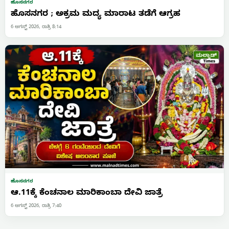
ಹೊಸನಗರ
ಹೊಸನಗರ ; ಅಕ್ರಮ ಮದ್ಯ ಮಾರಾಟ ತಡೆಗೆ ಆಗ್ರಹ
6 ಆಗಸ್ಟ್ 2026, ರಾತ್ರಿ 8:14
ಹೊಸನಗರ
ಆ.11ಕ್ಕೆ ಕೆಂಚನಾಲ ಮಾರಿಕಾಂಬಾ ದೇವಿ ಜಾತ್ರೆ
6 ಆಗಸ್ಟ್ 2026, ರಾತ್ರಿ 7:40