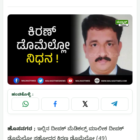
ಹಂಚಿಕೊಳ್ಳಿ :
WhatsApp
Facebook
X
Telegram
ಹೊಸನಗರ ;
ಇಲ್ಲಿನ ದೀಪಕ್ ಮೆಡಿಕಲ್ಸ್ ಮಾಲೀಕ ದೀಪಕ್
ಡೊಮೆಲ್ಲೋ ಸಹೋದರ ಕಿರಣ ಡೊಮೆಲ್ಲೋ (49)