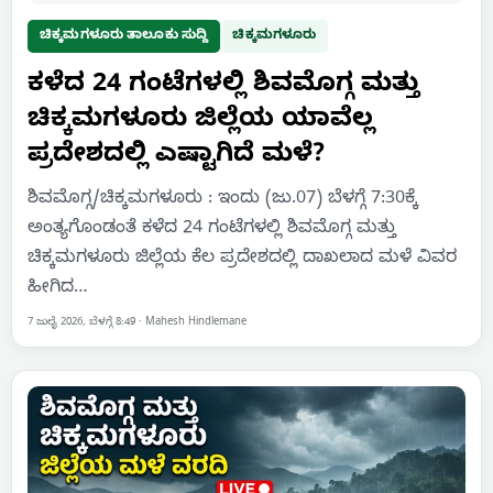
ಚಿಕ್ಕಮಗಳೂರು ತಾಲೂಕು ಸುದ್ದಿ
ಚಿಕ್ಕಮಗಳೂರು
ಕಳೆದ 24 ಗಂಟೆಗಳಲ್ಲಿ ಶಿವಮೊಗ್ಗ ಮತ್ತು
ಚಿಕ್ಕಮಗಳೂರು ಜಿಲ್ಲೆಯ ಯಾವೆಲ್ಲ
ಪ್ರದೇಶದಲ್ಲಿ ಎಷ್ಟಾಗಿದೆ ಮಳೆ?
ಶಿವಮೊಗ್ಗ/ಚಿಕ್ಕಮಗಳೂರು : ಇಂದು (ಜು.07) ಬೆಳಗ್ಗೆ 7:30ಕ್ಕೆ
ಅಂತ್ಯಗೊಂಡಂತೆ ಕಳೆದ 24 ಗಂಟೆಗಳಲ್ಲಿ ಶಿವಮೊಗ್ಗ ಮತ್ತು
ಚಿಕ್ಕಮಗಳೂರು ಜಿಲ್ಲೆಯ ಕೆಲ‌ ಪ್ರದೇಶದಲ್ಲಿ ದಾಖಲಾದ ಮಳೆ ವಿವರ
ಹೀಗಿದ…
7 ಜುಲೈ 2026, ಬೆಳಗ್ಗೆ 8:49
·
Mahesh Hindlemane