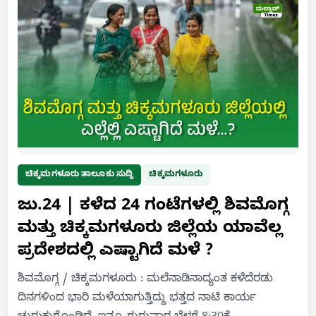
ಚಿಕ್ಕಮಗಳೂರು ತಾಲೂಕು ಸುದ್ದಿ
ಚಿಕ್ಕಮಗಳೂರು
ಜು.24 | ಕಳೆದ 24 ಗಂಟೆಗಳಲ್ಲಿ ಶಿವಮೊಗ್ಗ
ಮತ್ತು ಚಿಕ್ಕಮಗಳೂರು ಜಿಲ್ಲೆಯ ಯಾವೆಲ್ಲ
ಪ್ರದೇಶದಲ್ಲಿ ಎಷ್ಟಾಗಿದೆ ಮಳೆ ?
ಶಿವಮೊಗ್ಗ / ಚಿಕ್ಕಮಗಳೂರು : ಮಲೆನಾಡಿನಾದ್ಯಂತ ಕಳೆದೆರಡು
ದಿನಗಳಿಂದ ಭಾರಿ ಮಳೆಯಾಗುತ್ತಿದ್ದು ಭತ್ತದ ನಾಟಿ ಕಾರ್ಯ