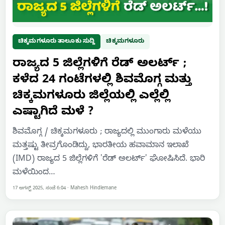
ಚಿಕ್ಕಮಗಳೂರು ತಾಲೂಕು ಸುದ್ದಿ
ಚಿಕ್ಕಮಗಳೂರು
ರಾಜ್ಯದ 5 ಜಿಲ್ಲೆಗಳಿಗೆ ರೆಡ್ ಅಲರ್ಟ್ ;
ಕಳೆದ 24 ಗಂಟೆಗಳಲ್ಲಿ ಶಿವಮೊಗ್ಗ ಮತ್ತು
ಚಿಕ್ಕಮಗಳೂರು ಜಿಲ್ಲೆಯಲ್ಲಿ ಎಲ್ಲೆಲ್ಲಿ
ಎಷ್ಟಾಗಿದೆ ಮಳೆ ?
ಶಿವಮೊಗ್ಗ / ಚಿಕ್ಕಮಗಳೂರು ; ರಾಜ್ಯದಲ್ಲಿ ಮುಂಗಾರು ಮಳೆಯು
ಮತ್ತಷ್ಟು ತೀವ್ರಗೊಂಡಿದ್ದು, ಭಾರತೀಯ ಹವಾಮಾನ ಇಲಾಖೆ
(IMD) ರಾಜ್ಯದ 5 ಜಿಲ್ಲೆಗಳಿಗೆ 'ರೆಡ್ ಅಲರ್ಟ್' ಘೋಷಿಸಿದೆ. ಭಾರಿ
ಮಳೆಯಿಂದ…
17 ಆಗಸ್ಟ್ 2025, ಸಂಜೆ 6:04
·
Mahesh Hindlemane