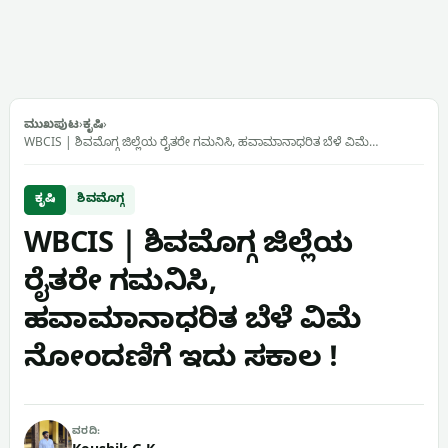
ಮುಖಪುಟ
›
ಕೃಷಿ
›
WBCIS | ಶಿವಮೊಗ್ಗ ಜಿಲ್ಲೆಯ ರೈತರೇ ಗಮನಿಸಿ, ಹವಾಮಾನಾಧರಿತ ಬೆಳೆ ವಿಮೆ…
ಕೃಷಿ
ಶಿವಮೊಗ್ಗ
WBCIS | ಶಿವಮೊಗ್ಗ ಜಿಲ್ಲೆಯ
ರೈತರೇ ಗಮನಿಸಿ,
ಹವಾಮಾನಾಧರಿತ ಬೆಳೆ ವಿಮೆ
ನೋಂದಣಿಗೆ ಇದು ಸಕಾಲ !
ವರದಿ: