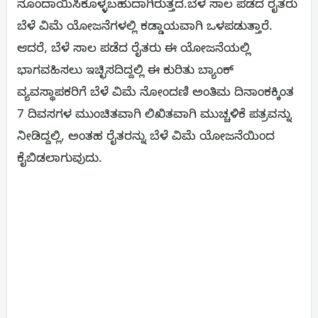
ನೊಂದಾಯಿಸಿಕೊಳ್ಳಬಹುದಾಗಿರುತ್ತದೆ.ಬೆಳೆ ಸಾಲ ಪಡೆದ ರೈತರು
ಬೆಳೆ ವಿಮೆ ಯೋಜನೆಗಳಲ್ಲಿ ಕಡ್ಡಾಯವಾಗಿ ಒಳಪಡುತ್ತಾರೆ.
ಆದರೆ, ಬೆಳೆ ಸಾಲ ಪಡೆದ ರೈತರು ಈ ಯೋಜನೆಯಲ್ಲಿ
ಭಾಗವಹಿಸಲು ಇಚ್ಛಿಸದಿದ್ದಲ್ಲಿ ಈ ಕುರಿತು ಬ್ಯಾಂಕ್
ವ್ಯವಸ್ಥಾಪಕರಿಗೆ ಬೆಳೆ ವಿಮೆ ನೋಂದಣಿ ಅಂತಿಮ ದಿನಾಂಕಕ್ಕಿಂತ
7 ದಿವಸಗಳ ಮುಂಚಿತವಾಗಿ ಲಿಖಿತವಾಗಿ ಮುಚ್ಚಳಿಕೆ ಪತ್ರವನ್ನು
ನೀಡಿದ್ದಲ್ಲಿ, ಅಂತಹ ರೈತರನ್ನು ಬೆಳೆ ವಿಮೆ ಯೋಜನೆಯಿಂದ
ಕೈಬಿಡಲಾಗುವುದು.