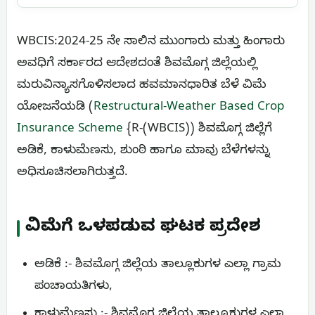
WBCIS:2024-25 ನೇ ಸಾಲಿನ ಮುಂಗಾರು ಮತ್ತು ಹಿಂಗಾರು
ಅವಧಿಗೆ ಸರ್ಕಾರದ ಆದೇಶದಂತೆ ಶಿವಮೊಗ್ಗ ಜಿಲ್ಲೆಯಲ್ಲಿ
ಮರುವಿನ್ಯಾಸಗೊಳಿಸಲಾದ ಹವಮಾನಧಾರಿತ ಬೆಳೆ ವಿಮೆ
ಯೋಜನೆಯಡಿ (
Restructural-Weather Based Crop
Insurance Scheme
{R-(WBCIS)) ಶಿವಮೊಗ್ಗ ಜಿಲ್ಲೆಗೆ
ಅಡಿಕೆ, ಕಾಳುಮೆಣಸು, ಶುಂಠಿ ಹಾಗೂ ಮಾವು ಬೆಳೆಗಳನ್ನು
ಅಧಿಸೂಚಿಸಲಾಗಿರುತ್ತದೆ.
ವಿಮೆಗೆ ಒಳಪಡುವ ಘಟಕ ಪ್ರದೇಶ
ಅಡಿಕೆ :- ಶಿವಮೊಗ್ಗ ಜಿಲ್ಲೆಯ ತಾಲ್ಲೂಕುಗಳ ಎಲ್ಲಾ ಗ್ರಾಮ
ಪಂಚಾಯತಿಗಳು,
ಕಾಳುಮೆಣಸು :- ಶಿವಮೊಗ್ಗ ಜಿಲ್ಲೆಯ ತಾಲ್ಲೂಕುಗಳ ಎಲ್ಲಾ