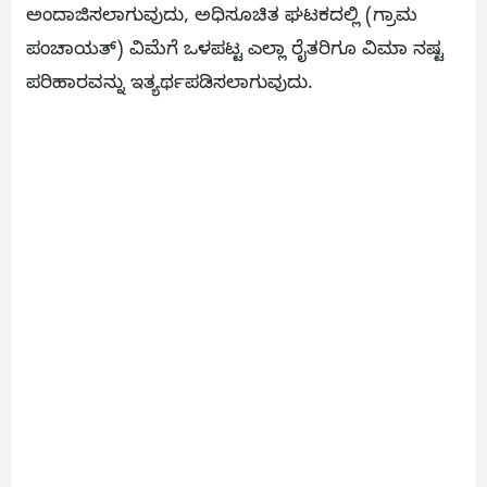
ಅಂದಾಜಿಸಲಾಗುವುದು, ಅಧಿಸೂಚಿತ ಘಟಕದಲ್ಲಿ (ಗ್ರಾಮ
ಪಂಚಾಯತ್) ವಿಮೆಗೆ ಒಳಪಟ್ಟ ಎಲ್ಲಾ ರೈತರಿಗೂ ವಿಮಾ ನಷ್ಟ
ಪರಿಹಾರವನ್ನು ಇತ್ಯರ್ಥಪಡಿಸಲಾಗುವುದು.