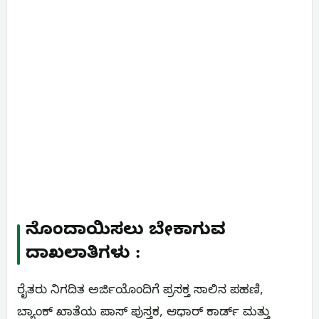
ನೊಂದಾಯಿಸಲು ಬೇಕಾಗುವ
ದಾಖಲಾತಿಗಳು :
ರೈತರು ನಿಗದಿತ ಅರ್ಜಿಯೊಂದಿಗೆ ಪ್ರಸಕ್ತ ಸಾಲಿನ ಪಹಣಿ,
ಬ್ಯಾಂಕ್ ಖಾತೆಯ ಪಾಸ್ ಪುಸ್ತಕ, ಆಧಾರ್ ಕಾರ್ಡ್ ಮತ್ತು