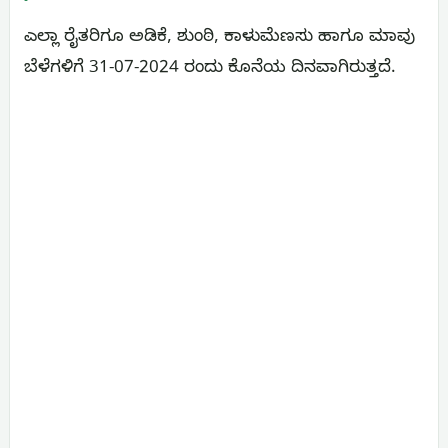
ಎಲ್ಲಾ ರೈತರಿಗೂ ಅಡಿಕೆ, ಶುಂಠಿ, ಕಾಳುಮೆಣಸು ಹಾಗೂ ಮಾವು
ಬೆಳೆಗಳಿಗೆ 31-07-2024 ರಂದು ಕೊನೆಯ ದಿನವಾಗಿರುತ್ತದೆ.