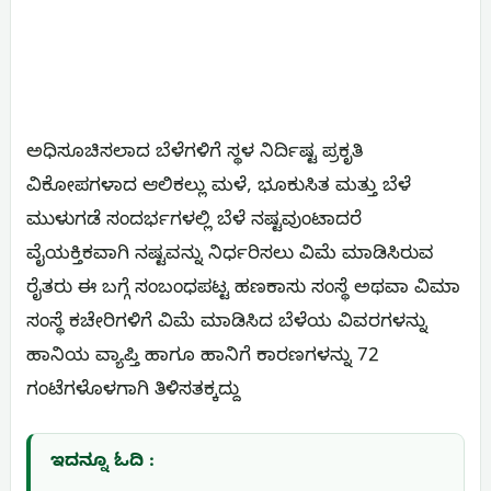
ಅಧಿಸೂಚಿಸಲಾದ ಬೆಳೆಗಳಿಗೆ ಸ್ಥಳ ನಿರ್ದಿಷ್ಟ ಪ್ರಕೃತಿ
ವಿಕೋಪಗಳಾದ ಆಲಿಕಲ್ಲು ಮಳೆ, ಭೂಕುಸಿತ ಮತ್ತು ಬೆಳೆ
ಮುಳುಗಡೆ ಸಂದರ್ಭಗಳಲ್ಲಿ ಬೆಳೆ ನಷ್ಟವುಂಟಾದರೆ
ವೈಯಕ್ತಿಕವಾಗಿ ನಷ್ಟವನ್ನು ನಿರ್ಧರಿಸಲು ವಿಮೆ ಮಾಡಿಸಿರುವ
ರೈತರು ಈ ಬಗ್ಗೆ ಸಂಬಂಧಪಟ್ಟ ಹಣಕಾಸು ಸಂಸ್ಥೆ ಅಥವಾ ವಿಮಾ
ಸಂಸ್ಥೆ ಕಚೇರಿಗಳಿಗೆ ವಿಮೆ ಮಾಡಿಸಿದ ಬೆಳೆಯ ವಿವರಗಳನ್ನು
ಹಾನಿಯ ವ್ಯಾಪ್ತಿ ಹಾಗೂ ಹಾನಿಗೆ ಕಾರಣಗಳನ್ನು 72
ಗಂಟೆಗಳೊಳಗಾಗಿ ತಿಳಿಸತಕ್ಕದ್ದು
ಇದನ್ನೂ ಓದಿ :