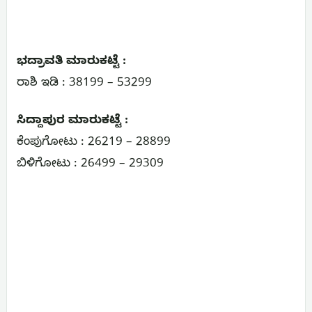
ಭದ್ರಾವತಿ ಮಾರುಕಟ್ಟೆ :
ರಾಶಿ ಇಡಿ : 38199 – 53299
ಸಿದ್ದಾಪುರ ಮಾರುಕಟ್ಟೆ :
ಕೆಂಪುಗೋಟು : 26219 – 28899
ಬಿಳಿಗೋಟು : 26499 – 29309