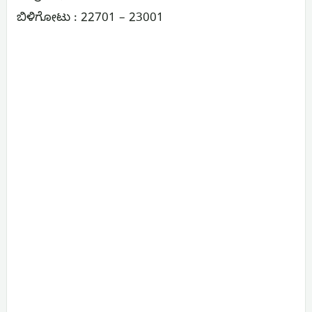
ಬಿಳಿಗೋಟು : 22701 – 23001