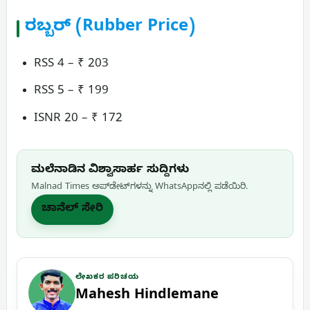
ರಬ್ಬರ್ (Rubber Price)
RSS 4 – ₹ 203
RSS 5 – ₹ 199
ISNR 20 – ₹ 172
ಮಲೆನಾಡಿನ ವಿಶ್ವಾಸಾರ್ಹ ಸುದ್ದಿಗಳು
Malnad Times ಅಪ್‌ಡೇಟ್‌ಗಳನ್ನು WhatsApp‌ನಲ್ಲಿ ಪಡೆಯಿರಿ.
ಚಾನೆಲ್ ಸೇರಿ
ಲೇಖಕರ ಪರಿಚಯ
Mahesh Hindlemane