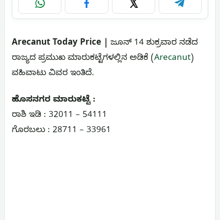
WhatsApp
Facebook
X
Telegram
Arecanut Today Price |
ಜೂನ್ 14 ಶುಕ್ರವಾರ ನಡೆದ
ರಾಜ್ಯದ ಪ್ರಮುಖ ಮಾರುಕಟ್ಟೆಗಳಲ್ಲಿನ ಅಡಿಕೆ (
Arecanut
)
ವಹಿವಾಟು ವಿವರ ಇಂತಿದೆ.
ಹೊಸನಗರ ಮಾರುಕಟ್ಟೆ :
ರಾಶಿ ಇಡಿ : 32011 – 54111
ಗೊರಬಲು : 28711 – 33961