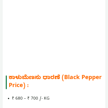
ಕಾಳುಮೆಣಸು ಧಾರಣೆ (Black Pepper
Price) :
₹ 680 – ₹ 700 /- KG