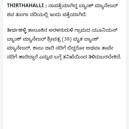
THIRTHAHALLI ;
ನಾಪತ್ತೆಯಾಗಿದ್ದ ಬ್ಯಾಂಕ್ ಮ್ಯಾನೇಜರ್
ಶವ ತುಂಗಾ ನದಿಯಲ್ಲಿ ಇಂದು ಪತ್ತೆಯಾಗಿದೆ.
ತೀರ್ಥಹಳ್ಳಿ ತಾಲೂಕಿನ ಅರಳಸುರುಳಿ ಗ್ರಾಮದ ಯೂನಿಯನ್
ಬ್ಯಾಂಕ್ ಮ್ಯಾನೇಜರ್ ಶ್ರೀವತ್ಸ (38) ಮೃತ ಬ್ಯಾಂಕ್
ಮ್ಯಾನೇಜರ್. ಕಾಲು ಜಾರಿ ನದಿಗೆ ಬಿದ್ದರೋ ಅಥವಾ ತಾವೇ
ನದಿಗೆ ಹಾರಿದ್ದಾರೆ ಎನ್ನುವ ಬಗ್ಗೆ ತನಿಖೆಯಿಂದ ತಿಳಿದುಬರಬೇಕಿದೆ.