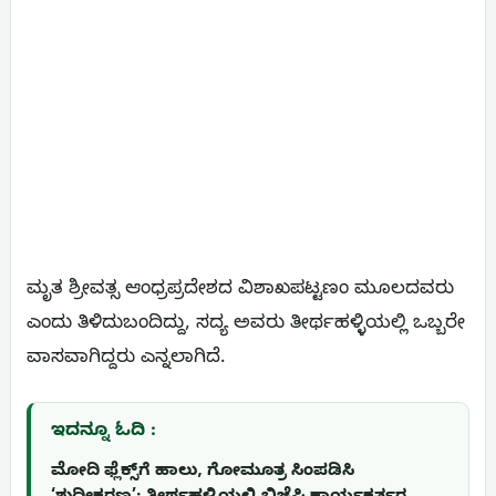
ಮೃತ ಶ್ರೀವತ್ಸ ಆಂಧ್ರಪ್ರದೇಶದ ವಿಶಾಖಪಟ್ಟಣಂ ಮೂಲದವರು
ಎಂದು ತಿಳಿದುಬಂದಿದ್ದು, ಸದ್ಯ ಅವರು ತೀರ್ಥಹಳ್ಳಿಯಲ್ಲಿ ಒಬ್ಬರೇ
ವಾಸವಾಗಿದ್ದರು ಎನ್ನಲಾಗಿದೆ.
ಇದನ್ನೂ ಓದಿ :
ಮೋದಿ ಫ್ಲೆಕ್ಸ್‌ಗೆ ಹಾಲು, ಗೋಮೂತ್ರ ಸಿಂಪಡಿಸಿ