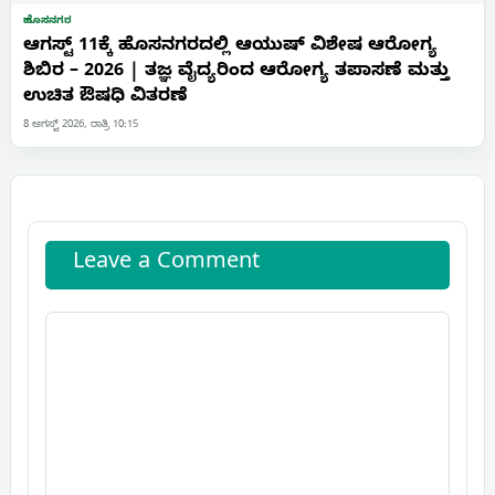
ಹೊಸನಗರ
ಆಗಸ್ಟ್ 11ಕ್ಕೆ ಹೊಸನಗರದಲ್ಲಿ ಆಯುಷ್ ವಿಶೇಷ ಆರೋಗ್ಯ
ಶಿಬಿರ – 2026 | ತಜ್ಞ ವೈದ್ಯರಿಂದ ಆರೋಗ್ಯ ತಪಾಸಣೆ ಮತ್ತು
ಉಚಿತ ಔಷಧಿ ವಿತರಣೆ
8 ಆಗಸ್ಟ್ 2026, ರಾತ್ರಿ 10:15
Leave a Comment
Comment