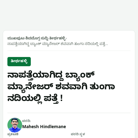
ಮುಖಪುಟ
›
ಶಿವಮೊಗ್ಗ ಸುದ್ದಿ
›
ತೀರ್ಥಹಳ್ಳಿ
›
ನಾಪತ್ತೆಯಾಗಿದ್ದ ಬ್ಯಾಂಕ್ ಮ್ಯಾನೇಜರ್ ಶವವಾಗಿ ತುಂಗಾ ನದಿಯಲ್ಲಿ ಪತ್ತೆ…
ತೀರ್ಥಹಳ್ಳಿ
ನಾಪತ್ತೆಯಾಗಿದ್ದ ಬ್ಯಾಂಕ್
ಮ್ಯಾನೇಜರ್ ಶವವಾಗಿ ತುಂಗಾ
ನದಿಯಲ್ಲಿ ಪತ್ತೆ !
ವರದಿ:
Mahesh Hindlemane
ಪ್ರಕಟಣೆ
ವರದಿ ಸ್ಥಳ