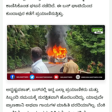
ಕಾಣಿಸಿಕೊಂಡ ಘಟನೆ ನಡೆದಿದೆ. ಈ ಬಸ್ ಘಾಟಿಯಿಂದ
ಕುಂದಾಪುರ ಕಡೆಗೆ ಪ್ರಯಾಣಿಸುತ್ತಿತ್ತು.
ಆದೃಷ್ಟವಶಾತ್, ಬಸ್‌ನಲ್ಲಿ ಇದ್ದ ಎಲ್ಲಾ ಪ್ರಯಾಣಿಕರು ಮತ್ತು
ಸಿಬ್ಬಂದಿ ಸಮಯಕ್ಕೆ ಸುರಕ್ಷಿತವಾಗಿ ಹೊರಬಂದಿದ್ದು, ಯಾವುದೇ
ಪ್ರಾಣಹಾನಿ ಅಥವಾ ಗಾಯಗಳ ಮಾಹಿತಿ ವರದಿಯಾಗಿಲ್ಲ. ಬೆಂಕಿ