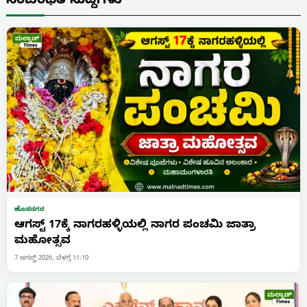
ಸಂಬಂಧಿತ ಸುದ್ದಿಗಳು
ಹೊಸನಗರ
ಆಗಸ್ಟ್ 17ಕ್ಕೆ ನಾಗರಹಳ್ಳಿಯಲ್ಲಿ ನಾಗರ ಪಂಚಮಿ ಜಾತ್ರಾ
ಮಹೋತ್ಸವ
7 ಆಗಸ್ಟ್ 2026, ಬೆಳಗ್ಗೆ 11:10