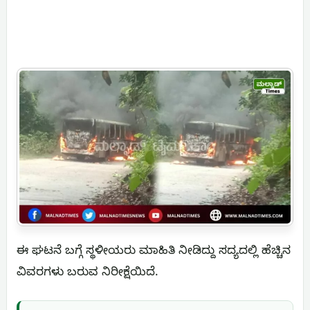
ಈ ಘಟನೆ ಬಗ್ಗೆ ಸ್ಥಳೀಯರು ಮಾಹಿತಿ ನೀಡಿದ್ದು ಸದ್ಯದಲ್ಲಿ ಹೆಚ್ಚಿನ
ವಿವರಗಳು ಬರುವ ನಿರೀಕ್ಷೆಯಿದೆ.