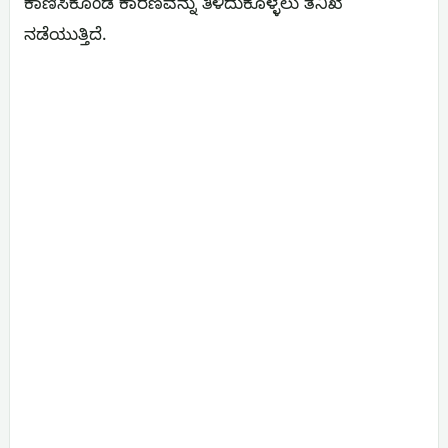
ಕಾಣಿಸಿಕೊಂಡ ಕಾರಣವನ್ನು ತಿಳಿದುಕೊಳ್ಳಲು ತನಿಖೆ
ನಡೆಯುತ್ತಿದೆ.