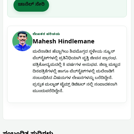
ಚಾನೆಲ್ ಸೇರಿ
ಲೇಖಕರ ಪರಿಚಯ
Mahesh Hindlemane
ಮಲೆನಾಡಿನ ಹೆಬ್ಬಾಗಿಲು ಶಿವಮೊಗ್ಗದ ಸ್ಥಳೀಯ ನ್ಯೂಸ್
ವೆಬ್‌ಸೈಟ್‌ಗಳಲ್ಲಿ ಪ್ರತಿನಿಧಿಯಾಗಿ ವೃತ್ತಿ ಜೀವನ ಪ್ರಾರಂಭ.
ಪತ್ರಿಕೋದ್ಯಮದಲ್ಲಿ 8 ವರ್ಷಗಳ ಅನುಭವ. ಜಿಲ್ಲಾ ಮಟ್ಟದ
ದಿನಪತ್ರಿಕೆಗಳಲ್ಲಿ ಹಾಗೂ ವೆಬ್‌ಸೈಟ್‌ಗಳಲ್ಲಿ ಮಲೆನಾಡಿಗೆ
ಸಂಬಂಧಿಸಿದ ವಿಷಯಗಳ ಲೇಖನಗಳನ್ನು ಬರೆದಿದ್ದೇನೆ.
ಪ್ರಸ್ತುತ ಮಲ್ನಾಡ್ ಟೈಮ್ಸ್ ಡಿಜಿಟಲ್ ನಲ್ಲಿ ಸಂಪಾದಕನಾಗಿ
ಮುಂದುವರೆದಿದ್ದೇನೆ.