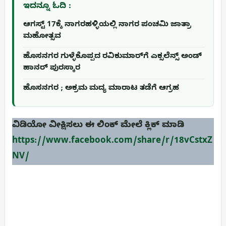
ಇದನ್ನೂ ಓದಿ :
ಆಗಸ್ಟ್ 17ಕ್ಕೆ ನಾಗರಹಳ್ಳಿಯಲ್ಲಿ ನಾಗರ ಪಂಚಮಿ ಜಾತ್ರಾ
ಮಹೋತ್ಸವ
ಹೊಸನಗರ ಗುಳ್ಳೆಕೊಪ್ಪದ ರವಿಕುಮಾರ್‌ಗೆ ಎಕ್ಸಲೆನ್ಸ್ ಅಂಡ್
ಹಾನರ್ ಪುರಸ್ಕಾರ
ಹೊಸನಗರ ; ಅಕ್ರಮ ಮದ್ಯ ಮಾರಾಟ ತಡೆಗೆ ಆಗ್ರಹ
ವಿಡಿಯೋ ವೀಕ್ಷಿಸಲು ಈ ಲಿಂಕ್ ಮೇಲೆ ಕ್ಲಿಕ್ ಮಾಡಿ
https://www.facebook.com/share/r/18vCstxZ
NV/