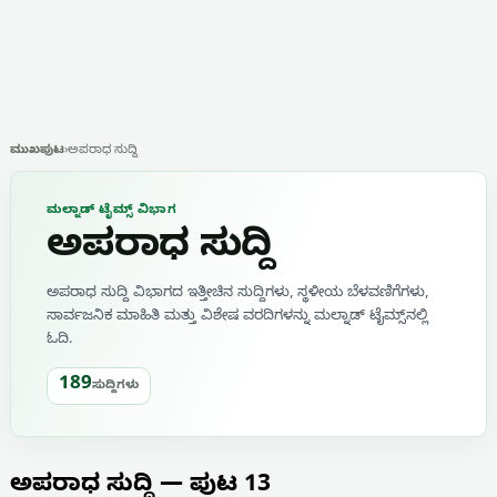
ಮುಖಪುಟ
›
ಅಪರಾಧ ಸುದ್ದಿ
ಮಲ್ನಾಡ್ ಟೈಮ್ಸ್ ವಿಭಾಗ
ಅಪರಾಧ ಸುದ್ದಿ
ಅಪರಾಧ ಸುದ್ದಿ ವಿಭಾಗದ ಇತ್ತೀಚಿನ ಸುದ್ದಿಗಳು, ಸ್ಥಳೀಯ ಬೆಳವಣಿಗೆಗಳು,
ಸಾರ್ವಜನಿಕ ಮಾಹಿತಿ ಮತ್ತು ವಿಶೇಷ ವರದಿಗಳನ್ನು ಮಲ್ನಾಡ್ ಟೈಮ್ಸ್‌ನಲ್ಲಿ
ಓದಿ.
189
ಸುದ್ದಿಗಳು
ಅಪರಾಧ ಸುದ್ದಿ — ಪುಟ 13