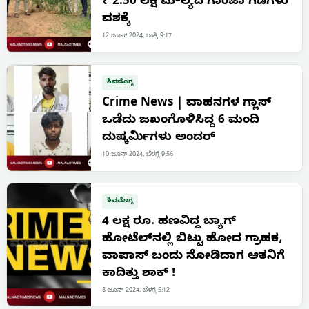
₹ 2.50 ಲಕ್ಷ ಮೌಲ್ಯದ ಗಾಂಜಾ ಗಿಡಗಳು
ವಶಕ್ಕೆ
12 ಜೂನ್ 2024, ರಾತ್ರಿ 9:17
ಶಿವಮೊಗ್ಗ
Crime News | ವಾಹನಗಳ ಗ್ಲಾಸ್
ಒಡೆದು ಜಖಂಗೊಳಿಸಿದ್ದ 6 ಮಂದಿ
ದುಷ್ಕರ್ಮಿಗಳು ಅಂದರ್
10 ಜೂನ್ 2024, ಬೆಳಗ್ಗೆ 9:56
ಶಿವಮೊಗ್ಗ
4 ಲಕ್ಷ ರೂ. ಹಣವಿದ್ದ ಬ್ಯಾಗ್
ಹೋಟೆಲ್‌ನಲ್ಲಿ ಬಿಟ್ಟು ಹೋದ ಗ್ರಾಹಕ,
ವಾಪಾಸ್ ಬಂದು ನೋಡಿದಾಗ ಆತನಿಗೆ
ಕಾದಿತ್ತು ಶಾಕ್ !
8 ಜೂನ್ 2024, ಬೆಳಗ್ಗೆ 5:12