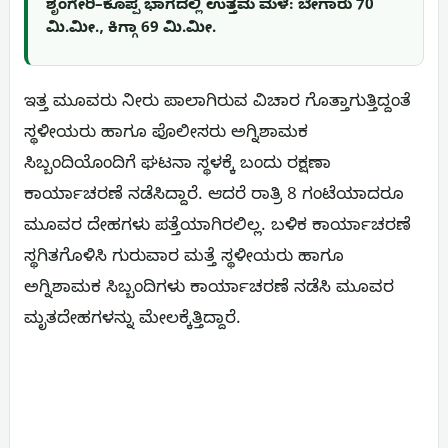
ಶೃಂಗೇರಿ–ಕೊಪ್ಪ ಭಾಗದಲ್ಲಿ ಉತ್ತಮ ಮಳೆ: ಬೇಗಾರು 70
ಮಿ.ಮೀ., ಕಿಗ್ಗಾ 69 ಮಿ.ಮೀ.
ಇತ್ತ ಮೂವರು ನೀರು ಪಾಲಾಗಿರುವ ವಿಚಾರ ಗೊತ್ತಾಗುತ್ತಿದ್ದಂತೆ
ಸ್ಥಳೀಯರು ಹಾಗೂ ಪೊಲೀಸರು ಅಗ್ನಿಶಾಮಕ
ಸಿಬ್ಬಂದಿಯೊಂದಿಗೆ ಘಟನಾ ಸ್ಥಳಕ್ಕೆ ಬಂದು ರಕ್ಷಣಾ
ಕಾರ್ಯಾಚರಣೆ ನಡೆಸಿದ್ದಾರೆ. ಆದರೆ ರಾತ್ರಿ 8 ಗಂಟೆಯಾದರೂ
ಮೂವರ ದೇಹಗಳು ಪತ್ತೆಯಾಗಿರಲಿಲ್ಲ. ಬಳಿಕ ಕಾರ್ಯಾಚರಣೆ
ಸ್ಥಗಿತಗೊಳಿಸಿ ಗುರುವಾರ ಮತ್ತೆ ಸ್ಥಳೀಯರು ಹಾಗೂ
ಅಗ್ನಿಶಾಮಕ ಸಿಬ್ಬಂದಿಗಳು ಕಾರ್ಯಾಚರಣೆ ನಡೆಸಿ ಮೂವರ
ಮೃತದೇಹಗಳನ್ನು ಮೇಲಕ್ಕೆತ್ತಿದ್ದಾರೆ.