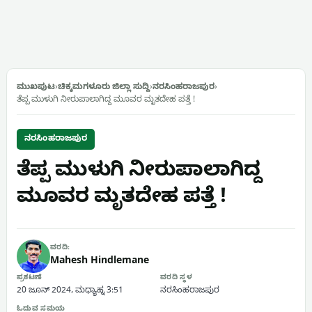
ಮುಖಪುಟ
›
ಚಿಕ್ಕಮಗಳೂರು ಜಿಲ್ಲಾ ಸುದ್ದಿ
›
ನರಸಿಂಹರಾಜಪುರ
›
ತೆಪ್ಪ ಮುಳುಗಿ ನೀರುಪಾಲಾಗಿದ್ದ ಮೂವರ ಮೃತದೇಹ ಪತ್ತೆ !
ನರಸಿಂಹರಾಜಪುರ
ತೆಪ್ಪ ಮುಳುಗಿ ನೀರುಪಾಲಾಗಿದ್ದ
ಮೂವರ ಮೃತದೇಹ ಪತ್ತೆ !
ವರದಿ:
Mahesh Hindlemane
ಪ್ರಕಟಣೆ
ವರದಿ ಸ್ಥಳ
20 ಜೂನ್ 2024, ಮಧ್ಯಾಹ್ನ 3:51
ನರಸಿಂಹರಾಜಪುರ
ಓದುವ ಸಮಯ