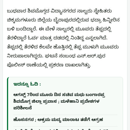
ಬುಧವಾರ ಶಿವಮೊಗ್ಗದ ವಿದ್ಯಾನಗರದ ನಾಲ್ವರು ಸ್ನೇಹಿತರು
ಚಿಕ್ಕಮಗಳೂರು ಜಿಲ್ಲೆಯ ಬೈರಾಪುರದಲ್ಲಿರುವ ಭದ್ರಾ ಹಿನ್ನೀರಿನ
ಬಳಿ ಬಂದಿದ್ದಾರೆ. ಈ ವೇಳೆ ನಾಲ್ವರಲ್ಲಿ ಮೂವರು ತೆಪ್ಪದಲ್ಲಿ
ತೆರಳಿದ್ದಾರೆ ಓರ್ವ ಮಾತ್ರ ದಡದಲ್ಲಿ ನಿಂತಿದ್ದ ಎನ್ನಲಾಗಿದೆ.
ತೆಪ್ಪದಲ್ಲಿ ತೆರಳಿದ ಕೆಲವೇ ಹೊತ್ತಿನಲ್ಲಿ ತೆಪ್ಪ ಮುಳುಗಿ ಮೂವರು
ನೀರುಪಾಲಾಗಿದ್ದರು. ಘಟನೆ ಸಂಬಂಧ ಎನ್.ಆರ್.ಪುರ
ಪೊಲೀಸ್ ಠಾಣೆಯಲ್ಲಿ ಪ್ರಕರಣ ದಾಖಲಾಗಿತ್ತು.
ಇದನ್ನೂ ಓದಿ :
ಆಗಸ್ಟ್ 7ರಿಂದ ಮೂರು ದಿನ ಸಚಿವ ಮಧು ಬಂಗಾರಪ್ಪ
ಶಿವಮೊಗ್ಗ ಜಿಲ್ಲಾ ಪ್ರವಾಸ ; ಮಳೆಹಾನಿ ಪ್ರದೇಶಗಳ
ಪರಿಶೀಲನೆ
ಹೊಸನಗರ ; ಅಕ್ರಮ ಮದ್ಯ ಮಾರಾಟ ತಡೆಗೆ ಆಗ್ರಹ