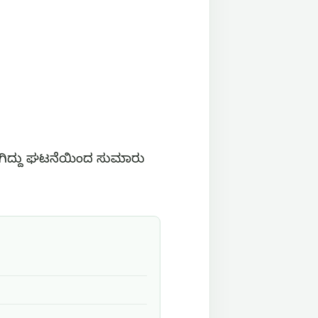
ಲಾಗಿದ್ದು ಘಟನೆಯಿಂದ ಸುಮಾರು