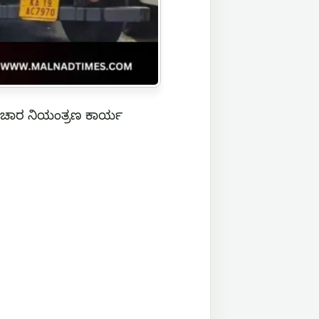
ಸಂಚಾರ ನಿಯಂತ್ರಣ ಕಾರ್ಯ