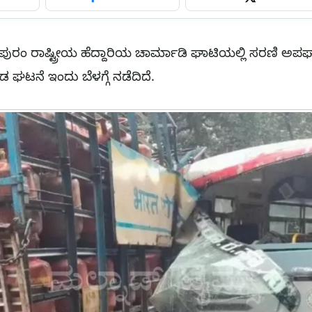
ರಂ ರಾಷ್ಟ್ರೀಯ ಹೆದ್ದಾರಿಯ ಚಾರ್ಮಾಡಿ ಘಾಟಿಯಲ್ಲಿ ಸರಣಿ ಅಪಘಾತ
ಟನೆ ಇಂದು ಬೆಳಗ್ಗೆ ನಡೆದಿದೆ.