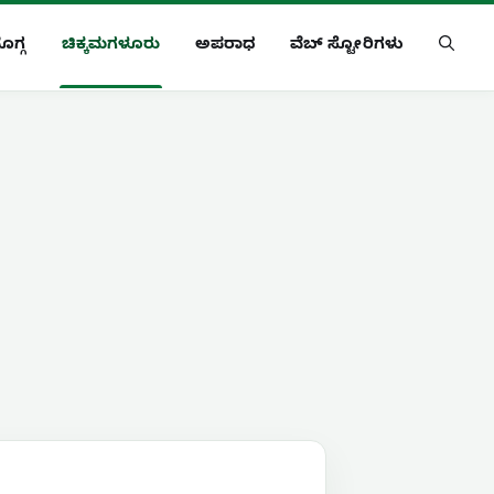
ೊಗ್ಗ
ಚಿಕ್ಕಮಗಳೂರು
ಅಪರಾಧ
ವೆಬ್ ಸ್ಟೋರಿಗಳು