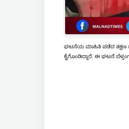
ಘಟನೆಯ ಮಾಹಿತಿ ಪಡೆದ ತಕ್ಷಣ ಬ
ಕೈಗೊಂಡಿದ್ದಾರೆ. ಈ ಘಟನೆ ಬೆಳ್ತಂ