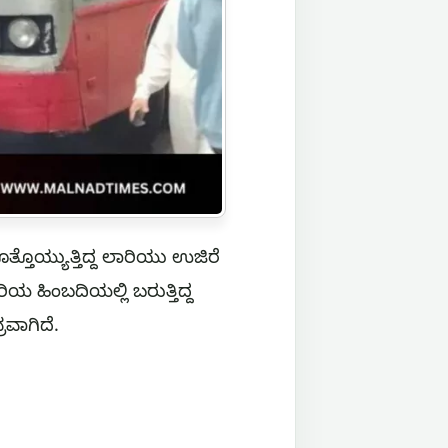
್ತೊಯ್ಯುತ್ತಿದ್ದ ಲಾರಿಯು ಉಜಿರೆ
ರಿಯ ಹಿಂಬದಿಯಲ್ಲಿ ಬರುತ್ತಿದ್ದ
ರವಾಗಿದೆ.