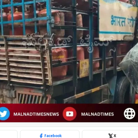
p
Facebook
X