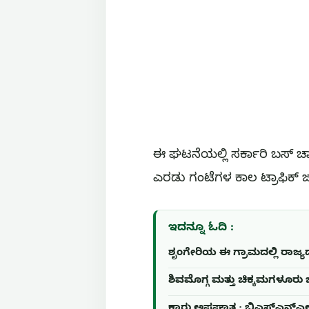
ಈ ಘಟನೆಯಲ್ಲಿ ಸರ್ಕಾರಿ ಬಸ್ ಚಾ
ಎರಡು ಗಂಟೆಗಳ ಕಾಲ ಟ್ರಾಫಿಕ್ 
ಇದನ್ನೂ ಓದಿ :
ಶೃಂಗೇರಿಯ ಈ ಗ್ರಾಮದಲ್ಲಿ ರಾಜ್ಯದ
ಶಿವಮೊಗ್ಗ ಮತ್ತು ಚಿಕ್ಕಮಗಳೂರು 
ಕಾರು ಅಪಘಾತ ; ಬಿಎಸ್ಎನ್ಎಲ್