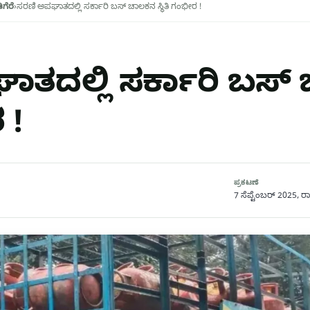
ಗೆರೆ
›
ಸರಣಿ ಅಪಘಾತದಲ್ಲಿ ಸರ್ಕಾರಿ ಬಸ್ ಚಾಲಕನ ಸ್ಥಿತಿ ಗಂಭೀರ !
ತದಲ್ಲಿ ಸರ್ಕಾರಿ ಬಸ್
 !
ಪ್ರಕಟಣೆ
7 ಸೆಪ್ಟೆಂಬರ್ 2025, ರಾತ