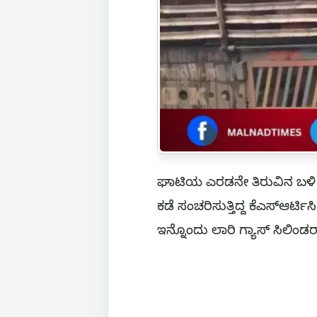
ಘಾಟಿಯ ಎರಡನೇ ತಿರುವಿನ ಬಳಿ ಈ 
ಕಡೆ ಸಂಚರಿಸುತ್ತಿದ್ದ ಕೆಎಸ್ಆರ್ಟಿ
ಇನ್ನೊಂದು ಲಾರಿ ಗ್ಯಾಸ್ ಸಿಲಿಂಡರ್