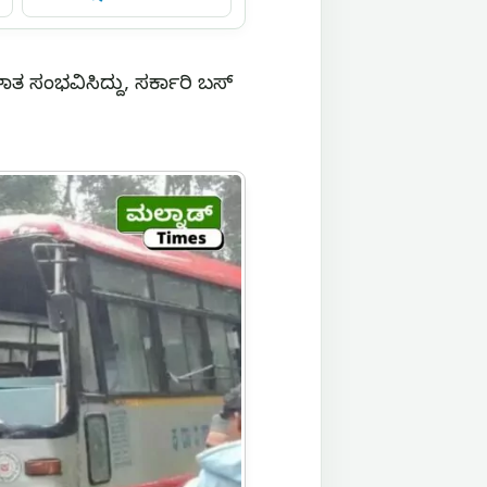
 ಸಂಭವಿಸಿದ್ದು, ಸರ್ಕಾರಿ ಬಸ್