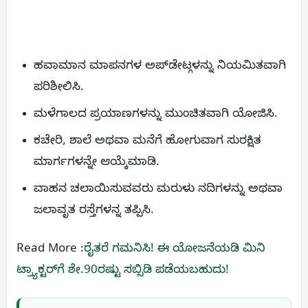
ಹವಾಮಾನ ಮಾಪನಗಳ ಅಪ್‌ಡೇಟ್ಗಳನ್ನು ನಿಯಮಿತವಾಗಿ
ಪರಿಶೀಲಿಸಿ.
ಮಳೆಗಾಲದ ಪ್ರಯಾಣಗಳನ್ನು ಮುಂಚಿತವಾಗಿ ಯೋಜಿಸಿ.
ಕಚೇರಿ, ಶಾಲೆ ಅಥವಾ ಮನೆಗೆ ಹೋಗುವಾಗ ಸುರಕ್ಷಿತ
ಮಾರ್ಗಗಳನ್ನೇ ಆಯ್ಕೆಮಾಡಿ.
ವಾಹನ ಚಲಾಯಿಸುವವರು ಮರುಳು ನದಿಗಳನ್ನು ಅಥವಾ
ಜಲಾವೃತ ರಸ್ತೆಗಳನ್ನ ತಪ್ಪಿಸಿ.
Read More :
ರೈತರೆ ಗಮನಿಸಿ! ಈ ಯೋಜನೆಯಡಿ ಮಿನಿ
ಟ್ರ್ಯಾಕ್ಟರ್‌ಗೆ ಶೇ.90ರಷ್ಟು ಸಬ್ಸಿಡಿ ಪಡೆಯಬಹುದು!