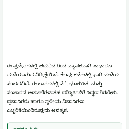
ಈ ಪ್ರದೇಶಗಳಲ್ಲಿ ಚದುರಿದ ರಿಂದ ವ್ಯಾಪಕವಾಗಿ ಸಾಧಾರಣ
ಮಳೆಯಾಗುವ ನಿರೀಕ್ಷೆಯಿದೆ. ಕೆಲವು ಕಡೆಗಳಲ್ಲಿ ಭಾರಿ ಮಳೆಯ
ಸಂಭವವಿದೆ. ಈ ಭಾಗಗಳಲ್ಲಿ ನೆರೆ, ಭೂಕುಸಿತ, ಮತ್ತು
ಸಂಚಾರದ ಅಡಚಣೆಗಳಂತಹ ಪರಿಸ್ಥಿತಿಗಳಿಗೆ ಸಿದ್ಧರಾಗಿರಬೇಕು.
ಪ್ರವಾಸಿಗರು ಹಾಗೂ ಸ್ಥಳೀಯ ನಿವಾಸಿಗಳು
ಎಚ್ಚರಿಕೆಯಿಂದಿರುವುದು ಅವಶ್ಯಕ.