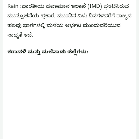
Rain :ಭಾರತೀಯ ಹವಾಮಾನ ಇಲಾಖೆ (IMD) ಪ್ರಕಟಿಸಿರುವ
ಮುನ್ಸೂಚನೆಯ ಪ್ರಕಾರ, ಮುಂದಿನ ಏಳು ದಿನಗಳವರೆಗೆ ರಾಜ್ಯದ
ಹಲವು ಭಾಗಗಳಲ್ಲಿ ಮಳೆಯ ಆರ್ಭಟ ಮುಂದುವರಿಯುವ
ಸಾಧ್ಯತೆ ಇದೆ.
ಕರಾವಳಿ ಮತ್ತು ಮಲೆನಾಡು ಜಿಲ್ಲೆಗಳು: