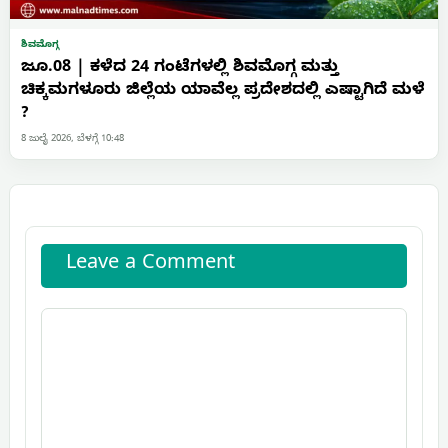
ಶಿವಮೊಗ್ಗ
ಜೂ.08 | ಕಳೆದ 24 ಗಂಟೆಗಳಲ್ಲಿ ಶಿವಮೊಗ್ಗ ಮತ್ತು
ಚಿಕ್ಕಮಗಳೂರು ಜಿಲ್ಲೆಯ ಯಾವೆಲ್ಲ ಪ್ರದೇಶದಲ್ಲಿ ಎಷ್ಟಾಗಿದೆ ಮಳೆ
?
8 ಜುಲೈ 2026, ಬೆಳಗ್ಗೆ 10:48
Leave a Comment
Comment