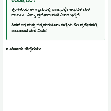
ಇದನ್ನೂ ಓದಿ :
ಶೃಂಗೇರಿಯ ಈ ಗ್ರಾಮದಲ್ಲಿ ರಾಜ್ಯದಲ್ಲೇ ಅತ್ಯಧಿಕ ಮಳೆ
ದಾಖಲು : ನಿಮ್ಮ ಪ್ರದೇಶದ ಮಳೆ ವಿವರ ಇಲ್ಲಿದೆ
ಶಿವಮೊಗ್ಗ ಮತ್ತು ಚಿಕ್ಕಮಗಳೂರು ಜಿಲ್ಲೆಯ ಕೆಲ ಪ್ರದೇಶದಲ್ಲಿ
ದಾಖಲಾದ ಮಳೆ ವಿವರ
ಒಳನಾಡು ಜಿಲ್ಲೆಗಳು: