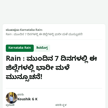
ಮುಖಪುಟ
›
Karnataka Rain
›
Rain : ಮುಂದಿನ 7 ದಿನಗಳಲ್ಲಿ ಈ ಜಿಲ್ಲೆಗಳಲ್ಲಿ ಭಾರೀ ಮಳೆ ಮುನ್ಸೂಚನೆ!
Karnataka Rain
ಶಿವಮೊಗ್ಗ
Rain : ಮುಂದಿನ 7 ದಿನಗಳಲ್ಲಿ ಈ
ಜಿಲ್ಲೆಗಳಲ್ಲಿ ಭಾರೀ ಮಳೆ
ಮುನ್ಸೂಚನೆ!
ವರದಿ:
Koushik G K
ಪ್ರಕಟಣೆ
ವರದಿ ಸ್ಥಳ