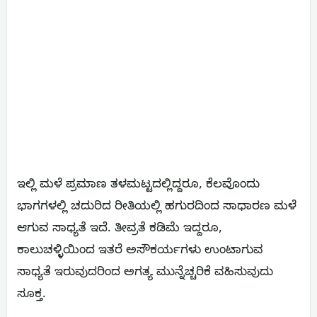
ಇಲ್ಲಿ ಮಳೆ ಪ್ರಮಾಣ ತಳಮಟ್ಟದಲ್ಲಿದ್ದರೂ, ಕೆಲವೊಂದು
ಭಾಗಗಳಲ್ಲಿ ಚದುರಿದ ರೀತಿಯಲ್ಲಿ ಹಗುರದಿಂದ ಸಾಧಾರಣ ಮಳೆ
ಆಗುವ ಸಾಧ್ಯತೆ ಇದೆ. ತೀವ್ರತೆ ಕಡಿಮೆ ಇದ್ದರೂ,
ಕಾಲುಚಳ್ಳಿಯಿಂದ ಇತರೆ ಅಸೌಕರ್ಯಗಳು ಉಂಟಾಗುವ
ಸಾಧ್ಯತೆ ಇರುವುದರಿಂದ ಅಗತ್ಯ ಮುನ್ನೆಚ್ಚರಿಕೆ ವಹಿಸುವುದು
ಸೂಕ್ತ.