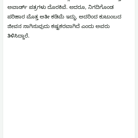
ಅವಾರ್ಡ್ ಪತ್ರಗಳು ದೊರಕಿವೆ. ಆದರೂ, ನಿಗದಿಗೊಂಡ
ಪರಿಹಾರ ಮೊತ್ತ ಅತೀ ಕಡಿಮೆ ಇದ್ದು, ಅದರಿಂದ ಕುಟುಂಬದ
ಜೀವನ ಸಾಗಿಸುವುದು ಕಷ್ಟಕರವಾಗಿದೆ ಎಂದು ಅವರು
ತಿಳಿಸಿದ್ದಾರೆ.