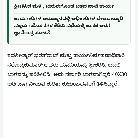
ಕ್ಷೀಣಿಸಿದ ಮಳೆ ; ಚುರುಕುಗೊಂಡ ಭತ್ತದ ನಾಟಿ ಕಾರ್ಯ
ಕಾಮಗಾರಿಗಳ ಅನುಷ್ಠಾನದಲ್ಲಿ ಅಧಿಕಾರಿಗಳ ಬೇಜವಾಬ್ದಾರಿ
ಸಲ್ಲದು ; ಹೊಸನಗರ ಕೆಡಿಪಿ ಸಭೆಯಲ್ಲಿ ಶಾಸಕ ಆರಗ
ಜ್ಞಾನೇಂದ್ರ ಸೂಚನೆ
ತಹಸೀಲ್ದಾರ್ ಭರತ್‌ರಾಜ್ ಮತ್ತು ಕಾರ್ಯನಿರ್ವಹಣಾಧಿಕಾರಿ
ನರೇಂದ್ರಕುಮಾರ್ ಅವರು ಮನವಿಯನ್ನು ಸ್ವೀಕರಿಸಿ, ಬದಲಿ
ಜಾಗವನ್ನು ಪರಿಶೀಲಿಸಿ, ಅದು ಸರ್ಕಾರಿ ಜಾಗವಾಗಿದ್ದರೆ 40X30
ಅಡಿ ಜಾಗ ನೀಡುವ ಕುರಿತು ಕುಟುಂಬದವರಿಗೆ ತಿಳಿಸಿದ್ದಾರೆ.