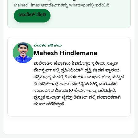
Malnad Times ಅಪ್‌ಡೇಟ್‌ಗಳನ್ನು WhatsApp‌ನಲ್ಲಿ ಪಡೆಯಿರಿ.
ಚಾನೆಲ್ ಸೇರಿ
ಲೇಖಕರ ಪರಿಚಯ
Mahesh Hindlemane
ಮಲೆನಾಡಿನ ಹೆಬ್ಬಾಗಿಲು ಶಿವಮೊಗ್ಗದ ಸ್ಥಳೀಯ ನ್ಯೂಸ್
ವೆಬ್‌ಸೈಟ್‌ಗಳಲ್ಲಿ ಪ್ರತಿನಿಧಿಯಾಗಿ ವೃತ್ತಿ ಜೀವನ ಪ್ರಾರಂಭ.
ಪತ್ರಿಕೋದ್ಯಮದಲ್ಲಿ 8 ವರ್ಷಗಳ ಅನುಭವ. ಜಿಲ್ಲಾ ಮಟ್ಟದ
ದಿನಪತ್ರಿಕೆಗಳಲ್ಲಿ ಹಾಗೂ ವೆಬ್‌ಸೈಟ್‌ಗಳಲ್ಲಿ ಮಲೆನಾಡಿಗೆ
ಸಂಬಂಧಿಸಿದ ವಿಷಯಗಳ ಲೇಖನಗಳನ್ನು ಬರೆದಿದ್ದೇನೆ.
ಪ್ರಸ್ತುತ ಮಲ್ನಾಡ್ ಟೈಮ್ಸ್ ಡಿಜಿಟಲ್ ನಲ್ಲಿ ಸಂಪಾದಕನಾಗಿ
ಮುಂದುವರೆದಿದ್ದೇನೆ.