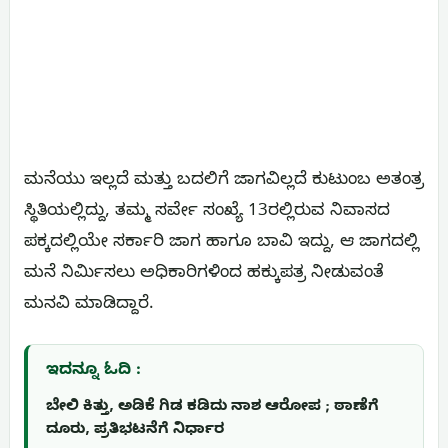
ಮನೆಯು ಇಲ್ಲದೆ ಮತ್ತು ಬದಲಿಗೆ ಜಾಗವಿಲ್ಲದೆ ಕುಟುಂಬ ಅತಂತ್ರ
ಸ್ಥಿತಿಯಲ್ಲಿದ್ದು, ತಮ್ಮ ಸರ್ವೇ ಸಂಖ್ಯೆ 13ರಲ್ಲಿರುವ ನಿವಾಸದ
ಪಕ್ಕದಲ್ಲಿಯೇ ಸರ್ಕಾರಿ ಜಾಗ ಹಾಗೂ ಬಾವಿ ಇದ್ದು, ಆ ಜಾಗದಲ್ಲಿ
ಮನೆ ನಿರ್ಮಿಸಲು ಅಧಿಕಾರಿಗಳಿಂದ ಹಕ್ಕುಪತ್ರ ನೀಡುವಂತೆ
ಮನವಿ ಮಾಡಿದ್ದಾರೆ.
ಇದನ್ನೂ ಓದಿ :
ಬೇಲಿ ಕಿತ್ತು, ಅಡಿಕೆ ಗಿಡ ಕಡಿದು ನಾಶ ಆರೋಪ ; ಠಾಣೆಗೆ
ದೂರು, ಪ್ರತಿಭಟನೆಗೆ ನಿರ್ಧಾರ