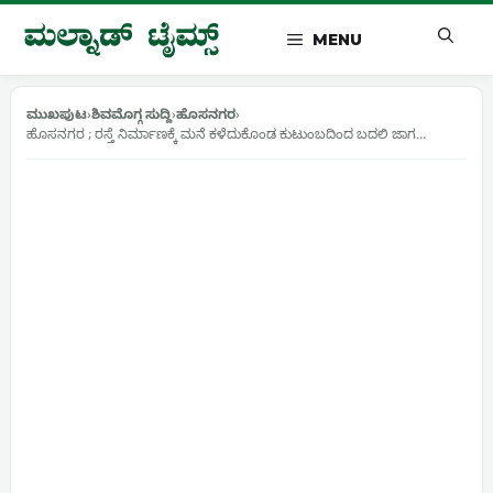
Skip
to
MENU
content
ಮುಖಪುಟ
›
ಶಿವಮೊಗ್ಗ ಸುದ್ದಿ
›
ಹೊಸನಗರ
›
ಹೊಸನಗರ ; ರಸ್ತೆ ನಿರ್ಮಾಣಕ್ಕೆ ಮನೆ ಕಳೆದುಕೊಂಡ ಕುಟುಂಬದಿಂದ ಬದಲಿ ಜಾಗ…