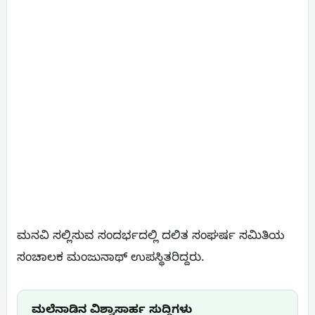
ಮನವಿ ಸಲ್ಲಿಸುವ ಸಂದರ್ಭದಲ್ಲಿ ದಲಿತ ಸಂಘರ್ಷ ಸಮಿತಿಯ
ಸಂಚಾಲಕ ಮಂಜುನಾಥ್ ಉಪಸ್ಥಿತರಿದ್ದರು.
ಮಲೆನಾಡಿನ ವಿಶ್ವಾಸಾರ್ಹ ಸುದ್ದಿಗಳು