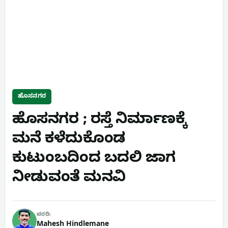
ಹೊಸನಗರ
ಹೊಸನಗರ ; ರಸ್ತೆ ನಿರ್ಮಾಣಕ್ಕೆ
ಮನೆ ಕಳೆದುಕೊಂಡ
ಕುಟುಂಬದಿಂದ ಬದಲಿ ಜಾಗ
ನೀಡುವಂತೆ ಮನವಿ
ವರದಿ:
Mahesh Hindlemane