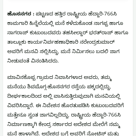
ಹೊಸನಗರ :
ಪಟ್ಟಣದ ಹತ್ತಿರ ರಾಷ್ಟ್ರೀಯ ಹೆದ್ದಾರಿ-766ಸಿ
ಕಾಮಗಾರಿ ಹಿನ್ನೆಲೆಯಲ್ಲಿ ಮನೆ ಕಳೆದುಕೊಂಡ ನಾಗಪ್ಪ ಹಾಗೂ
ನಾಗರಾಜ್ ಕುಟುಂಬದವರು ತಹಸೀಲ್ದಾರ್ ಭರತ್‌ರಾಜ್ ಹಾಗೂ
ತಾಲ್ಲೂಕು ಕಾರ್ಯನಿರ್ವಹಣಾಧಿಕಾರಿ ನರೇಂದ್ರಕುಮಾರ್
ಅವರಿಗೆ ಮನವಿ ಸಲ್ಲಿಸಿದ್ದು, ಮನೆ ನಿರ್ಮಿಸಲು ಬದಲಿ ಜಾಗ
ನೀಡುವಂತೆ ವಿನಂತಿಸಿದರು.
ಮಾವಿನಕೊಪ್ಪ ಗ್ರಾಮದ ನಿವಾಸಿಗಳಾದ ಅವರು, ತಮ್ಮ
ಮನೆಯು ಶಿವಮೊಗ್ಗ-ಹೊಸನಗರ ರಸ್ತೆಯ ಪಕ್ಕದಲ್ಲಿದ್ದು,
ದೀರ್ಘಕಾಲದಿಂದ ಅಲ್ಲಿ ವಾಸಿಸುತ್ತಿರುವುದಾಗಿ ಮನವಿಯಲ್ಲಿ
ವಿವರಿಸಿದ್ದಾರೆ. ಈ ನಿವೇಶನ ಹೊರತುಪಡಿಸಿ ಕುಟುಂಬದವರಿಗೆ
ಮತ್ತೇನೂ ಸ್ವಂತ ಜಾಗವಿಲ್ಲದಿದ್ದು, ರಾಷ್ಟ್ರೀಯ ಹೆದ್ದಾರಿ-766ಸಿ
ನಿರ್ಮಾಣಕ್ಕಾಗಿ ಕೇಂದ್ರ ಸರ್ಕಾರದ ಆದೇಶದ ಮೇರೆಗೆ ನಮ್ಮ
ಮನೆ ಹಾಳಾಗಿದೆ. ಆದೇಶದ ಬಗ್ಗೆ ಅವರಿಗೆ ನೋಟಿಸ್ ಮತ್ತು