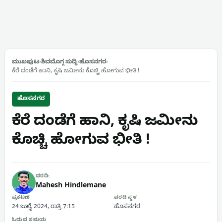
ಮುಖಪುಟ
›
ಶಿವಮೊಗ್ಗ ಸುದ್ದಿ
›
ಹೊಸನಗರ
›
ಕೆರೆ ದಂಡೆಗೆ ಹಾನಿ, ಕೃಷಿ ಜಮೀನು ಕೊಚ್ಚಿ ಹೋಗುವ ಭೀತಿ !
ಹೊಸನಗರ
ಕೆರೆ ದಂಡೆಗೆ ಹಾನಿ, ಕೃಷಿ ಜಮೀನು
ಕೊಚ್ಚಿ ಹೋಗುವ ಭೀತಿ !
ವರದಿ:
Mahesh Hindlemane
ಪ್ರಕಟಣೆ
ವರದಿ ಸ್ಥಳ
24 ಜುಲೈ 2024, ರಾತ್ರಿ 7:15
ಹೊಸನಗರ
ಓದುವ ಸಮಯ