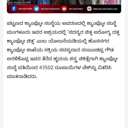
ಪಟ್ಟಣದ ಕ್ಯಾಂಪ್ಕೋ ಸಂಸ್ಥೆಯ ಆವರಣದಲ್ಲಿ ಕ್ಯಾಂಪ್ಕೋ ಸಂಸ್ಥೆ
ಮಂಗಳೂರು ಇವರ ಆಶ್ರಯದಲ್ಲಿ ‘ಸದಸ್ಯರ ಚಿತ್ತ ಆರೋಗ್ಯ ದತ್ತ
ಕ್ಯಾಂಪ್ಕೋ ಚಿತ್ತ’ ಎಂಬ ಯೋಜನೆಯಡಿಯಲ್ಲಿ ಹೊಸನಗರ
ಕ್ಯಾಂಪ್ಕೋ ಶಾಖೆಯ ಸಕ್ರಿಯ ಸದಸ್ಯರಾದ ನಂಜುಂಡಪ್ಪ ಗೌಡ
ಅರಳಿಕೊಪ್ಪ ಇವರ ತೆರೆದ ಹೃದಯ ಶಸ್ತ್ರ ಚಿಕಿತ್ಸೆಗಾಗಿ ಕ್ಯಾಂಪ್ಕೋ
ಸಂಸ್ಥೆ ವತಿಯಿಂದ 43502 ರೂಪಾಯಿಗಳ ಚೆಕ್‌ನ್ನು ವಿತರಿಸಿ
ಮಾತನಾಡಿದರು.