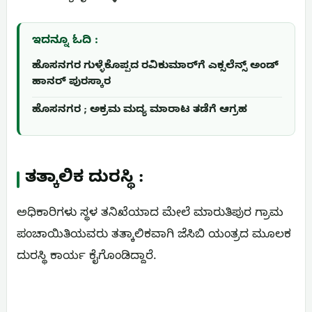
ಇದನ್ನೂ ಓದಿ :
ಹೊಸನಗರ ಗುಳ್ಳೆಕೊಪ್ಪದ ರವಿಕುಮಾರ್‌ಗೆ ಎಕ್ಸಲೆನ್ಸ್ ಅಂಡ್
ಹಾನರ್ ಪುರಸ್ಕಾರ
ಹೊಸನಗರ ; ಅಕ್ರಮ ಮದ್ಯ ಮಾರಾಟ ತಡೆಗೆ ಆಗ್ರಹ
ತತ್ಕಾಲಿಕ ದುರಸ್ಥಿ :
ಅಧಿಕಾರಿಗಳು ಸ್ಥಳ ತನಿಖೆಯಾದ ಮೇಲೆ ಮಾರುತಿಪುರ ಗ್ರಾಮ
ಪಂಚಾಯಿತಿಯವರು ತತ್ಕಾಲಿಕವಾಗಿ ಜೆಸಿಬಿ ಯಂತ್ರದ ಮೂಲಕ
ದುರಸ್ಥಿ ಕಾರ್ಯ ಕೈಗೊಂಡಿದ್ದಾರೆ.