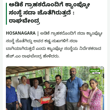
ಅಡಿಕೆ ಗ್ರಾಹಕರೊಂದಿಗೆ ಕ್ಯಾಂಪ್ಕೋ
ಸಂಸ್ಥೆ ಸದಾ ಜೊತೆಗಿರುತ್ತದೆ :
ರಾಘವೇಂದ್ರ
HOSANAGARA |
ಅಡಿಕೆ ಗ್ರಾಹಕರೊಂದಿಗೆ ಸದಾ ಕ್ಯಾಂಪ್ಯೋ
ಸಂಸ್ಥೆ ಜೊತೆಗಿದ್ದು ಅವರ ಕಷ್ಟ-ಸುಖಗಳಿಗೆ ಸದಾ
ಬಾಗಿಯಾಗಿರುತ್ತದೆ ಎಂದು ಕ್ಯಾಂಪ್ಕೋ ಸಂಸ್ಥೆಯ ನಿರ್ದೆಶಕರಾದ
ಹೆಚ್.ಎಂ ರಾಘವೇಂದ್ರ ಹೇಳಿದರು.