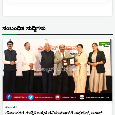
ಸಂಬಂಧಿತ ಸುದ್ದಿಗಳು
ಹೊಸನಗರ
ಹೊಸನಗರ ಗುಳ್ಳೆಕೊಪ್ಪದ ರವಿಕುಮಾರ್‌ಗೆ ಎಕ್ಸಲೆನ್ಸ್ ಅಂಡ್