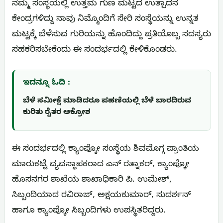
ನಮ್ಮ ಸಂಸ್ಥೆಯಲ್ಲಿ ಉತ್ತಮ ಗುಣ ಮಟ್ಟದ ಉತ್ಪಾದನೆ
ಕೇಂದ್ರಗಳಿದ್ದು ನಾವು ನಿಮ್ಮೊಂದಿಗೆ ಸೇರಿ ಸಂಸ್ಥೆಯನ್ನು ಉನ್ನತ
ಮಟ್ಟಕ್ಕೆ ಬೆಳೆಸುವ ಗುರಿಯನ್ನು ಹೊಂದಿದ್ದು ಪ್ರತಿಯೊಬ್ಬ ಸದಸ್ಯರು
ಸಹಕರಿಸಬೇಕೆಂದು ಈ ಸಂದರ್ಭದಲ್ಲಿ ಕೇಳಿಕೊಂಡರು.
ಇದನ್ನೂ ಓದಿ :
ಬೆಳೆ ಸಮೀಕ್ಷೆ ಮಾಡಿದರೂ ಪಹಣಿಯಲ್ಲಿ ಬೆಳೆ ಬಾರದಿರುವ
ಕುರಿತು ರೈತರ ಆಕ್ರೋಶ
ಈ ಸಂದರ್ಭದಲ್ಲಿ ಕ್ಯಾಂಪ್ಕೋ ಸಂಸ್ಥೆಯ ಶಿವಮೊಗ್ಗ ಪ್ರಾಂತಿಯ
ಮಾರುಕಟ್ಟೆ ವ್ಯವಸ್ಥಾಪಕರಾದ ಎನ್ ರತ್ನಾಕರ್, ಕ್ಯಾಂಪ್ಕೋ
ಹೊಸನಗರ ಶಾಖೆಯ ಶಾಖಾಧಿಕಾರಿ ಪಿ. ಉಮೇಶ್,
ಸಿಬ್ಬಂದಿಯಾದ ರವಿರಾಜ್, ಅಕ್ಷಯಕುಮಾರ್, ಸುದರ್ಶನ್
ಹಾಗೂ ಕ್ಯಾಂಪ್ಕೋ ಸಿಬ್ಬಂದಿಗಳು ಉಪಸ್ಥಿತರಿದ್ದರು.