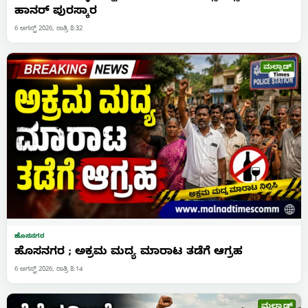
ಹಾನರ್ ಪುರಸ್ಕಾರ
6 ಆಗಸ್ಟ್ 2026, ರಾತ್ರಿ 8:32
ಹೊಸನಗರ
ಹೊಸನಗರ ; ಅಕ್ರಮ ಮದ್ಯ ಮಾರಾಟ ತಡೆಗೆ ಆಗ್ರಹ
6 ಆಗಸ್ಟ್ 2026, ರಾತ್ರಿ 8:14