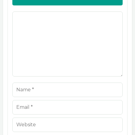
Comment
Name
Email
Website