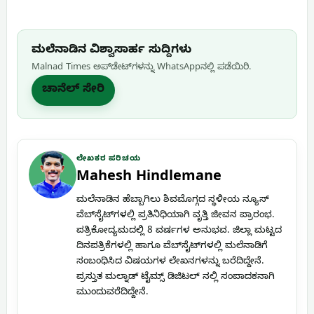
ಮಲೆನಾಡಿನ ವಿಶ್ವಾಸಾರ್ಹ ಸುದ್ದಿಗಳು
Malnad Times ಅಪ್‌ಡೇಟ್‌ಗಳನ್ನು WhatsApp‌ನಲ್ಲಿ ಪಡೆಯಿರಿ.
ಚಾನೆಲ್ ಸೇರಿ
ಲೇಖಕರ ಪರಿಚಯ
Mahesh Hindlemane
ಮಲೆನಾಡಿನ ಹೆಬ್ಬಾಗಿಲು ಶಿವಮೊಗ್ಗದ ಸ್ಥಳೀಯ ನ್ಯೂಸ್
ವೆಬ್‌ಸೈಟ್‌ಗಳಲ್ಲಿ ಪ್ರತಿನಿಧಿಯಾಗಿ ವೃತ್ತಿ ಜೀವನ ಪ್ರಾರಂಭ.
ಪತ್ರಿಕೋದ್ಯಮದಲ್ಲಿ 8 ವರ್ಷಗಳ ಅನುಭವ. ಜಿಲ್ಲಾ ಮಟ್ಟದ
ದಿನಪತ್ರಿಕೆಗಳಲ್ಲಿ ಹಾಗೂ ವೆಬ್‌ಸೈಟ್‌ಗಳಲ್ಲಿ ಮಲೆನಾಡಿಗೆ
ಸಂಬಂಧಿಸಿದ ವಿಷಯಗಳ ಲೇಖನಗಳನ್ನು ಬರೆದಿದ್ದೇನೆ.
ಪ್ರಸ್ತುತ ಮಲ್ನಾಡ್ ಟೈಮ್ಸ್ ಡಿಜಿಟಲ್ ನಲ್ಲಿ ಸಂಪಾದಕನಾಗಿ
ಮುಂದುವರೆದಿದ್ದೇನೆ.