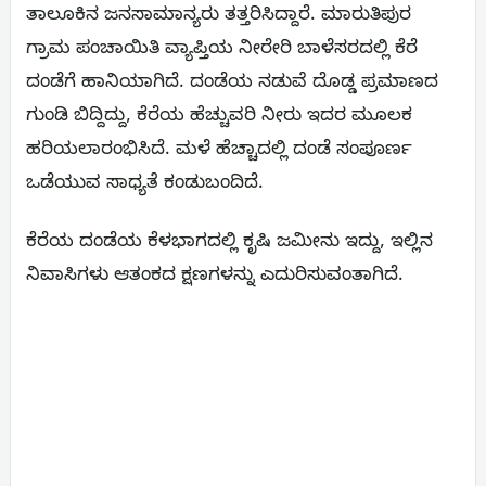
ತಾಲೂಕಿನ ಜನಸಾಮಾನ್ಯರು ತತ್ತರಿಸಿದ್ದಾರೆ. ಮಾರುತಿಪುರ
ಗ್ರಾಮ ಪಂಚಾಯಿತಿ ವ್ಯಾಪ್ತಿಯ ನೀರೇರಿ ಬಾಳೆಸರದಲ್ಲಿ ಕೆರೆ
ದಂಡೆಗೆ ಹಾನಿಯಾಗಿದೆ. ದಂಡೆಯ ನಡುವೆ ದೊಡ್ಡ ಪ್ರಮಾಣದ
ಗುಂಡಿ ಬಿದ್ದಿದ್ದು, ಕೆರೆಯ ಹೆಚ್ಚುವರಿ ನೀರು ಇದರ ಮೂಲಕ
ಹರಿಯಲಾರಂಭಿಸಿದೆ. ಮಳೆ ಹೆಚ್ಚಾದಲ್ಲಿ ದಂಡೆ ಸಂಪೂರ್ಣ
ಒಡೆಯುವ ಸಾಧ್ಯತೆ ಕಂಡುಬಂದಿದೆ.
ಕೆರೆಯ ದಂಡೆಯ ಕೆಳಭಾಗದಲ್ಲಿ ಕೃಷಿ ಜಮೀನು ಇದ್ದು, ಇಲ್ಲಿನ
ನಿವಾಸಿಗಳು ಆತಂಕದ ಕ್ಷಣಗಳನ್ನು ಎದುರಿಸುವಂತಾಗಿದೆ.