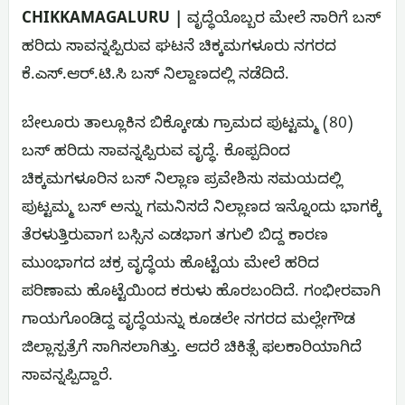
CHIKKAMAGALURU |
ವೃದ್ಧೆಯೊಬ್ಬರ ಮೇಲೆ ಸಾರಿಗೆ ಬಸ್
ಹರಿದು ಸಾವನ್ನಪ್ಪಿರುವ ಘಟನೆ ಚಿಕ್ಕಮಗಳೂರು ನಗರದ
ಕೆ.ಎಸ್‌.ಆರ್‌.ಟಿ.ಸಿ ಬಸ್ ನಿಲ್ದಾಣದಲ್ಲಿ ನಡೆದಿದೆ.
ಬೇಲೂರು ತಾಲ್ಲೂಕಿನ ಬಿಕ್ಕೋಡು ಗ್ರಾಮದ ಪುಟ್ಟಮ್ಮ (80)
ಬಸ್ ಹರಿದು ಸಾವನ್ನಪ್ಪಿರುವ ವೃದ್ಧೆ. ಕೊಪ್ಪದಿಂದ
ಚಿಕ್ಕಮಗಳೂರಿನ ಬಸ್‌ ನಿಲ್ಲಾಣ ಪ್ರವೇಶಿಸು ಸಮಯದಲ್ಲಿ
ಪುಟ್ಟಮ್ಮ ಬಸ್‌ ಅನ್ನು ಗಮನಿಸದೆ ನಿಲ್ಲಾಣದ ಇನ್ನೊಂದು ಭಾಗಕ್ಕೆ
ತೆರಳುತ್ತಿರುವಾಗ ಬಸ್ಸಿನ ಎಡಭಾಗ ತಗುಲಿ ಬಿದ್ದ ಕಾರಣ
ಮುಂಭಾಗದ ಚಕ್ರ ವೃದ್ಧೆಯ ಹೊಟ್ಟೆಯ ಮೇಲೆ ಹರಿದ
ಪರಿಣಾಮ ಹೊಟ್ಟೆಯಿಂದ ಕರುಳು ಹೊರಬಂದಿದೆ. ಗಂಭೀರವಾಗಿ
ಗಾಯಗೊಂಡಿದ್ದ ವೃದ್ಧೆಯನ್ನು ಕೂಡಲೇ ನಗರದ ಮಲ್ಲೇಗೌಡ
ಜಿಲ್ಲಾಸ್ಪತ್ರೆಗೆ ಸಾಗಿಸಲಾಗಿತ್ತು. ಆದರೆ ಚಿಕಿತ್ಸೆ ಫಲಕಾರಿಯಾಗಿದೆ
ಸಾವನ್ನಪ್ಪಿದ್ದಾರೆ.