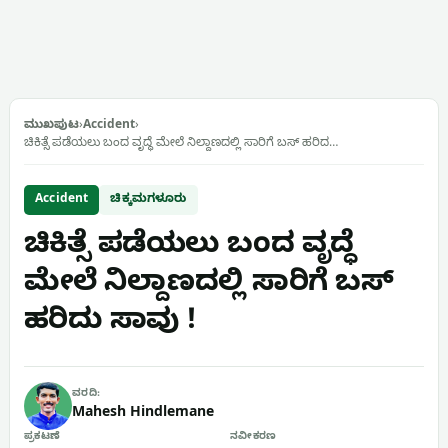
ಮುಖಪುಟ
›
Accident
›
ಚಿಕಿತ್ಸೆ ಪಡೆಯಲು ಬಂದ ವೃದ್ಧೆ ಮೇಲೆ ನಿಲ್ದಾಣದಲ್ಲಿ ಸಾರಿಗೆ ಬಸ್ ಹರಿದ…
Accident
ಚಿಕ್ಕಮಗಳೂರು
ಚಿಕಿತ್ಸೆ ಪಡೆಯಲು ಬಂದ ವೃದ್ಧೆ
ಮೇಲೆ ನಿಲ್ದಾಣದಲ್ಲಿ ಸಾರಿಗೆ ಬಸ್
ಹರಿದು ಸಾವು !
ವರದಿ:
Mahesh Hindlemane
ಪ್ರಕಟಣೆ
ನವೀಕರಣ