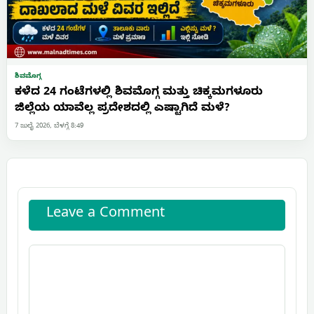
ಶಿವಮೊಗ್ಗ
ಕಳೆದ 24 ಗಂಟೆಗಳಲ್ಲಿ ಶಿವಮೊಗ್ಗ ಮತ್ತು ಚಿಕ್ಕಮಗಳೂರು
ಜಿಲ್ಲೆಯ ಯಾವೆಲ್ಲ ಪ್ರದೇಶದಲ್ಲಿ ಎಷ್ಟಾಗಿದೆ ಮಳೆ?
7 ಜುಲೈ 2026, ಬೆಳಗ್ಗೆ 8:49
Leave a Comment
Comment