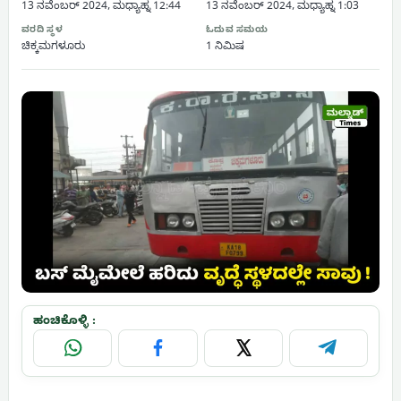
13 ನವೆಂಬರ್ 2024, ಮಧ್ಯಾಹ್ನ 12:44
13 ನವೆಂಬರ್ 2024, ಮಧ್ಯಾಹ್ನ 1:03
ವರದಿ ಸ್ಥಳ
ಓದುವ ಸಮಯ
ಚಿಕ್ಕಮಗಳೂರು
1 ನಿಮಿಷ
ಹಂಚಿಕೊಳ್ಳಿ :
WhatsApp
Facebook
X
Telegram