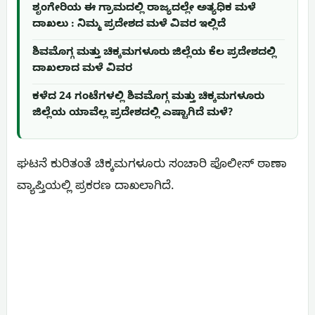
ಶೃಂಗೇರಿಯ ಈ ಗ್ರಾಮದಲ್ಲಿ ರಾಜ್ಯದಲ್ಲೇ ಅತ್ಯಧಿಕ ಮಳೆ
ದಾಖಲು : ನಿಮ್ಮ ಪ್ರದೇಶದ ಮಳೆ ವಿವರ ಇಲ್ಲಿದೆ
ಶಿವಮೊಗ್ಗ ಮತ್ತು ಚಿಕ್ಕಮಗಳೂರು ಜಿಲ್ಲೆಯ ಕೆಲ ಪ್ರದೇಶದಲ್ಲಿ
ದಾಖಲಾದ ಮಳೆ ವಿವರ
ಕಳೆದ 24 ಗಂಟೆಗಳಲ್ಲಿ ಶಿವಮೊಗ್ಗ ಮತ್ತು ಚಿಕ್ಕಮಗಳೂರು
ಜಿಲ್ಲೆಯ ಯಾವೆಲ್ಲ ಪ್ರದೇಶದಲ್ಲಿ ಎಷ್ಟಾಗಿದೆ ಮಳೆ?
ಘಟನೆ ಕುರಿತಂತೆ ಚಿಕ್ಕಮಗಳೂರು ಸಂಚಾರಿ ಪೊಲೀಸ್ ಠಾಣಾ
ವ್ಯಾಪ್ತಿಯಲ್ಲಿ ಪ್ರಕರಣ ದಾಖಲಾಗಿದೆ.