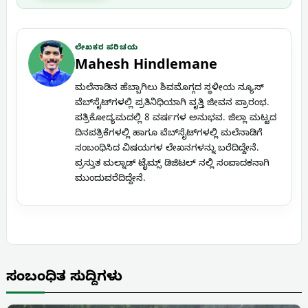
ಲೇಖಕರ ಪರಿಚಯ
Mahesh Hindlemane
ಮಲೆನಾಡಿನ ಹೆಬ್ಬಾಗಿಲು ಶಿವಮೊಗ್ಗದ ಸ್ಥಳೀಯ ನ್ಯೂಸ್
ವೆಬ್‌ಸೈಟ್‌ಗಳಲ್ಲಿ ಪ್ರತಿನಿಧಿಯಾಗಿ ವೃತ್ತಿ ಜೀವನ ಪ್ರಾರಂಭ.
ಪತ್ರಿಕೋದ್ಯಮದಲ್ಲಿ 8 ವರ್ಷಗಳ ಅನುಭವ. ಜಿಲ್ಲಾ ಮಟ್ಟದ
ದಿನಪತ್ರಿಕೆಗಳಲ್ಲಿ ಹಾಗೂ ವೆಬ್‌ಸೈಟ್‌ಗಳಲ್ಲಿ ಮಲೆನಾಡಿಗೆ
ಸಂಬಂಧಿಸಿದ ವಿಷಯಗಳ ಲೇಖನಗಳನ್ನು ಬರೆದಿದ್ದೇನೆ.
ಪ್ರಸ್ತುತ ಮಲ್ನಾಡ್ ಟೈಮ್ಸ್ ಡಿಜಿಟಲ್ ನಲ್ಲಿ ಸಂಪಾದಕನಾಗಿ
ಮುಂದುವರೆದಿದ್ದೇನೆ.
ಸಂಬಂಧಿತ ಸುದ್ದಿಗಳು