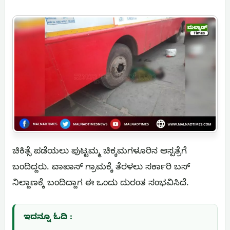
ಚಿಕಿತ್ಸೆ ಪಡೆಯಲು ಪುಟ್ಟಮ್ಮ ಚಿಕ್ಕಮಗಳೂರಿನ ಆಸ್ಪತ್ರೆಗೆ
ಬಂದಿದ್ದರು. ವಾಪಾಸ್ ಗ್ರಾಮಕ್ಕೆ ತೆರಳಲು ಸರ್ಕಾರಿ ಬಸ್
ನಿಲ್ದಾಣಕ್ಕೆ ಬಂದಿದ್ದಾಗ ಈ ಒಂದು ದುರಂತ ಸಂಭವಿಸಿದೆ.
ಇದನ್ನೂ ಓದಿ :