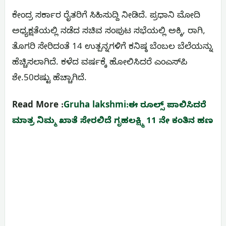
ಕೇಂದ್ರ ಸರ್ಕಾರ ರೈತರಿಗೆ ಸಿಹಿಸುದ್ದಿ ನೀಡಿದೆ. ಪ್ರಧಾನಿ ಮೋದಿ
ಅಧ್ಯಕ್ಷತೆಯಲ್ಲಿ ನಡೆದ ಸಚಿವ ಸಂಪುಟ ಸಭೆಯಲ್ಲಿ ಅಕ್ಕಿ, ರಾಗಿ,
ತೊಗರಿ ಸೇರಿದಂತೆ 14 ಉತ್ಪನ್ನಗಳಿಗೆ ಕನಿಷ್ಠ ಬೆಂಬಲ ಬೆಲೆಯನ್ನು
ಹೆಚ್ಚಿಸಲಾಗಿದೆ. ಕಳೆದ ವರ್ಷಕ್ಕೆ ಹೋಲಿಸಿದರೆ ಎಂಎಸ್‌ಪಿ
ಶೇ.50ರಷ್ಟು ಹೆಚ್ಚಾಗಿದೆ.
Read More :
Gruha lakshmi:ಈ ರೂಲ್ಸ್ ಪಾಲಿಸಿದರೆ
ಮಾತ್ರ ನಿಮ್ಮ ಖಾತೆ ಸೇರಲಿದೆ ಗೃಹಲಕ್ಷ್ಮಿ 11 ನೇ ಕಂತಿನ ಹಣ