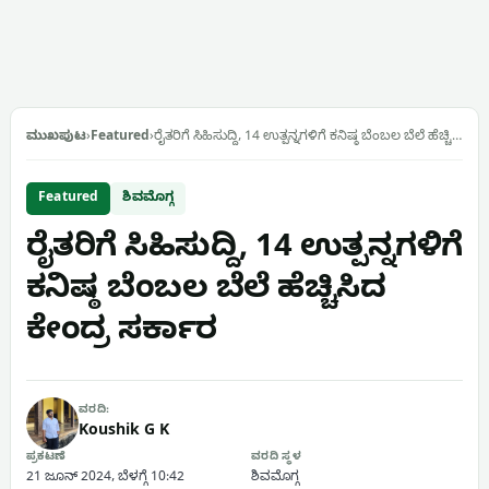
ಮುಖಪುಟ
›
Featured
›
ರೈತರಿಗೆ ಸಿಹಿಸುದ್ದಿ, 14 ಉತ್ಪನ್ನಗಳಿಗೆ ಕನಿಷ್ಠ ಬೆಂಬಲ ಬೆಲೆ ಹೆಚ್ಚಿ…
Featured
ಶಿವಮೊಗ್ಗ
ರೈತರಿಗೆ ಸಿಹಿಸುದ್ದಿ, 14 ಉತ್ಪನ್ನಗಳಿಗೆ
ಕನಿಷ್ಠ ಬೆಂಬಲ ಬೆಲೆ ಹೆಚ್ಚಿಸಿದ
ಕೇಂದ್ರ ಸರ್ಕಾರ
ವರದಿ:
Koushik G K
ಪ್ರಕಟಣೆ
ವರದಿ ಸ್ಥಳ
21 ಜೂನ್ 2024, ಬೆಳಗ್ಗೆ 10:42
ಶಿವಮೊಗ್ಗ