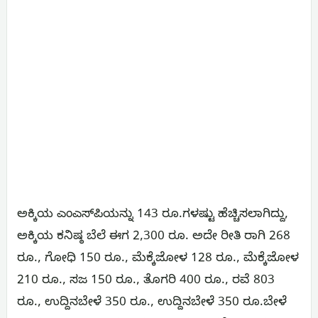
ಅಕ್ಕಿಯ ಎಂಎಸ್‌ಪಿಯನ್ನು 143 ರೂ.ಗಳಷ್ಟು ಹೆಚ್ಚಿಸಲಾಗಿದ್ದು,
ಅಕ್ಕಿಯ ಕನಿಷ್ಠ ಬೆಲೆ ಈಗ 2,300 ರೂ. ಅದೇ ರೀತಿ ರಾಗಿ 268
ರೂ., ಗೋಧಿ 150 ರೂ., ಮೆಕ್ಕೆಜೋಳ 128 ರೂ., ಮೆಕ್ಕೆಜೋಳ
210 ರೂ., ಸಜ 150 ರೂ., ತೊಗರಿ 400 ರೂ., ರವೆ 803
ರೂ., ಉದ್ದಿನಬೇಳೆ 350 ರೂ., ಉದ್ದಿನಬೇಳೆ 350 ರೂ.ಬೇಳೆ