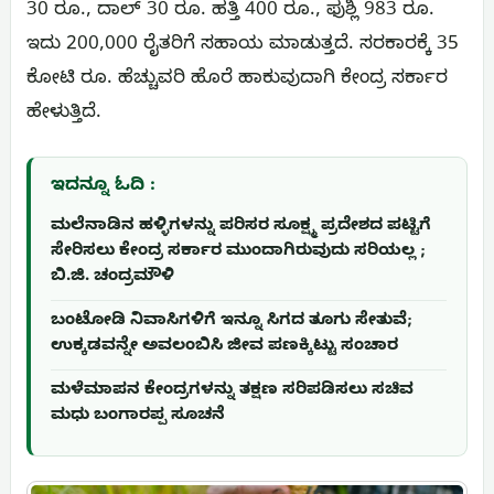
30 ರೂ., ದಾಲ್ 30 ರೂ. ಹತ್ತಿ 400 ರೂ., ಫುಶ್ಲಿ 983 ರೂ.
ಇದು 200,000 ರೈತರಿಗೆ ಸಹಾಯ ಮಾಡುತ್ತದೆ. ಸರಕಾರಕ್ಕೆ 35
ಕೋಟಿ ರೂ. ಹೆಚ್ಚುವರಿ ಹೊರೆ ಹಾಕುವುದಾಗಿ ಕೇಂದ್ರ ಸರ್ಕಾರ
ಹೇಳುತ್ತಿದೆ.
ಇದನ್ನೂ ಓದಿ :
ಮಲೆನಾಡಿನ ಹಳ್ಳಿಗಳನ್ನು ಪರಿಸರ ಸೂಕ್ಷ್ಮ ಪ್ರದೇಶದ ಪಟ್ಟಿಗೆ
ಸೇರಿಸಲು ಕೇಂದ್ರ ಸರ್ಕಾರ ಮುಂದಾಗಿರುವುದು ಸರಿಯಲ್ಲ ;
ಬಿ.ಜಿ. ಚಂದ್ರಮೌಳಿ
ಬಂಟೋಡಿ ನಿವಾಸಿಗಳಿಗೆ ಇನ್ನೂ ಸಿಗದ ತೂಗು ಸೇತುವೆ;
ಉಕ್ಕಡವನ್ನೇ ಅವಲಂಬಿಸಿ ಜೀವ ಪಣಕ್ಕಿಟ್ಟು ಸಂಚಾರ
ಮಳೆಮಾಪನ ಕೇಂದ್ರಗಳನ್ನು ತಕ್ಷಣ ಸರಿಪಡಿಸಲು ಸಚಿವ
ಮಧು ಬಂಗಾರಪ್ಪ ಸೂಚನೆ