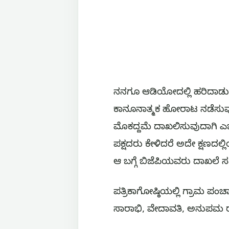
ನನಗೂ ಆಡಿಯೋದಲ್ಲಿ ಹರಿದಾಡುತ
ಕಾನೂನಾತ್ಮಕ ಹೋರಾಟ ನಡೆಸುವುದಾ
ಮೊಕದ್ದಮೆ ದಾಖಲಿಸುವುದಾಗಿ ಎಚ್ಚ
ಪಕ್ಷದರು ಕೇಳಿದರೆ ಅದೇ ಕ್ಷಣದ
ಆ ಬಗ್ಗೆ ಬಿಜೆಪಿಯವರು ದಾಖಲೆ 
ಪತ್ರಿಕಾಗೋಷ್ಠಿಯಲ್ಲಿ ಗ್ರಾಮ 
ಸಾರಾಭಿ, ವೇದಾವತಿ, ಅನುಪಮ ರಾ