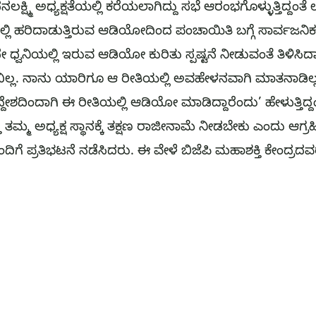
ಧನಲಕ್ಷ್ಮಿ ಅಧ್ಯಕ್ಷತೆಯಲ್ಲಿ ಕರೆಯಲಾಗಿದ್ದು ಸಭೆ ಆರಂಭಗೊಳ್ಳುತ್ತಿದ್ದಂತ
್ಲಿ ಹರಿದಾಡುತ್ತಿರುವ ಆಡಿಯೋದಿಂದ ಪಂಚಾಯಿತಿ ಬಗ್ಗೆ ಸಾರ್ವಜನಿಕ
ದೇ ಧ್ವನಿಯಲ್ಲಿ ಇರುವ ಆಡಿಯೋ ಕುರಿತು ಸ್ಪಷ್ಟನೆ ನೀಡುವಂತೆ ತಿಳಿಸಿದ
ಲ್ಲ. ನಾನು ಯಾರಿಗೂ ಆ ರೀತಿಯಲ್ಲಿ ಅವಹೇಳನವಾಗಿ ಮಾತನಾಡಿಲ್
ಿಂದಾಗಿ ಈ ರೀತಿಯಲ್ಲಿ ಆಡಿಯೋ ಮಾಡಿದ್ದಾರೆಂದು’ ಹೇಳುತ್ತಿದ್ದಂತ
್ತು ತಮ್ಮ ಅಧ್ಯಕ್ಷ ಸ್ಥಾನಕ್ಕೆ ತಕ್ಷಣ ರಾಜೀನಾಮೆ ನೀಡಬೇಕು ಎಂದು ಆ
ೆ ಪ್ರತಿಭಟನೆ ನಡೆಸಿದರು. ಈ ವೇಳೆ ಬಿಜೆಪಿ ಮಹಾಶಕ್ತಿ ಕೇಂದ್ರದವ