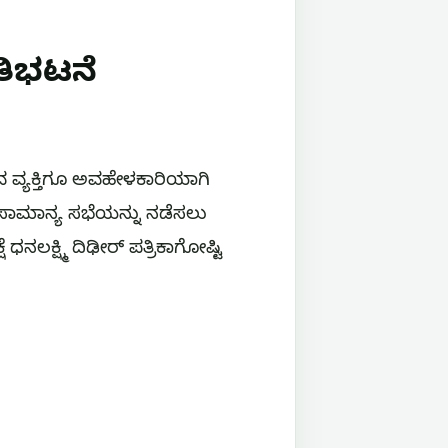
ರತಿಭಟನೆ
ಯಾವ ವ್ಯಕ್ತಿಗೂ ಅವಹೇಳಕಾರಿಯಾಗಿ
 ಸಾಮಾನ್ಯ ಸಭೆಯನ್ನು ನಡೆಸಲು
ಧನಲಕ್ಷ್ಮಿ ದಿಢೀರ್ ಪತ್ರಿಕಾಗೋಷ್ಟಿ