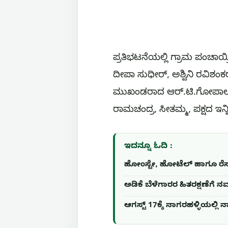
ಪ್ರತಿಭಟನೆಯಲ್ಲಿ ಗ್ರಾಮ ಪಂಚಾಯ್
ದೀಪಾ ಸುಧೀರ್, ಅಶ್ವಿನಿ ರವಿಶಂಕ
ಮುಖಂಡರಾದ ಆರ್.ಟಿ.ಗೋಪಾಲ, 
ರಾಮಚಂದ್ರ, ಸೀತಮ್ಮ, ಪಕ್ಷದ ಇನ
ಇದನ್ನೂ ಓದಿ :
ಹೋಂಸ್ಟೇ, ಹೋಟೆಲ್ ಹಾಗೂ ರೆಸಾರ್
ಅಡಿಕೆ ಬೆಳೆಗಾರರ ಹಿತರಕ್ಷಣೆಗ
ಆಗಸ್ಟ್ 17ಕ್ಕೆ ನಾಗರಹಳ್ಳಿಯಲ್