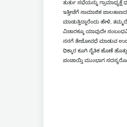
ತುರ್ತು ಸಭೆಯನ್ನು ಗ್ರಾಮಾಧ್ಯಕ್ಷೆ 
ಇತ್ತೀಚೆಗೆ ಸಾಮಾಜಿಕ ಜಾಲತಾಣದಲ
ಮಾಡುತ್ತಿದ್ದಾರೆಂದು ಹೇಳಿ, ತಮ್ಮ
ವಿಚಾರಕ್ಕೂ ಯಾವುದೇ ಸಂಬಂಧವಿ
ನನಗೆ ತೇಜೋವಧೆ ಮಾಡುವ ಉದ್ದೇಶದ
ಧಿಕ್ಕಾರ ಕೂಗಿ ನೈತಿಕ ಹೊಣೆ ಹೊತ
ಪಂಚಾಯ್ತಿ ಮುಂಭಾಗ ಸದಸ್ಯರೊಂದಿಗ