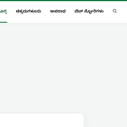
ೊಗ್ಗ
ಚಿಕ್ಕಮಗಳೂರು
ಅಪರಾಧ
ವೆಬ್ ಸ್ಟೋರಿಗಳು