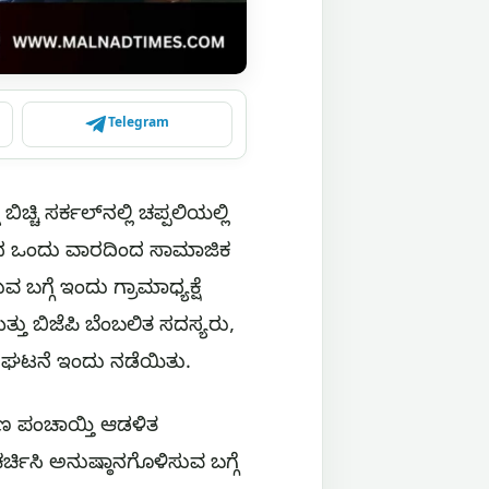
Telegram
ಬಿಚ್ಚಿ ಸರ್ಕಲ್‌ನಲ್ಲಿ ಚಪ್ಪಲಿಯಲ್ಲಿ
ಳೆದ ಒಂದು ವಾರದಿಂದ ಸಾಮಾಜಿಕ
ಗ್ಗೆ ಇಂದು ಗ್ರಾಮಾಧ್ಯಕ್ಷೆ
ತ್ತು ಬಿಜೆಪಿ ಬೆಂಬಲಿತ ಸದಸ್ಯರು,
ಿದ ಘಟನೆ ಇಂದು ನಡೆಯಿತು.
ರಣ ಪಂಚಾಯ್ತಿ ಆಡಳಿತ
ಿಸಿ ಅನುಷ್ಠಾನಗೊಳಿಸುವ ಬಗ್ಗೆ