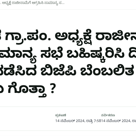
ಪಂ. ಅಧ್ಯಕ್ಷೆ ರಾಜೀನಾಮೆಗೆ ಆಗ್ರಹಿಸಿ ಸಾಮಾನ್ಯ ಸ…
ೆ ಗ್ರಾ.ಪಂ. ಅಧ್ಯಕ್ಷೆ ರಾಜ
ಾಮಾನ್ಯ ಸಭೆ ಬಹಿಷ್ಕರಿಸಿ 
ನಡೆಸಿದ ಬಿಜೆಪಿ ಬೆಂಬಲಿತ
ಗೊತ್ತಾ ?
ಪ್ರಕಟಣೆ
ನವೀಕರಣ
14 ನವೆಂಬರ್ 2024, ರಾತ್ರಿ 7:58
14 ನವೆಂಬರ್ 2024, ರಾತ್