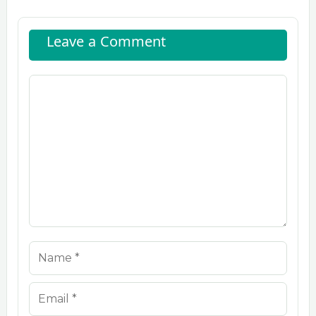
Leave a Comment
Comment
Name
Email