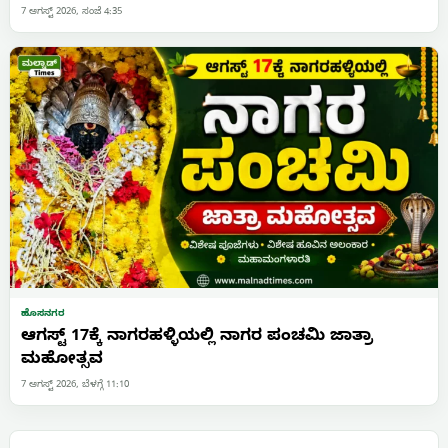
7 ಆಗಸ್ಟ್ 2026, ಸಂಜೆ 4:35
ಹೊಸನಗರ
ಆಗಸ್ಟ್ 17ಕ್ಕೆ ನಾಗರಹಳ್ಳಿಯಲ್ಲಿ ನಾಗರ ಪಂಚಮಿ ಜಾತ್ರಾ
ಮಹೋತ್ಸವ
7 ಆಗಸ್ಟ್ 2026, ಬೆಳಗ್ಗೆ 11:10