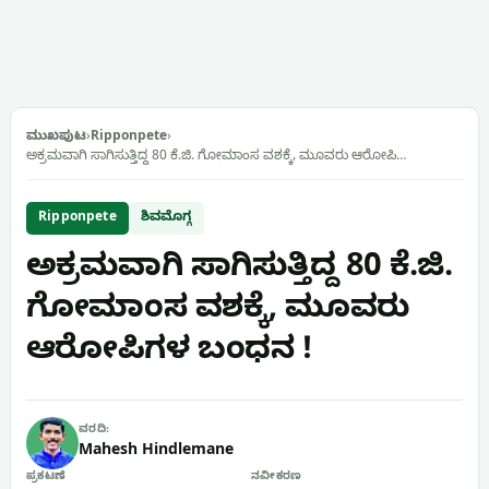
ಮುಖಪುಟ
›
Ripponpete
›
ಅಕ್ರಮವಾಗಿ ಸಾಗಿಸುತ್ತಿದ್ದ 80 ಕೆ.ಜಿ. ಗೋಮಾಂಸ ವಶಕ್ಕೆ, ಮೂವರು ಆರೋಪಿ…
Ripponpete
ಶಿವಮೊಗ್ಗ
ಅಕ್ರಮವಾಗಿ ಸಾಗಿಸುತ್ತಿದ್ದ 80 ಕೆ.ಜಿ.
ಗೋಮಾಂಸ ವಶಕ್ಕೆ, ಮೂವರು
ಆರೋಪಿಗಳ ಬಂಧನ !
ವರದಿ:
Mahesh Hindlemane
ಪ್ರಕಟಣೆ
ನವೀಕರಣ