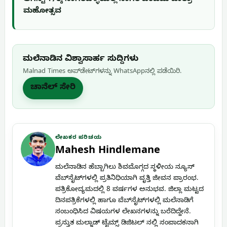
ಆಗಸ್ಟ್ 17ಕ್ಕೆ ನಾಗರಹಳ್ಳಿಯಲ್ಲಿ ನಾಗರ ಪಂಚಮಿ ಜಾತ್ರಾ
ಮಹೋತ್ಸವ
ಮಲೆನಾಡಿನ ವಿಶ್ವಾಸಾರ್ಹ ಸುದ್ದಿಗಳು
Malnad Times ಅಪ್‌ಡೇಟ್‌ಗಳನ್ನು WhatsApp‌ನಲ್ಲಿ ಪಡೆಯಿರಿ.
ಚಾನೆಲ್ ಸೇರಿ
ಲೇಖಕರ ಪರಿಚಯ
Mahesh Hindlemane
ಮಲೆನಾಡಿನ ಹೆಬ್ಬಾಗಿಲು ಶಿವಮೊಗ್ಗದ ಸ್ಥಳೀಯ ನ್ಯೂಸ್
ವೆಬ್‌ಸೈಟ್‌ಗಳಲ್ಲಿ ಪ್ರತಿನಿಧಿಯಾಗಿ ವೃತ್ತಿ ಜೀವನ ಪ್ರಾರಂಭ.
ಪತ್ರಿಕೋದ್ಯಮದಲ್ಲಿ 8 ವರ್ಷಗಳ ಅನುಭವ. ಜಿಲ್ಲಾ ಮಟ್ಟದ
ದಿನಪತ್ರಿಕೆಗಳಲ್ಲಿ ಹಾಗೂ ವೆಬ್‌ಸೈಟ್‌ಗಳಲ್ಲಿ ಮಲೆನಾಡಿಗೆ
ಸಂಬಂಧಿಸಿದ ವಿಷಯಗಳ ಲೇಖನಗಳನ್ನು ಬರೆದಿದ್ದೇನೆ.
ಪ್ರಸ್ತುತ ಮಲ್ನಾಡ್ ಟೈಮ್ಸ್ ಡಿಜಿಟಲ್ ನಲ್ಲಿ ಸಂಪಾದಕನಾಗಿ