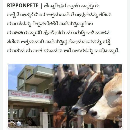
RIPPONPETE |
ಹೆದ್ದಾರಿಪುರ ಗ್ರಾಪಂ ವ್ಯಾಪ್ತಿಯ
ಎಣ್ಣೆನೋಡ್ಲುವಿನಿಂದ ಅಕ್ರಮವಾಗಿ ಗೋವುಗಳನ್ನು ಕಡಿದು
ಮಾಂಸವನ್ನು ರಿಪ್ಪನ್‌ಪೇಟೆಗೆ ಸಾಗಿಸುತ್ತಿದ್ದಾರೆಂಬ
ಮಾಹಿತಿಯನ್ನಾದರಿ ಪೊಲೀಸರು ಮೂಗುಡ್ತಿ ಬಳಿ ವಾಹನ
ತಡೆದು ಅಕ್ರಮವಾಗಿ ಸಾಗಿಸುತ್ತಿದ್ದ ಗೋಮಾಂಸವನ್ನು ಪತ್ತೆ
ಮಾಡುವ ಮೂಲಕ ಮೂವರು ಆರೋಪಿಗಳನ್ನು ಬಂಧಿಸಿದ್ದಾರೆ.