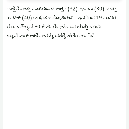
ಎಣ್ಣೆನೋಡ್ಲು ವಾಸಿಗಳಾದ ಅಕ್ರಂ (32), ಭಾಷಾ (30) ಮತ್ತು
ಸಾದಿಕ್ (40) ಬಂಧಿತ ಆರೋಪಿಗಳು. ಇವರಿಂದ 19 ಸಾವಿರ
ರೂ. ಮೌಲ್ಯದ 80 ಕೆ.ಜಿ. ಗೋಮಾಂಸ ಮತ್ತು ಒಂದು
ಪ್ಯಾಸೆಂಜರ್ ಆಟೋವನ್ನು ವಶಕ್ಕೆ ಪಡೆಯಲಾಗಿದೆ.