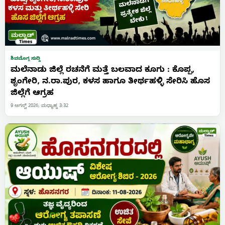
ಶಿವಮೊಗ್ಗ ಸುದ್ದಿ
ಮಲೆನಾಡು ಜಿಲ್ಲೆ ರಚನೆಗೆ ಮತ್ತೆ ಬಲವಾದ ಕೂಗು : ಕೊಪ್ಪ,
ಶೃಂಗೇರಿ, ನ.ರಾ.ಪುರ, ಕಳಸ ಹಾಗೂ ತೀರ್ಥಹಳ್ಳಿ ಸೇರಿಸಿ ಹೊಸ
ಜಿಲ್ಲೆಗೆ ಆಗ್ರಹ
9 ಆಗಸ್ಟ್ 2026, ಮಧ್ಯಾಹ್ನ 3:32