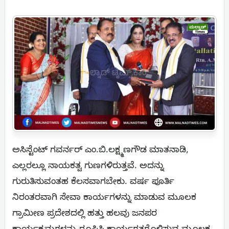
ಅಸಿಸ್ಟೆಂಟ್ ಗವರ್ನರ್ ಎಂ.ಬಿ.ಲಕ್ಷ್ಮಣಗೌಡ ಮಾತನಾಡಿ,
ಎಲ್ಲರಲ್ಲೂ ನಾಯಕತ್ವ ಗುಣಗಳಿರುತ್ತವೆ. ಅದನ್ನು
ಗುರುತಿಸುವಂತಹ ಕೆಲಸವಾಗಬೇಕು. ವರ್ಷ ಪೂರ್ತಿ
ನಿರಂತರವಾಗಿ ಸೇವಾ ಕಾರ್ಯಗಳನ್ನು ಮಾಡುವ ಮೂಲಕ
ಗ್ರಾಮೀಣ ಪ್ರದೇಶದಲ್ಲಿ ಹತ್ತು ಹಲವು ಜನಪರ