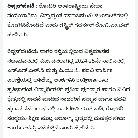
ರಿಪ್ಪನ್‌ಪೇಟೆ ;
ರೋಟರಿ ಅಂತರಾಷ್ಟ್ರೀಯ ಸೇವಾ
ಸಂಸ್ಥೆಯಾಗಿದ್ದು. ವಿಶ್ವಾದ್ಯಂತ ಸಮಾಜಮುಖಿ ಚಟುವಟಿಕೆಗಳಲ್ಲಿ
ತೊಡಗಿಸಿಕೊಂಡಿದೆ ಎಂದು ಡಿಸ್ಟ್ರಿಕ್ ಗವರ್ನರ್ ರೊ.ಬಿ.ಎಂ.ಭಟ್
ಹೇಳಿದರು.
ರಿಪ್ಪನ್‌ಪೇಟೆಯ ಸಾಗರ ರಸ್ತೆಯಲ್ಲಿರುವ ವಿಶ್ವಮಾನವ
ಸಭಾಭವನದಲ್ಲಿ ಏರ್ಪಡಿಸಲಾಗಿದ್ದ 2024-25ನೇ ಸಾಲಿನನಲ್ಲಿ
ಎಸ್.ಎಸ್.ಎಲ್.ಸಿ ಮತ್ತು ಪಿ.ಯು.ಸಿ. ಪದವಿ ವಾರ್ಷಿಕ
ಪರೀಕ್ಷೆಯಲ್ಲಿ ಅತಿಹೆಚ್ಚು ಅಂಕಗಳಿಸಿ ಉತ್ತೀರ್ಣಾರಾದ
ಪ್ರತಿಭಾವಂತ ವಿದ್ಯಾರ್ಥಿಗಳಿಗೆ ಪ್ರತಿಭಾ ಪುರಸ್ಕಾರ ಹಾಗೂ ವಿವಿಧ
ಕ್ಷೇತ್ರದಲ್ಲಿ ಸಾಧನೆ ಮಾಡಿದ ಸಾಧಕರಿಗೆ ಸನ್ಮಾನ ಹಾಗೂ ಪದವಿ
ಪ್ರದಾನ ಸಮಾರಂಭದಲ್ಲಿ ಭಾಗವಹಿಸಿ ಮಾತನಾಡಿ, ರೋಟರಿ
ಸಂಸ್ಥೆಯು ಶಿಕ್ಷಣ ಮತ್ತು ಅರೋಗ್ಯ ಕ್ಷೇತ್ರದಲ್ಲಿ ಮಹತ್ತರ ಸೇವಾ
ಕಾರ್ಯಗಳನ್ನು ನಡೆಸುತ್ತಿದೆ ಎಂದು ಹೇಳಿದರು.