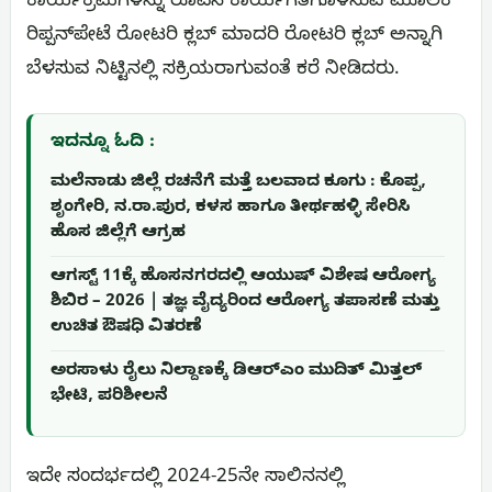
ಕಾರ್ಯಕ್ರಮಗಳನ್ನು ರೂಪಿಸಿ ಕಾರ್ಯಗತಗೊಳಿಸುವ ಮೂಲಕ
ರಿಪ್ಪನ್‌ಪೇಟೆ ರೋಟರಿ ಕ್ಲಬ್ ಮಾದರಿ ರೋಟರಿ ಕ್ಲಬ್‌ ಅನ್ನಾಗಿ
ಬೆಳಸುವ ನಿಟ್ಟಿನಲ್ಲಿ ಸಕ್ರಿಯರಾಗುವಂತೆ ಕರೆ ನೀಡಿದರು.
ಇದನ್ನೂ ಓದಿ :
ಮಲೆನಾಡು ಜಿಲ್ಲೆ ರಚನೆಗೆ ಮತ್ತೆ ಬಲವಾದ ಕೂಗು : ಕೊಪ್ಪ,
ಶೃಂಗೇರಿ, ನ.ರಾ.ಪುರ, ಕಳಸ ಹಾಗೂ ತೀರ್ಥಹಳ್ಳಿ ಸೇರಿಸಿ
ಹೊಸ ಜಿಲ್ಲೆಗೆ ಆಗ್ರಹ
ಆಗಸ್ಟ್ 11ಕ್ಕೆ ಹೊಸನಗರದಲ್ಲಿ ಆಯುಷ್ ವಿಶೇಷ ಆರೋಗ್ಯ
ಶಿಬಿರ – 2026 | ತಜ್ಞ ವೈದ್ಯರಿಂದ ಆರೋಗ್ಯ ತಪಾಸಣೆ ಮತ್ತು
ಉಚಿತ ಔಷಧಿ ವಿತರಣೆ
ಅರಸಾಳು ರೈಲು ನಿಲ್ದಾಣಕ್ಕೆ ಡಿಆರ್‌ಎಂ ಮುದಿತ್ ಮಿತ್ತಲ್
ಭೇಟಿ, ಪರಿಶೀಲನೆ
ಇದೇ ಸಂದರ್ಭದಲ್ಲಿ 2024-25ನೇ ಸಾಲಿನನಲ್ಲಿ