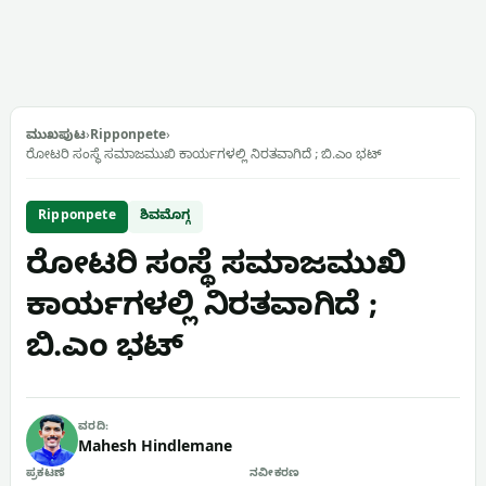
ಮುಖಪುಟ
›
Ripponpete
›
ರೋಟರಿ ಸಂಸ್ಥೆ ಸಮಾಜಮುಖಿ ಕಾರ್ಯಗಳಲ್ಲಿ ನಿರತವಾಗಿದೆ ; ಬಿ.ಎಂ ಭಟ್
Ripponpete
ಶಿವಮೊಗ್ಗ
ರೋಟರಿ ಸಂಸ್ಥೆ ಸಮಾಜಮುಖಿ
ಕಾರ್ಯಗಳಲ್ಲಿ ನಿರತವಾಗಿದೆ ;
ಬಿ.ಎಂ ಭಟ್
ವರದಿ:
Mahesh Hindlemane
ಪ್ರಕಟಣೆ
ನವೀಕರಣ