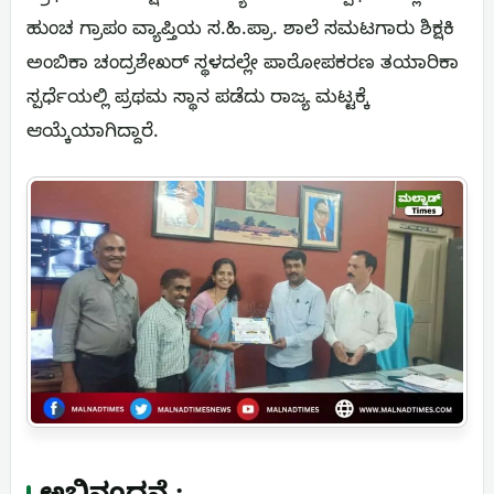
ಹುಂಚ ಗ್ರಾಪಂ ವ್ಯಾಪ್ತಿಯ ಸ.ಹಿ.ಪ್ರಾ. ಶಾಲೆ ಸಮಟಗಾರು ಶಿಕ್ಷಕಿ
ಅಂಬಿಕಾ ಚಂದ್ರಶೇಖರ್ ಸ್ಥಳದಲ್ಲೇ ಪಾಠೋಪಕರಣ ತಯಾರಿಕಾ
ಸ್ಪರ್ಧೆಯಲ್ಲಿ ಪ್ರಥಮ ಸ್ಥಾನ ಪಡೆದು ರಾಜ್ಯ ಮಟ್ಟಕ್ಕೆ
ಆಯ್ಕೆಯಾಗಿದ್ದಾರೆ.