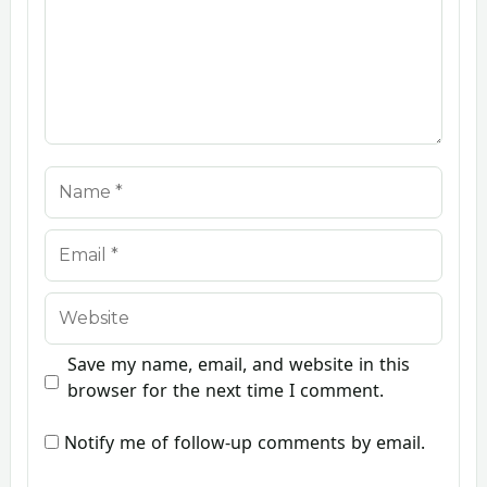
Name
Email
Website
Save my name, email, and website in this
browser for the next time I comment.
Notify me of follow-up comments by email.