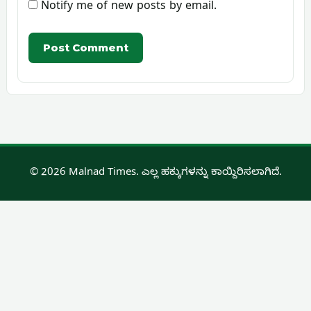
Notify me of new posts by email.
© 2026 Malnad Times. ಎಲ್ಲ ಹಕ್ಕುಗಳನ್ನು ಕಾಯ್ದಿರಿಸಲಾಗಿದೆ.