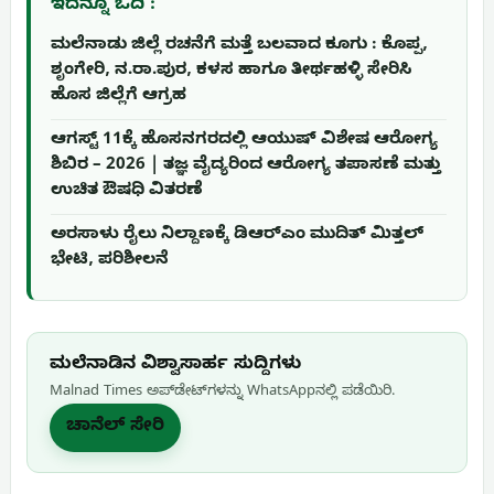
ಇದನ್ನೂ ಓದಿ :
ಮಲೆನಾಡು ಜಿಲ್ಲೆ ರಚನೆಗೆ ಮತ್ತೆ ಬಲವಾದ ಕೂಗು : ಕೊಪ್ಪ,
ಶೃಂಗೇರಿ, ನ.ರಾ.ಪುರ, ಕಳಸ ಹಾಗೂ ತೀರ್ಥಹಳ್ಳಿ ಸೇರಿಸಿ
ಹೊಸ ಜಿಲ್ಲೆಗೆ ಆಗ್ರಹ
ಆಗಸ್ಟ್ 11ಕ್ಕೆ ಹೊಸನಗರದಲ್ಲಿ ಆಯುಷ್ ವಿಶೇಷ ಆರೋಗ್ಯ
ಶಿಬಿರ – 2026 | ತಜ್ಞ ವೈದ್ಯರಿಂದ ಆರೋಗ್ಯ ತಪಾಸಣೆ ಮತ್ತು
ಉಚಿತ ಔಷಧಿ ವಿತರಣೆ
ಅರಸಾಳು ರೈಲು ನಿಲ್ದಾಣಕ್ಕೆ ಡಿಆರ್‌ಎಂ ಮುದಿತ್ ಮಿತ್ತಲ್
ಭೇಟಿ, ಪರಿಶೀಲನೆ
ಮಲೆನಾಡಿನ ವಿಶ್ವಾಸಾರ್ಹ ಸುದ್ದಿಗಳು
Malnad Times ಅಪ್‌ಡೇಟ್‌ಗಳನ್ನು WhatsApp‌ನಲ್ಲಿ ಪಡೆಯಿರಿ.
ಚಾನೆಲ್ ಸೇರಿ