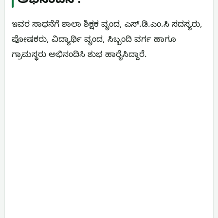
ಅಭಿನಂದನೆ :
ಇವರ ಸಾಧನೆಗೆ ಶಾಲಾ ಶಿಕ್ಷಕ ವೃಂದ, ಎಸ್.ಡಿ.ಎಂ.ಸಿ ಸದಸ್ಯರು,
ಪೋಷಕರು, ವಿದ್ಯಾರ್ಥಿ ವೃಂದ, ಸಿಬ್ಬಂದಿ ವರ್ಗ ಹಾಗೂ
ಗ್ರಾಮಸ್ಥರು ಅಭಿನಂದಿಸಿ ಶುಭ ಹಾರೈಸಿದ್ದಾರೆ.