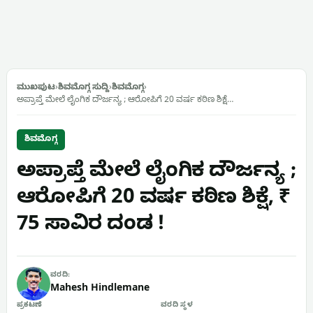
ಮುಖಪುಟ
›
ಶಿವಮೊಗ್ಗ ಸುದ್ದಿ
›
ಶಿವಮೊಗ್ಗ
›
ಅಪ್ರಾಪ್ತೆ ಮೇಲೆ ಲೈಂಗಿಕ ದೌರ್ಜನ್ಯ ; ಆರೋಪಿಗೆ 20 ವರ್ಷ ಕಠಿಣ ಶಿಕ್ಷೆ…
ಶಿವಮೊಗ್ಗ
ಅಪ್ರಾಪ್ತೆ ಮೇಲೆ ಲೈಂಗಿಕ ದೌರ್ಜನ್ಯ ;
ಆರೋಪಿಗೆ 20 ವರ್ಷ ಕಠಿಣ ಶಿಕ್ಷೆ, ₹
75 ಸಾವಿರ ದಂಡ !
ವರದಿ:
Mahesh Hindlemane
ಪ್ರಕಟಣೆ
ವರದಿ ಸ್ಥಳ