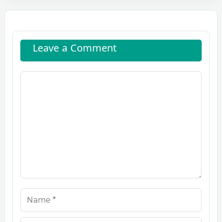
Leave a Comment
Comment
Name