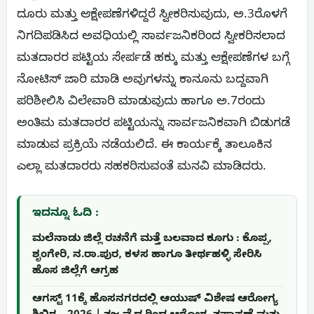
ದೂರು ಮತ್ತು ಆಕ್ಷೇಪಣೆಗಳಿದ್ದರೆ ಸ್ವೀಕರಿಸುವುದು, ಅ.3ರೊಳಗೆ
ನಿಗದಿಪಡಿಸಿದ ಅವಧಿಯಲ್ಲಿ ಸಾರ್ವಜನಿಕರಿಂದ ಸ್ವೀಕರಿಸಲಾದ
ಮತದಾರರ ಪಟ್ಟಿಯ ಸೇರ್ಪಡೆ ಹಕ್ಕು ಮತ್ತು ಆಕ್ಷೇಪಣೆಗಳ ಬಗ್ಗೆ
ನೋಟಿಸ್ ಜಾರಿ ಮಾಡಿ ಅವುಗಳನ್ನು ಕಾನೂನು ಬದ್ದವಾಗಿ
ಪರಿಶೀಲಿಸಿ ವಿಲೇವಾರಿ ಮಾಡುವುದು ಹಾಗೂ ಅ.7ರಂದು
ಅಂತಿಮ ಮತದಾರರ ಪಟ್ಟಿಯನ್ನು ಸಾರ್ವಜನಿಕವಾಗಿ ಬಿಡುಗಡೆ
ಮಾಡುವ ಪ್ರಕ್ರಿಯೆ ನಡೆಯಲಿದೆ. ಈ ಕಾರ್ಯಕ್ಕೆ ತಾಲೂಕಿನ
ಎಲ್ಲಾ ಮತದಾರರು ಸಹಕರಿಸುವಂತೆ ಮನವಿ ಮಾಡಿದರು.
ಇದನ್ನೂ ಓದಿ :
ಮಲೆನಾಡು ಜಿಲ್ಲೆ ರಚನೆಗೆ ಮತ್ತೆ ಬಲವಾದ ಕೂಗು : ಕೊಪ್ಪ,
ಶೃಂಗೇರಿ, ನ.ರಾ.ಪುರ, ಕಳಸ ಹಾಗೂ ತೀರ್ಥಹಳ್ಳಿ ಸೇರಿಸಿ
ಹೊಸ ಜಿಲ್ಲೆಗೆ ಆಗ್ರಹ
ಆಗಸ್ಟ್ 11ಕ್ಕೆ ಹೊಸನಗರದಲ್ಲಿ ಆಯುಷ್ ವಿಶೇಷ ಆರೋಗ್ಯ