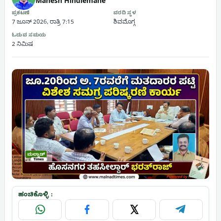
Mahesh Hindlemane
ಪ್ರಕಟಣೆ
ವರದಿ ಸ್ಥಳ
7 ಜೂನ್ 2026, ರಾತ್ರಿ 7:15
ಶಿವಮೊಗ್ಗ
ಓದುವ ಸಮಯ
2 ನಿಮಿಷ
ಹಂಚಿಕೊಳ್ಳಿ :
WhatsApp
Facebook
X
Telegram