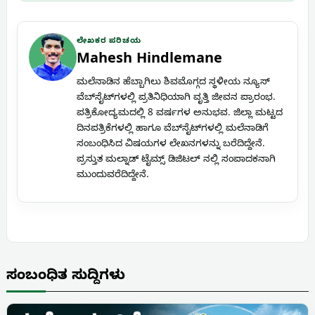
ಲೇಖಕರ ಪರಿಚಯ
Mahesh Hindlemane
ಮಲೆನಾಡಿನ ಹೆಬ್ಬಾಗಿಲು ಶಿವಮೊಗ್ಗದ ಸ್ಥಳೀಯ ನ್ಯೂಸ್
ವೆಬ್‌ಸೈಟ್‌ಗಳಲ್ಲಿ ಪ್ರತಿನಿಧಿಯಾಗಿ ವೃತ್ತಿ ಜೀವನ ಪ್ರಾರಂಭ.
ಪತ್ರಿಕೋದ್ಯಮದಲ್ಲಿ 8 ವರ್ಷಗಳ ಅನುಭವ. ಜಿಲ್ಲಾ ಮಟ್ಟದ
ದಿನಪತ್ರಿಕೆಗಳಲ್ಲಿ ಹಾಗೂ ವೆಬ್‌ಸೈಟ್‌ಗಳಲ್ಲಿ ಮಲೆನಾಡಿಗೆ
ಸಂಬಂಧಿಸಿದ ವಿಷಯಗಳ ಲೇಖನಗಳನ್ನು ಬರೆದಿದ್ದೇನೆ.
ಪ್ರಸ್ತುತ ಮಲ್ನಾಡ್ ಟೈಮ್ಸ್ ಡಿಜಿಟಲ್ ನಲ್ಲಿ ಸಂಪಾದಕನಾಗಿ
ಮುಂದುವರೆದಿದ್ದೇನೆ.
ಸಂಬಂಧಿತ ಸುದ್ದಿಗಳು