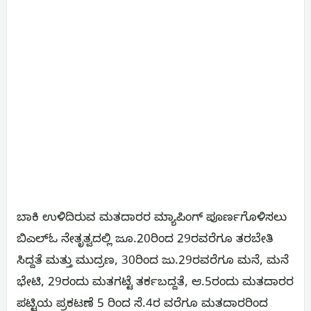
ಬಾಕಿ ಉಳಿದಿರುವ ಮತದಾರರ ಮ್ಯಾಪಿಂಗ್ ಪೂರ್ಣಗೊಳಿಸಲು
ಬಿಎಲ್‌ಓ ನೇತೃತ್ವದಲ್ಲಿ ಜೂ.20ರಿಂದ 29ರವರೆಗೂ ತರಬೇತಿ
ಸಿದ್ದತೆ ಮತ್ತು ಮುದ್ರಣ, 30ರಿಂದ ಜು.29ರವರೆಗೂ ಮನೆ, ಮನೆ
ಭೇಟಿ, 29ರಂದು ಮತಗಟ್ಟೆ ತರ್ಕಬದ್ದತೆ, ಆ.5ರಂದು ಮತದಾರರ
ಪಟ್ಟಿಯ ಪ್ರಕಟಣೆ 5 ರಿಂದ ಸೆ.4ರ ವರೆಗೂ ಮತದಾರರಿಂದ