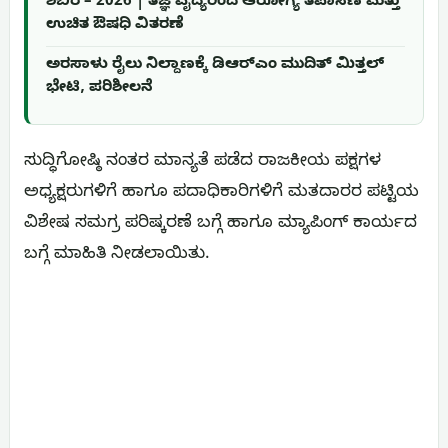
ಶಿಬಿರ – 2026 | ತಜ್ಞ ವೈದ್ಯರಿಂದ ಆರೋಗ್ಯ ತಪಾಸಣೆ ಮತ್ತು
ಉಚಿತ ಔಷಧಿ ವಿತರಣೆ
ಅರಸಾಳು ರೈಲು ನಿಲ್ದಾಣಕ್ಕೆ ಡಿಆರ್‌ಎಂ ಮುದಿತ್ ಮಿತ್ತಲ್
ಭೇಟಿ, ಪರಿಶೀಲನೆ
ಸುದ್ಧಿಗೋಷ್ಠಿ ನಂತರ ಮಾನ್ಯತೆ ಪಡೆದ ರಾಜಕೀಯ ಪಕ್ಷಗಳ
ಅಧ್ಯಕ್ಷರುಗಳಿಗೆ ಹಾಗೂ ಪದಾಧಿಕಾರಿಗಳಿಗೆ ಮತದಾರರ ಪಟ್ಟಿಯ
ವಿಶೇಷ ಸಮಗ್ರ ಪರಿಷ್ಕರಣೆ ಬಗ್ಗೆ ಹಾಗೂ ಮ್ಯಾಪಿಂಗ್ ಕಾರ್ಯದ
ಬಗ್ಗೆ ಮಾಹಿತಿ ನೀಡಲಾಯಿತು.