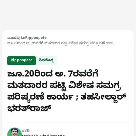
ಮುಖಪುಟ
›
Ripponpete
›
ಜೂ.20ರಿಂದ ಅ. 7ರವರೆಗೆ ಮತದಾರರ ಪಟ್ಟಿ ವಿಶೇಷ ಸಮಗ್ರ ಪರಿಷ್ಕರಣೆ ಕಾರ್…
Ripponpete
ಶಿವಮೊಗ್ಗ
ಜೂ.20ರಿಂದ ಅ. 7ರವರೆಗೆ
ಮತದಾರರ ಪಟ್ಟಿ ವಿಶೇಷ ಸಮಗ್ರ
ಪರಿಷ್ಕರಣೆ ಕಾರ್ಯ ; ತಹಸೀಲ್ದಾರ್
ಭರತ್‌ರಾಜ್
ವರದಿ: