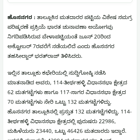
ಹೊಸನಗರ :
ತಾಲ್ಲೂಕಿನ ಮತದಾರರ ಪಟ್ಟಿಯ ವಿಶೇಷ ಸಮಗ್ರ
ಪರಿಷ್ಕರಣೆ ಪ್ರಕ್ರಿಯೆ ಭಾರತ ಚುನಾವಣಾ ಆಯೋಗವು
ನಿಗದಿಪಡಿಸಿರುವ ವೇಳಾಪಟ್ಟಿಯಂತೆ ಜೂನ್ 20ರಿಂದ
ಅಕ್ಟೋಬರ್ 7ರವರೆಗೆ ನಡೆಯಲಿದೆ ಎಂದು ಹೊಸನಗರ
ತಹಸೀಲ್ದಾರ್ ಭರತ್‌ರಾಜ್‌ ತಿಳಿಸಿದರು.
ಇಲ್ಲಿನ ತಾಲ್ಲೂಕು ಕಛೇರಿಯಲ್ಲಿ ಸುದ್ದಿಗೋಷ್ಠಿ ನಡೆಸಿ
ಮಾತನಾಡಿದ ಅವರು, 114-ತೀರ್ಥಹಳ್ಳಿ ವಿಧಾನಸಭಾ ಕ್ಷೇತ್ರದ
62 ಮತಗಟ್ಟೆಗಳು ಹಾಗೂ 117-ಸಾಗರ ವಿಧಾನಸಭಾ ಕ್ಷೇತ್ರದ
70 ಮತಗಟ್ಟೆಗಳು ಸೇರಿ ಒಟ್ಟು 132 ಮತಗಟ್ಟೆಗಳಿದ್ದು,
ಹೊಸನಗರ ತಾಲ್ಲೂಕಿನಲ್ಲಿ ಪ್ರಸ್ತುತ 132 ಮತಗಟ್ಟೆಗಳಿದ್ದು, 114-
ತೀರ್ಥಹಳ್ಳಿ ವಿಧಾನಸಭಾ ಕ್ಷೇತ್ರದಲ್ಲಿ ಪುರುಷರು 22986,
ಮಹಿಳೆಯರು 23440, ಒಟ್ಟು 46426 ಮತದಾರರು ಇದ್ದಾರೆ.