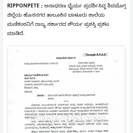
RIPPONPETE ;
ಅಸಾಧರಣ ಧೈರ್ಯ ಪ್ರದರ್ಶಿಸಿದ್ದ ಶಿವಮೊಗ್ಗ
ಜಿಲ್ಲೆಯ ಹೊಸನಗರ ತಾಲೂಕಿನ ಬಾಳೂರು ಶಾಲೆಯ
ಮಣಿಕಂಠನಿಗೆ ರಾಜ್ಯ ಸರ್ಕಾರದ ಶೌರ್ಯ ಪ್ರಶಸ್ತಿ ಪ್ರಕಟ
ಮಾಡಿದೆ.