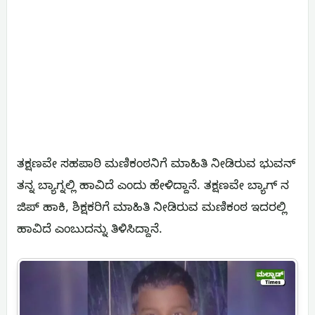
ತಕ್ಷಣವೇ ಸಹಪಾಠಿ ಮಣಿಕಂಠನಿಗೆ ಮಾಹಿತಿ ನೀಡಿರುವ ಭುವನ್
ತನ್ನ ಬ್ಯಾಗ್ನಲ್ಲಿ ಹಾವಿದೆ ಎಂದು ಹೇಳಿದ್ದಾನೆ. ತಕ್ಷಣವೇ ಬ್ಯಾಗ್ ನ
ಜಿಪ್ ಹಾಕಿ, ಶಿಕ್ಷಕರಿಗೆ ಮಾಹಿತಿ ನೀಡಿರುವ ಮಣಿಕಂಠ ಇದರಲ್ಲಿ
ಹಾವಿದೆ ಎಂಬುದನ್ನು ತಿಳಿಸಿದ್ದಾನೆ.