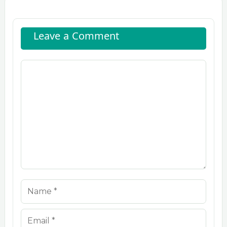
Leave a Comment
Comment
Name
Email