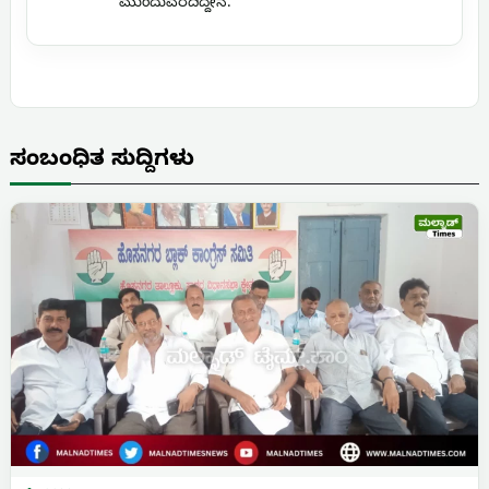
ಮುಂದುವರೆದಿದ್ದೇನೆ.
ಸಂಬಂಧಿತ ಸುದ್ದಿಗಳು