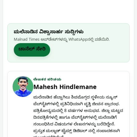
ಮಲೆನಾಡಿನ ವಿಶ್ವಾಸಾರ್ಹ ಸುದ್ದಿಗಳು
Malnad Times ಅಪ್‌ಡೇಟ್‌ಗಳನ್ನು WhatsApp‌ನಲ್ಲಿ ಪಡೆಯಿರಿ.
ಚಾನೆಲ್ ಸೇರಿ
ಲೇಖಕರ ಪರಿಚಯ
Mahesh Hindlemane
ಮಲೆನಾಡಿನ ಹೆಬ್ಬಾಗಿಲು ಶಿವಮೊಗ್ಗದ ಸ್ಥಳೀಯ ನ್ಯೂಸ್
ವೆಬ್‌ಸೈಟ್‌ಗಳಲ್ಲಿ ಪ್ರತಿನಿಧಿಯಾಗಿ ವೃತ್ತಿ ಜೀವನ ಪ್ರಾರಂಭ.
ಪತ್ರಿಕೋದ್ಯಮದಲ್ಲಿ 8 ವರ್ಷಗಳ ಅನುಭವ. ಜಿಲ್ಲಾ ಮಟ್ಟದ
ದಿನಪತ್ರಿಕೆಗಳಲ್ಲಿ ಹಾಗೂ ವೆಬ್‌ಸೈಟ್‌ಗಳಲ್ಲಿ ಮಲೆನಾಡಿಗೆ
ಸಂಬಂಧಿಸಿದ ವಿಷಯಗಳ ಲೇಖನಗಳನ್ನು ಬರೆದಿದ್ದೇನೆ.
ಪ್ರಸ್ತುತ ಮಲ್ನಾಡ್ ಟೈಮ್ಸ್ ಡಿಜಿಟಲ್ ನಲ್ಲಿ ಸಂಪಾದಕನಾಗಿ