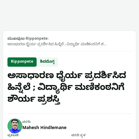
ಮುಖಪುಟ
›
Ripponpete
›
ಅಸಾಧಾರಣ ಧೈರ್ಯ ಪ್ರದರ್ಶಿಸಿದ ಹಿನ್ನೆಲೆ ; ವಿದ್ಯಾರ್ಥಿ ಮಣಿಕಂಠನಿಗೆ ಶ…
Ripponpete
ಶಿವಮೊಗ್ಗ
ಅಸಾಧಾರಣ ಧೈರ್ಯ ಪ್ರದರ್ಶಿಸಿದ
ಹಿನ್ನೆಲೆ ; ವಿದ್ಯಾರ್ಥಿ ಮಣಿಕಂಠನಿಗೆ
ಶೌರ್ಯ ಪ್ರಶಸ್ತಿ
ವರದಿ:
Mahesh Hindlemane
ಪ್ರಕಟಣೆ
ವರದಿ ಸ್ಥಳ