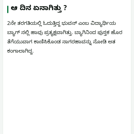
ಆ ದಿನ ಏನಾಗಿತ್ತು ?
2ನೇ ತರಗತಿಯಲ್ಲಿ ಓದುತ್ತಿದ್ದ ಭುವನ್ ಎಂಬ ವಿದ್ಯಾರ್ಥಿಯ
ಬ್ಯಾಗ್ ನಲ್ಲಿ ಹಾವು ಪ್ರತ್ಯಕ್ಷವಾಗಿತ್ತು. ಬ್ಯಾಗಿನಿಂದ ಪುಸ್ತಕ ಹೊರ
ತೆಗೆಯುವಾಗ ಕಾಣಿಸಿಕೊಂಡ ನಾಗರಹಾವನ್ನು ನೋಡಿ ಆತ
ಕಂಗಾಲಾಗಿದ್ದ.