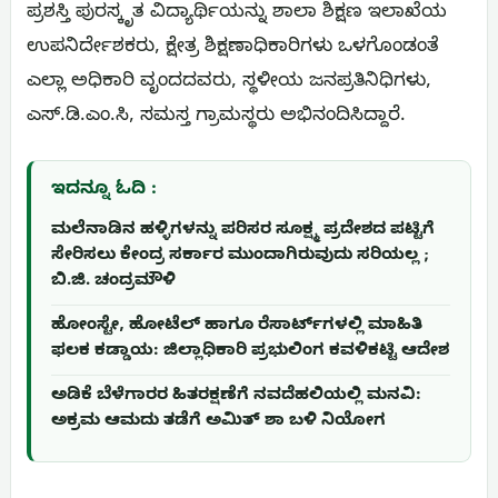
ಪ್ರಶಸ್ತಿ ಪುರಸ್ಕೃತ ವಿದ್ಯಾರ್ಥಿಯನ್ನು ಶಾಲಾ ಶಿಕ್ಷಣ ಇಲಾಖೆಯ
ಉಪನಿರ್ದೇಶಕರು, ಕ್ಷೇತ್ರ ಶಿಕ್ಷಣಾಧಿಕಾರಿಗಳು ಒಳಗೊಂಡಂತೆ
ಎಲ್ಲಾ ಅಧಿಕಾರಿ ವೃಂದದವರು, ಸ್ಥಳೀಯ ಜನಪ್ರತಿನಿಧಿಗಳು,
ಎಸ್.ಡಿ.ಎಂ.ಸಿ, ಸಮಸ್ತ ಗ್ರಾಮಸ್ಥರು ಅಭಿನಂದಿಸಿದ್ದಾರೆ.
ಇದನ್ನೂ ಓದಿ :
ಮಲೆನಾಡಿನ ಹಳ್ಳಿಗಳನ್ನು ಪರಿಸರ ಸೂಕ್ಷ್ಮ ಪ್ರದೇಶದ ಪಟ್ಟಿಗೆ
ಸೇರಿಸಲು ಕೇಂದ್ರ ಸರ್ಕಾರ ಮುಂದಾಗಿರುವುದು ಸರಿಯಲ್ಲ ;
ಬಿ.ಜಿ. ಚಂದ್ರಮೌಳಿ
ಹೋಂಸ್ಟೇ, ಹೋಟೆಲ್ ಹಾಗೂ ರೆಸಾರ್ಟ್‌ಗಳಲ್ಲಿ ಮಾಹಿತಿ
ಫಲಕ ಕಡ್ಡಾಯ: ಜಿಲ್ಲಾಧಿಕಾರಿ ಪ್ರಭುಲಿಂಗ ಕವಳಿಕಟ್ಟಿ ಆದೇಶ
ಅಡಿಕೆ ಬೆಳೆಗಾರರ ಹಿತರಕ್ಷಣೆಗೆ ನವದೆಹಲಿಯಲ್ಲಿ ಮನವಿ:
ಅಕ್ರಮ ಆಮದು ತಡೆಗೆ ಅಮಿತ್ ಶಾ ಬಳಿ ನಿಯೋಗ