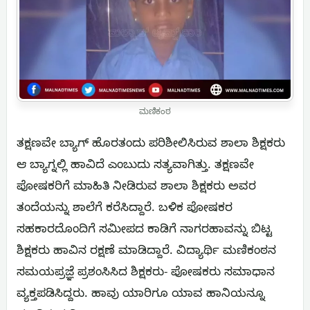
ಮಣಿಕಂಠ
ತಕ್ಷಣವೇ ಬ್ಯಾಗ್ ಹೊರತಂದು ಪರಿಶೀಲಿಸಿರುವ ಶಾಲಾ ಶಿಕ್ಷಕರು
ಆ ಬ್ಯಾಗ್ನಲ್ಲಿ ಹಾವಿದೆ ಎಂಬುದು ಸತ್ಯವಾಗಿತ್ತು. ತಕ್ಷಣವೇ
ಪೋಷಕರಿಗೆ ಮಾಹಿತಿ ನೀಡಿರುವ ಶಾಲಾ ಶಿಕ್ಷಕರು ಅವರ
ತಂದೆಯನ್ನು ಶಾಲೆಗೆ ಕರೆಸಿದ್ದಾರೆ. ಬಳಿಕ ಪೋಷಕರ
ಸಹಕಾರದೊಂದಿಗೆ ಸಮೀಪದ ಕಾಡಿಗೆ ನಾಗರಹಾವನ್ನು ಬಿಟ್ಟ
ಶಿಕ್ಷಕರು ಹಾವಿನ ರಕ್ಷಣೆ ಮಾಡಿದ್ದಾರೆ. ವಿದ್ಯಾರ್ಥಿ ಮಣಿಕಂಠನ
ಸಮಯಪ್ರಜ್ಞೆ ಪ್ರಶಂಸಿಸಿದ ಶಿಕ್ಷಕರು- ಪೋಷಕರು ಸಮಾಧಾನ
ವ್ಯಕ್ತಪಡಿಸಿದ್ದರು. ಹಾವು ಯಾರಿಗೂ ಯಾವ ಹಾನಿಯನ್ನೂ