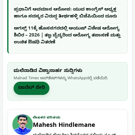
ಪ್ರಧಾನಿಗೆ ಅವಮಾನ ಆರೋಪ: ಯುವ ಕಾಂಗ್ರೆಸ್ ಅಧ್ಯಕ್ಷ
ಹಾಗೂ ಸದಸ್ಯರ ವಿರುದ್ಧ ತೀರ್ಥಹಳ್ಳಿ ಬಿಜೆಪಿಯಿಂದ ದೂರು
ಆಗಸ್ಟ್ 11ಕ್ಕೆ ಹೊಸನಗರದಲ್ಲಿ ಆಯುಷ್ ವಿಶೇಷ ಆರೋಗ್ಯ
ಶಿಬಿರ – 2026 | ತಜ್ಞ ವೈದ್ಯರಿಂದ ಆರೋಗ್ಯ ತಪಾಸಣೆ ಮತ್ತು
ಉಚಿತ ಔಷಧಿ ವಿತರಣೆ
ಮಲೆನಾಡಿನ ವಿಶ್ವಾಸಾರ್ಹ ಸುದ್ದಿಗಳು
Malnad Times ಅಪ್‌ಡೇಟ್‌ಗಳನ್ನು WhatsApp‌ನಲ್ಲಿ ಪಡೆಯಿರಿ.
ಚಾನೆಲ್ ಸೇರಿ
ಲೇಖಕರ ಪರಿಚಯ
Mahesh Hindlemane