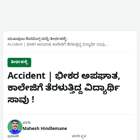
ಮುಖಪುಟ
›
ಶಿವಮೊಗ್ಗ ಸುದ್ದಿ
›
ತೀರ್ಥಹಳ್ಳಿ
›
Accident | ಭೀಕರ ಅಪಘಾತ, ಕಾಲೇಜಿಗೆ ತೆರಳುತ್ತಿದ್ದ ವಿದ್ಯಾರ್ಥಿ ಸಾವು…
ತೀರ್ಥಹಳ್ಳಿ
Accident | ಭೀಕರ ಅಪಘಾತ,
ಕಾಲೇಜಿಗೆ ತೆರಳುತ್ತಿದ್ದ ವಿದ್ಯಾರ್ಥಿ
ಸಾವು !
ವರದಿ:
Mahesh Hindlemane
ಪ್ರಕಟಣೆ
ವರದಿ ಸ್ಥಳ