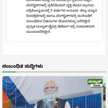
ಮಲೆನಾಡಿನ ಹೆಬ್ಬಾಗಿಲು ಶಿವಮೊಗ್ಗದ ಸ್ಥಳೀಯ ನ್ಯೂಸ್
ವೆಬ್‌ಸೈಟ್‌ಗಳಲ್ಲಿ ಪ್ರತಿನಿಧಿಯಾಗಿ ವೃತ್ತಿ ಜೀವನ ಪ್ರಾರಂಭ.
ಪತ್ರಿಕೋದ್ಯಮದಲ್ಲಿ 8 ವರ್ಷಗಳ ಅನುಭವ. ಜಿಲ್ಲಾ ಮಟ್ಟದ
ದಿನಪತ್ರಿಕೆಗಳಲ್ಲಿ ಹಾಗೂ ವೆಬ್‌ಸೈಟ್‌ಗಳಲ್ಲಿ ಮಲೆನಾಡಿಗೆ
ಸಂಬಂಧಿಸಿದ ವಿಷಯಗಳ ಲೇಖನಗಳನ್ನು ಬರೆದಿದ್ದೇನೆ.
ಪ್ರಸ್ತುತ ಮಲ್ನಾಡ್ ಟೈಮ್ಸ್ ಡಿಜಿಟಲ್ ನಲ್ಲಿ ಸಂಪಾದಕನಾಗಿ
ಮುಂದುವರೆದಿದ್ದೇನೆ.
ಸಂಬಂಧಿತ ಸುದ್ದಿಗಳು