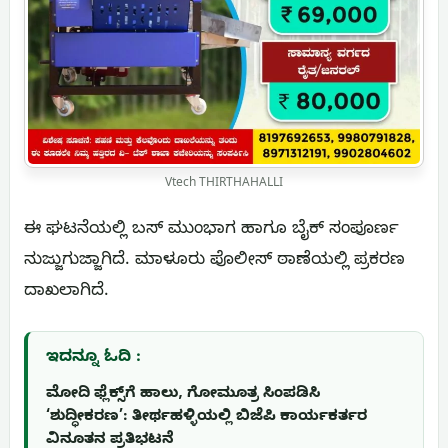
Vtech THIRTHAHALLI
ಈ ಘಟನೆಯಲ್ಲಿ ಬಸ್ ಮುಂಭಾಗ ಹಾಗೂ ಬೈಕ್ ಸಂಪೂರ್ಣ
ನುಜ್ಜುಗುಜ್ಜಾಗಿದೆ. ಮಾಳೂರು ಪೊಲೀಸ್ ಠಾಣೆಯಲ್ಲಿ ಪ್ರಕರಣ
ದಾಖಲಾಗಿದೆ.
ಇದನ್ನೂ ಓದಿ :
ಮೋದಿ ಫ್ಲೆಕ್ಸ್‌ಗೆ ಹಾಲು, ಗೋಮೂತ್ರ ಸಿಂಪಡಿಸಿ
‘ಶುದ್ಧೀಕರಣ’: ತೀರ್ಥಹಳ್ಳಿಯಲ್ಲಿ ಬಿಜೆಪಿ ಕಾರ್ಯಕರ್ತರ
ವಿನೂತನ ಪ್ರತಿಭಟನೆ