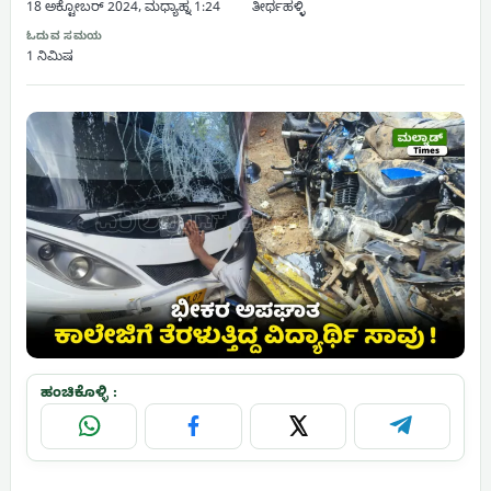
18 ಅಕ್ಟೋಬರ್ 2024, ಮಧ್ಯಾಹ್ನ 1:24
ತೀರ್ಥಹಳ್ಳಿ
ಓದುವ ಸಮಯ
1 ನಿಮಿಷ
ಹಂಚಿಕೊಳ್ಳಿ :
WhatsApp
Facebook
X
Telegram