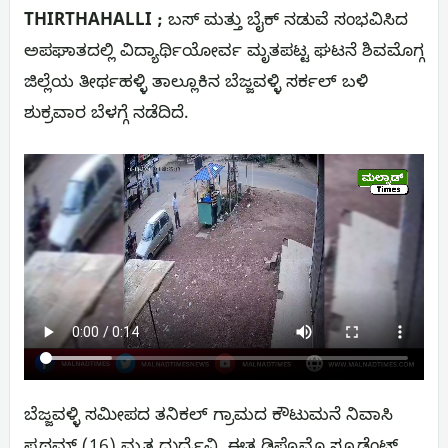
THIRTHAHALLI ;
ಬಸ್ ಮತ್ತು ಬೈಕ್ ನಡುವೆ ಸಂಭವಿಸಿದ
ಅಪಘಾತದಲ್ಲಿ ವಿದ್ಯಾರ್ಥಿಯೋರ್ವ ಮೃತಪಟ್ಟ ಘಟನೆ ಶಿವಮೊಗ್ಗ
ಜಿಲ್ಲೆಯ ತೀರ್ಥಹಳ್ಳಿ ತಾಲ್ಲೂಕಿನ ಬೆಜ್ಜವಳ್ಳಿ ಸರ್ಕಲ್ ಬಳಿ
ಶುಕ್ರವಾರ ಬೆಳಗ್ಗೆ ನಡೆದಿದೆ.
ಬೆಜ್ಜವಳ್ಳಿ ಸಮೀಪದ ತನಿಕಲ್ ಗ್ರಾಮದ ಕೌಟುಮನೆ ನಿವಾಸಿ