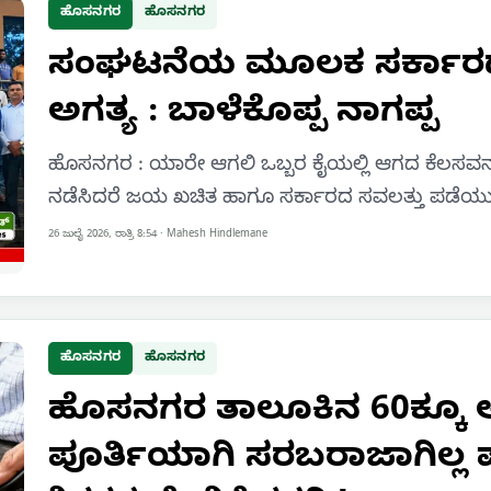
ಹೊಸನಗರ
ಹೊಸನಗರ
ಸಂಘಟನೆಯ ಮೂಲಕ ಸರ್ಕಾರದ
ಅಗತ್ಯ : ಬಾಳೆಕೊಪ್ಪ ನಾಗಪ್ಪ
ಹೊಸನಗರ : ಯಾರೇ ಆಗಲಿ ಒಬ್ಬರ ಕೈಯಲ್ಲಿ ಆಗದ ಕೆ
ನಡೆಸಿದರೆ ಜಯ ಖಚಿತ ಹಾಗೂ ಸರ್ಕಾರದ ಸವಲತ್ತು ಪಡೆಯ
26 ಜುಲೈ 2026, ರಾತ್ರಿ 8:54
·
Mahesh Hindlemane
ಹೊಸನಗರ
ಹೊಸನಗರ
ಹೊಸನಗರ ತಾಲೂಕಿನ 60ಕ್ಕೂ ಅಧ
ಪೂರ್ತಿಯಾಗಿ ಸರಬರಾಜಾಗಿಲ್ಲ ಪಠ