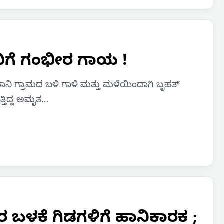
ಿನಿಗೆ ಗಂಭೀರ ಗಾಯ !
ಿರೆಸಾನಿ ಗ್ರಾಮದ ಬಳಿ ಗಾಳಿ ಮತ್ತು ಮಳೆಯಿಂದಾಗಿ ಬೃಹತ್
್ತಿದ್ದ ಅಮೃತ…
ಬಳಕೆ ಗಿಡಗಳಿಗೆ ಹಾನಿಕಾರಕ ;