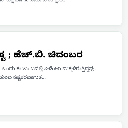
್ ಪಕ್ಷ ಹಾಗೂ ಸಾರ್ವಜನಿಕ ಕ್ಷೇತ…
ಷ್ಟ ; ಹೆಚ್.ಬಿ. ಚಿದಂಬರ
ಒಂದು ಕುಟುಂಬದಲ್ಲಿ ಏಳೆಂಟು ಮಕ್ಕಳಿರುತ್ತಿದ್ದವು.
ಕೆ ತುಂಬ ಕಷ್ಟಕರವಾಗುತ…