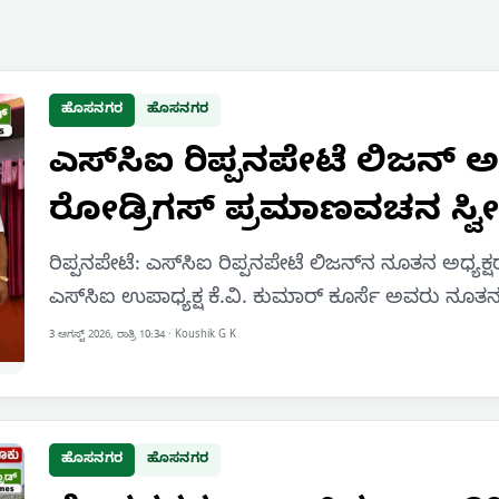
ಹೊಸನಗರ
ಹೊಸನಗರ
ಎಸ್‌ಸಿಐ ರಿಪ್ಪನಪೇಟೆ ಲಿಜನ್ ಅ
ರೋಡ್ರಿಗಸ್ ಪ್ರಮಾಣವಚನ ಸ್ವ
ರಿಪ್ಪನಪೇಟೆ: ಎಸ್‌ಸಿಐ ರಿಪ್ಪನಪೇಟೆ ಲಿಜನ್‌ನ ನೂತನ ಅಧ್ಯಕ್
ಎಸ್‌ಸಿಐ ಉಪಾಧ್ಯಕ್ಷ ಕೆ.ವಿ. ಕುಮಾರ್ ಕೂರ್ಸೆ ಅವರು ನೂತನ ಅ
3 ಆಗಸ್ಟ್ 2026, ರಾತ್ರಿ 10:34
·
Koushik G K
ಹೊಸನಗರ
ಹೊಸನಗರ