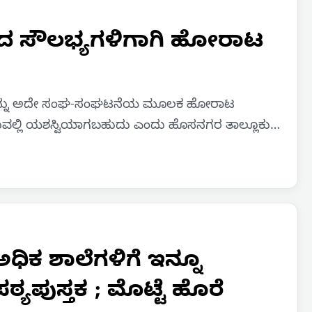
 ಸೌಲಭ್ಯಗಳಿಗಾಗಿ ಹೋರಾಟ
ಲಸವನ್ನು ಅದೇ ಸಂಘ-ಸಂಘಟನೆಯ ಮೂಲಕ ಹೋರಾಟ
ುವಲ್ಲಿ ಯಶಸ್ವಿಯಾಗಬಹುದು ಎಂದು ಹೊಸನಗರ ತಾಲ್ಲೂಕು…
ಿಕ ಶಾಲೆಗಳಿಗೆ ಇನ್ನೂ
್ಯಪುಸ್ತಕ ; ಮೊಟ್ಟೆ ಹೊರೆ