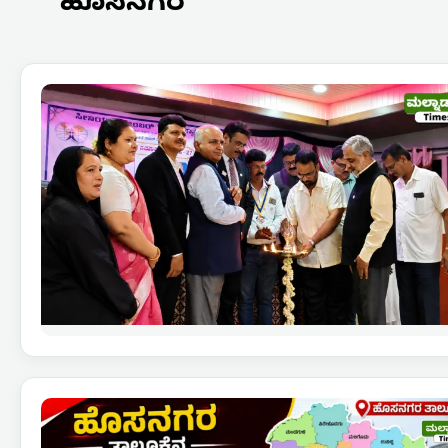
ಹೊಸನಗರ