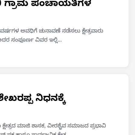
0 ಗ್ರಾಮ ಪಂಚಾಯತಿಗಳ
ವರ್ಷಗಳ ಅವಧಿಗೆ ಚುನಾವಣೆ ನಡೆಸಲು ಕ್ಷೇತ್ರವಾರು
ು ಅದರ ಸಂಪೂರ್ಣ ವಿವರ ಇಲ್ಲಿ…
ಖರಪ್ಪ ನಿಧನಕ್ಕೆ
್ಷೇತ್ರದ ಮಾಜಿ ಶಾಸಕ, ವೀರಶೈವ ಸಮಾಜದ ಪ್ರಭಾವಿ