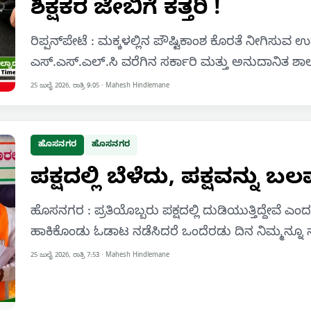
ಶಿಕ್ಷಕರ ಜೇಬಿಗೆ ಕತ್ತರಿ !
ರಿಪ್ಪನ್‌ಪೇಟೆ : ಮಕ್ಕಳಲ್ಲಿನ ಪೌಷ್ಟಿಕಾಂಶ ಕೊರತೆ ನೀಗಿಸುವ
ಎಸ್.ಎಸ್.ಎಲ್.ಸಿ ವರೆಗಿನ ಸರ್ಕಾರಿ ಮತ್ತು ಅನುದಾನಿತ ಶಾಲಾ
25 ಜುಲೈ 2026, ರಾತ್ರಿ 9:05
·
Mahesh Hindlemane
ಹೊಸನಗರ
ಹೊಸನಗರ
ಪಕ್ಷದಲ್ಲಿ ಬೆಳೆದು, ಪಕ್ಷವನ್ನು
ಹೊಸನಗರ : ಪ್ರತಿಯೊಬ್ಬರು ಪಕ್ಷದಲ್ಲಿ ದುಡಿಯುತ್ತಿದ್ದೇವೆ ಎ
ಹಾಕಿಕೊಂಡು ಓಡಾಟ ನಡೆಸಿದರೆ ಒಂದೆರಡು ದಿನ ನಿಮ್ಮನ್ನೂ 
25 ಜುಲೈ 2026, ರಾತ್ರಿ 7:53
·
Mahesh Hindlemane