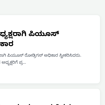
ಧ್ಯಕ್ಷರಾಗಿ ಪಿಯೂಸ್
ೀಕಾರ
ಷರಾಗಿ ಪಿಯೂಸ್ ರೋಡ್ರಿಗಸ್ ಅಧಿಕಾರ ಸ್ವೀಕರಿಸಿದರು.
ಧ್ಯಕ್ಷರಿಗೆ ಪ್ರ…