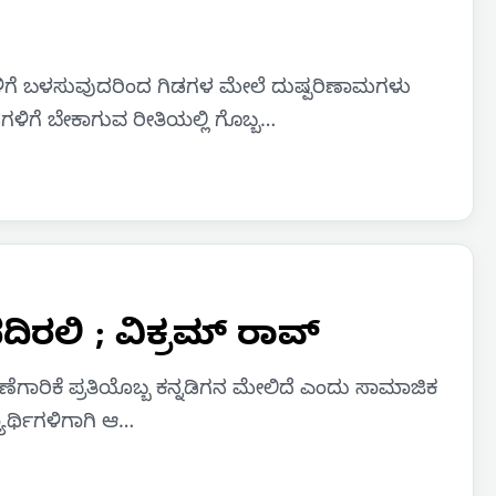
ಿಗೆ ಬಳಸುವುದರಿಂದ ಗಿಡಗಳ ಮೇಲೆ ದುಷ್ಪರಿಣಾಮಗಳು
ಳಿಗೆ ಬೇಕಾಗುವ ರೀತಿಯಲ್ಲಿ ಗೊಬ್ಬ…
ಿರಲಿ ; ವಿಕ್ರಮ್ ರಾವ್
ೆಗಾರಿಕೆ ಪ್ರತಿಯೊಬ್ಬ ಕನ್ನಡಿಗನ ಮೇಲಿದೆ ಎಂದು ಸಾಮಾಜಿಕ
ಾರ್ಥಿಗಳಿಗಾಗಿ ಆ…