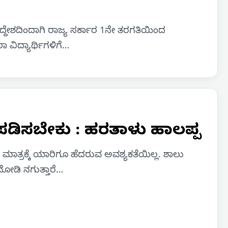
 ಉದ್ದೇಶದಿಂದಾಗಿ ರಾಜ್ಯ ಸರ್ಕಾರ 1ನೇ ತರಗತಿಯಿಂದ
 ವಿದ್ಯಾರ್ಥಿಗಳಿಗೆ…
 ಬಲಪಡಿಸಬೇಕು : ಹರತಾಳು ಹಾಲಪ್ಪ
ಂದ ಮಾತ್ರಕ್ಕೆ ಯಾರಿಗೂ ಹೆದರುವ ಅವಶ್ಯಕತೆಯಿಲ್ಲ. ಶಾಲು
ನೋಡಿ ನಗುತ್ತಾರೆ…