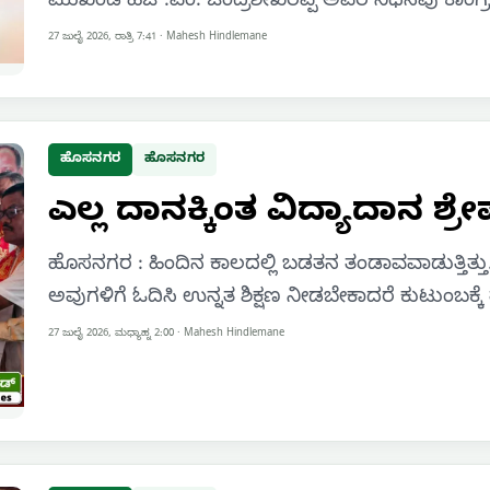
ಮುಖಂಡ ಹೆಚ್.ಎಂ. ಚಂದ್ರಶೇಖರಪ್ಪ ಅವರ ನಿಧನವು ಕಾಂಗ್ರೆಸ
27 ಜುಲೈ 2026, ರಾತ್ರಿ 7:41
·
Mahesh Hindlemane
ಹೊಸನಗರ
ಹೊಸನಗರ
ಎಲ್ಲ ದಾನಕ್ಕಿಂತ ವಿದ್ಯಾದಾನ ಶ್ರೇ
ಹೊಸನಗರ : ಹಿಂದಿನ ಕಾಲದಲ್ಲಿ ಬಡತನ ತಂಡಾವವಾಡುತ್ತಿತ್ತು. 
ಅವುಗಳಿಗೆ ಓದಿಸಿ ಉನ್ನತ ಶಿಕ್ಷಣ ನೀಡಬೇಕಾದರೆ ಕುಟುಂಬಕ್
27 ಜುಲೈ 2026, ಮಧ್ಯಾಹ್ನ 2:00
·
Mahesh Hindlemane