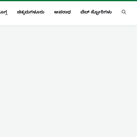
ೊಗ್ಗ
ಚಿಕ್ಕಮಗಳೂರು
ಅಪರಾಧ
ವೆಬ್ ಸ್ಟೋರಿಗಳು