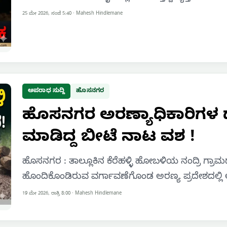
25 ಮೇ 2026, ಸಂಜೆ 5:40
·
Mahesh Hindlemane
ಅಪರಾಧ ಸುದ್ದಿ
ಹೊಸನಗರ
ಹೊಸನಗರ ಅರಣ್ಯಾಧಿಕಾರಿಗಳ ದಾ
ಮಾಡಿದ್ದ ಬೀಟೆ ನಾಟ ವಶ !
ಹೊಸನಗರ : ತಾಲ್ಲೂಕಿನ ಕೆರೆಹಳ್ಳಿ ಹೋಬಳಿಯ ನಂದ್ರಿ ಗ್ರಾಮ
ಹೊಂದಿಕೊಂಡಿರುವ ವರ್ಗಾವಣೆಗೊಂಡ ಅರಣ್ಯ ಪ್ರದೇಶದಲ್ಲಿ ಅ
19 ಮೇ 2026, ರಾತ್ರಿ 8:00
·
Mahesh Hindlemane