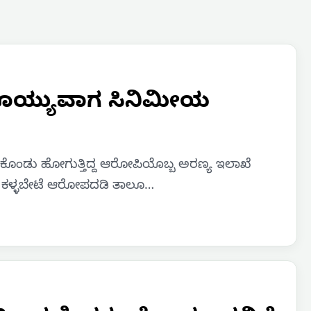
ೆದೊಯ್ಯುವಾಗ ಸಿನಿಮೀಯ
ುಕೊಂಡು ಹೋಗುತ್ತಿದ್ದ ಆರೋಪಿಯೊಬ್ಬ ಅರಣ್ಯ ಇಲಾಖೆ
ದೆ. ಕಳ್ಳಬೇಟೆ ಆರೋಪದಡಿ ತಾಲೂ…