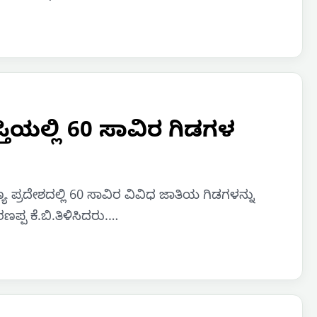
ಿಯಲ್ಲಿ 60 ಸಾವಿರ ಗಿಡಗಳ
ಯ ಪ್ರದೇಶದಲ್ಲಿ 60 ಸಾವಿರ ವಿವಿಧ ಜಾತಿಯ ಗಿಡಗಳನ್ನು
್ಪ ಕೆ.ಬಿ.ತಿಳಿಸಿದರು.…