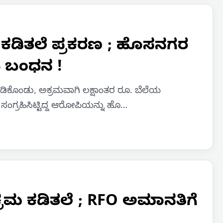
ರ ಕಡಿತಲೆ ಪ್ರಕರಣ ; ಹೊಸನಗರ
ಿ ಬಂಧನ !
ಿಕೊಂಡು, ಅಕ್ರಮವಾಗಿ ಲಕ್ಷಾಂತರ ರೂ. ಬೆಲೆಯ
ಸಂಗ್ರಹಿಸಿಟ್ಟಿದ್ದ ಆರೋಪಿಯನ್ನು ಹೊ…
್ರಮ ಕಡಿತಲೆ ; RFO ಅಮಾನತಿಗೆ