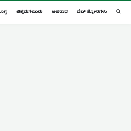
ೊಗ್ಗ
ಚಿಕ್ಕಮಗಳೂರು
ಅಪರಾಧ
ವೆಬ್ ಸ್ಟೋರಿಗಳು