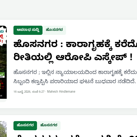
ಅಪರಾಧ ಸುದ್ದಿ
ಹೊಸನಗರ
ಹೊಸನಗರ : ಕಾರಾಗೃಹಕ್ಕೆ ಕರ
ರೀತಿಯಲ್ಲಿ ಆರೋಪಿ ಎಸ್ಕೇಪ್ !
ಹೊಸನಗರ ; ಇಲ್ಲಿನ ನ್ಯಾಯಾಲಯದಿಂದ ಕಾರಾಗೃಹಕ್ಕೆ ಕರೆದ
ಸಿಬ್ಬಂದಿ ಕಣ್ತಪ್ಪಿಸಿ ಪರಾರಿಯಾದ ಘಟನೆ ಬುಧವಾರ ನಡೆದಿ
16 ಜುಲೈ 2026, ಸಂಜೆ 6:27
·
Mahesh Hindlemane
ಹೊಸನಗರ
ಹೊಸನಗರ