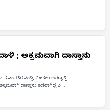
ಳಿ ; ಅಕ್ರಮವಾಗಿ ದಾಸ್ತಾನು
ದ ಸ.ನಂ.15ರ ನಂದ್ರಿ ಮೀಸಲು ಅರಣ್ಯಕ್ಕೆ
ಕ್ರಮವಾಗಿ ದಾಸ್ತಾನು ಇಡಲಾಗಿದ್ದ 2-…