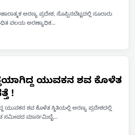
ಾರಾತ್ಮಕ ಅರಣ್ಯ ಪ್ರದೇಶ, ಸೊಪ್ಪಿನಬೆಟ್ಟದಲ್ಲಿ ನೂರಾರು
ಂಬಂಧಿತ ವಲಯ ಅರಣ್ಯಾಧಿಕ…
್ತೆಯಾಗಿದ್ದ ಯುವಕನ ಶವ ಕೊಳೆತ
ತೆ !
್ದ ಯುವಕನ ಶವ ಕೊಳೆತ ಸ್ಥಿತಿಯಲ್ಲಿ ಅರಣ್ಯ ಪ್ರದೇಶದಲ್ಲಿ
ುಂಚ ಸಮೀಪದ ಮಾರ್ನಮಿಬೈ…