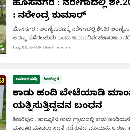
ಹೊಸನಗರ : ನರೇಗಾದಲ್ಲಿ ಶೇ.2
: ನರೇಂದ್ರ ಕುಮಾರ್
ಹೊಸನಗರ ; ಅರಣ್ಯೀಕರಣಕ್ಕೆ ನರೇಗಾದಲ್ಲಿ ಶೇ.20 ಅರಣ
ಅರಣ್ಯ ಬೆಳೆಸಬಹುದು ಎಂದು ಕಾರ್ಯನಿರ್ವಹಣಾಧಿಕಾರಿ ನರ
8 ಜುಲೈ 2026, ಸಂಜೆ 6:29
·
Mahesh Hindlemane
ಅಪರಾಧ ಸುದ್ದಿ
ಶಿಕಾರಿಪುರ
ಕಾಡು ಹಂದಿ ಬೇಟೆಯಾಡಿ ಮ
ಯತ್ನಿಸುತ್ತಿದ್ದವನ ಬಂಧನ
ಶಿಕಾರಿಪುರ : ತಾಲ್ಲೂಕಿನ ಗಾಮ ಗ್ರಾಮದಲ್ಲಿ ಕಾಡು ಹಂದಿಯ
ಮಾರಾಟ ಮಾಡಲು ಸಿದ್ಧತೆ ನಡೆಸುತ್ತಿದ್ದ ವ್ಯಕ್ತಿಯನ್ನು ಅರಣ