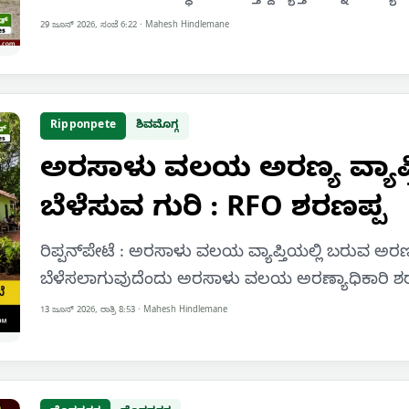
29 ಜೂನ್ 2026, ಸಂಜೆ 6:22
·
Mahesh Hindlemane
Ripponpete
ಶಿವಮೊಗ್ಗ
ಅರಸಾಳು ವಲಯ ಅರಣ್ಯ ವ್ಯಾಪ್ತ
ಬೆಳೆಸುವ ಗುರಿ : RFO ಶರಣಪ್ಪ
ರಿಪ್ಪನ್‌ಪೇಟೆ : ಅರಸಾಳು ವಲಯ ವ್ಯಾಪ್ತಿಯಲ್ಲಿ ಬರುವ ಅರಣ್
ಬೆಳೆಸಲಾಗುವುದೆಂದು ಅರಸಾಳು ವಲಯ ಅರಣ್ಯಾಧಿಕಾರಿ ಶರಣಪ
13 ಜೂನ್ 2026, ರಾತ್ರಿ 8:53
·
Mahesh Hindlemane