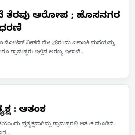
ನೆ ತೆರವು ಆರೋಪ ; ಹೊಸನಗರ
 ಧರಣಿ
ೂ ನೋಟಿಸ್ ನೀಡದೆ ಮೇ 28ರಂದು ಏಕಾಏಕಿ ಮನೆಯನ್ನು
ೂ ಗ್ರಾಮಸ್ಥರು ಇಲ್ಲಿನ ಅರಣ್ಯ ಇಲಾಖೆ…
ಯಕ್ಷ : ಆತಂಕ
ೊಂದು ಪ್ರತ್ಯಕ್ಷವಾಗಿದ್ದು ಗ್ರಾಮಸ್ಥರಲ್ಲಿ ಆತಂಕ ಮೂಡಿದೆ.
ುವಾರ…