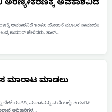
0 ಅರಣ್ಯೀಕರಣಕ್ಕೆ ಅವಕಾಶವಿದೆ
್ಯೀಕರಣಕ್ಕೆ ಅವಕಾಶವಿದೆ ಇಂತಹ ಯೋಜನೆ ಮೂಲಕ ಸಾಮಾಜಿಕ
ೇಂದ್ರ ಕುಮಾರ್ ಹೇಳಿದರು. ತಾಲ್…
ಾಂಸ ಮಾರಾಟ ಮಾಡಲು
ನ್ನು ಬೇಟೆಯಾಗಿಸಿ, ಮಾಂಸವನ್ನು ಮನೆಯಲ್ಲೇ ತಯಾರಿಸಿ
್ಯ ಇಲಾಖೆ ಅಧಿಕಾರಿಗಳ…