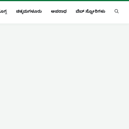
ೊಗ್ಗ
ಚಿಕ್ಕಮಗಳೂರು
ಅಪರಾಧ
ವೆಬ್ ಸ್ಟೋರಿಗಳು