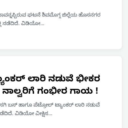
ಸಾವನ್ನಪ್ಪಿರುವ ಘಟನೆ ಶಿವಮೊಗ್ಗ ಜಿಲ್ಲೆಯ ಹೊಸನಗರ
ಲಿ ನಡೆದಿದೆ. ವಿಡಿಯೋ…
ಾಂಕರ್ ಲಾರಿ ನಡುವೆ ಭೀಕರ
ಿ ನಾಲ್ವರಿಗೆ ಗಂಭೀರ ಗಾಯ !
ಿ ಖಾಸಗಿ ಬಸ್ ಹಾಗೂ ಪೆಟ್ರೋಲ್ ಟ್ಯಾಂಕರ್ ಲಾರಿ ನಡುವೆ
ಿದೆ. ವಿಡಿಯೋ ವೀಕ್ಷಿಸ…