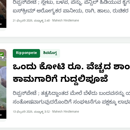
ರಿಪ್ಪನ್‌ಪೇಟೆ ; ಸ್ಲೇಟು, ಬಳಪ, ಪೆನ್ನು, ಪೆನ್ಸಿಲ್ ಹಿಡಿಯು
ಐಸ್‌ಕ್ರೀಮ್ ಆರೋಗ್ಯಕರ ಪಾನೀಯ, ರಾಗಿ, ಹಾಲು, ರುಚಿ
21 ಫೆಬ್ರವರಿ 2026, ಮಧ್ಯಾಹ್ನ 2:40
·
Mahesh Hindlemane
Ripponpete
ಶಿವಮೊಗ್ಗ
ಒಂದು ಕೋಟಿ ರೂ. ವೆಚ್ಚದ ಶಾಂತಪ
ಕಾಮಗಾರಿಗೆ ಗುದ್ದಲಿಪೂಜೆ
ರಿಪ್ಪನ್‌ಪೇಟೆ ; ತತ್ವಸಿದ್ದಾಂತದ ಮೇಲೆ ಬೆಳೆದು ಬಂದವನನ್ನು
ಸಂತೋಷವಾಗುವುದರೊಂದಿಗೆ ಸಂಘಟನೆಗೂ ಪಕ್ಷಕ್ಕೂ ಲಾಭವಾ
13 ಫೆಬ್ರವರಿ 2026, ಮಧ್ಯಾಹ್ನ 3:52
·
Mahesh Hindlemane