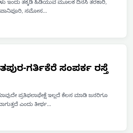
ವ ಕೈಗಳು ಇಂದು ತಕ್ಕಡಿ ಹಿಡಿಯುವ ಮೂಲಕ ದಿನಸಿ ತರಕಾರಿ,
ಕರ ಪಾನಿಪೂರಿ, ಸಮೋಸ…
ುರ-ಗರ್ತಿಕೆರೆ ಸಂಪರ್ಕ ರಸ್ತೆ
 ಯಾವುದೇ ಪ್ರತಿಫಲಾಫೇಕ್ಷೆ ಇಲ್ಲದೆ ಕೆಲಸ ಮಾಡಿ ಜನರಿಗೂ
ಗುತ್ತದೆ ಎಂದು ತೀರ್ಥ…