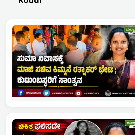
Kodur