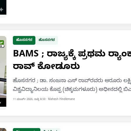
ಹೊಸನಗರ
ಹೊಸನಗರ
BAMS ; ರಾಜ್ಯಕ್ಕೆ ಪ್ರಥಮ ರ‍್
ರಾವ್ ಕೋಡೂರು
ಹೊಸನಗರ ; ಡಾ. ಸಂಜನಾ ಎಸ್ ರಾವ್‌ರವರು ಆರೂರು ಲಕ್
ವಿಶ್ವವಿದ್ಯಾನಿಲಯ ಕೊಪ್ಪ (ಚಿಕ್ಕಮಗಳೂರು) ಅಧೀನದಲ್ಲಿ ಬಿ
11 ಮಾರ್ಚ್ 2026, ರಾತ್ರಿ 9:50
·
Mahesh Hindlemane