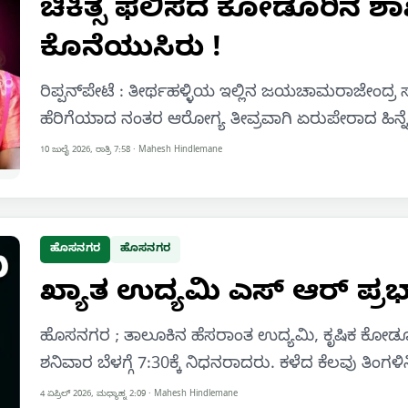
ಚಿಕಿತ್ಸೆ ಫಲಿಸದೆ ಕೋಡೂರಿನ 
ಕೊನೆಯುಸಿರು !
ರಿಪ್ಪನ್‌ಪೇಟೆ : ತೀರ್ಥಹಳ್ಳಿಯ ಇಲ್ಲಿನ ಜಯಚಾಮರಾಜೇಂದ್ರ ಸರ
ಹೆರಿಗೆಯಾದ ನಂತರ ಆರೋಗ್ಯ ತೀವ್ರವಾಗಿ ಏರುಪೇರಾದ ಹಿನ್
10 ಜುಲೈ 2026, ರಾತ್ರಿ 7:58
·
Mahesh Hindlemane
ಹೊಸನಗರ
ಹೊಸನಗರ
ಖ್ಯಾತ ಉದ್ಯಮಿ ಎಸ್ ಆರ್ ಪ್ರ
ಹೊಸನಗರ ; ತಾಲೂಕಿನ ಹೆಸರಾಂತ ಉದ್ಯಮಿ, ಕೃಷಿಕ ಕೋಡೂ
ಶನಿವಾರ ಬೆಳಗ್ಗೆ 7:30ಕ್ಕೆ ನಿಧನರಾದರು. ಕಳೆದ ಕೆಲವು 
4 ಏಪ್ರಿಲ್ 2026, ಮಧ್ಯಾಹ್ನ 2:09
·
Mahesh Hindlemane