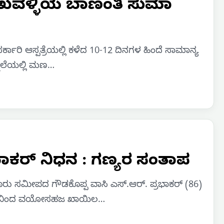
ಶಾಖವಳ್ಳಿಯ ಬಾಣಂತಿ ಸುಮಾ
್ಕಾರಿ ಆಸ್ಪತ್ರೆಯಲ್ಲಿ ಕಳೆದ 10-12 ದಿನಗಳ ಹಿಂದೆ ಸಾಮಾನ್ಯ
ನೆಲೆಯಲ್ಲಿ ಮಣ…
ಭಾಕರ್ ನಿಧನ : ಗಣ್ಯರ ಸಂತಾಪ
ರು ಸಮೀಪದ ಗೌಡಕೊಪ್ಪ ವಾಸಿ ಎಸ್.ಆರ್. ಪ್ರಭಾಕರ್ (86)
ತಿಂಗಳಿನಿಂದ ವಯೋಸಹಜ ಖಾಯಿಲ…