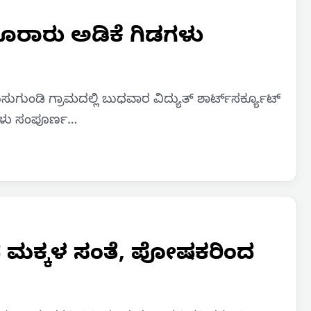
 ನೂರಾರು ಅಡಿಕೆ ಗಿಡಗಳು
ಸುಗುಂಡಿ ಗ್ರಾಮದಲ್ಲಿ ಬುಧವಾರ ವಿದ್ಯುತ್ ಶಾರ್ಟ್‌ಸರ್ಕ್ಯೂಟ್
ಡಗಳು ಸಂಪೂರ್ಣ…
 ಮಕ್ಕಳ ಸಂತೆ, ಪೋಷಕರಿಂದ