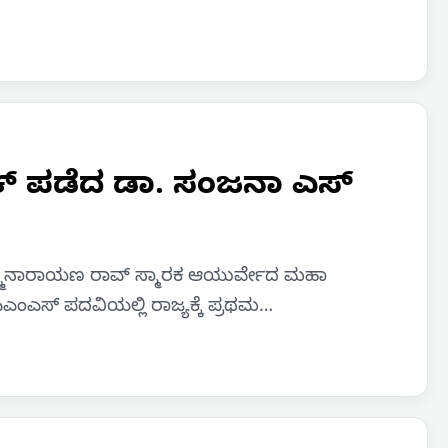
ಯಾಂಕ್ ಪಡೆದ ಡಾ. ಸಂಜನಾ ಎಸ್
ಷ್ಮಿನಾರಾಯಣ ರಾವ್ ಸ್ಮಾರಕ ಆಯುರ್ವೇದ ಮಹಾ
ಎಎಂಎಸ್ ಪದವಿಯಲ್ಲಿ ರಾಜ್ಯಕ್ಕೆ ಪ್ರಥಮ…