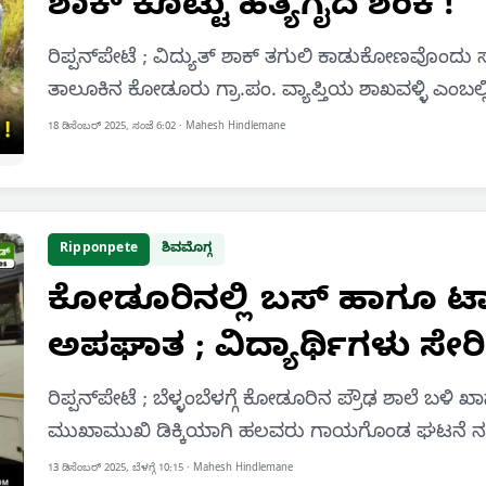
ಶಾಕ್ ಕೊಟ್ಟು ಹತ್ಯೆಗೈದ ಶಂಕೆ !
ರಿಪ್ಪನ್‌ಪೇಟೆ ; ವಿದ್ಯುತ್ ಶಾಕ್ ತಗುಲಿ ಕಾಡುಕೋಣವೊಂದು 
ತಾಲೂಕಿನ ಕೋಡೂರು ಗ್ರಾ.ಪಂ. ವ್ಯಾಪ್ತಿಯ ಶಾಖವಳ್ಳಿ ಎಂಬಲ್
18 ಡಿಸೆಂಬರ್ 2025, ಸಂಜೆ 6:02
·
Mahesh Hindlemane
Ripponpete
ಶಿವಮೊಗ್ಗ
ಕೋಡೂರಿನಲ್ಲಿ ಬಸ್ ಹಾಗೂ ಟ್ಯ
ಅಪಘಾತ ; ವಿದ್ಯಾರ್ಥಿಗಳು ಸೇರ
ರಿಪ್ಪನ್‌ಪೇಟೆ ; ಬೆಳ್ಳಂಬೆಳಗ್ಗೆ ಕೋಡೂರಿನ ಪ್ರೌಢ ಶಾಲೆ ಬಳ
ಮುಖಾಮುಖಿ ಡಿಕ್ಕಿಯಾಗಿ ಹಲವರು ಗಾಯಗೊಂಡ ಘಟನೆ ನಡೆದ
13 ಡಿಸೆಂಬರ್ 2025, ಬೆಳಗ್ಗೆ 10:15
·
Mahesh Hindlemane