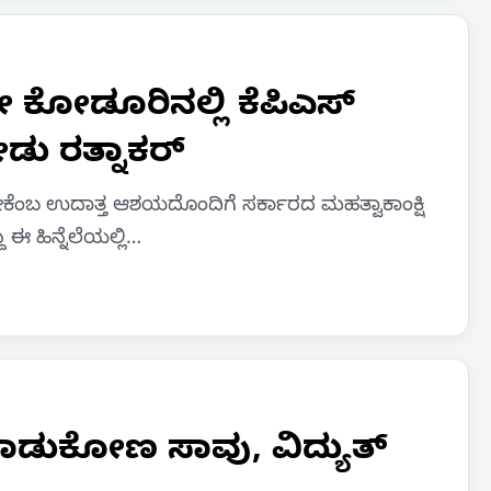
ೇ ಕೋಡೂರಿನಲ್ಲಿ ಕೆಪಿಎಸ್
ಡು ರತ್ನಾಕರ್
ಬೇಕೆಂಬ ಉದಾತ್ತ ಆಶಯದೊಂದಿಗೆ ಸರ್ಕಾರದ ಮಹತ್ವಾಕಾಂಕ್ಷಿ
ಈ ಹಿನ್ನೆಲೆಯಲ್ಲಿ…
ಾಡುಕೋಣ ಸಾವು, ವಿದ್ಯುತ್