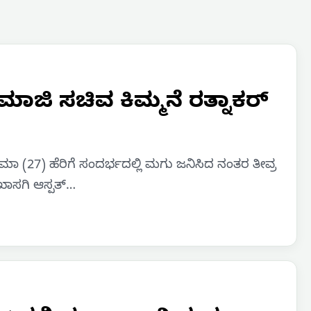
ಾಜಿ ಸಚಿವ ಕಿಮ್ಮನೆ ರತ್ನಾಕರ್
ಾ (27) ಹೆರಿಗೆ ಸಂದರ್ಭದಲ್ಲಿ ಮಗು ಜನಿಸಿದ ನಂತರ ತೀವ್ರ
 ಖಾಸಗಿ ಆಸ್ಪತ್…