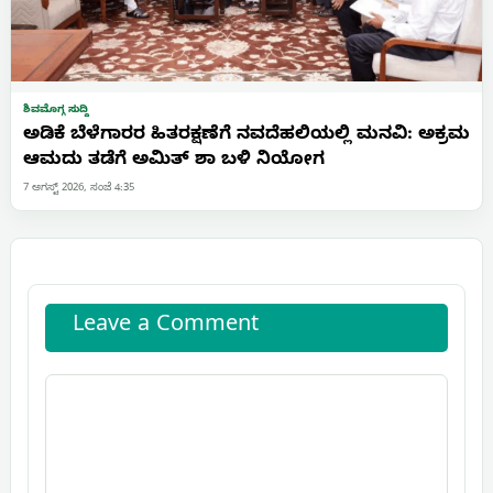
ಶಿವಮೊಗ್ಗ ಸುದ್ದಿ
ಅಡಿಕೆ ಬೆಳೆಗಾರರ ಹಿತರಕ್ಷಣೆಗೆ ನವದೆಹಲಿಯಲ್ಲಿ ಮನವಿ: ಅಕ್ರಮ
ಆಮದು ತಡೆಗೆ ಅಮಿತ್ ಶಾ ಬಳಿ ನಿಯೋಗ
7 ಆಗಸ್ಟ್ 2026, ಸಂಜೆ 4:35
Leave a Comment
Comment