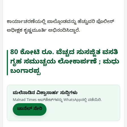
ಕಾರ್ಯಾಚರಣೆಯಲ್ಲಿ ಪಾಲ್ಗೊಂಡವನ್ನು ಹೆಚ್ಚುವರಿ ಪೊಲೀಸ್
ಅಧೀಕ್ಷಕ ಕೃಷ್ಣಮೂರ್ತಿ ಅಭಿನಂದಿಸಿದ್ದಾರೆ.
80 ಕೋಟಿ ರೂ. ವೆಚ್ಚದ ಸುಸಜ್ಜಿತ ವಸತಿ
ಗೃಹ ಸಮುಚ್ಚಯ ಲೋಕಾರ್ಪಣೆ ; ಮಧು
ಬಂಗಾರಪ್ಪ
ಮಲೆನಾಡಿನ ವಿಶ್ವಾಸಾರ್ಹ ಸುದ್ದಿಗಳು
Malnad Times ಅಪ್‌ಡೇಟ್‌ಗಳನ್ನು WhatsApp‌ನಲ್ಲಿ ಪಡೆಯಿರಿ.
ಚಾನೆಲ್ ಸೇರಿ