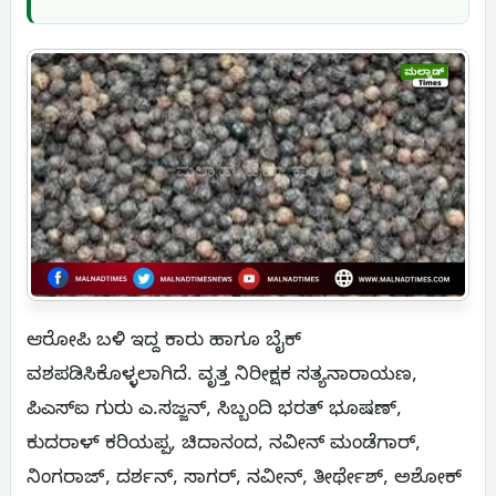
ಆರೋಪಿ ಬಳಿ ಇದ್ದ ಕಾರು ಹಾಗೂ ಬೈಕ್
ವಶಪಡಿಸಿಕೊಳ್ಳಲಾಗಿದೆ. ವೃತ್ತ ನಿರೀಕ್ಷಕ ಸತ್ಯನಾರಾಯಣ,
ಪಿಎಸ್‌ಐ ಗುರು ಎ.ಸಜ್ಜನ್, ಸಿಬ್ಬಂದಿ ಭರತ್ ಭೂಷಣ್,
ಕುದರಾಳ್ ಕರಿಯಪ್ಪ, ಚಿದಾನಂದ, ನವೀನ್ ಮಂಡೆಗಾರ್,
ನಿಂಗರಾಜ್, ದರ್ಶನ್, ಸಾಗರ್, ನವೀನ್, ತೀರ್ಥೇಶ್, ಅಶೋಕ್