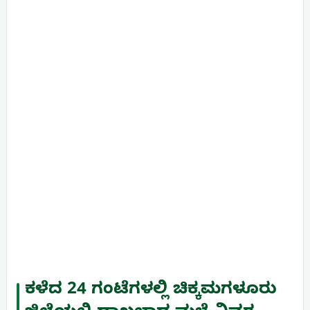
ಕಳೆದ 24 ಗಂಟೆಗಳಲ್ಲಿ ಚಿಕ್ಕಮಗಳೂರು