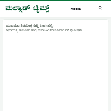
Skip
to
MENU
content
ಮುಖಪುಟ
›
ಶಿವಮೊಗ್ಗ ಸುದ್ದಿ
›
ತೀರ್ಥಹಳ್ಳಿ
›
ತೀರ್ಥಹಳ್ಳಿ ತಾಲೂಕಿನ ಶಾಲೆ, ಕಾಲೇಜುಗಳಿಗೆ ಶನಿವಾರ ರಜೆ ಘೋಷಣೆ