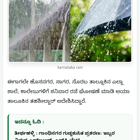
karnataka rain
ಈಗಾಗಲೇ ಹೊಸನಗರ, ಸಾಗರ, ಸೊರಬ ತಾಲ್ಲೂಕಿನ ಎಲ್ಲಾ
ಶಾಲೆ, ಕಾಲೇಜುಗಳಿಗೆ ಶನಿವಾರ ರಜೆ ಘೋಷಣೆ ಮಾಡಿ ಆಯಾ
ತಾಲೂಕಿನ ತಹಶೀಲ್ದಾರ್‌ ಆದೇಶಿಸಿದ್ದಾರೆ.
ಇದನ್ನೂ ಓದಿ :
ತೀರ್ಥಹಳ್ಳಿ : ಗಾಂಧಿನಗರ ಗುಡ್ಡಕುಸಿತ ಪ್ರಕರಣ: ಇಬ್ಬರ