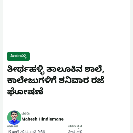
ತೀರ್ಥಹಳ್ಳಿ
ತೀರ್ಥಹಳ್ಳಿ ತಾಲೂಕಿನ ಶಾಲೆ,
ಕಾಲೇಜುಗಳಿಗೆ ಶನಿವಾರ ರಜೆ
ಘೋಷಣೆ
ವರದಿ:
Mahesh Hindlemane
ಪ್ರಕಟಣೆ
ವರದಿ ಸ್ಥಳ
19 ಜುಲೈ 2024, ರಾತ್ರಿ 9:36
ತೀರ್ಥಹಳ್ಳಿ