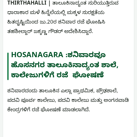
THIRTHAHALLI |
ತಾಲೂಕಿನಾದ್ಯಂತ ಸುರಿಯುತ್ತಿರುವ
ಧಾರಾಕಾರ ಮಳೆ ಹಿನ್ನೆಲೆಯಲ್ಲಿ ಮಕ್ಕಳ ಸುರಕ್ಷತೆಯ
ಹಿತದೃಷ್ಟಿಯಿಂದ ಜು.20ರ ಶನಿವಾರ ರಜೆ ಘೋಷಿಸಿ
ತಹಶೀಲ್ದಾರ್‌ ಜಕ್ಕಣ್ಣ ಗೌಡರ್ ಆದೇಶಿಸಿದ್ದಾರೆ.
HOSANAGARA :ಶನಿವಾರವೂ
ಹೊಸನಗರ ತಾಲೂಕಿನಾದ್ಯಂತ ಶಾಲೆ,
ಕಾಲೇಜುಗಳಿಗೆ ರಜೆ ಘೋಷಣೆ
ಶನಿವಾರದಂದು ತಾಲೂಕಿನ ಎಲ್ಲಾ ಪ್ರಾಥಮಿಕ, ಪ್ರೌಢಶಾಲೆ,
ಪದವಿ ಪೂರ್ವ ಕಾಲೇಜು, ಪದವಿ ಕಾಲೇಜು ಮತ್ತು ಅಂಗನವಾಡಿ
ಕೇಂದ್ರಗಳಿಗೆ ರಜೆ ಘೋಷಣೆ ಮಾಡಲಾಗಿದೆ.