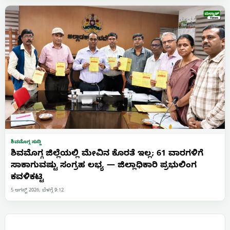
ಶಿವಮೊಗ್ಗ ಸುದ್ದಿ
ಶಿವಮೊಗ್ಗ ಜಿಲ್ಲೆಯಲ್ಲಿ ಮೇವಿನ ಕೊರತೆ ಇಲ್ಲ; 61 ವಾರಗಳಿಗೆ
ಸಾಕಾಗುವಷ್ಟು ಸಂಗ್ರಹ ಲಭ್ಯ — ಜಿಲ್ಲಾಧಿಕಾರಿ ಪ್ರಭುಲಿಂಗ
ಕವಳಿಕಟ್ಟಿ
5 ಆಗಸ್ಟ್ 2026, ಬೆಳಗ್ಗೆ 9:12