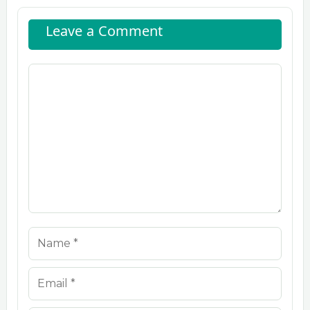
Leave a Comment
Comment
Name
Email