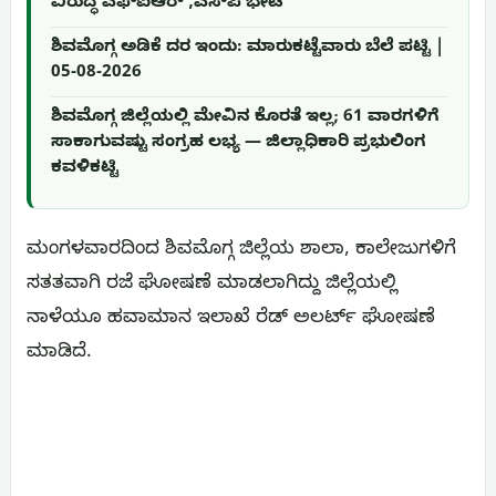
ವಿರುದ್ಧ ಎಫ್‌ಐಆರ್ ,ಎಸ್‌ಪಿ ಭೇಟಿ
ಶಿವಮೊಗ್ಗ ಅಡಿಕೆ ದರ ಇಂದು: ಮಾರುಕಟ್ಟೆವಾರು ಬೆಲೆ ಪಟ್ಟಿ |
05-08-2026
ಶಿವಮೊಗ್ಗ ಜಿಲ್ಲೆಯಲ್ಲಿ ಮೇವಿನ ಕೊರತೆ ಇಲ್ಲ; 61 ವಾರಗಳಿಗೆ
ಸಾಕಾಗುವಷ್ಟು ಸಂಗ್ರಹ ಲಭ್ಯ — ಜಿಲ್ಲಾಧಿಕಾರಿ ಪ್ರಭುಲಿಂಗ
ಕವಳಿಕಟ್ಟಿ
ಮಂಗಳವಾರದಿಂದ ಶಿವಮೊಗ್ಗ ಜಿಲ್ಲೆಯ ಶಾಲಾ, ಕಾಲೇಜುಗಳಿಗೆ
ಸತತವಾಗಿ ರಜೆ ಘೋಷಣೆ ಮಾಡಲಾಗಿದ್ದು ಜಿಲ್ಲೆಯಲ್ಲಿ
ನಾಳೆಯೂ ಹವಾಮಾನ ಇಲಾಖೆ ರೆಡ್ ಅಲರ್ಟ್ ಘೋಷಣೆ
ಮಾಡಿದೆ.