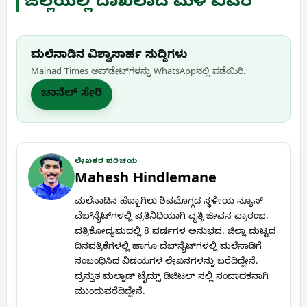
ಜಿಲ್ಲೆಯಲ್ಲಿ ದಾಖಲಾದ ಮಳೆ ವಿವರ
ಮಲೆನಾಡಿನ ವಿಶ್ವಾಸಾರ್ಹ ಸುದ್ದಿಗಳು
Malnad Times ಅಪ್‌ಡೇಟ್‌ಗಳನ್ನು WhatsApp‌ನಲ್ಲಿ ಪಡೆಯಿರಿ.
ಚಾನೆಲ್ ಸೇರಿ
ಲೇಖಕರ ಪರಿಚಯ
Mahesh Hindlemane
ಮಲೆನಾಡಿನ ಹೆಬ್ಬಾಗಿಲು ಶಿವಮೊಗ್ಗದ ಸ್ಥಳೀಯ ನ್ಯೂಸ್
ವೆಬ್‌ಸೈಟ್‌ಗಳಲ್ಲಿ ಪ್ರತಿನಿಧಿಯಾಗಿ ವೃತ್ತಿ ಜೀವನ ಪ್ರಾರಂಭ.
ಪತ್ರಿಕೋದ್ಯಮದಲ್ಲಿ 8 ವರ್ಷಗಳ ಅನುಭವ. ಜಿಲ್ಲಾ ಮಟ್ಟದ
ದಿನಪತ್ರಿಕೆಗಳಲ್ಲಿ ಹಾಗೂ ವೆಬ್‌ಸೈಟ್‌ಗಳಲ್ಲಿ ಮಲೆನಾಡಿಗೆ
ಸಂಬಂಧಿಸಿದ ವಿಷಯಗಳ ಲೇಖನಗಳನ್ನು ಬರೆದಿದ್ದೇನೆ.
ಪ್ರಸ್ತುತ ಮಲ್ನಾಡ್ ಟೈಮ್ಸ್ ಡಿಜಿಟಲ್ ನಲ್ಲಿ ಸಂಪಾದಕನಾಗಿ
ಮುಂದುವರೆದಿದ್ದೇನೆ.