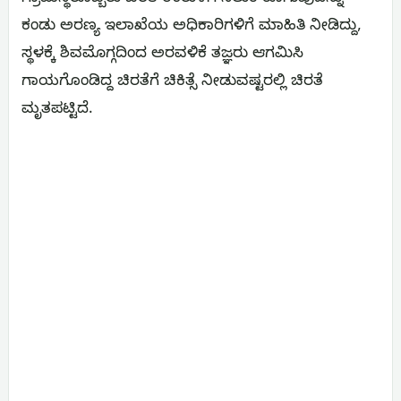
ಕಂಡು ಅರಣ್ಯ ಇಲಾಖೆಯ ಅಧಿಕಾರಿಗಳಿಗೆ ಮಾಹಿತಿ ನೀಡಿದ್ದು,
ಸ್ಥಳಕ್ಕೆ ಶಿವಮೊಗ್ಗದಿಂದ ಅರವಳಿಕೆ ತಜ್ಞರು ಆಗಮಿಸಿ
ಗಾಯಗೊಂಡಿದ್ದ ಚಿರತೆಗೆ ಚಿಕಿತ್ಸೆ ನೀಡುವಷ್ಟರಲ್ಲಿ ಚಿರತೆ
ಮೃತಪಟ್ಟಿದೆ.