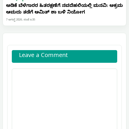
ಅಡಿಕೆ ಬೆಳೆಗಾರರ ಹಿತರಕ್ಷಣೆಗೆ ನವದೆಹಲಿಯಲ್ಲಿ ಮನವಿ: ಅಕ್ರಮ
ಆಮದು ತಡೆಗೆ ಅಮಿತ್ ಶಾ ಬಳಿ ನಿಯೋಗ
7 ಆಗಸ್ಟ್ 2026, ಸಂಜೆ 4:35
Leave a Comment
Comment