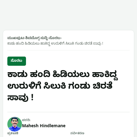
ಮುಖಪುಟ
›
ಶಿವಮೊಗ್ಗ ಸುದ್ದಿ
›
ಸೊರಬ
›
ಕಾಡು ಹಂದಿ ಹಿಡಿಯಲು ಹಾಕಿದ್ದ ಉರುಳಿಗೆ ಸಿಲುಕಿ ಗಂಡು ಚಿರತೆ ಸಾವು !
ಸೊರಬ
ಕಾಡು ಹಂದಿ ಹಿಡಿಯಲು ಹಾಕಿದ್ದ
ಉರುಳಿಗೆ ಸಿಲುಕಿ ಗಂಡು ಚಿರತೆ
ಸಾವು !
ವರದಿ:
Mahesh Hindlemane
ಪ್ರಕಟಣೆ
ನವೀಕರಣ