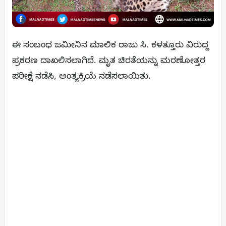
ಈ ಸಂಬಂಧ ಜಮೀನಿನ ಮಾಲಿಕ ರಾಜು ಸಿ. ಕಳತ್ತೂರು ವಿರುದ್ದ
ಪ್ರಕರಣ ದಾಖಲಿಸಲಾಗಿದೆ. ಮೃತ ಚಿರತೆಯನ್ನು ಮರಣೋತ್ತರ
ಪರೀಕ್ಷೆ ನಡೆಸಿ, ಅಂತ್ಯಕ್ರಿಯೆ ನಡೆಸಲಾಯಿತು.