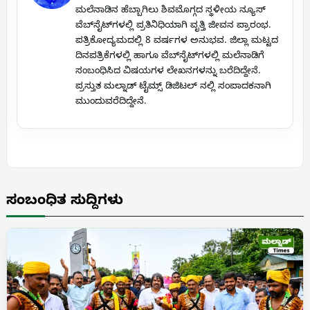
ಮಲೆನಾಡಿನ ಹೆಬ್ಬಾಗಿಲು ಶಿವಮೊಗ್ಗದ ಸ್ಥಳೀಯ ನ್ಯೂಸ್
ವೆಬ್‌ಸೈಟ್‌ಗಳಲ್ಲಿ ಪ್ರತಿನಿಧಿಯಾಗಿ ವೃತ್ತಿ ಜೀವನ ಪ್ರಾರಂಭ.
ಪತ್ರಿಕೋದ್ಯಮದಲ್ಲಿ 8 ವರ್ಷಗಳ ಅನುಭವ. ಜಿಲ್ಲಾ ಮಟ್ಟದ
ದಿನಪತ್ರಿಕೆಗಳಲ್ಲಿ ಹಾಗೂ ವೆಬ್‌ಸೈಟ್‌ಗಳಲ್ಲಿ ಮಲೆನಾಡಿಗೆ
ಸಂಬಂಧಿಸಿದ ವಿಷಯಗಳ ಲೇಖನಗಳನ್ನು ಬರೆದಿದ್ದೇನೆ.
ಪ್ರಸ್ತುತ ಮಲ್ನಾಡ್ ಟೈಮ್ಸ್ ಡಿಜಿಟಲ್ ನಲ್ಲಿ ಸಂಪಾದಕನಾಗಿ
ಮುಂದುವರೆದಿದ್ದೇನೆ.
ಸಂಬಂಧಿತ ಸುದ್ದಿಗಳು