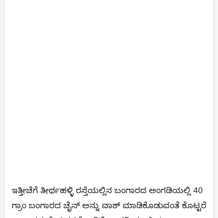
ಇತ್ತೀಚೆಗೆ ತೀರ್ಥಹಳ್ಳಿ ರಸ್ತೆಯಲ್ಲಿನ ಬಂಗಾರದ ಅಂಗಡಿಯಲ್ಲಿ 40
ಗ್ರಾಂ ಬಂಗಾರದ ಚೈನ್‌ ಅನ್ನು ವಾಶ್ ಮಾಡಿಕೊಡುವಂತೆ ಕೊಟ್ಟರೆ