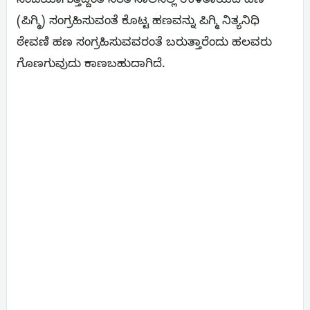
ಸಂಜೆಯಾಗುತ್ತಿದ್ದಂತೆ ಸರತಿ ಸಾಲಿನಲ್ಲಿ ಉಳಿತಾಯದ ಹಣ
(ಪಿಗ್ಮಿ) ಸಂಗ್ರಹಿಸುವಂತೆ ಕೊಟ್ಟ ಹಣವನ್ನು ಪಿಗ್ಮಿ ನಿತ್ಯನಿಧಿ
ಠೇವಣಿ ಹಣ ಸಂಗ್ರಹಿಸುವವರಂತೆ ಬರುತ್ತಾರೆಂದು ಹಲವರು
ಗೊಣಗುವುದು ಕಾಣಬಹುದಾಗಿದೆ.