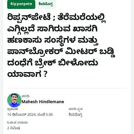
Ripponpete
ಶಿವಮೊಗ್ಗ
ರಿಪ್ಪನ್‌ಪೇಟೆ ; ತೆರೆಮರೆಯಲ್ಲಿ
ಎಗ್ಗಿಲ್ಲದೆ ಸಾಗಿರುವ ಖಾಸಗಿ
ಹಣಕಾಸು ಸಂಸ್ಥೆಗಳ ಮತ್ತು
ಪಾನ್‌ಬ್ರೋಕರ್ ಮೀಟರ್ ಬಡ್ಡಿ
ದಂಧೆಗೆ ಬ್ರೇಕ್ ಬೀಳೋದು
ಯಾವಾಗ ?
ವರದಿ:
Mahesh Hindlemane
ಪ್ರಕಟಣೆ
ವರದಿ ಸ್ಥಳ
16 ಡಿಸೆಂಬರ್ 2024, ಸಂಜೆ 5:36
ಶಿವಮೊಗ್ಗ
ಓದುವ ಸಮಯ
2 ನಿಮಿಷ