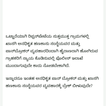
ಒಟ್ಟಾರೆಯಾಗಿ ರಿಪ್ಪನ್‌ಪೇಟೆಯ ಸುತ್ತಮುತ್ತ ಗ್ರಾಮಗಳಲ್ಲಿ
ಖಾಸಗಿ ಅನಧಿಕೃತ ಹಣಕಾಸು ಸಂಸ್ಥೆಯವರ ಮತ್ತು
ಪಾನ್‌ಬ್ರೋಕರ್ ವ್ಯವಹಾರದಿಂದಾಗಿ ಹೈರಾಣರಾಗಿ ಹೋಗಿರುವ
ಗ್ರಾಹಕರಿಗೆ ನ್ಯಾಯ ಕೊಡಿಸುವಲ್ಲಿ ಪೊಲೀಸ್ ಇಲಾಖೆ
ಮುಂದಾಗುವುದೇ ಕಾದು ನೋಡಬೇಕಾಗಿದೆ.
ಇನ್ನಾದರೂ ಇಂತಹ ಅನಧಿಕೃತ ಪಾನ್ ಬ್ರೋಕರ್ ಮತ್ತು ಖಾಸಗಿ
ಹಣಕಾಸು ಸಂಸ್ಥೆಯವರ ವ್ಯವಹಾರಕ್ಕೆ ಬ್ರೇಕ್ ಬೀಳುವುದೇ?