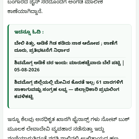
ಬಂಗಾರದ ಜೈನ್ ಸರದೊಂದಿಗೆ ಅಂಗಡಿ ಮಾಲೀಕ
ಕಾಣೆಯಾಗಿದ್ದಾನೆ.
ಇದನ್ನೂ ಓದಿ :
ಬೇಲಿ ಕಿತ್ತು, ಅಡಿಕೆ ಗಿಡ ಕಡಿದು ನಾಶ ಆರೋಪ ; ಠಾಣೆಗೆ
ದೂರು, ಪ್ರತಿಭಟನೆಗೆ ನಿರ್ಧಾರ
ಶಿವಮೊಗ್ಗ ಅಡಿಕೆ ದರ ಇಂದು: ಮಾರುಕಟ್ಟೆವಾರು ಬೆಲೆ ಪಟ್ಟಿ |
05-08-2026
ಶಿವಮೊಗ್ಗ ಜಿಲ್ಲೆಯಲ್ಲಿ ಮೇವಿನ ಕೊರತೆ ಇಲ್ಲ; 61 ವಾರಗಳಿಗೆ
ಸಾಕಾಗುವಷ್ಟು ಸಂಗ್ರಹ ಲಭ್ಯ — ಜಿಲ್ಲಾಧಿಕಾರಿ ಪ್ರಭುಲಿಂಗ
ಕವಳಿಕಟ್ಟಿ
ಇನ್ನೂ ಕೆಲವು ಅನಧಿಕೃತ ಖಾಸಗಿ ಫೈನಾಸ್ಸ್ ಗಳು ನೋಟ್ ಬುಕ್
ಮೂಲಕ ಲೇವಾದೇವಿ ವ್ಯವಹಾರ ನಡೆಸುತ್ತಾ ಇದ್ದು