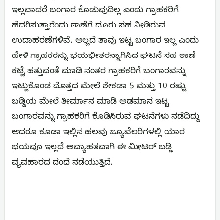
ಇಲ್ಲವಾದರೆ ಬಂಗಾರ ಕೊಡುವುದಿಲ್ಲ ಎಂದು ಗ್ರಾಹಕರಿಗೆ
ಹೆದರಿಸುತ್ತಾರೆಂದು ಠಾಣೆಗೆ ದೂರು ಸಹ ನೀಡಿರುವ
ಉದಾಹರಣೆಗಳಿವೆ. ಅಲ್ಲದೆ ತಾವು ಇಟ್ಟ ಬಂಗಾರ ಇಲ್ಲ ಎಂದು
ಹೇಳಿ ಗ್ರಾಹಕರನ್ನು ಭಯಭೀತರನ್ನಾಗಿಸಿದ ಘಟನೆ ಸಹ ಠಾಣೆ
ಕಟ್ಟೆ ಹತ್ತುವಂತೆ ಮಾಡಿ ನಂತರ ಗ್ರಾಹಕರಿಗೆ ಬಂಗಾರವನ್ನು
ಇಟ್ಟುಕೊಂಡ ಮೊತ್ತದ ಮೇಲೆ ಶೇಕಡಾ 5 ಮತ್ತು 10 ರಷ್ಟು
ಬಡ್ಡಿಯ ಮೇಲೆ ತೀರ್ಮಾನ ಮಾಡಿ ಅಡಮಾನ ಇಟ್ಟ
ಬಂಗಾರವನ್ನು ಗ್ರಾಹಕರಿಗೆ ಕೊಡಿಸಿರುವ ಘಟನೆಗಳು ನಡೆದಿದ್ದು
ಆದರೂ ಕೂಡಾ ಇಲ್ಲಿನ ಹಲವು ಜ್ಯೂವೆಲರಿಗಳಲ್ಲಿ ಯಾರ
ಭಯವೂ ಇಲ್ಲದೆ ಅವ್ಯಾಹತವಾಗಿ ಈ ಮೀಟರ್ ಬಡ್ಡಿ
ವ್ಯವಹಾರದ ದಂಧೆ ನಡೆಯುತ್ತಿದೆ.