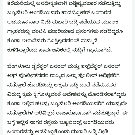
ತೆರೆಮರೆಯಲ್ಲಿ ಅನಧೀಕೃತವಾಗಿ ಬಡ್ಡಿವ್ಯವಹಾರ ನಡೆಸುತ್ತಿದ್ದು
ಜ್ಯೂವೆಲರಿ ಅಂಗಡಿಯವರು ಪಾನಬ್ರೋಕರ್ ಬಂಗಾರದ
ಅಡಮಾನ ಸಾಲ ನೀಡಿ ದುಬಾರಿ ಬಡ್ಡಿ ಪಡೆಯುವ ಮೂಲಕ
ಗ್ರಾಹಕರನ್ನು ವಂಚಿಸಿ ಪರಾರಿಯಾದ ಪ್ರಸಂಗಗಳು ನಡೆದಿದ್ದರೂ
ಕೂಡಾ ಇಲಾಖೆವರು ಗೊತ್ತಿಲ್ಲದವರಂತೆ ಸುಮ್ಮನೆ
ಕುಳಿತ್ತಿದ್ದಾರೆಂದು ಸಾರ್ವಜನಿಕರಲ್ಲಿ ಸುದ್ದಿಗೆ ಗ್ರಾಸವಾಗಿದೆ.
ಬೆಂಗಳೂರು ಡೈರೆಕ್ಟರ್ ಜನರಲ್ ಮತ್ತು ಇನ್ಸ್‌ಪೆಕ್ಟರ್ ಜನರಲ್
ಆಫ್ ಪೊಲೀಸ್‌ನವರ ರಾಜ್ಯದ ಎಲ್ಲಾ ಪೊಲೀಸ್ ಅಧಿಕ್ಷಕರಿಗೆ
ಸುತ್ತೋಲೆ ಹೊರಡಿಸಿದ್ದು ಅಕ್ರಮ ಬಡ್ಡಿ ದಂಧೆ ನಡೆಸುವವರ
ವಿರುದ್ಧ ಕ್ರಮ ಕೈಗೊಳ್ಳುವಂತೆ ಅದೇಶವನ್ನು ಹೊರಡಿಸಲಾಗಿದ್ದರು
ಕೂಡಾ ಇಲ್ಲಿನ ಹಲವು ಜ್ಯೂವೆಲರಿ ಅಂಗಡಿಯವರಿಗೆ ಯಾವುದೇ
ಸುತ್ತೋಲೆಗಳ ಅರಿವಿಲ್ಲದೆ ರಾಜಾರೋಷವಾಗಿ ನಡೆಸುತ್ತಿದ್ದಾರೆ. ಈ
ಬಗ್ಗೆ ಇಲ್ಲಿನ ಸಾಗರ ರಸ್ತೆಯ ಜ್ಯೂವೆಲರ‍್ಸ್ ಅಂಗಡಿಯವರು
ಬಂಗಾರವನ್ನು ಅಡವಿಟ್ಟುಕೊಂಡು ದುಬಾರಿ ಬಡ್ಡಿ ನೀಡಿ