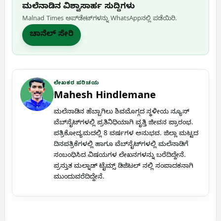
ಮಲೆನಾಡಿನ ವಿಶ್ವಾಸಾರ್ಹ ಸುದ್ದಿಗಳು
Malnad Times ಅಪ್‌ಡೇಟ್‌ಗಳನ್ನು WhatsApp‌ನಲ್ಲಿ ಪಡೆಯಿರಿ.
ಚಾನೆಲ್ ಸೇರಿ
ಲೇಖಕರ ಪರಿಚಯ
Mahesh Hindlemane
ಮಲೆನಾಡಿನ ಹೆಬ್ಬಾಗಿಲು ಶಿವಮೊಗ್ಗದ ಸ್ಥಳೀಯ ನ್ಯೂಸ್
ವೆಬ್‌ಸೈಟ್‌ಗಳಲ್ಲಿ ಪ್ರತಿನಿಧಿಯಾಗಿ ವೃತ್ತಿ ಜೀವನ ಪ್ರಾರಂಭ.
ಪತ್ರಿಕೋದ್ಯಮದಲ್ಲಿ 8 ವರ್ಷಗಳ ಅನುಭವ. ಜಿಲ್ಲಾ ಮಟ್ಟದ
ದಿನಪತ್ರಿಕೆಗಳಲ್ಲಿ ಹಾಗೂ ವೆಬ್‌ಸೈಟ್‌ಗಳಲ್ಲಿ ಮಲೆನಾಡಿಗೆ
ಸಂಬಂಧಿಸಿದ ವಿಷಯಗಳ ಲೇಖನಗಳನ್ನು ಬರೆದಿದ್ದೇನೆ.
ಪ್ರಸ್ತುತ ಮಲ್ನಾಡ್ ಟೈಮ್ಸ್ ಡಿಜಿಟಲ್ ನಲ್ಲಿ ಸಂಪಾದಕನಾಗಿ
ಮುಂದುವರೆದಿದ್ದೇನೆ.