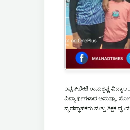
ರಿಪ್ಪನ್‌ಪೇಟೆ ರಾಮಕೃಷ್ಣ ವಿದ್
ವಿದ್ಯಾರ್ಥಿಗಳಾದ ಅನುಷ್ಕಾ, ಸೋ
ವ್ಯವಸ್ಥಾಪಕರು ಮತ್ತು ಶಿಕ್ಷಕ ವೃಂ