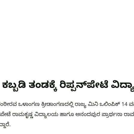
ಬ್ಬಡಿ ತಂಡಕ್ಕೆ ರಿಪ್ಪನ್‌ಪೇಟೆ ವಿದ್
ಂಠೀರವ ಒಳಾಂಗಣ ಕ್ರೀಡಾಂಗಣದಲ್ಲಿ ರಾಜ್ಯ ಮಿನಿ ಒಲಿಂಪಿಕ್ 14
ಪ್ಪನ್‌ಪೇಟೆ ರಾಮಕೃಷ್ಣ ವಿದ್ಯಾಲಯ ಹಾಗೂ ಆನಂದಪುರ ಪ್ರಾರ್ಥನಾ ರಾ
ದಾರೆ.