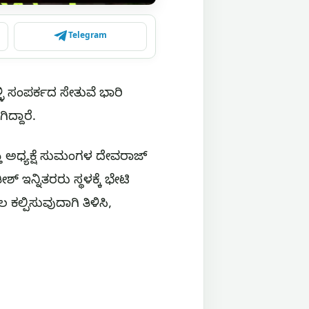
Telegram
ಿ ಸಂಪರ್ಕದ ಸೇತುವೆ ಭಾರಿ
ದ್ದಾರೆ.
ಯ್ತಿ ಅಧ್ಯಕ್ಷೆ ಸುಮಂಗಳ ದೇವರಾಜ್
 ಇನ್ನಿತರರು ಸ್ಥಳಕ್ಕೆ ಭೇಟಿ
 ಕಲ್ಪಿಸುವುದಾಗಿ ತಿಳಿಸಿ,