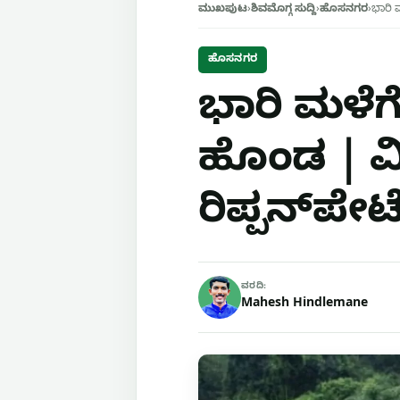
ಮುಖಪುಟ
›
ಶಿವಮೊಗ್ಗ ಸುದ್ದಿ
›
ಹೊಸನಗರ
›
ಭಾರಿ 
ಹೊಸನಗರ
ಭಾರಿ ಮಳೆಗೆ 
ಹೊಂಡ | ಮಿನ
ರಿಪ್ಪನ್‌ಪೇಟ
ವರದಿ:
Mahesh Hindlemane