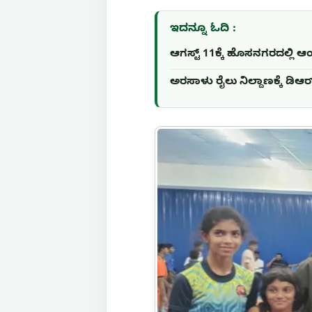
ಇದನ್ನೂ ಓದಿ :
ಆಗಸ್ಟ್ 11ಕ್ಕೆ ಹೊಸನಗರದಲ್ಲಿ 
ಅರಸಾಳು ರೈಲು ನಿಲ್ದಾಣಕ್ಕೆ ಡಿಆರ