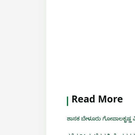
Read More
ಶಾಸಕ ಬೇಳೂರು ಗೋಪಾಲಕೃಷ್ಣ ವಿ