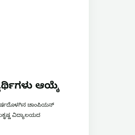
ಯಾರ್ಥಿಗಳು ಆಯ್ಕೆ
 ವರ್ಷದೊಳಗಿನ ಚಾಂಪಿಯನ್
ಮಕೃಷ್ಣ ವಿದ್ಯಾಲಯದ