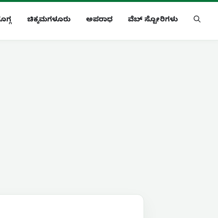
ೊಗ್ಗ
ಚಿಕ್ಕಮಗಳೂರು
ಅಪರಾಧ
ವೆಬ್ ಸ್ಟೋರಿಗಳು