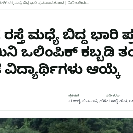
ಮಳೆಗೆ ರಸ್ತೆ ಮಧ್ಯೆ ಬಿದ್ದ ಭಾರಿ ಪ್ರಮಾಣದ ಹೊಂಡ | ಮಿನಿ ಒಲಿಂಪಿ…
ರಸ್ತೆ ಮಧ್ಯೆ ಬಿದ್ದ ಭಾರ
ಿ ಒಲಿಂಪಿಕ್ ಕಬ್ಬಡಿ ತಂಡ
ೆ ವಿದ್ಯಾರ್ಥಿಗಳು ಆಯ್ಕೆ
ಪ್ರಕಟಣೆ
ನವೀಕರಣ
21 ಜುಲೈ 2024, ರಾತ್ರಿ 7:36
21 ಜುಲೈ 2024, ರಾತ