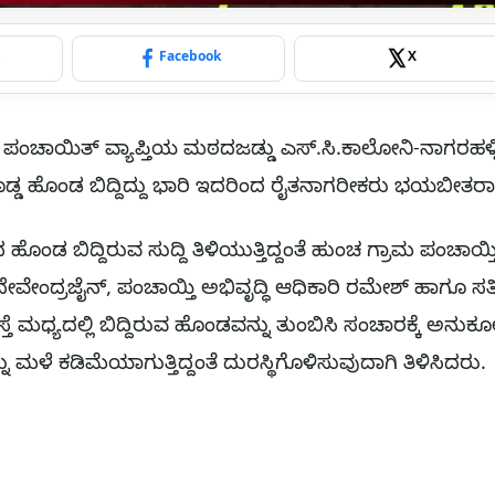
p
Facebook
X
ಪಂಚಾಯಿತ್ ವ್ಯಾಪ್ತಿಯ ಮಠದಜಡ್ಡು ಎಸ್.ಸಿ.ಕಾಲೋನಿ-ನಾಗರಹಳ್ಳ
ೊಡ್ಡ ಹೊಂಡ ಬಿದ್ದಿದ್ದು ಭಾರಿ ಇದರಿಂದ ರೈತನಾಗರೀಕರು ಭಯಬೀತರಾಗಿ
ರದ ಹೊಂಡ ಬಿದ್ದಿರುವ ಸುದ್ದಿ ತಿಳಿಯುತ್ತಿದ್ದಂತೆ ಹುಂಚ ಗ್ರಾಮ ಪಂಚಾ
ೇವೇಂದ್ರಜೈನ್, ಪಂಚಾಯ್ತಿ ಅಭಿವೃದ್ಧಿ ಆಧಿಕಾರಿ ರಮೇಶ್ ಹಾಗೂ ಸತೀಶ್
್ತೆ ಮಧ್ಯದಲ್ಲಿ ಬಿದ್ದಿರುವ ಹೊಂಡವನ್ನು ತುಂಬಿಸಿ ಸಂಚಾರಕ್ಕೆ ಅನುಕೂಲ
ಮಳೆ ಕಡಿಮೆಯಾಗುತ್ತಿದ್ದಂತೆ ದುರಸ್ಥಿಗೊಳಿಸುವುದಾಗಿ ತಿಳಿಸಿದರು.