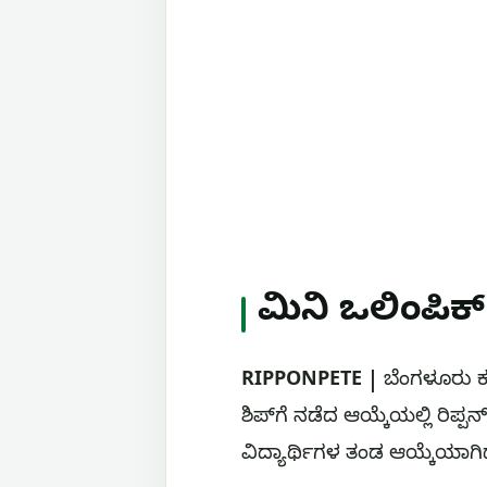
ಮಿನಿ ಒಲಿಂಪಿಕ್ ಕ
RIPPONPETE |
ಬೆಂಗಳೂರು ಕ
ಶಿಪ್‌ಗೆ ನಡೆದ ಆಯ್ಕೆಯಲ್ಲಿ ರಿ
ವಿದ್ಯಾರ್ಥಿಗಳ ತಂಡ ಆಯ್ಕೆಯಾಗಿದ್