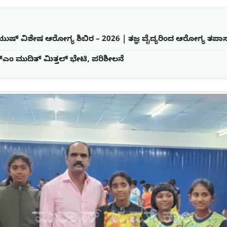
ಆಯುಷ್ ವಿಶೇಷ ಆರೋಗ್ಯ ಶಿಬಿರ – 2026 | ತಜ್ಞ ವೈದ್ಯರಿಂದ ಆರೋಗ್ಯ ತಪಾ
್‌ಎಂ ಮುದಿತ್ ಮಿತ್ತಲ್ ಭೇಟಿ, ಪರಿಶೀಲನೆ