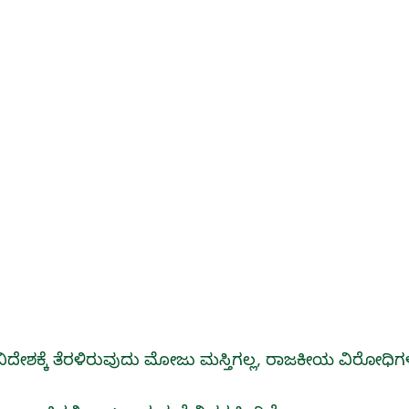
ದೇಶಕ್ಕೆ ತೆರಳಿರುವುದು ಮೋಜು ಮಸ್ತಿಗಲ್ಲ, ರಾಜಕೀಯ ವಿರೋಧಿಗಳ