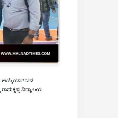
ಂಡ ಆಯ್ಕೆಯಾಗಿರುವ
ನು ರಾಮಕೃಷ್ಣ ವಿದ್ಯಾಲಯ