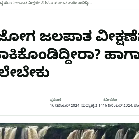
ರಸಿದ್ದ ಜೋಗ ಜಲಪಾತ ವೀಕ್ಷಣೆಗೆ ತೆರಳಲು ಯೋಜನೆ ಹಾಕಿಕೊಂಡಿದ್ದೀ…
ದ್ದ ಜೋಗ ಜಲಪಾತ ವೀಕ್ಷಣೆ
ಿಕೊಂಡಿದ್ದೀರಾ? ಹಾಗಾ
ದಲೇಬೇಕು
ಪ್ರಕಟಣೆ
ನವೀಕರಣ
16 ಡಿಸೆಂಬರ್ 2024, ಮಧ್ಯಾಹ್ನ 2:14
16 ಡಿಸೆಂಬರ್ 2024, ಸಂ