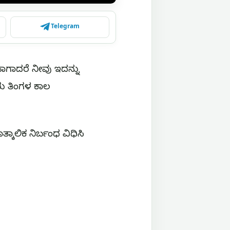
Telegram
ಹಾಗಾದರೆ ನೀವು ಇದನ್ನು
ು ತಿಂಗಳ ಕಾಲ
ಕಾಲಿಕ ನಿರ್ಬಂಧ ವಿಧಿಸಿ