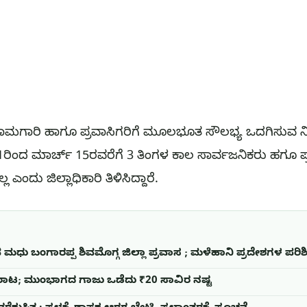
ಾರಿ ಹಾಗೂ ಪ್ರವಾಸಿಗರಿಗೆ ಮೂಲಭೂತ ಸೌಲಭ್ಯ ಒದಗಿಸುವ ನಿಟ್ಟಿನ
ರಿ 1ರಿಂದ ಮಾರ್ಚ್ 15ರವರೆಗೆ 3 ತಿಂಗಳ ಕಾಲ ಸಾರ್ವಜನಿಕರು ಹಗೂ
 ಎಂದು ಜಿಲ್ಲಾಧಿಕಾರಿ ತಿಳಿಸಿದ್ದಾರೆ.
 ಮಧು ಬಂಗಾರಪ್ಪ ಶಿವಮೊಗ್ಗ ಜಿಲ್ಲಾ ಪ್ರವಾಸ ; ಮಳೆಹಾನಿ ಪ್ರದೇಶಗಳ ಪರಿ
 ತೂರಾಟ; ಮುಂಭಾಗದ ಗಾಜು ಒಡೆದು ₹20 ಸಾವಿರ ನಷ್ಟ