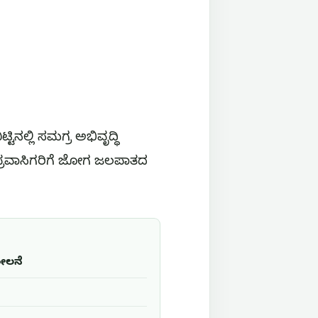
ಲ್ಲಿ ಸಮಗ್ರ ಅಭಿವೃದ್ಧಿ
 ಪ್ರವಾಸಿಗರಿಗೆ ಜೋಗ ಜಲಪಾತದ
ಶೀಲನೆ