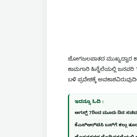
ಜೋಗಜಲಪಾತದ ಮುಖ್ಯದ್ವಾರ ಕಾಮಗ
ಕಾಮಗಾರಿ ಹಿನ್ನೆಲೆಯಲ್ಲಿ ಜನವ
ಬಳಿ ಪ್ರವೇಶಕ್ಕೆ ಅವಕಾಶವಿರುವುದಿಲ್ಲ
ಇದನ್ನೂ ಓದಿ :
ಆಗಸ್ಟ್ 7ರಿಂದ ಮೂರು ದಿನ ಸಚಿವ
ಕೆಎಸ್‌ಆರ್‌ಟಿಸಿ ಬಸ್‌ಗೆ ಕಲ್ಲು