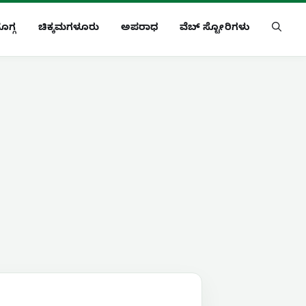
ೊಗ್ಗ
ಚಿಕ್ಕಮಗಳೂರು
ಅಪರಾಧ
ವೆಬ್ ಸ್ಟೋರಿಗಳು