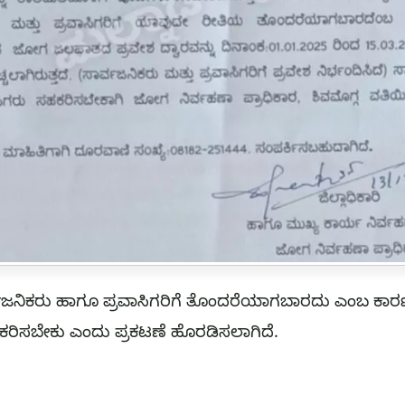
್ವಜನಿಕರು ಹಾಗೂ ಪ್ರವಾಸಿಗರಿಗೆ ತೊಂದರೆಯಾಗಬಾರದು ಎಂಬ ಕಾರಣಕ್ಕ
ಹಕರಿಸಬೇಕು ಎಂದು ಪ್ರಕಟಣೆ ಹೊರಡಿಸಲಾಗಿದೆ.