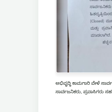
ಅಭಿವೃದ್ಧಿ ಕಾಮಗಾರಿ ವೇಳೆ ಸಾರ
ಸಾರ್ವಜನಿಕರು, ಪ್ರವಾಸಿಗರು ಸ