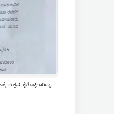
ೆ ಈ ಕ್ರಮ ಕೈಗೊಳ್ಳಲಾಗಿದ್ದು,