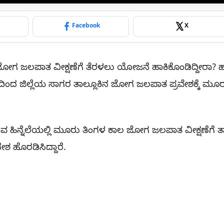
p
Facebook
X
ದ್ದ ಜೋಗ ಜಲಪಾತ ವೀಕ್ಷಣೆಗೆ ತೆರಳಲು ಯೋಜನೆ ಹಾಕಿಕೊಂಡಿದ್ದೀರಾ? 
ದ ಜಿಲ್ಲೆಯ ಸಾಗರ ತಾಲ್ಲೂಕಿನ ಜೋಗ ಜಲಪಾತ ಪ್ರವೇಶಕ್ಕೆ ಮೂರ
 ಹಿನ್ನೆಲೆಯಲ್ಲಿ ಮೂರು ತಿಂಗಳ ಕಾಲ ಜೋಗ ಜಲಪಾತ ವೀಕ್ಷಣೆಗೆ ತಾತ್
ದೇಶ ಹೊರಡಿಸಿದ್ದಾರೆ.