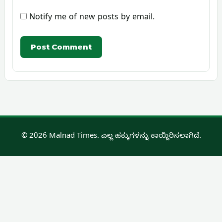
Notify me of new posts by email.
© 2026 Malnad Times. ಎಲ್ಲ ಹಕ್ಕುಗಳನ್ನು ಕಾಯ್ದಿರಿಸಲಾಗಿದೆ.