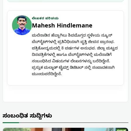
ಲೇಖಕರ ಪರಿಚಯ
Mahesh Hindlemane
ಮಲೆನಾಡಿನ ಹೆಬ್ಬಾಗಿಲು ಶಿವಮೊಗ್ಗದ ಸ್ಥಳೀಯ ನ್ಯೂಸ್
ವೆಬ್‌ಸೈಟ್‌ಗಳಲ್ಲಿ ಪ್ರತಿನಿಧಿಯಾಗಿ ವೃತ್ತಿ ಜೀವನ ಪ್ರಾರಂಭ.
ಪತ್ರಿಕೋದ್ಯಮದಲ್ಲಿ 8 ವರ್ಷಗಳ ಅನುಭವ. ಜಿಲ್ಲಾ ಮಟ್ಟದ
ದಿನಪತ್ರಿಕೆಗಳಲ್ಲಿ ಹಾಗೂ ವೆಬ್‌ಸೈಟ್‌ಗಳಲ್ಲಿ ಮಲೆನಾಡಿಗೆ
ಸಂಬಂಧಿಸಿದ ವಿಷಯಗಳ ಲೇಖನಗಳನ್ನು ಬರೆದಿದ್ದೇನೆ.
ಪ್ರಸ್ತುತ ಮಲ್ನಾಡ್ ಟೈಮ್ಸ್ ಡಿಜಿಟಲ್ ನಲ್ಲಿ ಸಂಪಾದಕನಾಗಿ
ಮುಂದುವರೆದಿದ್ದೇನೆ.
ಸಂಬಂಧಿತ ಸುದ್ದಿಗಳು