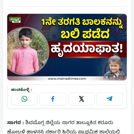
ಹಂಚಿಕೊಳ್ಳಿ :
WhatsApp
Facebook
X
Telegram
ಸಾಗರ :
ಶಿವಮೊಗ್ಗ ಜಿಲ್ಲೆಯ ಸಾಗರ ತಾಲ್ಲೂಕಿನ ಕರೂರು
ಹೋಬಳಿ ಹಾಳಸಸಿ ಸರ್ಕಾರಿ ಹಿರಿಯ ಪ್ರಾಥಮಿಕ ಶಾಲೆಯಲ್ಲಿ