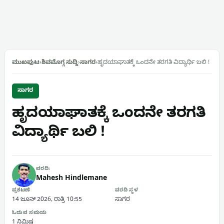
ಮುಖಪುಟ
›
ಶಿವಮೊಗ್ಗ ಸುದ್ದಿ
›
ಸಾಗರ
›
ಹೃದಯಾಘಾತಕ್ಕೆ ಒಂದನೇ ತರಗತಿ ವಿದ್ಯಾರ್ಥಿ ಬಲಿ !
ಸಾಗರ
ಹೃದಯಾಘಾತಕ್ಕೆ ಒಂದನೇ ತರಗತಿ
ವಿದ್ಯಾರ್ಥಿ ಬಲಿ !
ವರದಿ:
Mahesh Hindlemane
ಪ್ರಕಟಣೆ
ವರದಿ ಸ್ಥಳ
14 ಜೂನ್ 2026, ರಾತ್ರಿ 10:55
ಸಾಗರ
ಓದುವ ಸಮಯ
1 ನಿಮಿಷ