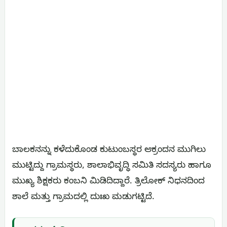
ಬಾಲಕನನ್ನು ಕಳೆದುಕೊಂಡ ಕುಟುಂಬಸ್ಥರ ಆಕ್ರಂದನ ಮುಗಿಲು
ಮುಟ್ಟಿದ್ದು ಗ್ರಾಮಸ್ಥರು, ಶಾಲಾಭಿವೃದ್ಧಿ ಸಮಿತಿ ಸದಸ್ಯರು ಹಾಗೂ
ಮುಖ್ಯ ಶಿಕ್ಷಕರು ಕಂಬನಿ ಮಿಡಿದಿದ್ದಾರೆ. ತ್ರಿಲೋಕ್ ನಿಧನದಿಂದ
ಶಾಲೆ ಮತ್ತು ಗ್ರಾಮದಲ್ಲಿ ದುಃಖ ಮಡುಗಟ್ಟಿದೆ.