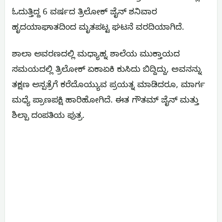
ಓದುತ್ತಿದ್ದ 6 ವರ್ಷದ ತ್ರಿಲೋಕ್ ಜೈನ್ ಶನಿವಾರ
ಹೃದಯಾಘಾತದಿಂದ ಮೃತಪಟ್ಟ ಘಟನೆ ವರದಿಯಾಗಿದೆ.
ಶಾಲಾ ಆವರಣದಲ್ಲಿ ಮಧ್ಯಾಹ್ನ ಶಾಲೆಯ ಮುಕ್ತಾಯದ
ಸಮಯದಲ್ಲಿ ತ್ರಿಲೋಕ್ ಏಕಾಏಕಿ ಕುಸಿದು ಬಿದ್ದಿದ್ದು, ಅವನನ್ನು
ತಕ್ಷಣ ಆಸ್ಪತ್ರೆಗೆ ಕರೆದೊಯ್ಯುವ ಪ್ರಯತ್ನ ಮಾಡಿದರೂ, ಮಾರ್ಗ
ಮಧ್ಯೆ ಪ್ರಾಣಪಕ್ಷಿ ಹಾರಿಹೋಗಿದೆ. ಈತ ಗೌತಮ್ ಜೈನ್ ಮತ್ತು
ಶಿಲ್ಪಾ ದಂಪತಿಯ ಪುತ್ರ.