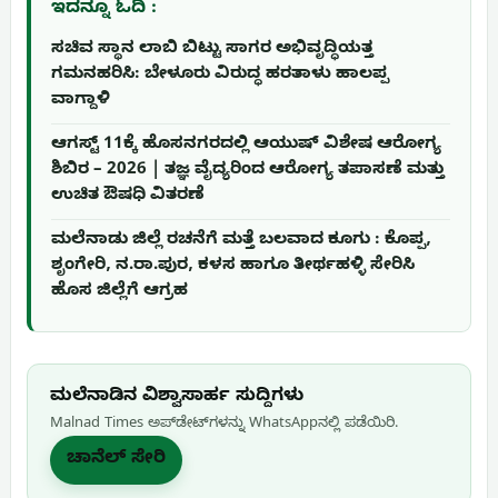
ಇದನ್ನೂ ಓದಿ :
ಸಚಿವ ಸ್ಥಾನ ಲಾಬಿ ಬಿಟ್ಟು ಸಾಗರ ಅಭಿವೃದ್ಧಿಯತ್ತ
ಗಮನಹರಿಸಿ: ಬೇಳೂರು ವಿರುದ್ಧ ಹರತಾಳು ಹಾಲಪ್ಪ
ವಾಗ್ದಾಳಿ
ಆಗಸ್ಟ್ 11ಕ್ಕೆ ಹೊಸನಗರದಲ್ಲಿ ಆಯುಷ್ ವಿಶೇಷ ಆರೋಗ್ಯ
ಶಿಬಿರ – 2026 | ತಜ್ಞ ವೈದ್ಯರಿಂದ ಆರೋಗ್ಯ ತಪಾಸಣೆ ಮತ್ತು
ಉಚಿತ ಔಷಧಿ ವಿತರಣೆ
ಮಲೆನಾಡು ಜಿಲ್ಲೆ ರಚನೆಗೆ ಮತ್ತೆ ಬಲವಾದ ಕೂಗು : ಕೊಪ್ಪ,
ಶೃಂಗೇರಿ, ನ.ರಾ.ಪುರ, ಕಳಸ ಹಾಗೂ ತೀರ್ಥಹಳ್ಳಿ ಸೇರಿಸಿ
ಹೊಸ ಜಿಲ್ಲೆಗೆ ಆಗ್ರಹ
ಮಲೆನಾಡಿನ ವಿಶ್ವಾಸಾರ್ಹ ಸುದ್ದಿಗಳು
Malnad Times ಅಪ್‌ಡೇಟ್‌ಗಳನ್ನು WhatsApp‌ನಲ್ಲಿ ಪಡೆಯಿರಿ.
ಚಾನೆಲ್ ಸೇರಿ