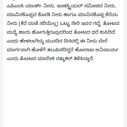
ಎಪಿಎಂಸಿ ಯಾರ್ಡ್ ನೀರು, ಇಂಡಸ್ಟ್ರಿಯಲ್ ಸಮೀಪದ ನೀರು,
ಮಾವಿನಕೊಪ್ಪದ ಕೋಡಿ ನೀರು ಹಾಗೂ ಮಾವಿನಕೊಪ್ಪ ಕೆರೆಯ
ನೀರು (ಕೆರೆ ದಂಡೆ ಸರಿಯಿಲ್ಲ) ಒಟ್ಟು ಸೇರಿ ಇವರ ಗದ್ದೆ, ತೋಟದ
ಮಧ್ಯೆ ಹಾದು ಹೋಗುತ್ತಿರುವುದರಿಂದ ತೋಟದ ಧರೆ ಕುಸಿದಿದೆ
ಎಂದು ಹೇಳಲಾಗಿದ್ದು ಮುಂದಿನ ದಿನದಲ್ಲಿ ಈ ನೀರು ಬೇರೆ
ಮಾರ್ಗವಾಗಿ ಹೊಳೆಗೆ ತಲುಪಿಸದಿದ್ದರೆ ಹೋರಾಟ ಅನಿವಾರ್ಯ
ಎಂದು ತೋಟದ ಮಾಲೀಕ ರತ್ನಾಕರ್‌ ತಿಳಿಸಿದ್ದಾರೆ.