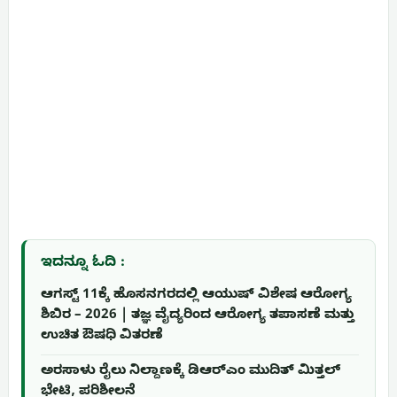
ಇದನ್ನೂ ಓದಿ :
ಆಗಸ್ಟ್ 11ಕ್ಕೆ ಹೊಸನಗರದಲ್ಲಿ ಆಯುಷ್ ವಿಶೇಷ ಆರೋಗ್ಯ
ಶಿಬಿರ – 2026 | ತಜ್ಞ ವೈದ್ಯರಿಂದ ಆರೋಗ್ಯ ತಪಾಸಣೆ ಮತ್ತು
ಉಚಿತ ಔಷಧಿ ವಿತರಣೆ
ಅರಸಾಳು ರೈಲು ನಿಲ್ದಾಣಕ್ಕೆ ಡಿಆರ್‌ಎಂ ಮುದಿತ್ ಮಿತ್ತಲ್
ಭೇಟಿ, ಪರಿಶೀಲನೆ