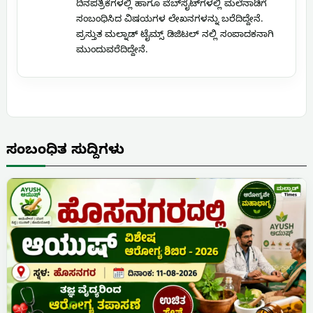
ದಿನಪತ್ರಿಕೆಗಳಲ್ಲಿ ಹಾಗೂ ವೆಬ್‌ಸೈಟ್‌ಗಳಲ್ಲಿ ಮಲೆನಾಡಿಗೆ
ಸಂಬಂಧಿಸಿದ ವಿಷಯಗಳ ಲೇಖನಗಳನ್ನು ಬರೆದಿದ್ದೇನೆ.
ಪ್ರಸ್ತುತ ಮಲ್ನಾಡ್ ಟೈಮ್ಸ್ ಡಿಜಿಟಲ್ ನಲ್ಲಿ ಸಂಪಾದಕನಾಗಿ
ಮುಂದುವರೆದಿದ್ದೇನೆ.
ಸಂಬಂಧಿತ ಸುದ್ದಿಗಳು