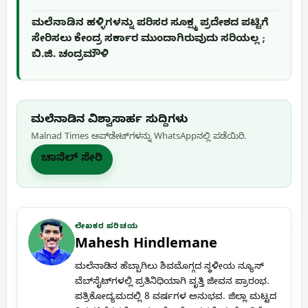
ಮಲೆನಾಡಿನ ಹಳ್ಳಿಗಳನ್ನು ಪರಿಸರ ಸೂಕ್ಷ್ಮ ಪ್ರದೇಶದ ಪಟ್ಟಿಗೆ
ಸೇರಿಸಲು ಕೇಂದ್ರ ಸರ್ಕಾರ ಮುಂದಾಗಿರುವುದು ಸರಿಯಲ್ಲ ;
ಬಿ.ಜಿ. ಚಂದ್ರಮೌಳಿ
ಮಲೆನಾಡಿನ ವಿಶ್ವಾಸಾರ್ಹ ಸುದ್ದಿಗಳು
Malnad Times ಅಪ್‌ಡೇಟ್‌ಗಳನ್ನು WhatsApp‌ನಲ್ಲಿ ಪಡೆಯಿರಿ.
ಚಾನೆಲ್ ಸೇರಿ
ಲೇಖಕರ ಪರಿಚಯ
Mahesh Hindlemane
ಮಲೆನಾಡಿನ ಹೆಬ್ಬಾಗಿಲು ಶಿವಮೊಗ್ಗದ ಸ್ಥಳೀಯ ನ್ಯೂಸ್
ವೆಬ್‌ಸೈಟ್‌ಗಳಲ್ಲಿ ಪ್ರತಿನಿಧಿಯಾಗಿ ವೃತ್ತಿ ಜೀವನ ಪ್ರಾರಂಭ.
ಪತ್ರಿಕೋದ್ಯಮದಲ್ಲಿ 8 ವರ್ಷಗಳ ಅನುಭವ. ಜಿಲ್ಲಾ ಮಟ್ಟದ