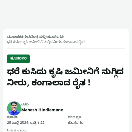
ಮುಖಪುಟ
›
ಶಿವಮೊಗ್ಗ ಸುದ್ದಿ
›
ಹೊಸನಗರ
›
ಧರೆ ಕುಸಿದು ಕೃಷಿ ಜಮೀನಿಗೆ ನುಗ್ಗಿದ ನೀರು, ಕಂಗಾಲಾದ ರೈತ !
ಹೊಸನಗರ
ಧರೆ ಕುಸಿದು ಕೃಷಿ ಜಮೀನಿಗೆ ನುಗ್ಗಿದ
ನೀರು, ಕಂಗಾಲಾದ ರೈತ !
ವರದಿ:
Mahesh Hindlemane
ಪ್ರಕಟಣೆ
ವರದಿ ಸ್ಥಳ
25 ಜುಲೈ 2024, ರಾತ್ರಿ 8:22
ಹೊಸನಗರ
ಓದುವ ಸಮಯ