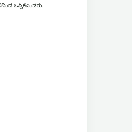
ಿನಿಂದ ಒಪ್ಪಿಕೊಂಡರು.