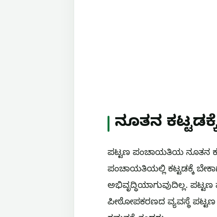
ನೂತನ ಕಟ್ಟಡಕ್ಕ
ಪಟ್ಟಣ ಪಂಚಾಯತಿಯ ನೂತನ ಕಟ್ಟಡ
ಪಂಚಾಯತಿಯಲ್ಲಿ ಕಟ್ಟಡಕ್ಕೆ ಬೇ
ಅಭಿವೃದ್ಧಿಯಾಗುವುದಿಲ್ಲ. ಪಟ
ಪೀಠೋಪಕರಣದ ವ್ಯವಸ್ಥೆ ಪಟ್ಟ