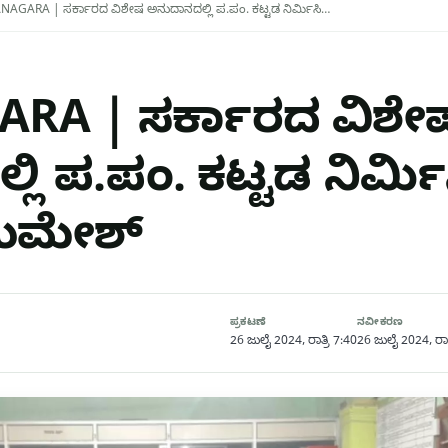
AGARA | ಸರ್ಕಾರದ ವಿಶೇಷ ಅನುದಾನದಲ್ಲಿ ಪ.ಪಂ. ಕಟ್ಟಡ ನಿರ್ಮಿಸಿ…
RA | ಸರ್ಕಾರದ ವಿಶೇ
ಿ ಪ.ಪಂ. ಕಟ್ಟಡ ನಿರ್ಮಿಸ
 ಉಮೇಶ್
ಪ್ರಕಟಣೆ
ನವೀಕರಣ
26 ಜುಲೈ 2024, ರಾತ್ರಿ 7:40
26 ಜುಲೈ 2024, ರಾತ