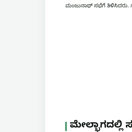
ಮಂಜುನಾಥ್‌ ಸಭೆಗೆ ತಿಳಿಸಿದರು.
ಮೇಲ್ಭಾಗದಲ್ಲಿ ಸ