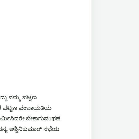
್ದು ನಮ್ಮ ಪಟ್ಟಣ
ಸನಗರ ಪಟ್ಟಣ ಪಂಚಾಯತಿಯ
ನಿರ್ಮಿಸಿದರೇ ಬೇಕಾಗುವಂಥಹ
 ಅಶ್ವಿನಿಕುಮಾರ್‌ ಸಭೆಯ