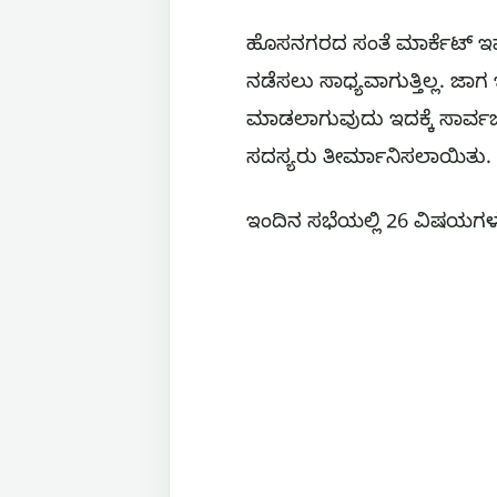
ಹೊಸನಗರದ ಸಂತೆ ಮಾರ್ಕೆಟ್ ಇಷ್ಟು 
ನಡೆಸಲು ಸಾಧ್ಯವಾಗುತ್ತಿಲ್ಲ. ಜಾಗ 
ಮಾಡಲಾಗುವುದು ಇದಕ್ಕೆ ಸಾರ್ವಜನಿ
ಸದಸ್ಯರು ತೀರ್ಮಾನಿಸಲಾಯಿತು.
ಇಂದಿನ ಸಭೆಯಲ್ಲಿ 26 ವಿಷಯಗಳು