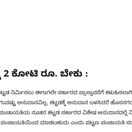
ೆ 2 ಕೋಟಿ ರೂ. ಬೇಕು :
 ನಿರ್ಮಿಸಲು ಈಗಾಗಲೇ ಸರ್ಕಾರದ ಪ್ರಾಸ್ತಾವನೆಗೆ ಕಳುಹಿಸಲಾಗಿದ
ಕಾಗುವಷ್ಟು ಅನುದಾನವಿಲ್ಲ. ಕಟ್ಟಡಕ್ಕೆ ಅನುದಾನ ಬಳಸಿದರೆ ಹೊ
್ಟಣ ಪಂಚಾಯತಿಯ ನೂತನ ಕಟ್ಟಡ ಸರ್ಕಾರದ ವಿಶೇಷ ಅನುದಾನದಲ್ಲಿ 
ಣ ಪಂಚಾಯತಿಯಿಂದ ಮಾಡಬಹುದು ಎಂದು ಪಟ್ಟಣ ಪಂಚಾಯತಿ ಸದಸ್ಯ