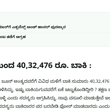
ರ್‌ಗೆ ಎಕ್ಸಲೆನ್ಸ್ ಅಂಡ್ ಹಾನರ್ ಪುರಸ್ಕಾರ
ಟ ತಡೆಗೆ ಆಗ್ರಹ
ಂದ 40,32,476 ರೂ. ಬಾಕಿ :
ಜೂನ್ ಅಂತ್ಯದವರೆಗೆ ವಿವಿಧ ಮಳಿಗೆ ಬಾಕಿ ಸುಮಾರು 40,32,4
ಸಿದ್ದು, ಇಷ್ಟು ಬಾಕಿಯಗುವವರೆಗೆ ಏಕೆ ಇಟ್ಟುಕೊಂಡಿದ್ದೀರಿ ? ತಕ್ಷ
ೊಳ್ಳಿ ಎಂದು ಸದಸ್ಯರು ಆಗ್ರಹಿಸಿದ್ದು, ನಾವು ವಸೂಲಿ ಮಾಡುತ್ತೇವೆ 
 ಸದಸ್ಯರು ಬಾಕಿದಾರರ ಪರ ಬರಬೇಡಿ ಫೋನ್ ಮಾಡಬಾರದು ಎಂದು ರೆವಿನ