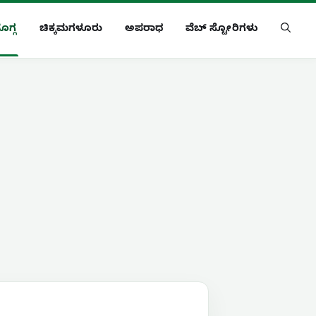
ೊಗ್ಗ
ಚಿಕ್ಕಮಗಳೂರು
ಅಪರಾಧ
ವೆಬ್ ಸ್ಟೋರಿಗಳು