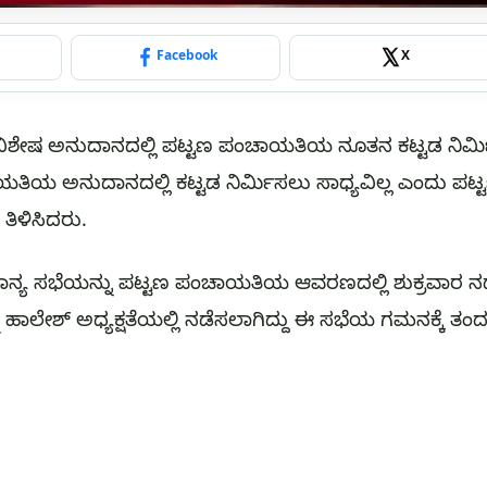
p
Facebook
X
ವಿಶೇಷ ಅನುದಾನದಲ್ಲಿ ಪಟ್ಟಣ ಪಂಚಾಯತಿಯ ನೂತನ ಕಟ್ಟಡ ನಿರ್ಮಿ
ತಿಯ ಅನುದಾನದಲ್ಲಿ ಕಟ್ಟಡ ನಿರ್ಮಿಸಲು ಸಾಧ್ಯವಿಲ್ಲ ಎಂದು ಪಟ್
ತಿಳಿಸಿದರು.
ಾನ್ಯ ಸಭೆಯನ್ನು ಪಟ್ಟಣ ಪಂಚಾಯತಿಯ ಆವರಣದಲ್ಲಿ ಶುಕ್ರವಾರ ನ
ಿ ಹಾಲೇಶ್‌ ಅಧ್ಯಕ್ಷತೆಯಲ್ಲಿ ನಡೆಸಲಾಗಿದ್ದು ಈ ಸಭೆಯ ಗಮನಕ್ಕೆ ತಂ