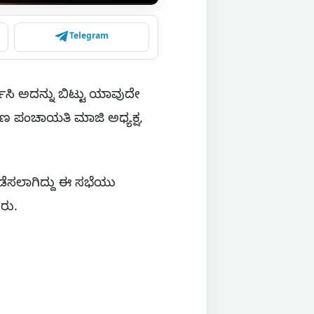
Telegram
ಸಿ ಅದನ್ನು ಬಿಟ್ಟು ಯಾವುದೇ
ಟಣ ಪಂಚಾಯತಿ ಮಾಜಿ ಅಧ್ಯಕ್ಷ,
ಡೆಸಲಾಗಿದ್ದು ಈ ಸಭೆಯು
ದರು.