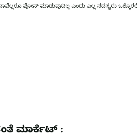
 ನಾವೆಲ್ಲರೂ ಫೋನ್ ಮಾಡುವುದಿಲ್ಲ ಎಂದು ಎಲ್ಲ ಸದಸ್ಯರು ಒಕ್ಕೊರಲ
ಂತೆ ಮಾರ್ಕೆಟ್ :