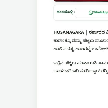
ಹಂಚಿಕೊಳ್ಳಿ :
WhatsAp
HOSANAGARA |
ಸರ್ಕಾರದ 
ಕಾರಣಕ್ಕೂ ನಮ್ಮ ಪಟ್ಟಣ ಪಂಚಾಯ
ಹಾಲಿ ಸದಸ್ಯ ಹಾಲಗದ್ದೆ ಉಮೇಶ್‌ 
ಇಲ್ಲಿನ ಪಟ್ಟಣ ಪಂಚಾಯತಿ ಸಾಮ
ಆಡಳಿತಾಧಿಕಾರಿ ತಹಶೀಲ್ದಾರ್ ರಶ್ಮ