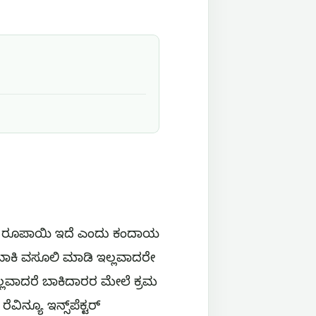
76 ರೂಪಾಯಿ ಇದೆ ಎಂದು ಕಂದಾಯ
ಣ ಬಾಕಿ ವಸೂಲಿ ಮಾಡಿ ಇಲ್ಲವಾದರೇ
ಇಲ್ಲವಾದರೆ ಬಾಕಿದಾರರ ಮೇಲೆ ಕ್ರಮ
್ಯೂ ಇನ್ಸ್‌ಪೆಕ್ಟರ್