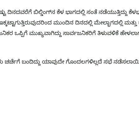
ದಿನದವರೆಗೆ ಬಿಲ್ಡಿಂಗ್‌ನ ಕೆಳ ಭಾಗದಲ್ಲಿ ಸಂತೆ ನಡೆಯುತ್ತಿದ್ದು ಕೆಳ
ಇಕ್ಕಟ್ಟಾಗುತ್ತಿರುವುದರಿಂದ ಮುಂದಿನ ದಿನದಲ್ಲಿ ಮೇಲ್ಭಾಗದಲ್ಲಿ ಮತ್ತು
ಕರ ಒಪ್ಪಿಗೆ ಮುಖ್ಯವಾಗಿದ್ದು ಸಾರ್ವಜನಿಕರಿಗೆ ತಿಳುವಳಿಕೆ ಹೇಳಲ
 ಚರ್ಚೆಗೆ ಬಂದಿದ್ದು ಯಾವುದೇ ಗೊಂದಲಗಳಿಲ್ಲದೆ ಸಭೆ ನಡೆಸಲಾಯ