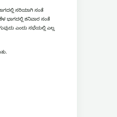
ಭಾಗದಲ್ಲಿ ಸರಿಯಾಗಿ ಸಂತೆ
 ಕೆಳ ಭಾಗದಲ್ಲಿ ಶನಿವಾರ ಸಂತೆ
ಾಗುವುದು ಎಂದು ಸಭೆಯಲ್ಲಿ ಎಲ್ಲ
ಿತು.