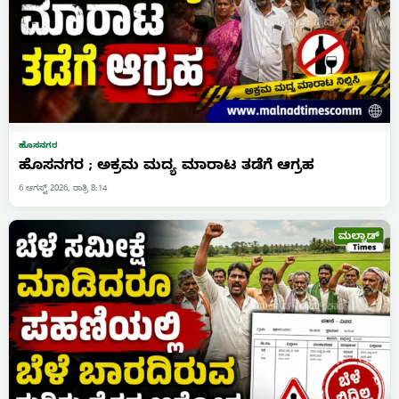
ಹೊಸನಗರ
ಹೊಸನಗರ ; ಅಕ್ರಮ ಮದ್ಯ ಮಾರಾಟ ತಡೆಗೆ ಆಗ್ರಹ
6 ಆಗಸ್ಟ್ 2026, ರಾತ್ರಿ 8:14