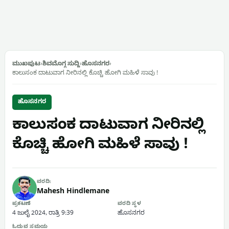
ಮುಖಪುಟ
›
ಶಿವಮೊಗ್ಗ ಸುದ್ದಿ
›
ಹೊಸನಗರ
›
ಕಾಲುಸಂಕ ದಾಟುವಾಗ ನೀರಿನಲ್ಲಿ ಕೊಚ್ಚಿ ಹೋಗಿ ಮಹಿಳೆ ಸಾವು !
ಹೊಸನಗರ
ಕಾಲುಸಂಕ ದಾಟುವಾಗ ನೀರಿನಲ್ಲಿ
ಕೊಚ್ಚಿ ಹೋಗಿ ಮಹಿಳೆ ಸಾವು !
ವರದಿ:
Mahesh Hindlemane
ಪ್ರಕಟಣೆ
ವರದಿ ಸ್ಥಳ
4 ಜುಲೈ 2024, ರಾತ್ರಿ 9:39
ಹೊಸನಗರ
ಓದುವ ಸಮಯ