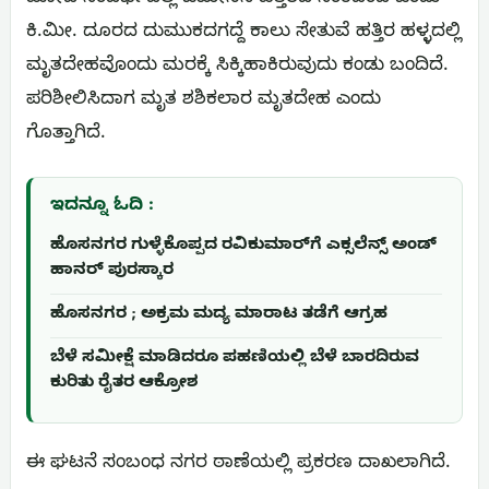
ಕಿ.ಮೀ. ದೂರದ ದುಮುಕದಗದ್ದೆ ಕಾಲು ಸೇತುವೆ ಹತ್ತಿರ ಹಳ್ಳದಲ್ಲಿ
ಮೃತದೇಹವೊಂದು ಮರಕ್ಕೆ ಸಿಕ್ಕಿಹಾಕಿರುವುದು ಕಂಡು ಬಂದಿದೆ.
ಪರಿಶೀಲಿಸಿದಾಗ ಮೃತ ಶಶಿಕಲಾರ ಮೃತದೇಹ ಎಂದು
ಗೊತ್ತಾಗಿದೆ.
ಇದನ್ನೂ ಓದಿ :
ಹೊಸನಗರ ಗುಳ್ಳೆಕೊಪ್ಪದ ರವಿಕುಮಾರ್‌ಗೆ ಎಕ್ಸಲೆನ್ಸ್ ಅಂಡ್
ಹಾನರ್ ಪುರಸ್ಕಾರ
ಹೊಸನಗರ ; ಅಕ್ರಮ ಮದ್ಯ ಮಾರಾಟ ತಡೆಗೆ ಆಗ್ರಹ
ಬೆಳೆ ಸಮೀಕ್ಷೆ ಮಾಡಿದರೂ ಪಹಣಿಯಲ್ಲಿ ಬೆಳೆ ಬಾರದಿರುವ
ಕುರಿತು ರೈತರ ಆಕ್ರೋಶ
ಈ ಘಟನೆ ಸಂಬಂಧ ನಗರ ಠಾಣೆಯಲ್ಲಿ ಪ್ರಕರಣ ದಾಖಲಾಗಿದೆ.