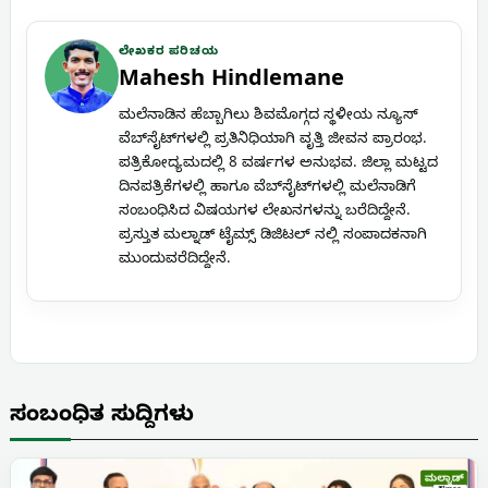
ಲೇಖಕರ ಪರಿಚಯ
Mahesh Hindlemane
ಮಲೆನಾಡಿನ ಹೆಬ್ಬಾಗಿಲು ಶಿವಮೊಗ್ಗದ ಸ್ಥಳೀಯ ನ್ಯೂಸ್
ವೆಬ್‌ಸೈಟ್‌ಗಳಲ್ಲಿ ಪ್ರತಿನಿಧಿಯಾಗಿ ವೃತ್ತಿ ಜೀವನ ಪ್ರಾರಂಭ.
ಪತ್ರಿಕೋದ್ಯಮದಲ್ಲಿ 8 ವರ್ಷಗಳ ಅನುಭವ. ಜಿಲ್ಲಾ ಮಟ್ಟದ
ದಿನಪತ್ರಿಕೆಗಳಲ್ಲಿ ಹಾಗೂ ವೆಬ್‌ಸೈಟ್‌ಗಳಲ್ಲಿ ಮಲೆನಾಡಿಗೆ
ಸಂಬಂಧಿಸಿದ ವಿಷಯಗಳ ಲೇಖನಗಳನ್ನು ಬರೆದಿದ್ದೇನೆ.
ಪ್ರಸ್ತುತ ಮಲ್ನಾಡ್ ಟೈಮ್ಸ್ ಡಿಜಿಟಲ್ ನಲ್ಲಿ ಸಂಪಾದಕನಾಗಿ
ಮುಂದುವರೆದಿದ್ದೇನೆ.
ಸಂಬಂಧಿತ ಸುದ್ದಿಗಳು