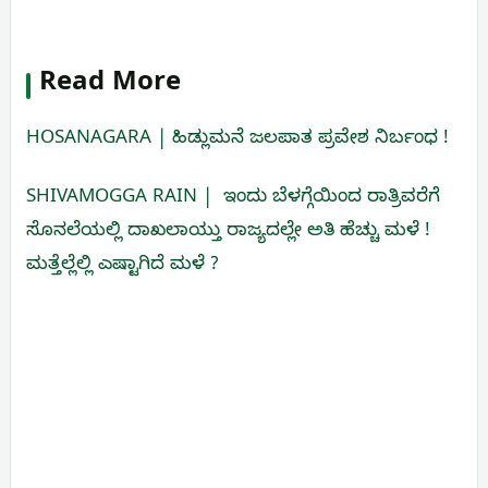
Read More
HOSANAGARA | ಹಿಡ್ಲುಮನೆ ಜಲಪಾತ ಪ್ರವೇಶ ನಿರ್ಬಂಧ !
SHIVAMOGGA RAIN | ಇಂದು ಬೆಳಗ್ಗೆಯಿಂದ ರಾತ್ರಿವರೆಗೆ
ಸೊನಲೆಯಲ್ಲಿ ದಾಖಲಾಯ್ತು ರಾಜ್ಯದಲ್ಲೇ ಅತಿ ಹೆಚ್ಚು ಮಳೆ !
ಮತ್ತೆಲ್ಲೆಲ್ಲಿ ಎಷ್ಟಾಗಿದೆ ಮಳೆ ?