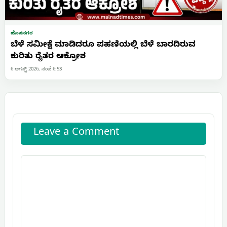
ಹೊಸನಗರ
ಬೆಳೆ ಸಮೀಕ್ಷೆ ಮಾಡಿದರೂ ಪಹಣಿಯಲ್ಲಿ ಬೆಳೆ ಬಾರದಿರುವ
ಕುರಿತು ರೈತರ ಆಕ್ರೋಶ
6 ಆಗಸ್ಟ್ 2026, ಸಂಜೆ 6:53
Leave a Comment
Comment