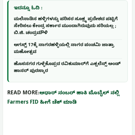
ಇದನ್ನೂ ಓದಿ :
ಮಲೆನಾಡಿನ ಹಳ್ಳಿಗಳನ್ನು ಪರಿಸರ ಸೂಕ್ಷ್ಮ ಪ್ರದೇಶದ ಪಟ್ಟಿಗೆ
ಸೇರಿಸಲು ಕೇಂದ್ರ ಸರ್ಕಾರ ಮುಂದಾಗಿರುವುದು ಸರಿಯಲ್ಲ ;
ಬಿ.ಜಿ. ಚಂದ್ರಮೌಳಿ
ಆಗಸ್ಟ್ 17ಕ್ಕೆ ನಾಗರಹಳ್ಳಿಯಲ್ಲಿ ನಾಗರ ಪಂಚಮಿ ಜಾತ್ರಾ
ಮಹೋತ್ಸವ
ಹೊಸನಗರ ಗುಳ್ಳೆಕೊಪ್ಪದ ರವಿಕುಮಾರ್‌ಗೆ ಎಕ್ಸಲೆನ್ಸ್ ಅಂಡ್
ಹಾನರ್ ಪುರಸ್ಕಾರ
READ MORE:
ಆಧಾರ್ ನಂಬರ್ ಹಾಕಿ ಮೊಬೈಲ್ ನಲ್ಲಿ
Farmers FID ಹೀಗೆ ಚೆಕ್ ಮಾಡಿ