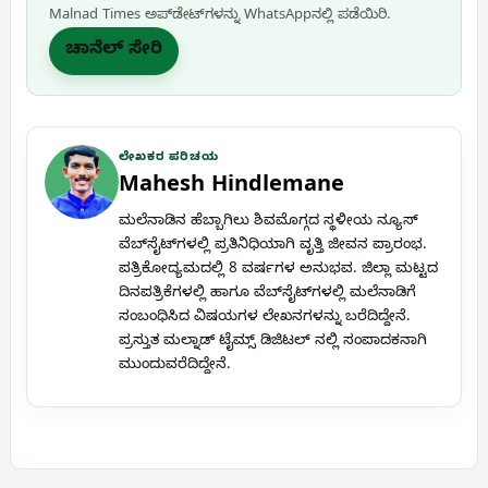
Malnad Times ಅಪ್‌ಡೇಟ್‌ಗಳನ್ನು WhatsApp‌ನಲ್ಲಿ ಪಡೆಯಿರಿ.
ಚಾನೆಲ್ ಸೇರಿ
ಲೇಖಕರ ಪರಿಚಯ
Mahesh Hindlemane
ಮಲೆನಾಡಿನ ಹೆಬ್ಬಾಗಿಲು ಶಿವಮೊಗ್ಗದ ಸ್ಥಳೀಯ ನ್ಯೂಸ್
ವೆಬ್‌ಸೈಟ್‌ಗಳಲ್ಲಿ ಪ್ರತಿನಿಧಿಯಾಗಿ ವೃತ್ತಿ ಜೀವನ ಪ್ರಾರಂಭ.
ಪತ್ರಿಕೋದ್ಯಮದಲ್ಲಿ 8 ವರ್ಷಗಳ ಅನುಭವ. ಜಿಲ್ಲಾ ಮಟ್ಟದ
ದಿನಪತ್ರಿಕೆಗಳಲ್ಲಿ ಹಾಗೂ ವೆಬ್‌ಸೈಟ್‌ಗಳಲ್ಲಿ ಮಲೆನಾಡಿಗೆ
ಸಂಬಂಧಿಸಿದ ವಿಷಯಗಳ ಲೇಖನಗಳನ್ನು ಬರೆದಿದ್ದೇನೆ.
ಪ್ರಸ್ತುತ ಮಲ್ನಾಡ್ ಟೈಮ್ಸ್ ಡಿಜಿಟಲ್ ನಲ್ಲಿ ಸಂಪಾದಕನಾಗಿ
ಮುಂದುವರೆದಿದ್ದೇನೆ.