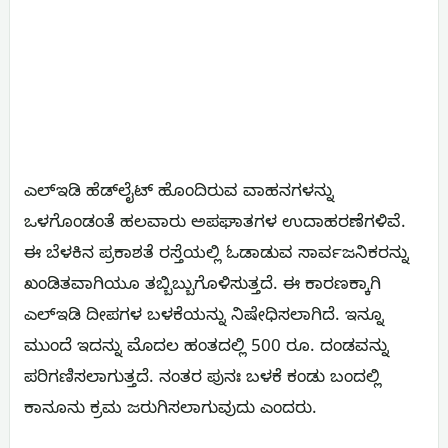
ಎಲ್‌ಇಡಿ ಹೆಡ್‌ಲೈಟ್ ಹೊಂದಿರುವ ವಾಹನಗಳನ್ನು
ಒಳಗೊಂಡಂತೆ ಹಲವಾರು ಅಪಘಾತಗಳ ಉದಾಹರಣೆಗಳಿವೆ.
ಈ ಬೆಳಕಿನ ಪ್ರಕಾಶತೆ ರಸ್ತೆಯಲ್ಲಿ ಓಡಾಡುವ ಸಾರ್ವಜನಿಕರನ್ನು
ಖಂಡಿತವಾಗಿಯೂ ತಬ್ಬಿಬ್ಬುಗೊಳಿಸುತ್ತದೆ. ಈ ಕಾರಣಕ್ಕಾಗಿ
ಎಲ್‌ಇಡಿ ದೀಪಗಳ ಬಳಕೆಯನ್ನು ನಿಷೇಧಿಸಲಾಗಿದೆ. ಇನ್ನೂ
ಮುಂದೆ ಇದನ್ನು ಮೊದಲ ಹಂತದಲ್ಲಿ 500 ರೂ. ದಂಡವನ್ನು
ಪರಿಗಣಿಸಲಾಗುತ್ತದೆ. ನಂತರ ಪುನಃ ಬಳಕೆ ಕಂಡು ಬಂದಲ್ಲಿ
ಕಾನೂನು ಕ್ರಮ ಜರುಗಿಸಲಾಗುವುದು ಎಂದರು.