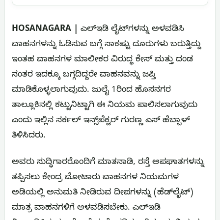
HOSANAGARA |
ಎಲ್‌ಇಡಿ ಲೈಟ್‌ಗಳನ್ನು ಅಳವಡಿಸಿ
ವಾಹನಗಳನ್ನು ಓಡಿಸುವ ಬಗ್ಗೆ ಸಾಕಷ್ಟು ದೂರುಗಳು ಬರುತ್ತಿದ್ದು
ಇಂತಹ ವಾಹನಗಳ ಮಾಲೀಕರ ವಿರುದ್ಧ ಕೇಸ್ ಮತ್ತು ದಂಡ
ನಂತರ ಇದಕ್ಕೂ ಬಗ್ಗದಿದ್ದರೇ ವಾಹನವನ್ನು ಜಪ್ತಿ
ಮಾಡಿಕೊಳ್ಳಲಾಗುವುದು. ಜುಲೈ 1ರಿಂದ ಹೊಸನಗರ
ತಾಲ್ಲೂಕಿನಲ್ಲಿ ಕಟ್ಟುನಿಟ್ಟಾಗಿ ಈ ನಿಯಮ ಪಾಲಿಸಲಾಗುವುದು
ಎಂದು ಇಲ್ಲಿನ ಸರ್ಕಲ್ ಇನ್ಸ್‌ಪೆಕ್ಟರ್ ಗುರಣ್ಣ ಎಸ್ ಹೆಬ್ಬಾಳ್‌
ತಿಳಿಸಿದರು.
ಅವರು ಸುದ್ಧಿಗಾರರೊಂದಿಗೆ ಮಾತನಾಡಿ, ರಸ್ತೆ ಅಪಘಾತಗಳನ್ನು
ತಪ್ಪಿಸಲು ಕೇಂದ್ರ ಮೋಟಾರು ವಾಹನಗಳ ನಿಯಮಗಳ
ಅಡಿಯಲ್ಲಿ ಅನುಮತಿ ನೀಡಿರುವ ದೀಪಗಳನ್ನು (ಹೆಡ್‌ಲೈಟ್)
ಮಾತ್ರ ವಾಹನಗಳಿಗೆ ಅಳವಡಿಸಬೇಕು. ಎಲ್‌ಇಡಿ