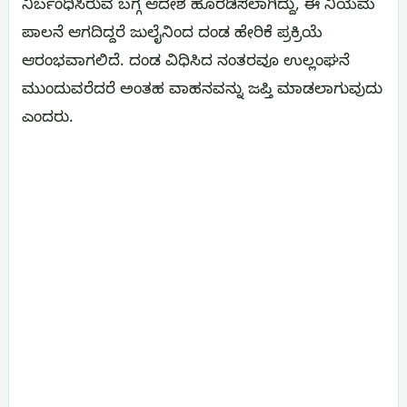
ನಿರ್ಬಂಧಿಸಿರುವ ಬಗ್ಗೆ ಆದೇಶ ಹೊರಡಿಸಲಾಗಿದ್ದು, ಈ ನಿಯಮ
ಪಾಲನೆ ಆಗದಿದ್ದರೆ ಜುಲೈನಿಂದ ದಂಡ ಹೇರಿಕೆ ಪ್ರಕ್ರಿಯೆ
ಆರಂಭವಾಗಲಿದೆ. ದಂಡ ವಿಧಿಸಿದ ನಂತರವೂ ಉಲ್ಲಂಘನೆ
ಮುಂದುವರೆದರೆ ಅಂತಹ ವಾಹನವನ್ನು ಜಪ್ತಿ ಮಾಡಲಾಗುವುದು
ಎಂದರು.