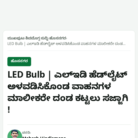
ಮುಖಪುಟ
›
ಶಿವಮೊಗ್ಗ ಸುದ್ದಿ
›
ಹೊಸನಗರ
›
LED Bulb | ಎಲ್‌ಇಡಿ ಹೆಡ್‌ಲೈಟ್ ಅಳವಡಿಸಿಕೊಂಡ ವಾಹನಗಳ ಮಾಲೀಕರೇ ದಂಡ…
ಹೊಸನಗರ
LED Bulb | ಎಲ್‌ಇಡಿ ಹೆಡ್‌ಲೈಟ್
ಅಳವಡಿಸಿಕೊಂಡ ವಾಹನಗಳ
ಮಾಲೀಕರೇ ದಂಡ ಕಟ್ಟಲು ಸಜ್ಜಾಗಿ
!
ವರದಿ: